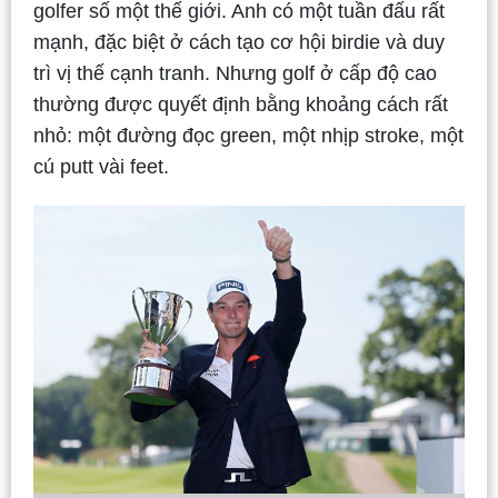
golfer số một thế giới. Anh có một tuần đấu rất
mạnh, đặc biệt ở cách tạo cơ hội birdie và duy
trì vị thế cạnh tranh. Nhưng golf ở cấp độ cao
thường được quyết định bằng khoảng cách rất
nhỏ: một đường đọc green, một nhịp stroke, một
cú putt vài feet.