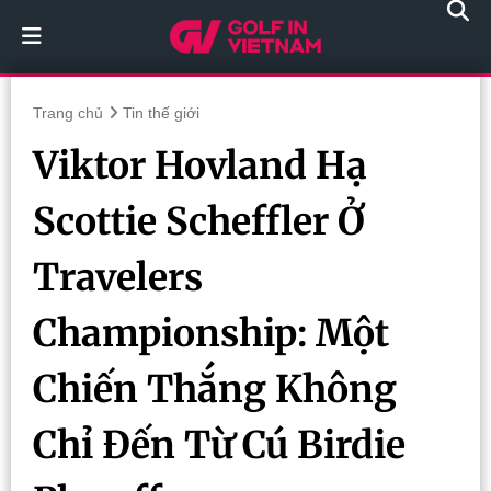
Trang chủ
Tin thế giới
Viktor Hovland Hạ
Scottie Scheffler Ở
Travelers
Championship: Một
Chiến Thắng Không
Chỉ Đến Từ Cú Birdie