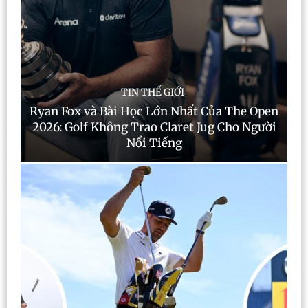
TIN THẾ GIỚI
Ryan Fox và Bài Học Lớn Nhất Của The Open
2026: Golf Không Trao Claret Jug Cho Người
Nổi Tiếng