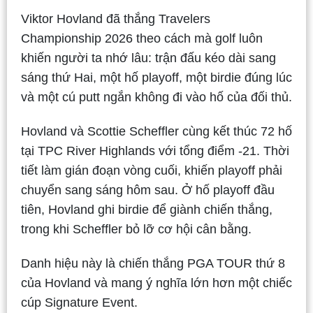
Viktor Hovland đã thắng Travelers
Championship 2026 theo cách mà golf luôn
khiến người ta nhớ lâu: trận đấu kéo dài sang
sáng thứ Hai, một hố playoff, một birdie đúng lúc
và một cú putt ngắn không đi vào hố của đối thủ.
Hovland và Scottie Scheffler cùng kết thúc 72 hố
tại TPC River Highlands với tổng điểm -21. Thời
tiết làm gián đoạn vòng cuối, khiến playoff phải
chuyển sang sáng hôm sau. Ở hố playoff đầu
tiên, Hovland ghi birdie để giành chiến thắng,
trong khi Scheffler bỏ lỡ cơ hội cân bằng.
Danh hiệu này là chiến thắng PGA TOUR thứ 8
của Hovland và mang ý nghĩa lớn hơn một chiếc
cúp Signature Event.