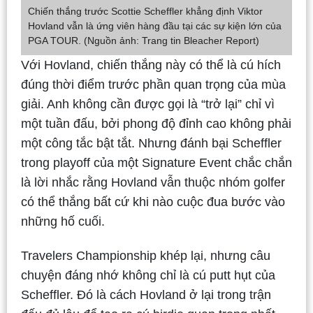
Chiến thắng trước Scottie Scheffler khẳng định Viktor
Hovland vẫn là ứng viên hàng đầu tại các sự kiện lớn của
PGA TOUR. (Nguồn ảnh: Trang tin Bleacher Report)
Với Hovland, chiến thắng này có thể là cú hích
đúng thời điểm trước phần quan trọng của mùa
giải. Anh không cần được gọi là “trở lại” chỉ vì
một tuần đấu, bởi phong độ đỉnh cao không phải
một công tắc bật tắt. Nhưng đánh bại Scheffler
trong playoff của một Signature Event chắc chắn
là lời nhắc rằng Hovland vẫn thuộc nhóm golfer
có thể thắng bất cứ khi nào cuộc đua bước vào
những hố cuối.
Travelers Championship khép lại, nhưng câu
chuyện đáng nhớ không chỉ là cú putt hụt của
Scheffler. Đó là cách Hovland ở lại trong trận