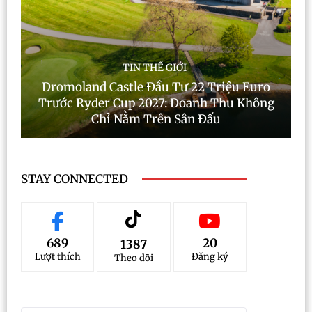
TIN THẾ GIỚI
Dromoland Castle Đầu Tư 22 Triệu Euro
Trước Ryder Cup 2027: Doanh Thu Không
Chỉ Nằm Trên Sân Đấu
STAY CONNECTED
689
20
1387
Lượt thích
Đăng ký
Theo dõi