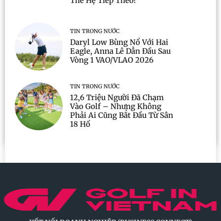
Thế Hệ Tiếp Theo?
TIN TRONG NƯỚC
Daryl Low Bùng Nổ Với Hai
Eagle, Anna Lê Dẫn Đầu Sau
Vòng 1 VAO/VLAO 2026
TIN TRONG NƯỚC
12,6 Triệu Người Đã Chạm
Vào Golf – Nhưng Không
Phải Ai Cũng Bắt Đầu Từ Sân
18 Hố