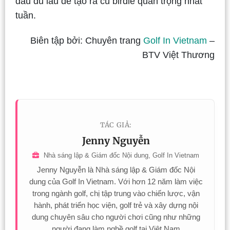
đấu đủ lâu để tạo ra cú birdie quan trọng nhất
tuần.
Biên tập bởi: Chuyên trang
Golf In Vietnam
–
BTV Việt Thương
TÁC GIẢ:
Jenny Nguyễn
Nhà sáng lập & Giám đốc Nội dung, Golf In Vietnam
Jenny Nguyễn là Nhà sáng lập & Giám đốc Nội
dung của Golf In Vietnam. Với hơn 12 năm làm việc
trong ngành golf, chị tập trung vào chiến lược, vận
hành, phát triển học viện, golf trẻ và xây dựng nội
dung chuyên sâu cho người chơi cũng như những
người đang làm nghề golf tại Việt Nam