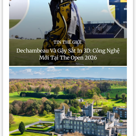
TIN THẾ GIỚI
Dechambeau Và Gậy Sắt In 3D: Công Nghệ
Mới Tại The Open 2026