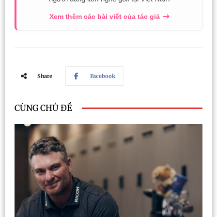
Xem thêm các bài viết của tác giả
Share
Facebook
CÙNG CHỦ ĐỀ