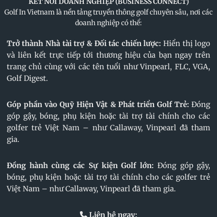
KẾT NỐI DOANH NGHIỆP (BUSINESS CONNECT)
Golf In Vietnam là nền tảng truyền thông golf chuyên sâu, nơi các
doanh nghiệp có thể:
Trở thành Nhà tài trợ & Đối tác chiến lược:
Hiển thị logo
và liên kết trực tiếp tới thương hiệu của bạn ngay trên
trang chủ cùng với các tên tuổi như Vinpearl, FLC, VGA,
Golf Digest.
Góp phần vào Quỹ Hiện Vật & Phát triển Golf Trẻ:
Đóng
góp gậy, bóng, phụ kiện hoặc tài trợ tài chính cho các
golfer trẻ Việt Nam – như Callaway, Vinpearl đã tham
gia.
Đồng hành cùng các Sự kiện Golf lớn:
Đóng góp gậy,
bóng, phụ kiện hoặc tài trợ tài chính cho các golfer trẻ
Việt Nam – như Callaway, Vinpearl đã tham gia.
Liên hệ ngay: