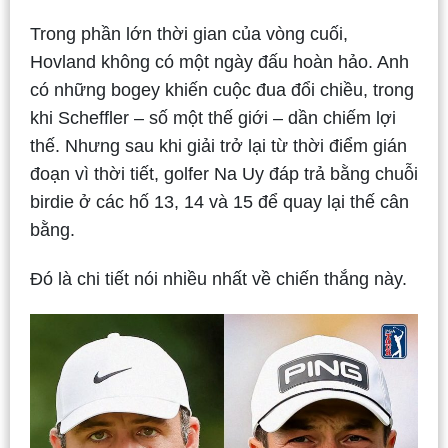
Trong phần lớn thời gian của vòng cuối,
Hovland không có một ngày đấu hoàn hảo. Anh
có những bogey khiến cuộc đua đổi chiều, trong
khi Scheffler – số một thế giới – dần chiếm lợi
thế. Nhưng sau khi giải trở lại từ thời điểm gián
đoạn vì thời tiết, golfer Na Uy đáp trả bằng chuỗi
birdie ở các hố 13, 14 và 15 để quay lại thế cân
bằng.
Đó là chi tiết nói nhiều nhất về chiến thắng này.