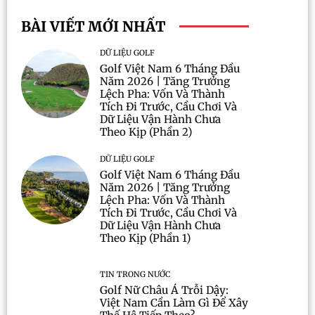
BÀI VIẾT MỚI NHẤT
DỮ LIỆU GOLF
Golf Việt Nam 6 Tháng Đầu
Năm 2026 | Tăng Trưởng
Lệch Pha: Vốn Và Thành
Tích Đi Trước, Cầu Chơi Và
Dữ Liệu Vận Hành Chưa
Theo Kịp (Phần 2)
DỮ LIỆU GOLF
Golf Việt Nam 6 Tháng Đầu
Năm 2026 | Tăng Trưởng
Lệch Pha: Vốn Và Thành
Tích Đi Trước, Cầu Chơi Và
Dữ Liệu Vận Hành Chưa
Theo Kịp (Phần 1)
TIN TRONG NƯỚC
Golf Nữ Châu Á Trỗi Dậy:
Việt Nam Cần Làm Gì Để Xây