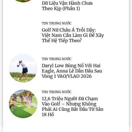
Dữ Liệu Vận Hành Chưa
Theo Kịp (Phần 1)
TIN TRONG NƯỚC
Golf Nữ Châu Á Trỗi Dậy:
Việt Nam Cần Làm Gì Để Xây
Thế Hệ Tiếp Theo?
TIN TRONG NƯỚC
Daryl Low Bùng Nổ Với Hai
Eagle, Anna Lê Dẫn Đầu Sau
Vòng 1 VAO/VLAO 2026
TIN TRONG NƯỚC
12,6 Triệu Người Đã Chạm
Vào Golf – Nhưng Không
Phải Ai Cũng Bắt Đầu Từ Sân
18 Hố