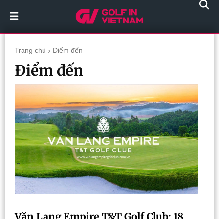
Trang chủ
Điểm đến
Điểm đến
Văn Lang Empire T&T Golf Club: 18