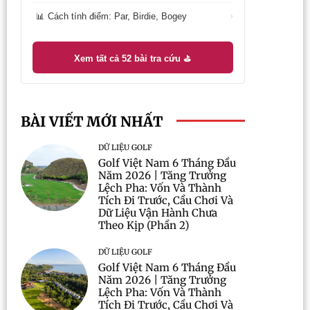
Cách tính điểm: Par, Birdie, Bogey
📊
›
Xem tất cả 52 bài tra cứu ⛳
BÀI VIẾT MỚI NHẤT
DỮ LIỆU GOLF
Golf Việt Nam 6 Tháng Đầu
Năm 2026 | Tăng Trưởng
Lệch Pha: Vốn Và Thành
Tích Đi Trước, Cầu Chơi Và
Dữ Liệu Vận Hành Chưa
Theo Kịp (Phần 2)
DỮ LIỆU GOLF
Golf Việt Nam 6 Tháng Đầu
Năm 2026 | Tăng Trưởng
Lệch Pha: Vốn Và Thành
Tích Đi Trước, Cầu Chơi Và