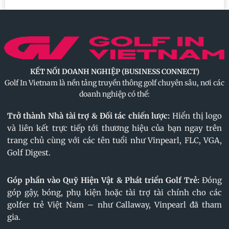
KẾT NỐI DOANH NGHIỆP (BUSINESS CONNECT)
Golf In Vietnam là nền tảng truyền thông golf chuyên sâu, nơi các
doanh nghiệp có thể:
Trở thành Nhà tài trợ & Đối tác chiến lược:
Hiển thị logo
và liên kết trực tiếp tới thương hiệu của bạn ngay trên
trang chủ cùng với các tên tuổi như Vinpearl, FLC, VGA,
Golf Digest.
Góp phần vào Quỹ Hiện Vật & Phát triển Golf Trẻ:
Đóng
góp gậy, bóng, phụ kiện hoặc tài trợ tài chính cho các
golfer trẻ Việt Nam – như Callaway, Vinpearl đã tham
gia.