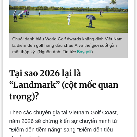
Chuỗi danh hiệu World Golf Awards khẳng định Việt Nam
là điểm đến golf hàng đầu châu Á và thế giới suốt gần
một thập kỷ. (Nguồn ảnh: Tin tức
Baygolf
)
Tại sao 2026 lại là
“Landmark” (cột mốc quan
trọng)?
Theo các chuyên gia tại Vietnam Golf Coast,
năm 2026 sẽ chứng kiến sự chuyển mình từ
“Điểm đến tiềm năng” sang “Điểm đến tiêu