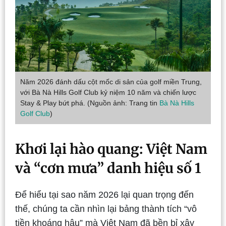
Năm 2026 đánh dấu cột mốc di sản của golf miền Trung,
với Bà Nà Hills Golf Club kỷ niệm 10 năm và chiến lược
Stay & Play bứt phá. (Nguồn ảnh: Trang tin
Bà Nà Hills
Golf Club
)
Khơi lại hào quang: Việt Nam
và “cơn mưa” danh hiệu số 1
Để hiểu tại sao năm 2026 lại quan trọng đến
thế, chúng ta cần nhìn lại bảng thành tích “vô
tiền khoáng hậu” mà Việt Nam đã bền bỉ xây