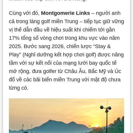
Cùng với đó,
Montgomerie Links
– người anh
cả trong làng golf miền Trung – tiếp tục giữ vững
vị thế dẫn đầu về hiệu suất khi chiếm tới gần
17% tổng số vòng chơi trong khu vực vào năm
2025. Bước sang 2026, chiến lược “Stay &
Play” (Nghỉ dưỡng kết hợp chơi golf) được nâng
tầm với sự kết nối của mạng lưới bay quốc tế
mở rộng, đưa golfer từ Châu Âu, Bắc Mỹ và Úc
đổ về các bãi biển miền Trung với mật độ chưa
từng có.