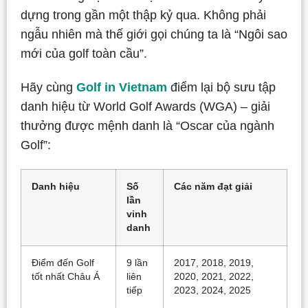
dựng trong gần một thập kỷ qua. Không phải
ngẫu nhiên mà thế giới gọi chúng ta là “Ngôi sao
mới của golf toàn cầu”.
Hãy cùng
Golf in Vietnam
điểm lại bộ sưu tập
danh hiệu từ World Golf Awards (WGA) – giải
thưởng được mệnh danh là “Oscar của ngành
Golf”:
Danh hiệu
Số
Các năm đạt giải
lần
vinh
danh
Điểm đến Golf
9 lần
2017, 2018, 2019,
tốt nhất Châu Á
liên
2020, 2021, 2022,
tiếp
2023, 2024, 2025