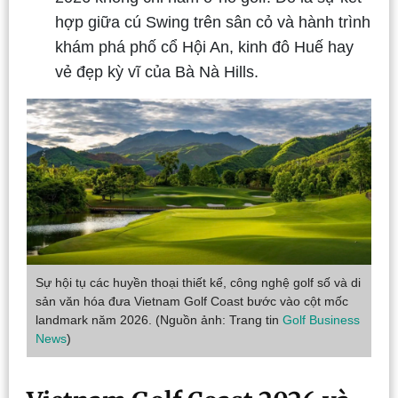
hợp giữa cú Swing trên sân cỏ và hành trình
khám phá phố cổ Hội An, kinh đô Huế hay
vẻ đẹp kỳ vĩ của Bà Nà Hills.
Sự hội tụ các huyền thoại thiết kế, công nghệ golf số và di
sản văn hóa đưa Vietnam Golf Coast bước vào cột mốc
landmark năm 2026. (Nguồn ảnh: Trang tin
Golf Business
News
)