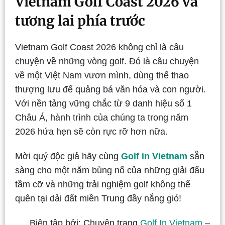
Vietnam Golf Coast 2026 và
tương lai phía trước
Vietnam Golf Coast 2026 không chỉ là câu
chuyện về những vòng golf. Đó là câu chuyện
về một Việt Nam vươn mình, dùng thể thao
thượng lưu để quảng bá văn hóa và con người.
Với nền tảng vững chắc từ 9 danh hiệu số 1
Châu Á, hành trình của chúng ta trong năm
2026 hứa hẹn sẽ còn rực rỡ hơn nữa.
Mời quý độc giả hãy cùng
Golf in Vietnam
sẵn
sàng cho một năm bùng nổ của những giải đấu
tầm cỡ và những trải nghiệm golf không thể
quên tại dải đất miền Trung đầy nắng gió!
Biên tập bởi: Chuyên trang
Golf In Vietnam
–