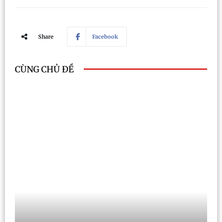
Share
Facebook
CÙNG CHỦ ĐỀ