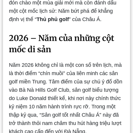
đón chào một mùa giải mới mà còn đánh dấu
một cột mốc lịch sử: Năm bứt phá để khẳng
định vị thế “
Thủ phủ golf
” của Châu Á.
2026 – Năm của những cột
mốc di sản
Năm 2026 không chỉ là một con số trên lịch, mà
là thời điểm “chín muồi” của liên minh các sân
golf miền Trung. Tâm điểm của sự chú ý đổ dồn
vào Bà Nà Hills Golf Club, sân golf biểu tượng
do Luke Donald thiết kế, khi nơi này chính thức
kỷ niệm 10 năm hành trình rực rỡ. Trong một
thập kỷ qua, “Sân golf tốt nhất Châu Á” này đã
trở thành thỏi nam châm thu hút hàng triệu lượt
khách cao cấp đến với Đà Nẵng.