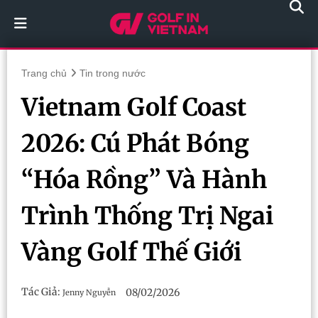
Trang chủ
Tin trong nước
Vietnam Golf Coast
2026: Cú Phát Bóng
“Hóa Rồng” Và Hành
Trình Thống Trị Ngai
Vàng Golf Thế Giới
Tác Giả:
08/02/2026
Jenny Nguyễn