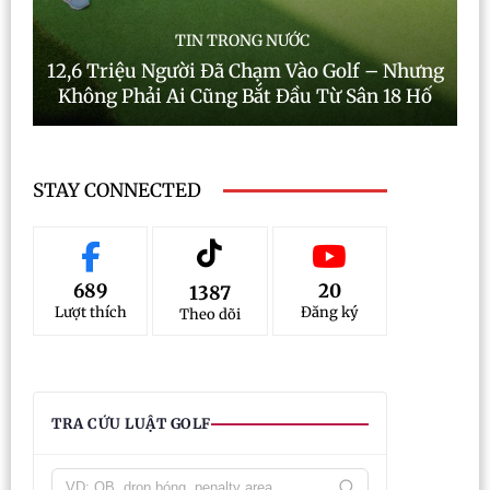
TIN TRONG NƯỚC
12,6 Triệu Người Đã Chạm Vào Golf – Nhưng
Không Phải Ai Cũng Bắt Đầu Từ Sân 18 Hố
STAY CONNECTED
689
20
1387
Lượt thích
Đăng ký
Theo dõi
TRA CỨU LUẬT GOLF