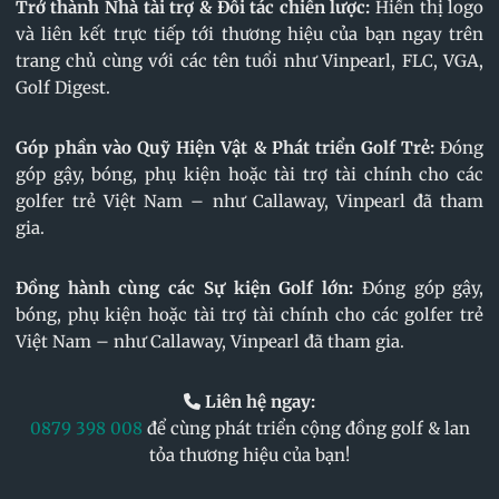
Trở thành Nhà tài trợ & Đối tác chiến lược:
Hiển thị logo
và liên kết trực tiếp tới thương hiệu của bạn ngay trên
trang chủ cùng với các tên tuổi như Vinpearl, FLC, VGA,
Golf Digest.
Góp phần vào Quỹ Hiện Vật & Phát triển Golf Trẻ:
Đóng
góp gậy, bóng, phụ kiện hoặc tài trợ tài chính cho các
golfer trẻ Việt Nam – như Callaway, Vinpearl đã tham
gia.
Đồng hành cùng các Sự kiện Golf lớn:
Đóng góp gậy,
bóng, phụ kiện hoặc tài trợ tài chính cho các golfer trẻ
Việt Nam – như Callaway, Vinpearl đã tham gia.
Liên hệ ngay:
0879 398 008
để cùng phát triển cộng đồng golf & lan
tỏa thương hiệu của bạn!