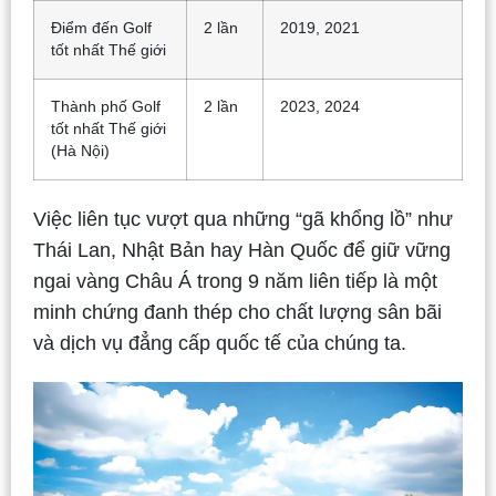
Điểm đến Golf
2 lần
2019, 2021
tốt nhất Thế giới
Thành phố Golf
2 lần
2023, 2024
tốt nhất Thế giới
(Hà Nội)
Việc liên tục vượt qua những “gã khổng lồ” như
Thái Lan, Nhật Bản hay Hàn Quốc để giữ vững
ngai vàng Châu Á trong 9 năm liên tiếp là một
minh chứng đanh thép cho chất lượng sân bãi
và dịch vụ đẳng cấp quốc tế của chúng ta.