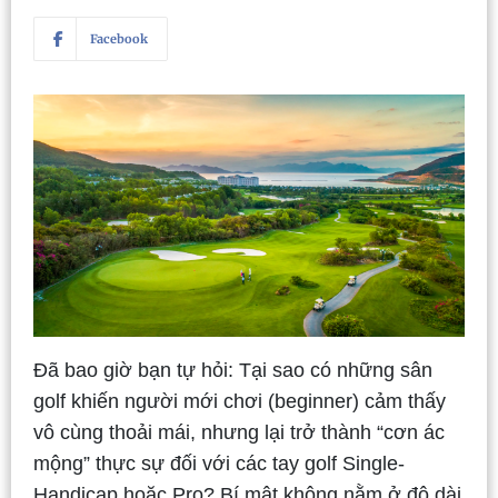
Facebook
Đã bao giờ bạn tự hỏi: Tại sao có những sân
golf khiến người mới chơi (beginner) cảm thấy
vô cùng thoải mái, nhưng lại trở thành “cơn ác
mộng” thực sự đối với các tay golf Single-
Handicap hoặc Pro? Bí mật không nằm ở độ dài