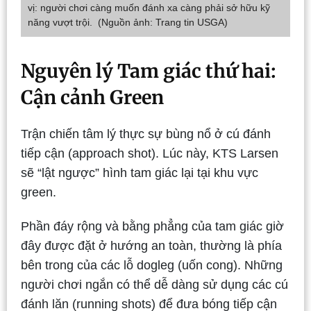
vị: người chơi càng muốn đánh xa càng phải sở hữu kỹ
năng vượt trội. (Nguồn ảnh: Trang tin USGA)
Nguyên lý Tam giác thứ hai:
Cận cảnh Green
Trận chiến tâm lý thực sự bùng nổ ở cú đánh
tiếp cận (approach shot). Lúc này, KTS Larsen
sẽ “lật ngược” hình tam giác lại tại khu vực
green.
Phần đáy rộng và bằng phẳng của tam giác giờ
đây được đặt ở hướng an toàn, thường là phía
bên trong của các lỗ dogleg (uốn cong). Những
người chơi ngắn có thể dễ dàng sử dụng các cú
đánh lăn (running shots) để đưa bóng tiếp cận