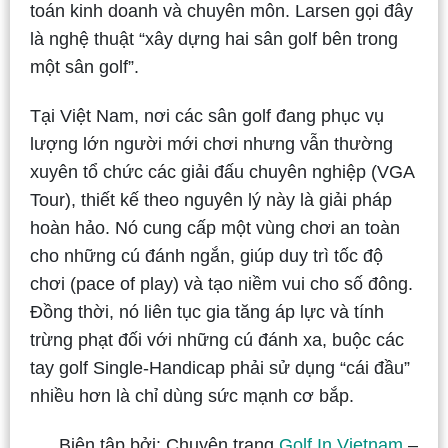
toán kinh doanh và chuyên môn. Larsen gọi đây
là nghệ thuật “xây dựng hai sân golf bên trong
một sân golf”.
Tại Việt Nam, nơi các sân golf đang phục vụ
lượng lớn người mới chơi nhưng vẫn thường
xuyên tổ chức các giải đấu chuyên nghiệp (VGA
Tour), thiết kế theo nguyên lý này là giải pháp
hoàn hảo. Nó cung cấp một vùng chơi an toàn
cho những cú đánh ngắn, giúp duy trì tốc độ
chơi (pace of play) và tạo niềm vui cho số đông.
Đồng thời, nó liên tục gia tăng áp lực và tính
trừng phạt đối với những cú đánh xa, buộc các
tay golf Single-Handicap phải sử dụng “cái đầu”
nhiều hơn là chỉ dùng sức mạnh cơ bắp.
Biên tập bởi: Chuyên trang
Golf In Vietnam
–