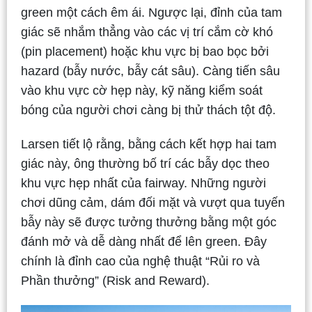
green một cách êm ái. Ngược lại, đỉnh của tam
giác sẽ nhắm thẳng vào các vị trí cắm cờ khó
(pin placement) hoặc khu vực bị bao bọc bởi
hazard (bẫy nước, bẫy cát sâu). Càng tiến sâu
vào khu vực cờ hẹp này, kỹ năng kiểm soát
bóng của người chơi càng bị thử thách tột độ.
Larsen tiết lộ rằng, bằng cách kết hợp hai tam
giác này, ông thường bố trí các bẫy dọc theo
khu vực hẹp nhất của fairway. Những người
chơi dũng cảm, dám đối mặt và vượt qua tuyến
bẫy này sẽ được tưởng thưởng bằng một góc
đánh mở và dễ dàng nhất để lên green. Đây
chính là đỉnh cao của nghệ thuật “Rủi ro và
Phần thưởng” (Risk and Reward).