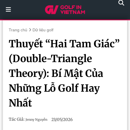
Trang chủ
Dữ liệu golf
Thuyết “Hai Tam Giác”
(Double-Triangle
Theory): Bí Mật Của
Những Lỗ Golf Hay
Nhất
Tác Giả:
23/05/2026
Jenny Nguyễn