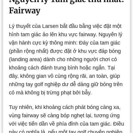
Fairway
Lý thuyết của Larsen bắt đầu bằng việc đặt một
hình tam giác ảo lên khu vực fairway. Nguyên lý
vận hành cực kỳ thông minh: Đáy của tam giác
(phần rộng nhất) được đặt ở khu vực đáp bóng
(landing area) dành cho những người chơi có
khoảng cách đánh trung bình hoặc ngắn. Tại
đây, không gian vô cùng rộng rãi, an toàn, giúp
những tay golf nghiệp dư dễ dàng giữ bóng trên
cỏ mà không bị trừng phạt bởi bẫy.
Tuy nhiên, khi khoảng cách phát bóng càng xa,
vùng fairway sẽ càng bóp nghẹt lại, tương ứng
với việc tiến dần về phía đỉnh của tam giác. Điều
này có nghĩa là, nếu một tay golf chuyên nghiệp