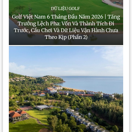
DỮ LIỆU GOLF
Golf Việt Nam 6 Tháng Đầu Năm 2026 | Tăng
Trưởng Lệch Pha: Vốn Và Thành Tích Đi
Trước, Cầu Chơi Và Dữ Liệu Vận Hành Chưa
Theo Kịp (Phần 2)