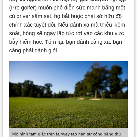
(Pro golfer) muốn phô diễn sức mạnh bằng một
cú driver sấm sét, họ bắt buộc phải sở hữu độ
chính xác tuyệt đối. Nếu đánh xa mà thiếu kiểm
soát, bóng sẽ ngay lập tức rơi vào các khu vực
bẫy hiểm hóc. Tóm lại, bạn đánh càng xa, bạn
càng phải đánh giỏi.
Mô hình tam giác trên fairway tạo nên sự công bằng thú