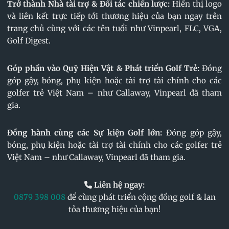
Trở thành Nhà tài trợ & Đối tác chiến lược:
Hiển thị logo
và liên kết trực tiếp tới thương hiệu của bạn ngay trên
trang chủ cùng với các tên tuổi như Vinpearl, FLC, VGA,
Golf Digest.
Góp phần vào Quỹ Hiện Vật & Phát triển Golf Trẻ:
Đóng
góp gậy, bóng, phụ kiện hoặc tài trợ tài chính cho các
golfer trẻ Việt Nam – như Callaway, Vinpearl đã tham
gia.
Đồng hành cùng các Sự kiện Golf lớn:
Đóng góp gậy,
bóng, phụ kiện hoặc tài trợ tài chính cho các golfer trẻ
Việt Nam – như Callaway, Vinpearl đã tham gia.
Liên hệ ngay:
0879 398 008
để cùng phát triển cộng đồng golf & lan
tỏa thương hiệu của bạn!