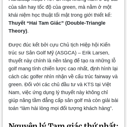
của sân hay tốc độ của green, mà nằm ở một
khái niệm học thuật tối mật trong giới thiết kế:
Thuyết “Hai Tam Giác” (Double-Triangle
Theory)
.
Được đúc kết bởi cựu Chủ tịch Hiệp hội Kiến
trúc sư Sân Golf Mỹ (ASGCA) – Erik Larsen,
thuyết này chính là nền tảng để tạo ra những lỗ
golf mang tính chiến lược cao nhất, định hình lại
cách các golfer nhìn nhận về cấu trúc fairway và
green. Đối với các chủ đầu tư và KTS tại Việt
Nam, việc ứng dụng lý thuyết này không chỉ
giúp nâng tầm đẳng cấp sân golf mà còn giải bài
toán “làm hài lòng mọi đối tượng khách hàng”.
Nguyên lý Tam giác thứ nhất: