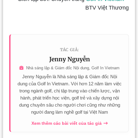
BTV Việt Thương
TÁC GIẢ:
Jenny Nguyễn
Nhà sáng lập & Giám đốc Nội dung, Golf In Vietnam
Jenny Nguyễn là Nhà sáng lập & Giám đốc Nội
dung của Golf In Vietnam. Với hơn 12 năm làm việc
trong ngành golf, chị tập trung vào chiến lược, vận
hành, phát triển học viện, golf trẻ và xây dựng nội
dung chuyên sâu cho người chơi cũng như những
người đang làm nghề golf tại Việt Nam
Xem thêm các bài viết của tác giả