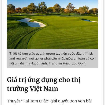
Thiết kế tam giác quanh green tạo nên cuộc đấu trí “risk
and reward”, nơi golfer phải cân nhắc giữa an toàn và cơ
hội ghi điểm. (Nguồn ảnh: Trang tin Fried Egg Golf)
Giá trị ứng dụng cho thị
trường Việt Nam
Thuyết “Hai Tam Giác” giải quyết trọn vẹn bài