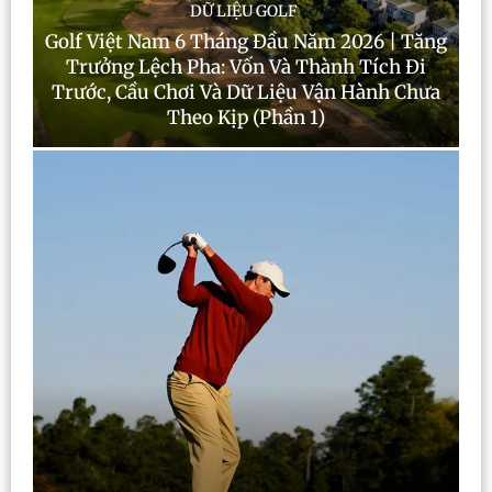
DỮ LIỆU GOLF
Golf Việt Nam 6 Tháng Đầu Năm 2026 | Tăng
Trưởng Lệch Pha: Vốn Và Thành Tích Đi
Trước, Cầu Chơi Và Dữ Liệu Vận Hành Chưa
Theo Kịp (Phần 1)