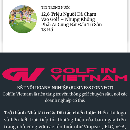
TIN TRONG NƯỚC
12,6 Triệu Người Đã Chạm
Vào Golf – Nhưng Không
Phải Ai Cũng Bắt Đầu Từ Sân
18 Hố
KẾT NỐI DOANH NGHIỆP (BUSINESS CONNECT)
Golf In Vietnam là nền tảng truyền thông golf chuyên sâu, nơi các
doanh nghiệp có thể:
Trở thành Nhà tài trợ & Đối tác chiến lược:
Hiển thị logo
và liên kết trực tiếp tới thương hiệu của bạn ngay trên
trang chủ cùng với các tên tuổi như Vinpearl, FLC, VGA,