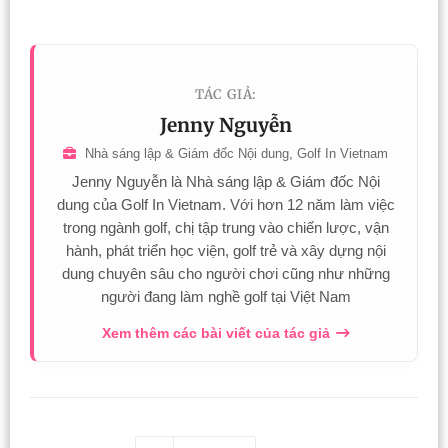
TÁC GIẢ:
Jenny Nguyễn
Nhà sáng lập & Giám đốc Nội dung, Golf In Vietnam
Jenny Nguyễn là Nhà sáng lập & Giám đốc Nội
dung của Golf In Vietnam. Với hơn 12 năm làm việc
trong ngành golf, chị tập trung vào chiến lược, vận
hành, phát triển học viện, golf trẻ và xây dựng nội
dung chuyên sâu cho người chơi cũng như những
người đang làm nghề golf tại Việt Nam
Xem thêm các bài viết của tác giả