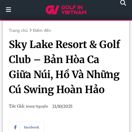
Trang chủ
Điểm đến
Sky Lake Resort & Golf
Club – Bản Hòa Ca
Giữa Núi, Hồ Và Những
Cú Swing Hoàn Hảo
Tác Giả:
21/10/2025
Jenny Nguyễn
Facebook