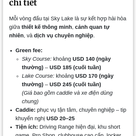
chi tiết
Mỗi vòng đấu tại Sky Lake là sự kết hợp hài hòa
giữa
thiết kế thông minh
,
cảnh quan tự
nhiên
, và
dịch vụ chuyên nghiệp
.
Green fee:
Sky Course:
khoảng
USD 140 (ngày
thường)
–
USD 185 (cuối tuần)
Lake Course:
khoảng
USD 170 (ngày
thường)
–
USD 245 (cuối tuần)
(Giá bao gồm caddie và xe điện dùng
chung)
Caddie:
phục vụ tận tâm, chuyên nghiệp – tip
khuyến nghị
USD 20–25
Tiện ích:
Driving Range hiện đại, khu short
game, Pro Shop, clubhouse cao cấp, locker