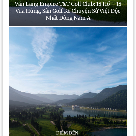
Văn Lang Empire T&T Golf Club: 18 Hố – 18
Vua Hùng, Sân Golf Kể Chuyện Sử Việt Độc
Nhất Đông Nam Á
ĐIỂM ĐẾN