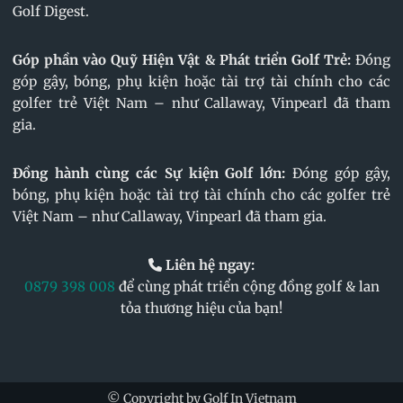
Golf Digest.
Góp phần vào Quỹ Hiện Vật & Phát triển Golf Trẻ:
Đóng
góp gậy, bóng, phụ kiện hoặc tài trợ tài chính cho các
golfer trẻ Việt Nam – như Callaway, Vinpearl đã tham
gia.
Đồng hành cùng các Sự kiện Golf lớn:
Đóng góp gậy,
bóng, phụ kiện hoặc tài trợ tài chính cho các golfer trẻ
Việt Nam – như Callaway, Vinpearl đã tham gia.
Liên hệ ngay:
0879 398 008
để cùng phát triển cộng đồng golf & lan
tỏa thương hiệu của bạn!
© Copyright by Golf In Vietnam