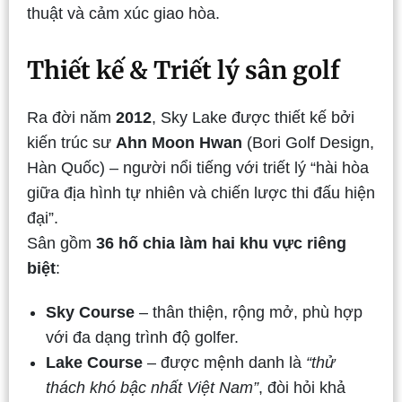
thuật và cảm xúc giao hòa.
Thiết kế & Triết lý sân golf
Ra đời năm
2012
, Sky Lake được thiết kế bởi
kiến trúc sư
Ahn Moon Hwan
(Bori Golf Design,
Hàn Quốc) – người nổi tiếng với triết lý “hài hòa
giữa địa hình tự nhiên và chiến lược thi đấu hiện
đại”.
Sân gồm
36 hố chia làm hai khu vực riêng
biệt
:
Sky Course
– thân thiện, rộng mở, phù hợp
với đa dạng trình độ golfer.
Lake Course
– được mệnh danh là
“thử
thách khó bậc nhất Việt Nam”
, đòi hỏi khả