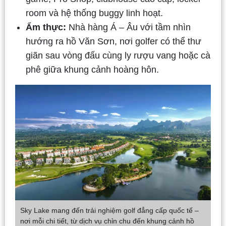
room và hệ thống buggy linh hoạt.
Ẩm thực:
Nhà hàng Á – Âu với tầm nhìn
hướng ra hồ Văn Sơn, nơi golfer có thể thư
giãn sau vòng đấu cùng ly rượu vang hoặc cà
phê giữa khung cảnh hoàng hôn.
Sky Lake mang đến trải nghiệm golf đẳng cấp quốc tế –
nơi mỗi chi tiết, từ dịch vụ chỉn chu đến khung cảnh hồ