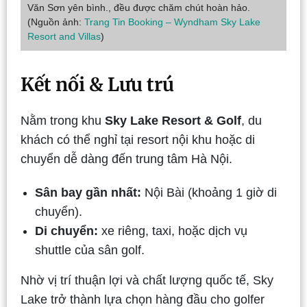
Văn Sơn yên bình., đều được chăm chút hoàn hảo.
(Nguồn ảnh:
Trang Tin Booking – Wyndham Sky Lake
Resort and Villas
)
Kết nối & Lưu trú
Nằm trong khu
Sky Lake Resort & Golf
, du
khách có thể nghỉ tại resort nội khu hoặc di
chuyển dễ dàng đến trung tâm Hà Nội.
Sân bay gần nhất:
Nội Bài (khoảng 1 giờ di
chuyển).
Di chuyển:
xe riêng, taxi, hoặc dịch vụ
shuttle của sân golf.
Nhờ vị trí thuận lợi và chất lượng quốc tế, Sky
Lake trở thành lựa chọn hàng đầu cho golfer