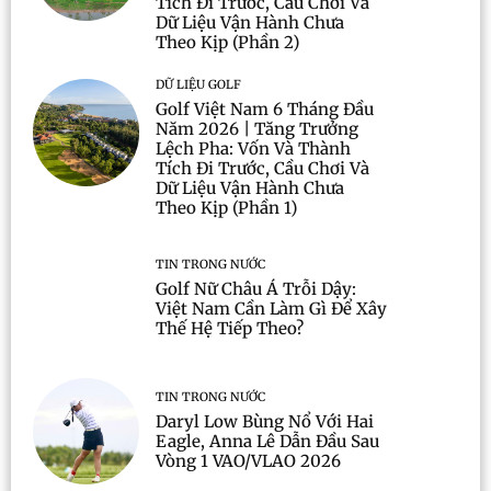
Tích Đi Trước, Cầu Chơi Và
Dữ Liệu Vận Hành Chưa
Theo Kịp (Phần 2)
DỮ LIỆU GOLF
Golf Việt Nam 6 Tháng Đầu
Năm 2026 | Tăng Trưởng
Lệch Pha: Vốn Và Thành
Tích Đi Trước, Cầu Chơi Và
Dữ Liệu Vận Hành Chưa
Theo Kịp (Phần 1)
TIN TRONG NƯỚC
Golf Nữ Châu Á Trỗi Dậy:
Việt Nam Cần Làm Gì Để Xây
Thế Hệ Tiếp Theo?
TIN TRONG NƯỚC
Daryl Low Bùng Nổ Với Hai
Eagle, Anna Lê Dẫn Đầu Sau
Vòng 1 VAO/VLAO 2026