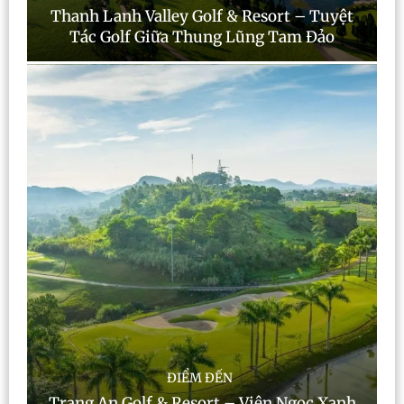
Thanh Lanh Valley Golf & Resort – Tuyệt
Tác Golf Giữa Thung Lũng Tam Đảo
ĐIỂM ĐẾN
Trang An Golf & Resort – Viên Ngọc Xanh