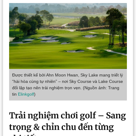
Được thiết kế bởi Ahn Moon Hwan, Sky Lake mang triết lý
“hài hòa cùng tự nhiên” – nơi Sky Course và Lake Course
đối lập tạo nên trải nghiệm trọn vẹn. (Nguồn ảnh: Trang
tin
Elinkgolf
)
Trải nghiệm chơi golf – Sang
trọng & chỉn chu đến từng