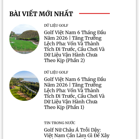
BÀI VIẾT MỚI NHẤT
DỮ LIỆU GOLF
Golf Việt Nam 6 Tháng Đầu
Năm 2026 | Tăng Trưởng
Lệch Pha: Vốn Và Thành
Tích Đi Trước, Cầu Chơi Và
Dữ Liệu Vận Hành Chưa
Theo Kịp (Phần 2)
DỮ LIỆU GOLF
Golf Việt Nam 6 Tháng Đầu
Năm 2026 | Tăng Trưởng
Lệch Pha: Vốn Và Thành
Tích Đi Trước, Cầu Chơi Và
Dữ Liệu Vận Hành Chưa
Theo Kịp (Phần 1)
TIN TRONG NƯỚC
Golf Nữ Châu Á Trỗi Dậy:
Việt Nam Cần Làm Gì Để Xây