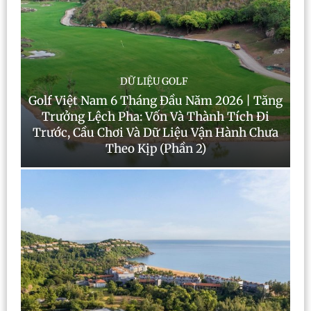
DỮ LIỆU GOLF
Golf Việt Nam 6 Tháng Đầu Năm 2026 | Tăng
Trưởng Lệch Pha: Vốn Và Thành Tích Đi
Trước, Cầu Chơi Và Dữ Liệu Vận Hành Chưa
Theo Kịp (Phần 2)