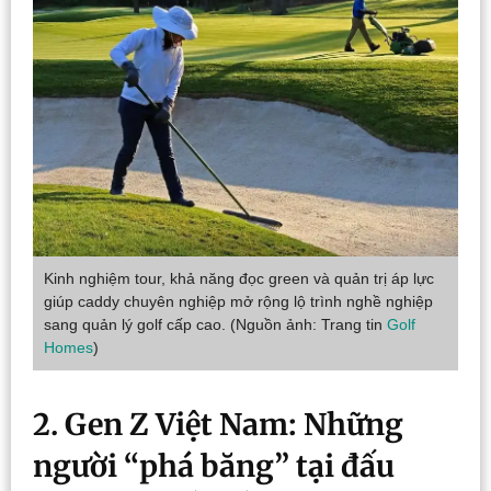
Kinh nghiệm tour, khả năng đọc green và quản trị áp lực
giúp caddy chuyên nghiệp mở rộng lộ trình nghề nghiệp
sang quản lý golf cấp cao. (Nguồn ảnh: Trang tin
Golf
Homes
)
2. Gen Z Việt Nam: Những
người “phá băng” tại đấu