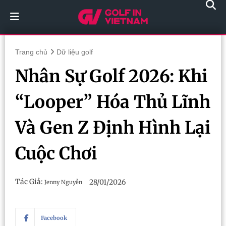
Trang chủ
Dữ liệu golf
Nhân Sự Golf 2026: Khi
“Looper” Hóa Thủ Lĩnh
Và Gen Z Định Hình Lại
Cuộc Chơi
Tác Giả:
28/01/2026
Jenny Nguyễn
Facebook