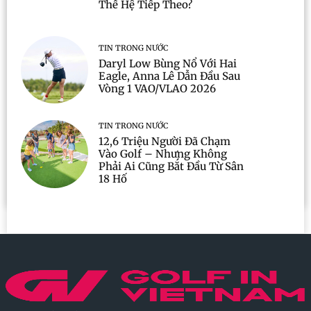
Thế Hệ Tiếp Theo?
TIN TRONG NƯỚC
Daryl Low Bùng Nổ Với Hai
Eagle, Anna Lê Dẫn Đầu Sau
Vòng 1 VAO/VLAO 2026
TIN TRONG NƯỚC
12,6 Triệu Người Đã Chạm
Vào Golf – Nhưng Không
Phải Ai Cũng Bắt Đầu Từ Sân
18 Hố