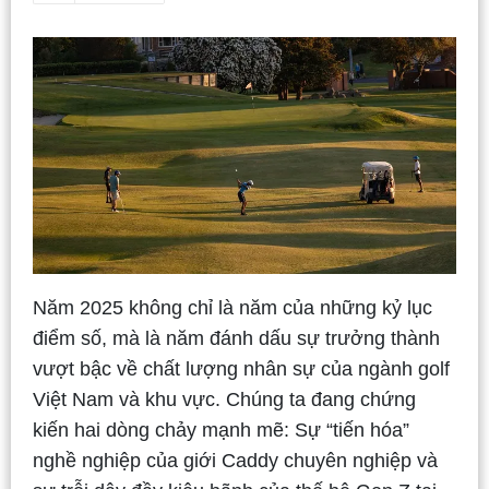
Năm 2025 không chỉ là năm của những kỷ lục
điểm số, mà là năm đánh dấu sự trưởng thành
vượt bậc về chất lượng nhân sự của ngành golf
Việt Nam và khu vực. Chúng ta đang chứng
kiến hai dòng chảy mạnh mẽ: Sự “tiến hóa”
nghề nghiệp của giới Caddy chuyên nghiệp và