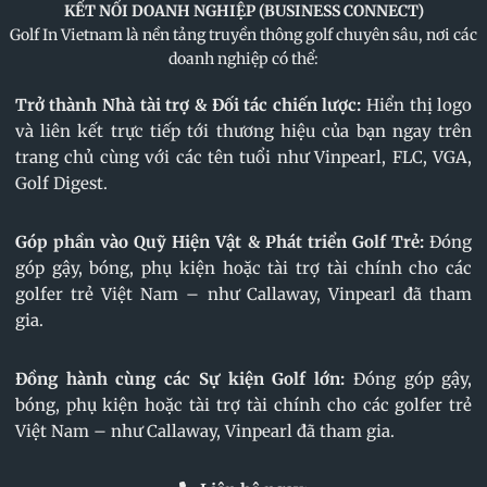
KẾT NỐI DOANH NGHIỆP (BUSINESS CONNECT)
Golf In Vietnam là nền tảng truyền thông golf chuyên sâu, nơi các
doanh nghiệp có thể:
Trở thành Nhà tài trợ & Đối tác chiến lược:
Hiển thị logo
và liên kết trực tiếp tới thương hiệu của bạn ngay trên
trang chủ cùng với các tên tuổi như Vinpearl, FLC, VGA,
Golf Digest.
Góp phần vào Quỹ Hiện Vật & Phát triển Golf Trẻ:
Đóng
góp gậy, bóng, phụ kiện hoặc tài trợ tài chính cho các
golfer trẻ Việt Nam – như Callaway, Vinpearl đã tham
gia.
Đồng hành cùng các Sự kiện Golf lớn:
Đóng góp gậy,
bóng, phụ kiện hoặc tài trợ tài chính cho các golfer trẻ
Việt Nam – như Callaway, Vinpearl đã tham gia.