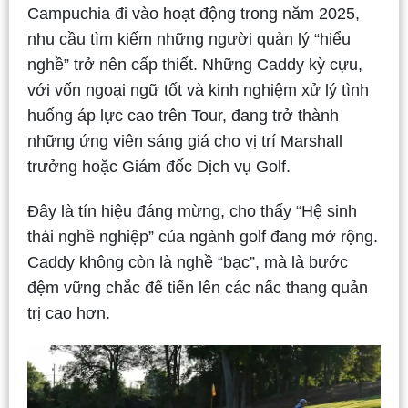
Campuchia đi vào hoạt động trong năm 2025,
nhu cầu tìm kiếm những người quản lý “hiểu
nghề” trở nên cấp thiết. Những Caddy kỳ cựu,
với vốn ngoại ngữ tốt và kinh nghiệm xử lý tình
huống áp lực cao trên Tour, đang trở thành
những ứng viên sáng giá cho vị trí Marshall
trưởng hoặc Giám đốc Dịch vụ Golf.
Đây là tín hiệu đáng mừng, cho thấy “Hệ sinh
thái nghề nghiệp” của ngành golf đang mở rộng.
Caddy không còn là nghề “bạc”, mà là bước
đệm vững chắc để tiến lên các nấc thang quản
trị cao hơn.