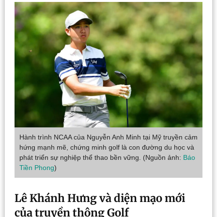
Hành trình NCAA của Nguyễn Anh Minh tại Mỹ truyền cảm
hứng mạnh mẽ, chứng minh golf là con đường du học và
phát triển sự nghiệp thể thao bền vững. (Nguồn ảnh:
Báo
Tiền Phong
)
Lê Khánh Hưng và diện mạo mới
của truyền thông Golf