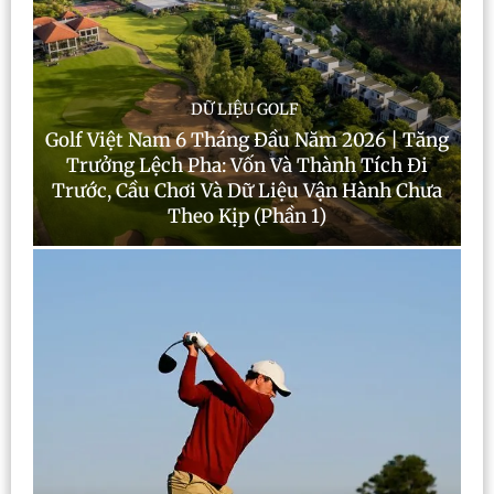
DỮ LIỆU GOLF
Golf Việt Nam 6 Tháng Đầu Năm 2026 | Tăng
Trưởng Lệch Pha: Vốn Và Thành Tích Đi
Trước, Cầu Chơi Và Dữ Liệu Vận Hành Chưa
Theo Kịp (Phần 1)