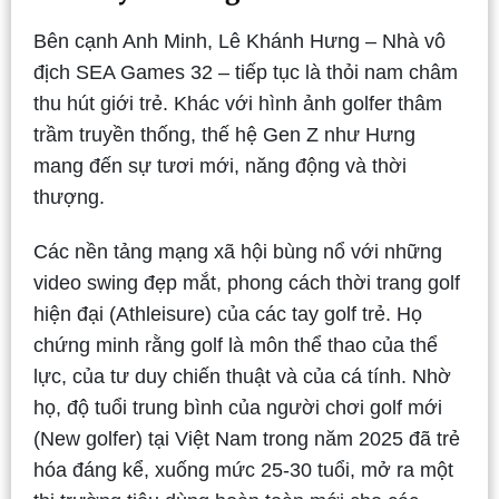
Bên cạnh Anh Minh, Lê Khánh Hưng – Nhà vô
địch SEA Games 32 – tiếp tục là thỏi nam châm
thu hút giới trẻ. Khác với hình ảnh golfer thâm
trầm truyền thống, thế hệ Gen Z như Hưng
mang đến sự tươi mới, năng động và thời
thượng.
Các nền tảng mạng xã hội bùng nổ với những
video swing đẹp mắt, phong cách thời trang golf
hiện đại (Athleisure) của các tay golf trẻ. Họ
chứng minh rằng golf là môn thể thao của thể
lực, của tư duy chiến thuật và của cá tính. Nhờ
họ, độ tuổi trung bình của người chơi golf mới
(New golfer) tại Việt Nam trong năm 2025 đã trẻ
hóa đáng kể, xuống mức 25-30 tuổi, mở ra một