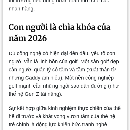
thị trường tiêu dùng hoàn toàn mới cho các
nhãn hàng.
Con người là chìa khóa của
năm 2026
Dù công nghệ có hiện đại đến đâu, yếu tố con
người vẫn là linh hồn của golf. Một sân golf đẹp
cần người quản lý có tâm và tầm (xuất thân từ
những Caddy am hiểu). Một nền công nghiệp
golf mạnh cần những ngôi sao dẫn đường (như
thế hệ Gen Z tài năng).
Sự kết hợp giữa kinh nghiệm thực chiến của thế
hệ đi trước và khát vọng vươn tầm của thế hệ
trẻ chính là động lực khiến bức tranh nghề