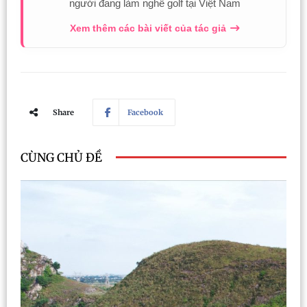
người đang làm nghề golf tại Việt Nam
Xem thêm các bài viết của tác giả
Share
Facebook
CÙNG CHỦ ĐỀ