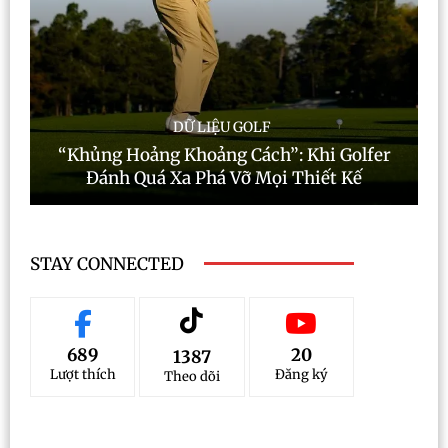
DỮ LIỆU GOLF
“Khủng Hoảng Khoảng Cách”: Khi Golfer
Đánh Quá Xa Phá Vỡ Mọi Thiết Kế
STAY CONNECTED
689
20
1387
Lượt thích
Đăng ký
Theo dõi