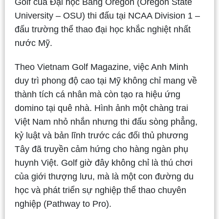
Golf của Đại học Bang Oregon (Oregon State
University – OSU) thi đấu tại NCAA Division 1 –
đấu trường thể thao đại học khắc nghiệt nhất
nước Mỹ.
Theo
Vietnam Golf Magazine
, việc Anh Minh
duy trì phong độ cao tại Mỹ không chỉ mang về
thành tích cá nhân mà còn tạo ra hiệu ứng
domino tại quê nhà. Hình ảnh một chàng trai
Việt Nam nhỏ nhắn nhưng thi đấu sòng phẳng,
kỷ luật và bản lĩnh trước các đối thủ phương
Tây đã truyền cảm hứng cho hàng ngàn phụ
huynh Việt. Golf giờ đây không chỉ là thú chơi
của giới thượng lưu, mà là một con đường du
học và phát triển sự nghiệp thể thao chuyên
nghiệp (Pathway to Pro).