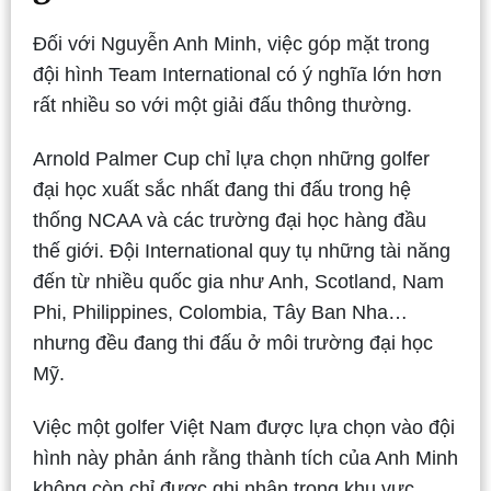
Đối với Nguyễn Anh Minh, việc góp mặt trong
đội hình Team International có ý nghĩa lớn hơn
rất nhiều so với một giải đấu thông thường.
Arnold Palmer Cup chỉ lựa chọn những golfer
đại học xuất sắc nhất đang thi đấu trong hệ
thống NCAA và các trường đại học hàng đầu
thế giới. Đội International quy tụ những tài năng
đến từ nhiều quốc gia như Anh, Scotland, Nam
Phi, Philippines, Colombia, Tây Ban Nha…
nhưng đều đang thi đấu ở môi trường đại học
Mỹ.
Việc một golfer Việt Nam được lựa chọn vào đội
hình này phản ánh rằng thành tích của Anh Minh
không còn chỉ được ghi nhận trong khu vực