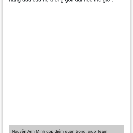
Nguyễn Anh Minh góp điểm quan trọng, giúp Team