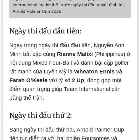
International tạo lợi thế trước ngày thi đấu quyết định tại
Arnold Palmer Cup 2026.
Ngày thi đấu đầu tiên:
Ngay trong ngày thi đấu đầu tiên, Nguyễn Anh
Minh bắt cặp cùng
Rianne Malixi
(Philippines) ở
nội dung Mixed Four-Ball và đánh bại cặp golfer
rất mạnh của tuyển Mỹ là
Wheaton Ennis
và
Farah O’Keefe
với tỷ số
2 Up
, đóng góp một
điểm quan trọng giúp Team International cân
bằng thế trận.
Ngày thi đấu thứ 2:
Sang ngày thi đấu thứ hai, Arnold Palmer Cup
tiếp tục diễn ra với hai phiên Foursomes và