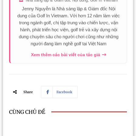
Nhà sáng lập & Giám đốc Nội dung, Golf In Vietnam
Jenny Nguyễn là Nhà sáng lập & Giám đốc Nội
dung của Golf In Vietnam. Với hơn 12 năm làm việc
trong ngành golf, chị tập trung vào chiến lược, vận
hành, phát triển học viện, golf trẻ và xây dựng nội
dung chuyên sâu cho người chơi cũng như những
người đang làm nghề golf tại Việt Nam
Xem thêm các bài viết của tác giả
Share
Facebook
CÙNG CHỦ ĐỀ