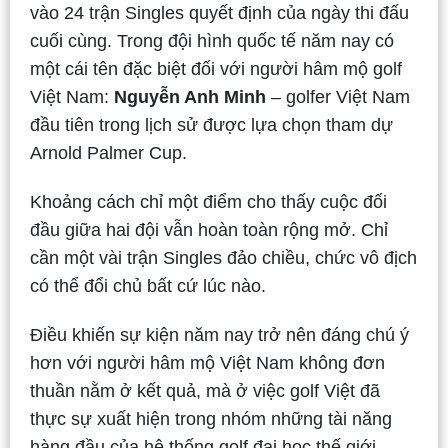
vào 24 trận Singles quyết định của ngày thi đấu
cuối cùng. Trong đội hình quốc tế năm nay có
một cái tên đặc biệt đối với người hâm mộ golf
Việt Nam:
Nguyễn Anh Minh
– golfer Việt Nam
đầu tiên trong lịch sử được lựa chọn tham dự
Arnold Palmer Cup.
Khoảng cách chỉ một điểm cho thấy cuộc đối
đầu giữa hai đội vẫn hoàn toàn rộng mở. Chỉ
cần một vài trận Singles đảo chiều, chức vô địch
có thể đổi chủ bất cứ lúc nào.
Điều khiến sự kiện năm nay trở nên đáng chú ý
hơn với người hâm mộ Việt Nam không đơn
thuần nằm ở kết quả, mà ở việc golf Việt đã
thực sự xuất hiện trong nhóm những tài năng
hàng đầu của hệ thống golf đại học thế giới.