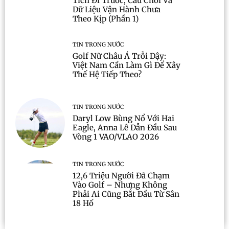
Tích Đi Trước, Cầu Chơi Và
Dữ Liệu Vận Hành Chưa
Theo Kịp (Phần 1)
TIN TRONG NƯỚC
Golf Nữ Châu Á Trỗi Dậy:
Việt Nam Cần Làm Gì Để Xây
Thế Hệ Tiếp Theo?
TIN TRONG NƯỚC
Daryl Low Bùng Nổ Với Hai
Eagle, Anna Lê Dẫn Đầu Sau
Vòng 1 VAO/VLAO 2026
TIN TRONG NƯỚC
12,6 Triệu Người Đã Chạm
Vào Golf – Nhưng Không
Phải Ai Cũng Bắt Đầu Từ Sân
18 Hố