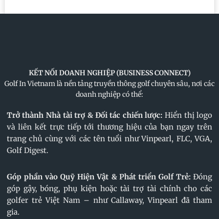
KẾT NỐI DOANH NGHIỆP (BUSINESS CONNECT)
Golf In Vietnam là nền tảng truyền thông golf chuyên sâu, nơi các
doanh nghiệp có thể:
Trở thành Nhà tài trợ & Đối tác chiến lược:
Hiển thị logo
và liên kết trực tiếp tới thương hiệu của bạn ngay trên
trang chủ cùng với các tên tuổi như Vinpearl, FLC, VGA,
Golf Digest.
Góp phần vào Quỹ Hiện Vật & Phát triển Golf Trẻ:
Đóng
góp gậy, bóng, phụ kiện hoặc tài trợ tài chính cho các
golfer trẻ Việt Nam – như Callaway, Vinpearl đã tham
gia.