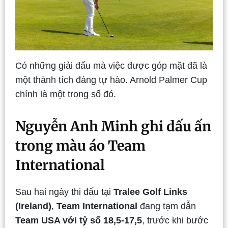
Có những giải đấu mà việc được góp mặt đã là
một thành tích đáng tự hào. Arnold Palmer Cup
chính là một trong số đó.
Nguyễn Anh Minh ghi dấu ấn
trong màu áo Team
International
Sau hai ngày thi đấu tại
Tralee Golf Links
(Ireland)
,
Team International
đang tạm dẫn
Team USA với tỷ số 18,5-17,5
, trước khi bước