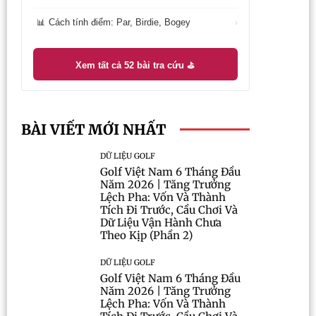
Cách tính điểm: Par, Birdie, Bogey
📊
›
Xem tất cả 52 bài tra cứu ⛳
BÀI VIẾT MỚI NHẤT
DỮ LIỆU GOLF
Golf Việt Nam 6 Tháng Đầu
Năm 2026 | Tăng Trưởng
Lệch Pha: Vốn Và Thành
Tích Đi Trước, Cầu Chơi Và
Dữ Liệu Vận Hành Chưa
Theo Kịp (Phần 2)
DỮ LIỆU GOLF
Golf Việt Nam 6 Tháng Đầu
Năm 2026 | Tăng Trưởng
Lệch Pha: Vốn Và Thành