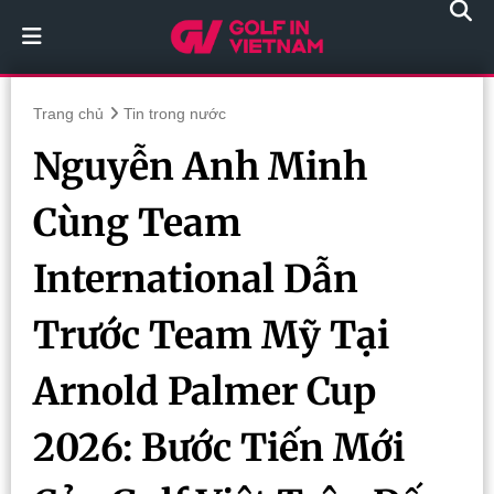
Trang chủ
Tin trong nước
Nguyễn Anh Minh
Cùng Team
International Dẫn
Trước Team Mỹ Tại
Arnold Palmer Cup
2026: Bước Tiến Mới