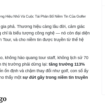
 gia phả. Thương hiệu càng lâu đời, cảm giác
g chỉ là biểu tượng công nghệ — nó còn đại diện
n Tour, và cho niềm tin được truyền từ thế hệ
o, không hào quang tour staff, không lịch sử 70
thị trường phải dừng lại:
tăng trưởng 113%
n ổn định và chậm thay đổi như golf, con số ấy
cho thấy một
sự đứt gãy trong niềm tin truyền
ogo