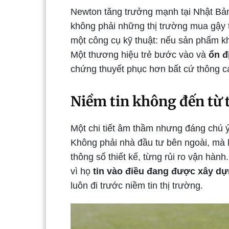
Newton tăng trưởng mạnh tại Nhật Bả
không phải những thị trường mua gậy t
một công cụ kỹ thuật: nếu sản phẩm khô
Một thương hiệu trẻ bước vào và
ổn đ
chứng thuyết phục hơn bất cứ thông c
Niềm tin không đến từ 
Một chi tiết âm thầm nhưng đáng chú ý
Không phải nhà đầu tư bên ngoài, mà l
thông số thiết kế, từng rủi ro vận hà
vì họ
tin vào điều đang được xây d
luôn đi trước niềm tin thị trường.