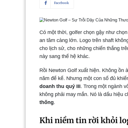
Facebook
Có một thời, golfer chọn gậy như chọn
an tâm càng lớn. Logo trên shaft khôn
cho lịch sử, cho những chiến thắng trê
này sang thế hệ khác.
Rồi Newton Golf xuất hiện. Không ồn à
năm để kể. Nhưng một con số đủ khiến 
doanh thu quý III
. Trong một ngành vố
không phải may mắn. Nó là dấu hiệu 
thống
.
Khi niềm tin rời khỏi l