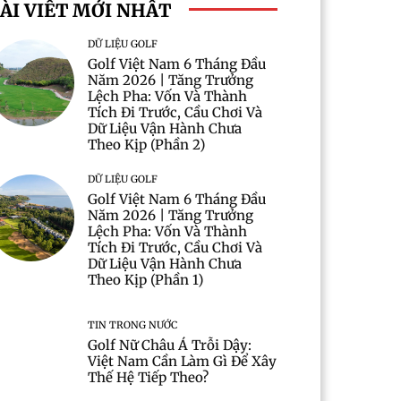
ÀI VIẾT MỚI NHẤT
DỮ LIỆU GOLF
Golf Việt Nam 6 Tháng Đầu
Năm 2026 | Tăng Trưởng
Lệch Pha: Vốn Và Thành
Tích Đi Trước, Cầu Chơi Và
Dữ Liệu Vận Hành Chưa
Theo Kịp (Phần 2)
DỮ LIỆU GOLF
Golf Việt Nam 6 Tháng Đầu
Năm 2026 | Tăng Trưởng
Lệch Pha: Vốn Và Thành
Tích Đi Trước, Cầu Chơi Và
Dữ Liệu Vận Hành Chưa
Theo Kịp (Phần 1)
TIN TRONG NƯỚC
Golf Nữ Châu Á Trỗi Dậy:
Việt Nam Cần Làm Gì Để Xây
Thế Hệ Tiếp Theo?