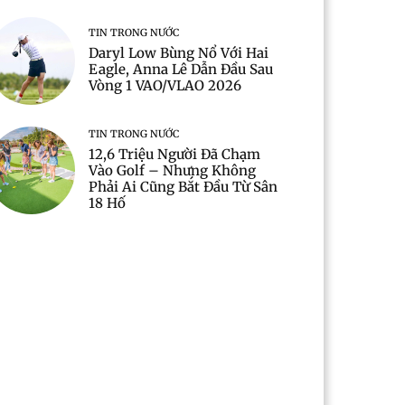
TIN TRONG NƯỚC
Daryl Low Bùng Nổ Với Hai
Eagle, Anna Lê Dẫn Đầu Sau
Vòng 1 VAO/VLAO 2026
TIN TRONG NƯỚC
12,6 Triệu Người Đã Chạm
Vào Golf – Nhưng Không
Phải Ai Cũng Bắt Đầu Từ Sân
18 Hố