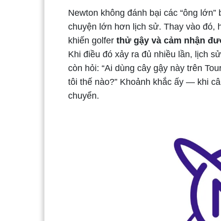
Newton không đánh bại các “ông lớn”
chuyện lớn hơn lịch sử. Thay vào đó, 
khiến golfer
thử gậy và cảm nhận đư
Khi điều đó xảy ra đủ nhiều lần, lịch s
còn hỏi: “Ai dùng cây gậy này trên Tou
tôi thế nào?” Khoảnh khắc ấy — khi câu
chuyển.