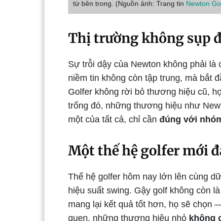
từ bên trong. (Nguồn ảnh: Trang tin
Newton Gol
Thị trường không sụp 
Sự trỗi dậy của Newton không phải là c
niềm tin không còn tập trung, mà bắt 
Golfer không rời bỏ thương hiệu cũ, h
trống đó, những thương hiệu như New
một của tất cả, chỉ cần
đúng với nhóm
Một thế hệ golfer mới đa
Thế hệ golfer hôm nay lớn lên cùng dữ
hiệu suất swing. Gậy golf không còn l
mang lại kết quả tốt hơn, họ sẽ chọn — 
quen, những thương hiệu nhỏ
không 