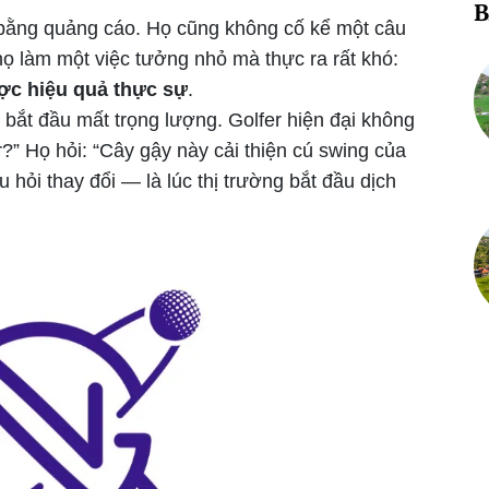
B
 bằng quảng cáo. Họ cũng không cố kể một câu
họ làm một việc tưởng nhỏ mà thực ra rất khó:
ợc hiệu quả thực sự
.
ử bắt đầu mất trọng lượng. Golfer hiện đại không
r?” Họ hỏi: “Cây gậy này cải thiện cú swing của
 hỏi thay đổi — là lúc thị trường bắt đầu dịch