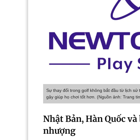
Sự thay đổi trong golf không bắt đầu từ lịch s
gậy giúp họ chơi tốt hơn. (Nguồn ảnh: Trang ti
Nhật Bản, Hàn Quốc và 
nhượng