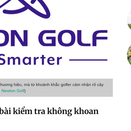
ử thương hiệu, mà từ khoảnh khắc golfer cảm nhận rõ cây
n
Newton Golf
)
bài kiểm tra không khoan