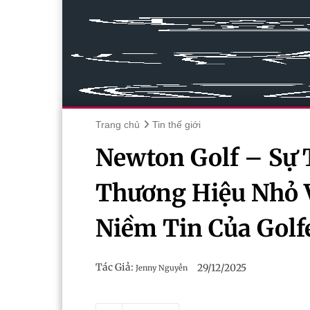
Trang chủ
Tin thế giới
Newton Golf – Sự 
Thương Hiệu Nhỏ V
Niềm Tin Của Golf
Tác Giả:
29/12/2025
Jenny Nguyễn