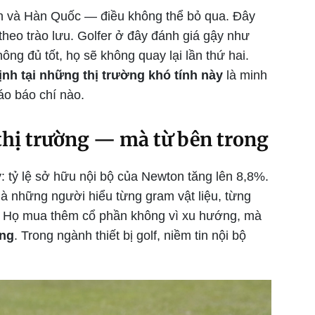
n và Hàn Quốc — điều không thể bỏ qua. Đây
heo trào lưu. Golfer ở đây đánh giá gậy như
ng đủ tốt, họ sẽ không quay lại lần thứ hai.
ịnh tại những thị trường khó tính này
là minh
áo báo chí nào.
thị trường — mà từ bên trong
: tỷ lệ sở hữu nội bộ của Newton tăng lên 8,8%.
à những người hiểu từng gram vật liệu, từng
nh. Họ mua thêm cổ phần không vì xu hướng, mà
ựng
. Trong ngành thiết bị golf, niềm tin nội bộ