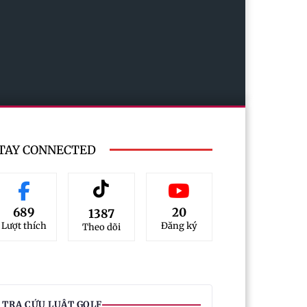
TAY CONNECTED
689
20
1387
Lượt thích
Đăng ký
Theo dõi
TRA CỨU LUẬT GOLF