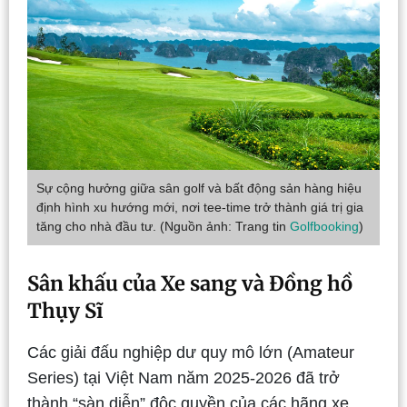
Sự cộng hưởng giữa sân golf và bất động sản hàng hiệu
định hình xu hướng mới, nơi tee-time trở thành giá trị gia
tăng cho nhà đầu tư. (Nguồn ảnh: Trang tin
Golfbooking
)
Sân khấu của Xe sang và Đồng hồ
Thụy Sĩ
Các giải đấu nghiệp dư quy mô lớn (Amateur
Series) tại Việt Nam năm 2025-2026 đã trở
thành “sàn diễn” độc quyền của các hãng xe