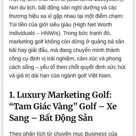
Nơi du lịch, bất động sản nghỉ dưỡng và các
thương hiệu xa xỉ gặp nhau tại một điểm chạm:
Túi tiền của giới siêu giàu (High Net Worth
Individuals – HNWIs).
Trong bức tranh đó,
marketing golf không còn dừng ở quảng bá sân
bãi hay giải đấu, mà đang chuyển mình thành
công cụ định vị trải nghiệm, cảm xúc và phong
cách sống – yếu tố then chốt quyết định sức hút
và giá trị dài hạn của ngành golf Việt Nam.
1. Luxury Marketing Golf:
“Tam Giác Vàng” Golf – Xe
Sang – Bất Động Sản
Theo phân tích từ chuyên mục Business của