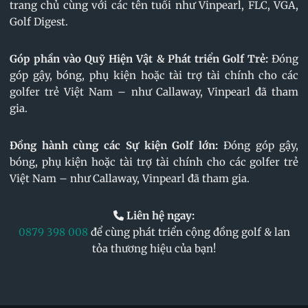
trang chủ cùng với các tên tuổi như Vinpearl, FLC, VGA,
Golf Digest.
Góp phần vào Quỹ Hiện Vật & Phát triển Golf Trẻ:
Đóng
góp gậy, bóng, phụ kiện hoặc tài trợ tài chính cho các
golfer trẻ Việt Nam – như Callaway, Vinpearl đã tham
gia.
Đồng hành cùng các Sự kiện Golf lớn:
Đóng góp gậy,
bóng, phụ kiện hoặc tài trợ tài chính cho các golfer trẻ
Việt Nam – như Callaway, Vinpearl đã tham gia.
Liên hệ ngay:
0879 398 008
để cùng phát triển cộng đồng golf & lan
tỏa thương hiệu của bạn!