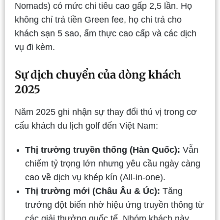
Nomads) có mức chi tiêu cao gấp 2,5 lần. Họ
không chỉ trả tiền Green fee, họ chi trả cho
khách sạn 5 sao, ẩm thực cao cấp và các dịch
vụ đi kèm.
Sự dịch chuyển của dòng khách
2025
Năm 2025 ghi nhận sự thay đổi thú vị trong cơ
cấu khách du lịch golf đến Việt Nam:
Thị trường truyền thống (Hàn Quốc):
Vẫn
chiếm tỷ trọng lớn nhưng yêu cầu ngày càng
cao về dịch vụ khép kín (All-in-one).
Thị trường mới (Châu Âu & Úc):
Tăng
trưởng đột biến nhờ hiệu ứng truyền thông từ
các giải thưởng quốc tế. Nhóm khách này