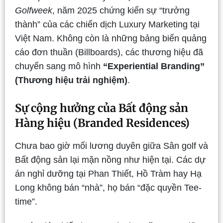
Golfweek
, năm 2025 chứng kiến sự “trưởng
thành” của các chiến dịch Luxury Marketing tại
Việt Nam. Không còn là những bảng biển quảng
cáo đơn thuần (Billboards), các thương hiệu đã
chuyển sang mô hình
“Experiential Branding”
(Thương hiệu trải nghiệm)
.
Sự cộng hưởng của Bất động sản
Hàng hiệu (Branded Residences)
Chưa bao giờ mối lương duyên giữa Sân golf và
Bất động sản lại mặn nồng như hiện tại. Các dự
án nghỉ dưỡng tại Phan Thiết, Hồ Tràm hay Hạ
Long không bán “nhà”, họ bán “đặc quyền Tee-
time”.