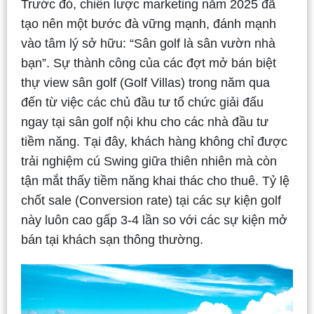
Trước đó, chiến lược marketing năm 2025 đã
tạo nên một bước đà vững mạnh, đánh mạnh
vào tâm lý sở hữu: “Sân golf là sân vườn nhà
bạn”. Sự thành công của các đợt mở bán biệt
thự view sân golf (Golf Villas) trong năm qua
đến từ việc các chủ đầu tư tổ chức giải đấu
ngay tại sân golf nội khu cho các nhà đầu tư
tiềm năng. Tại đây, khách hàng không chỉ được
trải nghiệm cú Swing giữa thiên nhiên mà còn
tận mắt thấy tiềm năng khai thác cho thuê. Tỷ lệ
chốt sale (Conversion rate) tại các sự kiện golf
này luôn cao gấp 3-4 lần so với các sự kiện mở
bán tại khách sạn thông thường.