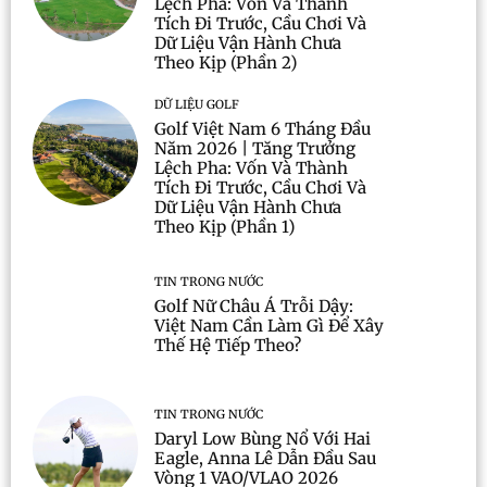
Lệch Pha: Vốn Và Thành
Tích Đi Trước, Cầu Chơi Và
Dữ Liệu Vận Hành Chưa
Theo Kịp (Phần 2)
DỮ LIỆU GOLF
Golf Việt Nam 6 Tháng Đầu
Năm 2026 | Tăng Trưởng
Lệch Pha: Vốn Và Thành
Tích Đi Trước, Cầu Chơi Và
Dữ Liệu Vận Hành Chưa
Theo Kịp (Phần 1)
TIN TRONG NƯỚC
Golf Nữ Châu Á Trỗi Dậy:
Việt Nam Cần Làm Gì Để Xây
Thế Hệ Tiếp Theo?
TIN TRONG NƯỚC
Daryl Low Bùng Nổ Với Hai
Eagle, Anna Lê Dẫn Đầu Sau
Vòng 1 VAO/VLAO 2026