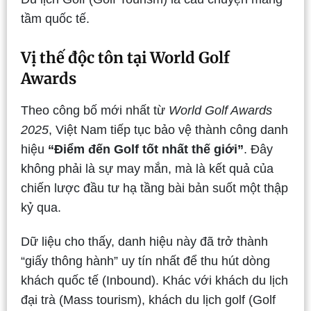
tầm quốc tế.
Vị thế độc tôn tại World Golf
Awards
Theo công bố mới nhất từ
World Golf Awards
2025
, Việt Nam tiếp tục bảo vệ thành công danh
hiệu
“Điểm đến Golf tốt nhất thế giới”
. Đây
không phải là sự may mắn, mà là kết quả của
chiến lược đầu tư hạ tầng bài bản suốt một thập
kỷ qua.
Dữ liệu cho thấy, danh hiệu này đã trở thành
“giấy thông hành” uy tín nhất để thu hút dòng
khách quốc tế (Inbound). Khác với khách du lịch
đại trà (Mass tourism), khách du lịch golf (Golf