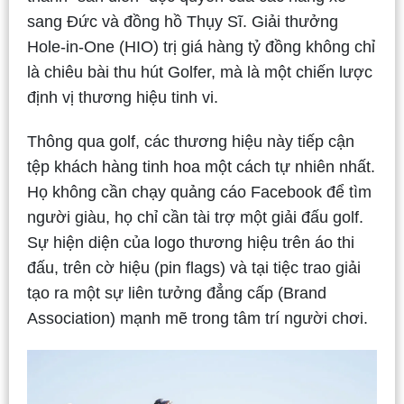
sang Đức và đồng hồ Thụy Sĩ. Giải thưởng
Hole-in-One (HIO) trị giá hàng tỷ đồng không chỉ
là chiêu bài thu hút Golfer, mà là một chiến lược
định vị thương hiệu tinh vi.
Thông qua golf, các thương hiệu này tiếp cận
tệp khách hàng tinh hoa một cách tự nhiên nhất.
Họ không cần chạy quảng cáo Facebook để tìm
người giàu, họ chỉ cần tài trợ một giải đấu golf.
Sự hiện diện của logo thương hiệu trên áo thi
đấu, trên cờ hiệu (pin flags) và tại tiệc trao giải
tạo ra một sự liên tưởng đẳng cấp (Brand
Association) mạnh mẽ trong tâm trí người chơi.