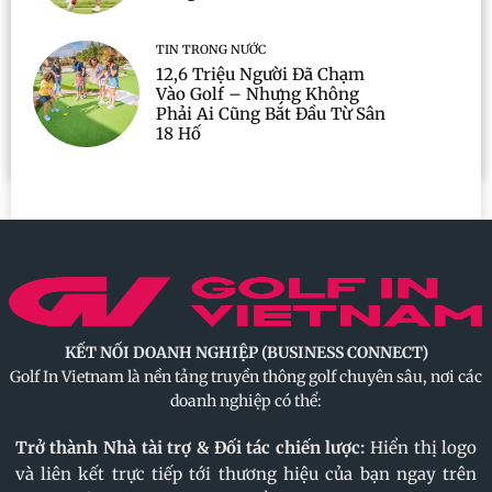
TIN TRONG NƯỚC
12,6 Triệu Người Đã Chạm
Vào Golf – Nhưng Không
Phải Ai Cũng Bắt Đầu Từ Sân
18 Hố
KẾT NỐI DOANH NGHIỆP (BUSINESS CONNECT)
Golf In Vietnam là nền tảng truyền thông golf chuyên sâu, nơi các
doanh nghiệp có thể:
Trở thành Nhà tài trợ & Đối tác chiến lược:
Hiển thị logo
và liên kết trực tiếp tới thương hiệu của bạn ngay trên