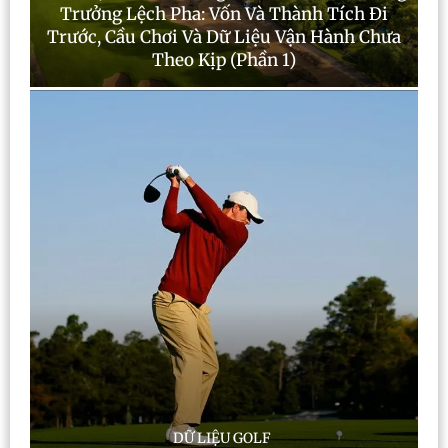
Trưởng Lệch Pha: Vốn Và Thành Tích Đi
Trước, Cầu Chơi Và Dữ Liệu Vận Hành Chưa
Theo Kịp (Phần 1)
DỮ LIỆU GOLF