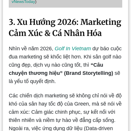
vNewsToday
)
3. Xu Hướng 2026: Marketing
Cảm Xúc & Cá Nhân Hóa
Nhìn về năm 2026,
Golf In Vietnam
dự báo cuộc
đua marketing sẽ khốc liệt hơn. Khi sân golf nào
cũng đẹp, dịch vụ nào cũng tốt, thì
“Câu
chuyện thương hiệu” (Brand Storytelling)
sẽ
là yếu tố quyết định.
Các chiến dịch marketing sẽ không chỉ nói về độ
khó của sân hay tốc độ của Green, mà sẽ nói về
cảm xúc: Cảm giác chinh phục, sự kết nối với
thiên nhiên và niềm tự hào về đẳng cấp sống.
Ngoài ra, việc ứng dụng dữ liệu (Data-driven