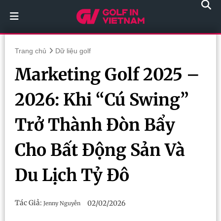
Trang chủ
Dữ liệu golf
Marketing Golf 2025 –
2026: Khi “Cú Swing”
Trở Thành Đòn Bẩy
Cho Bất Động Sản Và
Du Lịch Tỷ Đô
Tác Giả:
02/02/2026
Jenny Nguyễn