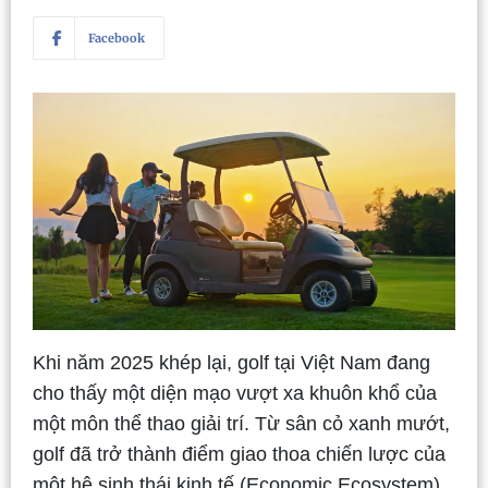
Facebook
Khi năm 2025 khép lại, golf tại Việt Nam đang
cho thấy một diện mạo vượt xa khuôn khổ của
một môn thể thao giải trí. Từ sân cỏ xanh mướt,
golf đã trở thành điểm giao thoa chiến lược của
một hệ sinh thái kinh tế (Economic Ecosystem).