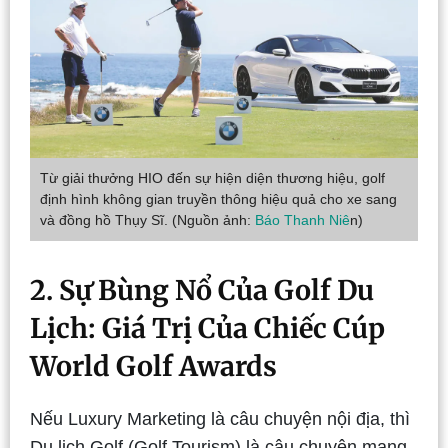
Từ giải thưởng HIO đến sự hiện diện thương hiệu, golf
định hình không gian truyền thông hiệu quả cho xe sang
và đồng hồ Thụy Sĩ. (Nguồn ảnh:
Báo Thanh Niê
n)
2. Sự Bùng Nổ Của Golf Du
Lịch: Giá Trị Của Chiếc Cúp
World Golf Awards
Nếu Luxury Marketing là câu chuyện nội địa, thì
Du lịch Golf (Golf Tourism) là câu chuyện mang