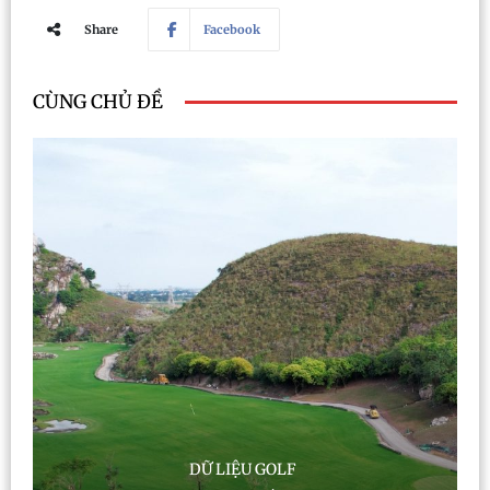
Share
Facebook
CÙNG CHỦ ĐỀ
DỮ LIỆU GOLF