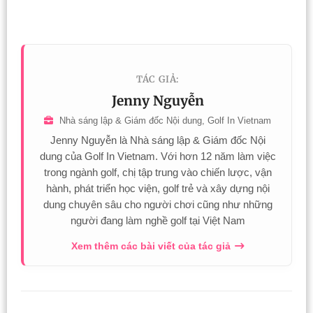
TÁC GIẢ:
Jenny Nguyễn
Nhà sáng lập & Giám đốc Nội dung, Golf In Vietnam
Jenny Nguyễn là Nhà sáng lập & Giám đốc Nội
dung của Golf In Vietnam. Với hơn 12 năm làm việc
trong ngành golf, chị tập trung vào chiến lược, vận
hành, phát triển học viện, golf trẻ và xây dựng nội
dung chuyên sâu cho người chơi cũng như những
người đang làm nghề golf tại Việt Nam
Xem thêm các bài viết của tác giả