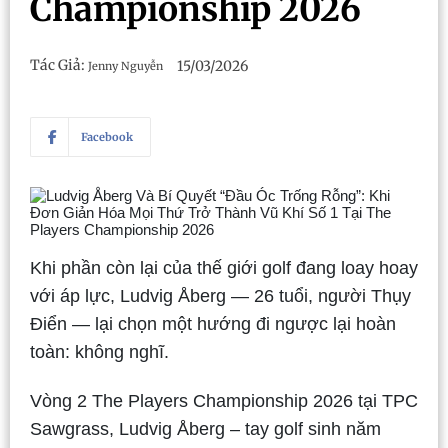
Championship 2026
Tác Giả:
15/03/2026
Jenny Nguyễn
Facebook
Khi phần còn lại của thế giới golf đang loay hoay
với áp lực, Ludvig Åberg — 26 tuổi, người Thụy
Điển — lại chọn một hướng đi ngược lại hoàn
toàn: không nghĩ.
Vòng 2 The Players Championship 2026 tại TPC
Sawgrass, Ludvig Åberg – tay golf sinh năm