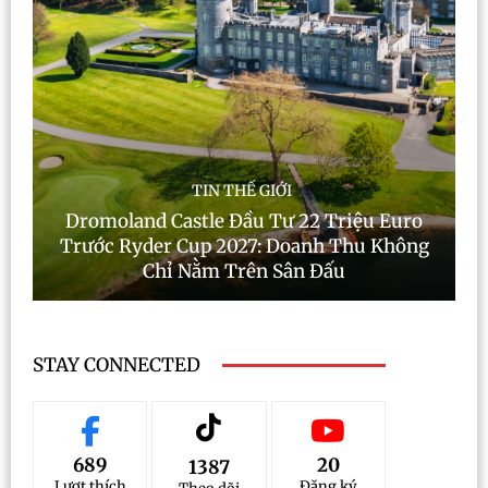
TIN THẾ GIỚI
Dromoland Castle Đầu Tư 22 Triệu Euro
Trước Ryder Cup 2027: Doanh Thu Không
Chỉ Nằm Trên Sân Đấu
STAY CONNECTED
689
20
1387
Lượt thích
Đăng ký