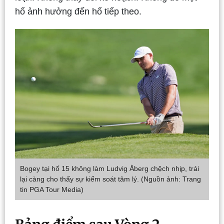
hố ảnh hưởng đến hố tiếp theo.
Bogey tại hố 15 không làm Ludvig Åberg chệch nhịp, trái
lại càng cho thấy sự kiểm soát tâm lý. (Nguồn ảnh: Trang
tin PGA Tour Media)