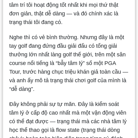
tâm trí tôi hoạt động tốt nhất khi mọi thứ thật
đơn giản, thật dễ dàng — và đó chính xác là
trạng thái tôi đang có.
Nghe thì có vẻ bình thường. Nhưng đây là một
tay golf đang đứng đầu giải đấu có tổng giải
thưởng lớn nhất làng golf thế giới, trên một sân
course nổi tiếng là “bẫy tâm lý” số một PGA
Tour, trước hàng chục triệu khán giả toàn cầu —
và anh ấy mô tả trạng thái chơi golf của mình là
“dễ dàng”.
Đây không phải sự tự mãn. Đây là kiểm soát
tâm lý ở cấp độ cao nhất mà một vận động viên
có thể đạt được — trạng thái mà các nhà tâm lý
học thể thao gọi là flow state (trạng thái dòng