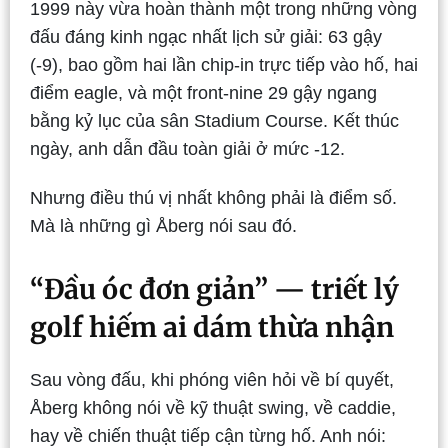
1999 này vừa hoàn thành một trong những vòng
đấu đáng kinh ngạc nhất lịch sử giải: 63 gậy
(-9), bao gồm hai lần chip-in trực tiếp vào hố, hai
điểm eagle, và một front-nine 29 gậy ngang
bằng kỷ lục của sân Stadium Course. Kết thúc
ngày, anh dẫn đầu toàn giải ở mức -12.
Nhưng điều thú vị nhất không phải là điểm số.
Mà là những gì Åberg nói sau đó.
“Đầu óc đơn giản” — triết lý
golf hiếm ai dám thừa nhận
Sau vòng đấu, khi phóng viên hỏi về bí quyết,
Åberg không nói về kỹ thuật swing, về caddie,
hay về chiến thuật tiếp cận từng hố. Anh nói: