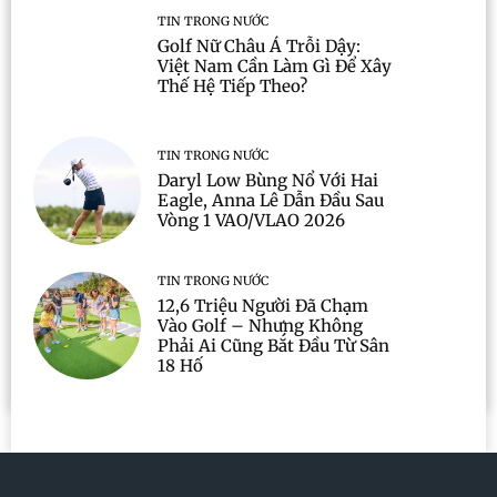
TIN TRONG NƯỚC
Golf Nữ Châu Á Trỗi Dậy:
Việt Nam Cần Làm Gì Để Xây
Thế Hệ Tiếp Theo?
TIN TRONG NƯỚC
Daryl Low Bùng Nổ Với Hai
Eagle, Anna Lê Dẫn Đầu Sau
Vòng 1 VAO/VLAO 2026
TIN TRONG NƯỚC
12,6 Triệu Người Đã Chạm
Vào Golf – Nhưng Không
Phải Ai Cũng Bắt Đầu Từ Sân
18 Hố