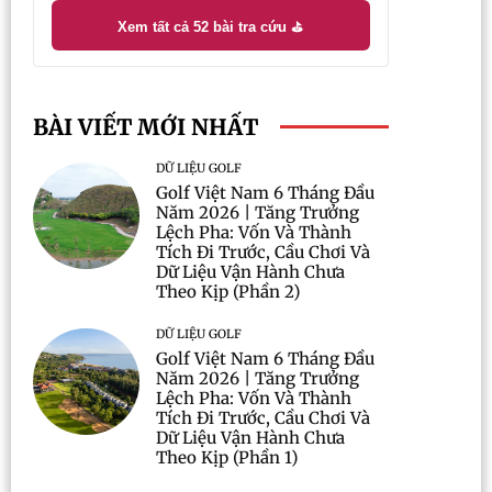
Xem tất cả 52 bài tra cứu ⛳
BÀI VIẾT MỚI NHẤT
DỮ LIỆU GOLF
Golf Việt Nam 6 Tháng Đầu
Năm 2026 | Tăng Trưởng
Lệch Pha: Vốn Và Thành
Tích Đi Trước, Cầu Chơi Và
Dữ Liệu Vận Hành Chưa
Theo Kịp (Phần 2)
DỮ LIỆU GOLF
Golf Việt Nam 6 Tháng Đầu
Năm 2026 | Tăng Trưởng
Lệch Pha: Vốn Và Thành
Tích Đi Trước, Cầu Chơi Và
Dữ Liệu Vận Hành Chưa
Theo Kịp (Phần 1)