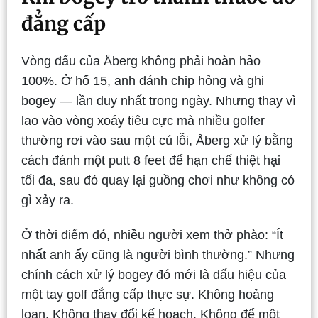
đẳng cấp
Vòng đấu của Åberg không phải hoàn hảo
100%. Ở hố 15, anh đánh chip hỏng và ghi
bogey — lần duy nhất trong ngày. Nhưng thay vì
lao vào vòng xoáy tiêu cực mà nhiều golfer
thường rơi vào sau một cú lỗi, Åberg xử lý bằng
cách đánh một putt 8 feet để hạn chế thiệt hại
tối đa, sau đó quay lại guồng chơi như không có
gì xảy ra.
Ở thời điểm đó, nhiều người xem thở phào: “Ít
nhất anh ấy cũng là người bình thường.” Nhưng
chính cách xử lý bogey đó mới là dấu hiệu của
một tay golf đẳng cấp thực sự. Không hoảng
loạn. Không thay đổi kế hoạch. Không để một