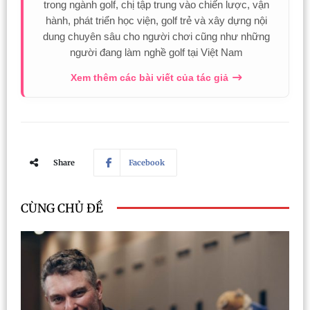
trong ngành golf, chị tập trung vào chiến lược, vận
hành, phát triển học viện, golf trẻ và xây dựng nội
dung chuyên sâu cho người chơi cũng như những
người đang làm nghề golf tại Việt Nam
Xem thêm các bài viết của tác giả
Share
Facebook
CÙNG CHỦ ĐỀ