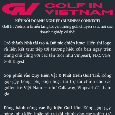
KẾT NỐI DOANH NGHIỆP (BUSINESS CONNECT)
Golf In Vietnam là nền tảng truyền thông golf chuyên sâu, nơi các
doanh nghiệp có thể:
Trở thành Nhà tài trợ & Đối tác chiến lược:
Hiển thị logo
và liên kết trực tiếp tới thương hiệu của bạn ngay trên
trang chủ cùng với các tên tuổi như Vinpearl, FLC, VGA,
Golf Digest.
Góp phần vào Quỹ Hiện Vật & Phát triển Golf Trẻ:
Đóng
góp gậy, bóng, phụ kiện hoặc tài trợ tài chính cho các
golfer trẻ Việt Nam – như Callaway, Vinpearl đã tham
gia.
Đồng hành cùng các Sự kiện Golf lớn:
Đóng góp gậy,
bóng, phụ kiện hoặc tài trợ tài chính cho các golfer trẻ