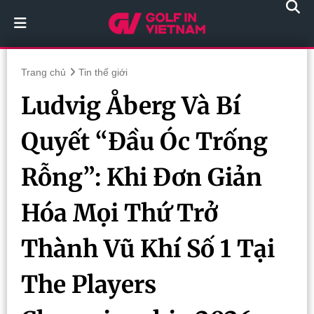
Trang chủ
Tin thế giới
Ludvig Åberg Và Bí
Quyết “Đầu Óc Trống
Rỗng”: Khi Đơn Giản
Hóa Mọi Thứ Trở
Thành Vũ Khí Số 1 Tại
The Players