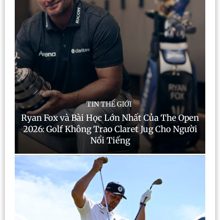
TIN THẾ GIỚI
Ryan Fox và Bài Học Lớn Nhất Của The Open
2026: Golf Không Trao Claret Jug Cho Người
Nổi Tiếng