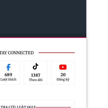
TAY CONNECTED
689
20
1387
Lượt thích
Đăng ký
Theo dõi
TRA CỨU LUẬT GOLF