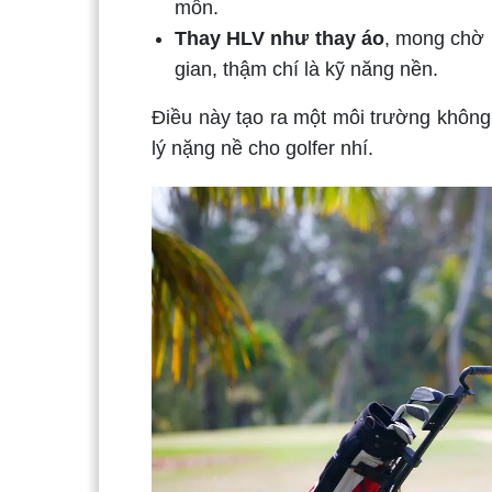
môn.
Thay HLV như thay áo
, mong chờ k
gian, thậm chí là kỹ năng nền.
Điều này tạo ra một môi trường không
lý nặng nề cho golfer nhí.