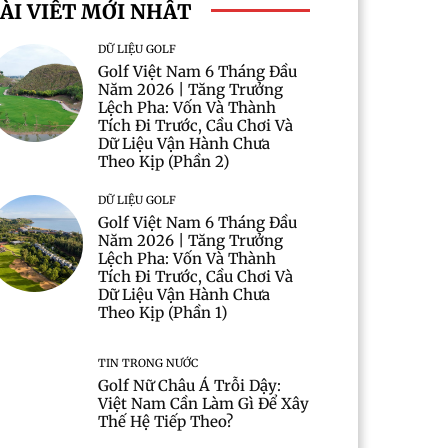
ÀI VIẾT MỚI NHẤT
DỮ LIỆU GOLF
Golf Việt Nam 6 Tháng Đầu
Năm 2026 | Tăng Trưởng
Lệch Pha: Vốn Và Thành
Tích Đi Trước, Cầu Chơi Và
Dữ Liệu Vận Hành Chưa
Theo Kịp (Phần 2)
DỮ LIỆU GOLF
Golf Việt Nam 6 Tháng Đầu
Năm 2026 | Tăng Trưởng
Lệch Pha: Vốn Và Thành
Tích Đi Trước, Cầu Chơi Và
Dữ Liệu Vận Hành Chưa
Theo Kịp (Phần 1)
TIN TRONG NƯỚC
Golf Nữ Châu Á Trỗi Dậy:
Việt Nam Cần Làm Gì Để Xây
Thế Hệ Tiếp Theo?