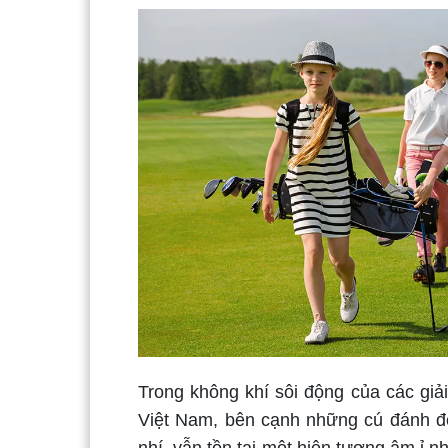
Trong không khí sôi động của các giải 
Việt Nam, bên cạnh những cú đánh đẹ
nhí, vẫn tồn tại một hiện tượng âm ỉ n