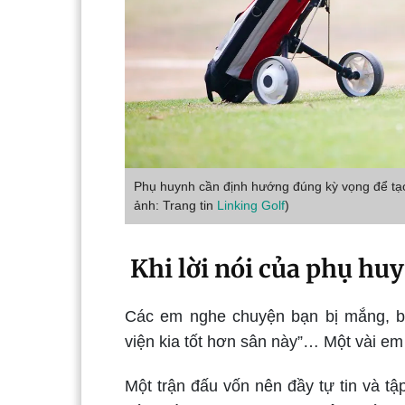
Phụ huynh cần định hướng đúng kỳ vọng để tạo 
ảnh: Trang tin
Linking Golf
)
Khi lời nói của phụ huy
Các em nghe chuyện bạn bị mắng, bị 
viện kia tốt hơn sân này”… Một vài em 
Một trận đấu vốn nên đầy tự tin và t