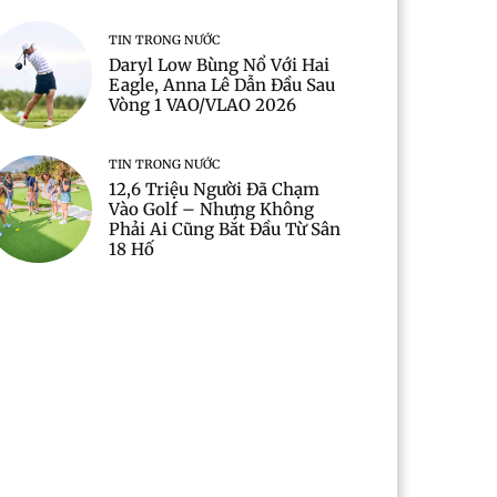
TIN TRONG NƯỚC
Daryl Low Bùng Nổ Với Hai
Eagle, Anna Lê Dẫn Đầu Sau
Vòng 1 VAO/VLAO 2026
TIN TRONG NƯỚC
12,6 Triệu Người Đã Chạm
Vào Golf – Nhưng Không
Phải Ai Cũng Bắt Đầu Từ Sân
18 Hố