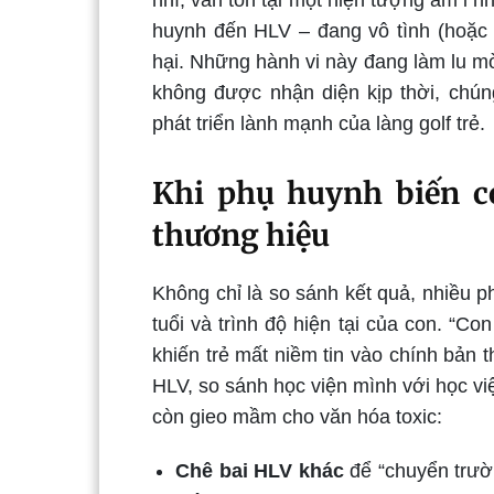
huynh đến HLV – đang vô tình (hoặc h
hại. Những hành vi này đang làm lu mờ
không được nhận diện kịp thời, chún
phát triển lành mạnh của làng golf trẻ.
Khi phụ huynh biến c
thương hiệu
Không chỉ là so sánh kết quả, nhiều 
tuổi và trình độ hiện tại của con. “C
khiến trẻ mất niềm tin vào chính bản 
HLV, so sánh học viện mình với học v
còn gieo mầm cho văn hóa toxic:
Chê bai HLV khác
để “chuyển trườ