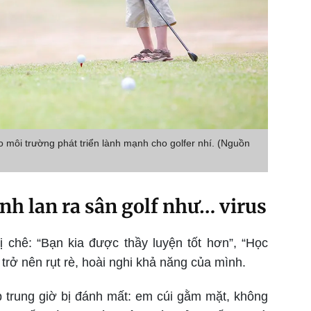
môi trường phát triển lành mạnh cho golfer nhí. (Nguồn
nh lan ra sân golf như… virus
chê: “Bạn kia được thầy luyện tốt hơn”, “Học
trở nên rụt rè, hoài nghi khả năng của mình.
ập trung giờ bị đánh mất: em cúi gằm mặt, không