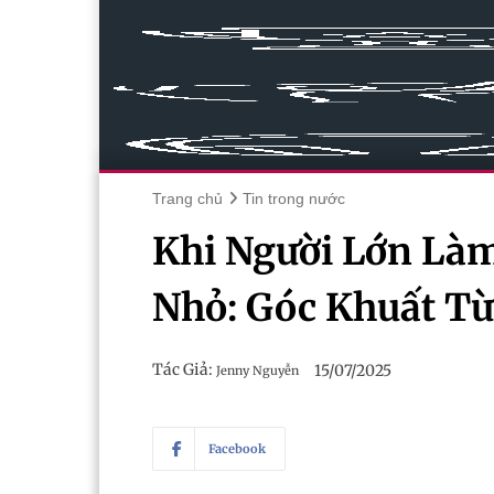
Trang chủ
Tin trong nước
Khi Người Lớn Là
Nhỏ: Góc Khuất Từ
Tác Giả:
15/07/2025
Jenny Nguyễn
Facebook