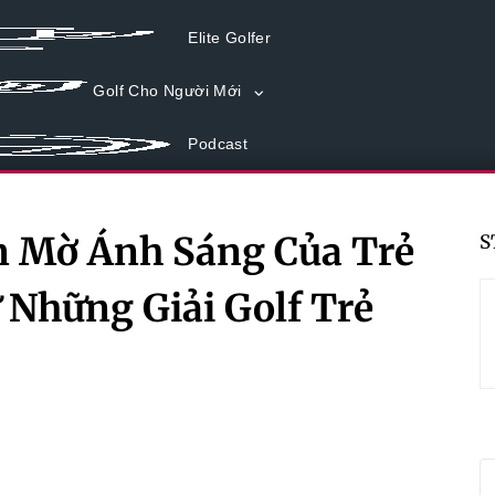
Elite Golfer
Golf Cho Người Mới
Podcast
m Mờ Ánh Sáng Của Trẻ
S
 Những Giải Golf Trẻ