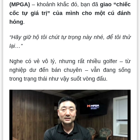
(MPGA)
– khoảnh khắc đó, bạn đã
giao “chiếc
cốc tự giá trị” của mình cho một cú đánh
hỏng
.
“Hãy giữ hộ tôi chút tự trọng này nhé, để tôi thử
lại…”
Nghe có vẻ vô lý, nhưng rất nhiều golfer – từ
nghiệp dư đến bán chuyên – vẫn đang sống
trong trạng thái như vậy suốt vòng đấu.