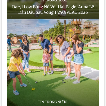
TIN TRONG NƯỚC
Daryl Low Bùng Nổ Với Hai Eagle, Anna Lê
Dẫn Đầu Sau Vòng 1 VAO/VLAO 2026
TIN TRONG NƯỚC