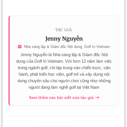
TÁC GIẢ:
Jenny Nguyễn
Nhà sáng lập & Giám đốc Nội dung, Golf In Vietnam
Jenny Nguyễn là Nhà sáng lập & Giám đốc Nội
dung của Golf In Vietnam. Với hơn 12 năm làm việc
trong ngành golf, chị tập trung vào chiến lược, vận
hành, phát triển học viện, golf trẻ và xây dựng nội
dung chuyên sâu cho người chơi cũng như những
người đang làm nghề golf tại Việt Nam
Xem thêm các bài viết của tác giả