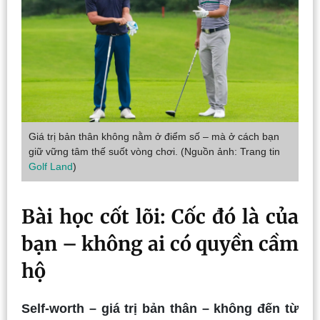
Giá trị bản thân không nằm ở điểm số – mà ở cách bạn
giữ vững tâm thế suốt vòng chơi. (Nguồn ảnh: Trang tin
Golf Land
)
Bài học cốt lõi: Cốc đó là của
bạn – không ai có quyền cầm
hộ
Self-worth – giá trị bản thân – không đến từ