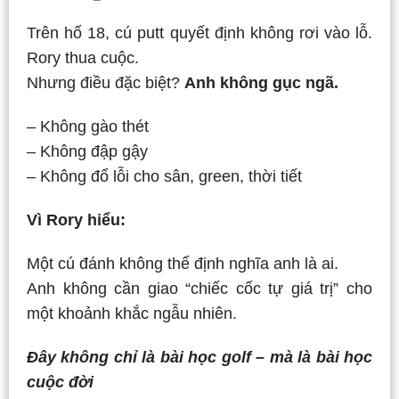
Trên hố 18, cú putt quyết định không rơi vào lỗ.
Rory thua cuộc.
Nhưng điều đặc biệt?
Anh không gục ngã.
– Không gào thét
– Không đập gậy
– Không đổ lỗi cho sân, green, thời tiết
Vì Rory hiểu:
Một cú đánh không thể định nghĩa anh là ai.
Anh không cần giao “chiếc cốc tự giá trị” cho
một khoảnh khắc ngẫu nhiên.
Đây không chỉ là bài học golf – mà là bài học
cuộc đời