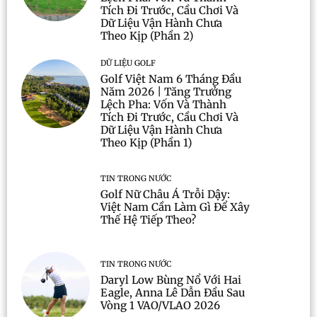
Tích Đi Trước, Cầu Chơi Và
Dữ Liệu Vận Hành Chưa
Theo Kịp (Phần 2)
DỮ LIỆU GOLF
Golf Việt Nam 6 Tháng Đầu
Năm 2026 | Tăng Trưởng
Lệch Pha: Vốn Và Thành
Tích Đi Trước, Cầu Chơi Và
Dữ Liệu Vận Hành Chưa
Theo Kịp (Phần 1)
TIN TRONG NƯỚC
Golf Nữ Châu Á Trỗi Dậy:
Việt Nam Cần Làm Gì Để Xây
Thế Hệ Tiếp Theo?
TIN TRONG NƯỚC
Daryl Low Bùng Nổ Với Hai
Eagle, Anna Lê Dẫn Đầu Sau
Vòng 1 VAO/VLAO 2026