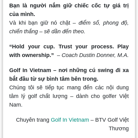
Bạn là người nắm giữ chiếc cốc tự giá trị
của mình.
Và khi bạn giữ nó chặt –
điểm số, phong độ,
chiến thắng – sẽ dần đến theo.
“Hold your cup. Trust your process. Play
with ownership.”
–
Coach Dustin Donner, M.A.
Golf In Vietnam – nơi những cú swing đi xa
bắt đầu từ sự bình tâm bên trong.
Chúng tôi sẽ tiếp tục mang đến các nội dung
tâm lý golf chất lượng – dành cho golfer Việt
Nam.
Chuyên trang
Golf In Vietnam
– BTV Golf Việt
Thương