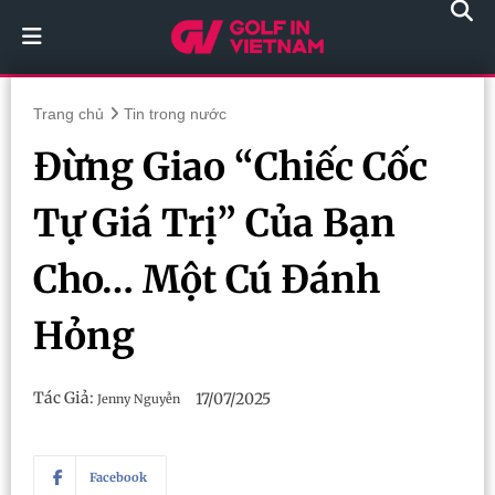
Trang chủ
Tin trong nước
Đừng Giao “Chiếc Cốc
Tự Giá Trị” Của Bạn
Cho… Một Cú Đánh
Hỏng
Tác Giả:
17/07/2025
Jenny Nguyễn
Facebook