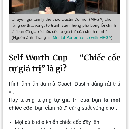
Chuyên gia tâm lý thể thao Dustin Donner (MPGA) cho
rằng sự thất vọng, tự tránh sau những pha bóng lỗi chính
là “bạn đã giao “chiếc cốc tự giá trị” của chính mình”
(Nguồn ảnh: Trang tin
Mental Performance with MPGA
).
Self-Worth Cup – “Chiếc cốc
tự giá trị” là gì?
Hình ảnh ẩn dụ mà Coach Dustin dùng rất thú
vị:
Hãy tưởng tượng
tự giá trị của bạn là một
chiếc cốc
, bạn cầm nó đi cùng suốt vòng chơi.
Một cú birdie khiến chiếc cốc đầy lên.