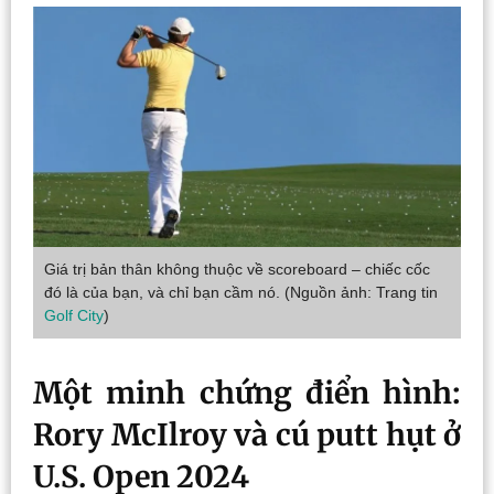
Giá trị bản thân không thuộc về scoreboard – chiếc cốc
đó là của bạn, và chỉ bạn cầm nó. (Nguồn ảnh: Trang tin
Golf City
)
Một minh chứng điển hình:
Rory McIlroy và cú putt hụt ở
U.S. Open 2024