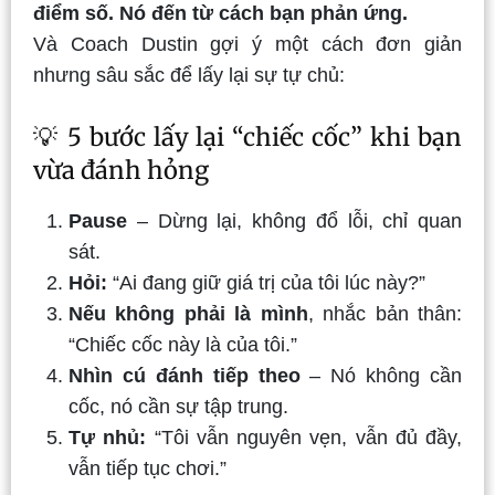
điểm số. Nó đến từ cách bạn phản ứng.
Và Coach Dustin gợi ý một cách đơn giản
nhưng sâu sắc để lấy lại sự tự chủ:
💡 5 bước lấy lại “chiếc cốc” khi bạn
vừa đánh hỏng
Pause
– Dừng lại, không đổ lỗi, chỉ quan
sát.
Hỏi:
“Ai đang giữ giá trị của tôi lúc này?”
Nếu không phải là mình
, nhắc bản thân:
“Chiếc cốc này là của tôi.”
Nhìn cú đánh tiếp theo
– Nó không cần
cốc, nó cần sự tập trung.
Tự nhủ:
“Tôi vẫn nguyên vẹn, vẫn đủ đầy,
vẫn tiếp tục chơi.”