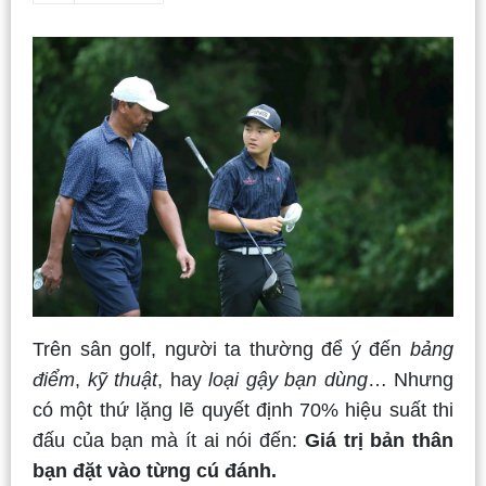
Trên sân golf, người ta thường để ý đến
bảng
điểm
,
kỹ thuật
, hay
loại gậy bạn dùng
… Nhưng
có một thứ lặng lẽ quyết định 70% hiệu suất thi
đấu của bạn mà ít ai nói đến:
Giá trị bản thân
bạn đặt vào từng cú đánh.