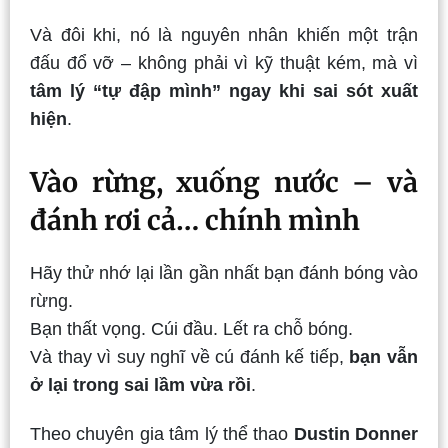
Và đôi khi, nó là nguyên nhân khiến một trận
đấu đổ vỡ – không phải vì kỹ thuật kém, mà vì
tâm lý “tự đập mình” ngay khi sai sót xuất
hiện
.
Vào rừng, xuống nước – và
đánh rơi cả… chính mình
Hãy thử nhớ lại lần gần nhất bạn đánh bóng vào
rừng.
Bạn thất vọng. Cúi đầu. Lết ra chỗ bóng.
Và thay vì suy nghĩ về cú đánh kế tiếp,
bạn vẫn
ở lại trong sai lầm vừa rồi
.
Theo chuyên gia tâm lý thể thao
Dustin Donner