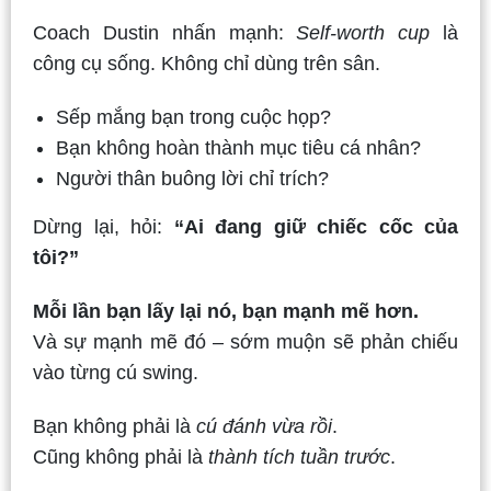
Coach Dustin nhấn mạnh:
Self-worth cup
là
công cụ sống. Không chỉ dùng trên sân.
Sếp mắng bạn trong cuộc họp?
Bạn không hoàn thành mục tiêu cá nhân?
Người thân buông lời chỉ trích?
Dừng lại, hỏi:
“Ai đang giữ chiếc cốc của
tôi?”
Mỗi lần bạn lấy lại nó, bạn mạnh mẽ hơn.
Và sự mạnh mẽ đó – sớm muộn sẽ phản chiếu
vào từng cú swing.
Bạn không phải là
cú đánh vừa rồi
.
Cũng không phải là
thành tích tuần trước
.