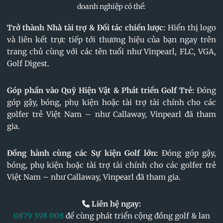
doanh nghiệp có thể:
Trở thành Nhà tài trợ & Đối tác chiến lược:
Hiển thị logo
và liên kết trực tiếp tới thương hiệu của bạn ngay trên
trang chủ cùng với các tên tuổi như Vinpearl, FLC, VGA,
Golf Digest.
Góp phần vào Quỹ Hiện Vật & Phát triển Golf Trẻ:
Đóng
góp gậy, bóng, phụ kiện hoặc tài trợ tài chính cho các
golfer trẻ Việt Nam – như Callaway, Vinpearl đã tham
gia.
Đồng hành cùng các Sự kiện Golf lớn:
Đóng góp gậy,
bóng, phụ kiện hoặc tài trợ tài chính cho các golfer trẻ
Việt Nam – như Callaway, Vinpearl đã tham gia.
Liên hệ ngay:
0879 398 008
để cùng phát triển cộng đồng golf & lan