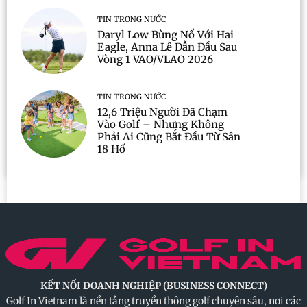
TIN TRONG NƯỚC
Daryl Low Bùng Nổ Với Hai
Eagle, Anna Lê Dẫn Đầu Sau
Vòng 1 VAO/VLAO 2026
TIN TRONG NƯỚC
12,6 Triệu Người Đã Chạm
Vào Golf – Nhưng Không
Phải Ai Cũng Bắt Đầu Từ Sân
18 Hố
KẾT NỐI DOANH NGHIỆP (BUSINESS CONNECT)
Golf In Vietnam là nền tảng truyền thông golf chuyên sâu, nơi các