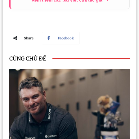
Xem thêm các bài viết của tác giả
Share
Facebook
CÙNG CHỦ ĐỀ