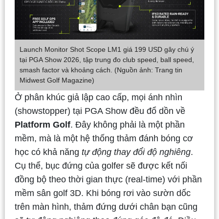
Launch Monitor Shot Scope LM1 giá 199 USD gây chú ý
tại PGA Show 2026, tập trung đo club speed, ball speed,
smash factor và khoảng cách. (Nguồn ảnh: Trang tin
Midwest Golf Magazine)
Ở phân khúc giả lập cao cấp, mọi ánh nhìn
(showstopper) tại PGA Show đều đổ dồn về
Platform Golf
. Đây không phải là một phần
mềm, mà là một hệ thống thảm đánh bóng cơ
học có khả năng
tự động thay đổi độ nghiêng
.
Cụ thể, bục đứng của golfer sẽ được kết nối
đồng bộ theo thời gian thực (real-time) với phần
mềm sân golf 3D. Khi bóng rơi vào sườn dốc
trên màn hình, thảm đứng dưới chân bạn cũng