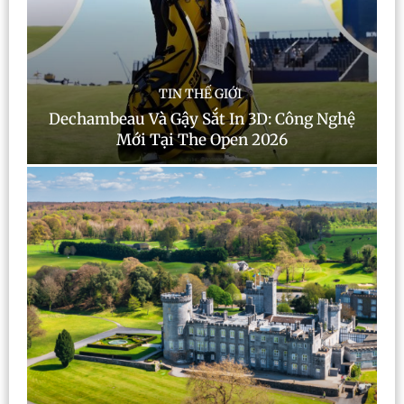
TIN THẾ GIỚI
Dechambeau Và Gậy Sắt In 3D: Công Nghệ
Mới Tại The Open 2026