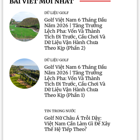
BÀI VIẾT MỚI NHẤT
DỮ LIỆU GOLF
Golf Việt Nam 6 Tháng Đầu
Năm 2026 | Tăng Trưởng
Lệch Pha: Vốn Và Thành
Tích Đi Trước, Cầu Chơi Và
Dữ Liệu Vận Hành Chưa
Theo Kịp (Phần 2)
DỮ LIỆU GOLF
Golf Việt Nam 6 Tháng Đầu
Năm 2026 | Tăng Trưởng
Lệch Pha: Vốn Và Thành
Tích Đi Trước, Cầu Chơi Và
Dữ Liệu Vận Hành Chưa
Theo Kịp (Phần 1)
TIN TRONG NƯỚC
Golf Nữ Châu Á Trỗi Dậy:
Việt Nam Cần Làm Gì Để Xây
Thế Hệ Tiếp Theo?