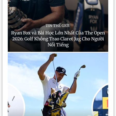
TIN THẾ GIỚI
Ryan Fox và Bài Học Lớn Nhất Của The Open
2026: Golf Không Trao Claret Jug Cho Người
Nổi Tiếng