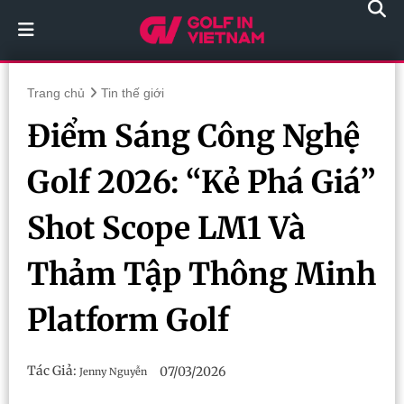
Trang chủ
Tin thế giới
Điểm Sáng Công Nghệ
Golf 2026: “Kẻ Phá Giá”
Shot Scope LM1 Và
Thảm Tập Thông Minh
Platform Golf
Tác Giả:
07/03/2026
Jenny Nguyễn