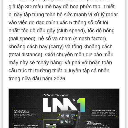
giả lập 3D màu mè hay đồ họa phức tạp. Thiết
bị này tập trung toàn bộ sức mạnh vi xử lý radar
vào việc đo đạc chính xác 5 thông số cốt lõi
nhất: tốc độ đầu gậy (club speed), tốc độ bóng
(ball speed), hệ số va chạm (smash factor),
khoảng cách bay (carry) và tổng khoảng cách
(total distance). Giới chuyên môn dự báo mẫu
máy này sẽ “cháy hàng” và phá vỡ hoàn toàn
cấu trúc thị trường thiết bị luyện tập cá nhân
trong nửa đầu năm 2026.