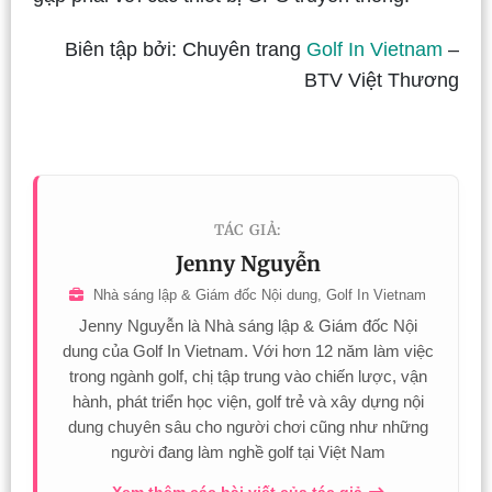
Biên tập bởi: Chuyên trang
Golf In Vietnam
–
BTV Việt Thương
TÁC GIẢ:
Jenny Nguyễn
Nhà sáng lập & Giám đốc Nội dung, Golf In Vietnam
Jenny Nguyễn là Nhà sáng lập & Giám đốc Nội
dung của Golf In Vietnam. Với hơn 12 năm làm việc
trong ngành golf, chị tập trung vào chiến lược, vận
hành, phát triển học viện, golf trẻ và xây dựng nội
dung chuyên sâu cho người chơi cũng như những
người đang làm nghề golf tại Việt Nam