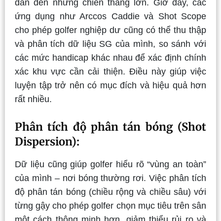
dẫn đến những chiến thắng lớn. Giờ đây, các
ứng dụng như Arccos Caddie và Shot Scope
cho phép golfer nghiệp dư cũng có thể thu thập
và phân tích dữ liệu SG của mình, so sánh với
các mức handicap khác nhau để xác định chính
xác khu vực cần cải thiện. Điều này giúp việc
luyện tập trở nên có mục đích và hiệu quả hơn
rất nhiều.
Phân tích độ phân tán bóng (Shot
Dispersion):
Dữ liệu cũng giúp golfer hiểu rõ “vùng an toàn”
của mình – nơi bóng thường rơi. Việc phân tích
độ phân tán bóng (chiều rộng và chiều sâu) với
từng gậy cho phép golfer chọn mục tiêu trên sân
một cách thông minh hơn, giảm thiểu rủi ro và