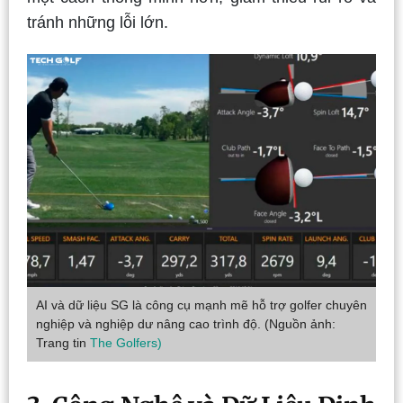
tránh những lỗi lớn.
AI và dữ liệu SG là công cụ mạnh mẽ hỗ trợ golfer chuyên
nghiệp và nghiệp dư nâng cao trình độ. (Nguồn ảnh:
Trang tin
The Golfers)