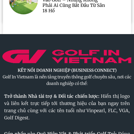
Phải Ai Cũng Bắt Đầu Từ Sân
18 Hố
KẾT NỐI DOANH NGHIỆP (BUSINESS CONNECT)
Golf In Vietnam là nền tảng truyền thông golf chuyên sâu, nơi các
doanh nghiệp có thể:
Trở thành Nhà tài trợ & Đối tác chiến lược:
Hiển thị logo
và liên kết trực tiếp tới thương hiệu của bạn ngay trên
trang chủ cùng với các tên tuổi như Vinpearl, FLC, VGA,
Golf Digest.
Góp phần vào Quỹ Hiện Vật & Phát triển Golf Trẻ:
Đóng