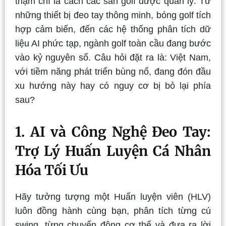
thậm chí là cách các sân golf được quản lý. Từ
những thiết bị đeo tay thông minh, bóng golf tích
hợp cảm biến, đến các hệ thống phân tích dữ
liệu AI phức tạp, ngành golf toàn cầu đang bước
vào kỷ nguyên số. Câu hỏi đặt ra là: Việt Nam,
với tiềm năng phát triển bùng nổ, đang đón đầu
xu hướng này hay có nguy cơ bị bỏ lại phía
sau?
1. AI và Công Nghệ Đeo Tay:
Trợ Lý Huấn Luyện Cá Nhân
Hóa Tối Ưu
Hãy tưởng tượng một Huấn luyện viên (HLV)
luôn đồng hành cùng bạn, phân tích từng cú
swing, từng chuyển động cơ thể và đưa ra lời