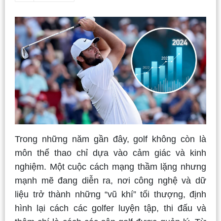
Trong những năm gần đây, golf không còn là
môn thể thao chỉ dựa vào cảm giác và kinh
nghiệm. Một cuộc cách mạng thầm lặng nhưng
mạnh mẽ đang diễn ra, nơi công nghệ và dữ
liệu trở thành những “vũ khí” tối thượng, định
hình lại cách các golfer luyện tập, thi đấu và