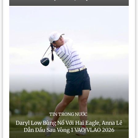
TIN TRONG NƯỚC
Daryl Low Bùng Nổ Với Hai Eagle, Anna Lê
Dẫn Đầu Sau Vòng 1 VAO/VLAO 2026