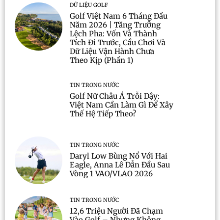
DỮ LIỆU GOLF
Golf Việt Nam 6 Tháng Đầu
Năm 2026 | Tăng Trưởng
Lệch Pha: Vốn Và Thành
Tích Đi Trước, Cầu Chơi Và
Dữ Liệu Vận Hành Chưa
Theo Kịp (Phần 1)
TIN TRONG NƯỚC
Golf Nữ Châu Á Trỗi Dậy:
Việt Nam Cần Làm Gì Để Xây
Thế Hệ Tiếp Theo?
TIN TRONG NƯỚC
Daryl Low Bùng Nổ Với Hai
Eagle, Anna Lê Dẫn Đầu Sau
Vòng 1 VAO/VLAO 2026
TIN TRONG NƯỚC
12,6 Triệu Người Đã Chạm
Vào Golf – Nhưng Không