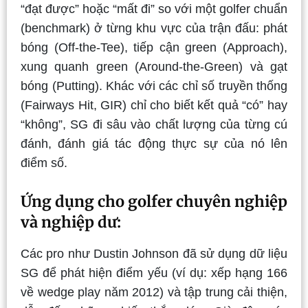
“đạt được” hoặc “mất đi” so với một golfer chuẩn
(benchmark) ở từng khu vực của trận đấu: phát
bóng (Off-the-Tee), tiếp cận green (Approach),
xung quanh green (Around-the-Green) và gạt
bóng (Putting). Khác với các chỉ số truyền thống
(Fairways Hit, GIR) chỉ cho biết kết quả “có” hay
“không”, SG đi sâu vào chất lượng của từng cú
đánh, đánh giá tác động thực sự của nó lên
điểm số.
Ứng dụng cho golfer chuyên nghiệp
và nghiệp dư:
Các pro như Dustin Johnson đã sử dụng dữ liệu
SG để phát hiện điểm yếu (ví dụ: xếp hạng 166
về wedge play năm 2012) và tập trung cải thiện,