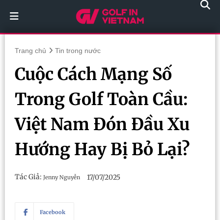
Trang chủ
Tin trong nước
Cuộc Cách Mạng Số
Trong Golf Toàn Cầu:
Việt Nam Đón Đầu Xu
Hướng Hay Bị Bỏ Lại?
Tác Giả:
17/07/2025
Jenny Nguyễn
Facebook