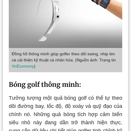
Đồng hồ thông minh giúp golfer theo dõi swing, nhịp tim
và cải thiện kỹ thuật cá nhân hóa. (Nguồn ảnh: Trang tin
VnEconomy
)
Bóng golf thông minh:
Tưởng tượng một quả bóng golf có thể tự theo
dõi đường bay, tốc độ, độ xoáy và quỹ đạo của
chính nó. Những quả bóng tích hợp cảm biến
siêu nhỏ này đang dần trở thành hiện thực,
cung cấp dữ liệu chi tiết giúp golfer tinh chỉnh kỹ