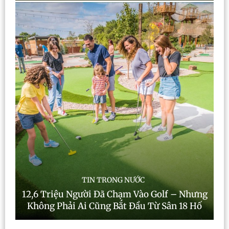
TIN TRONG NƯỚC
12,6 Triệu Người Đã Chạm Vào Golf – Nhưng
Không Phải Ai Cũng Bắt Đầu Từ Sân 18 Hố