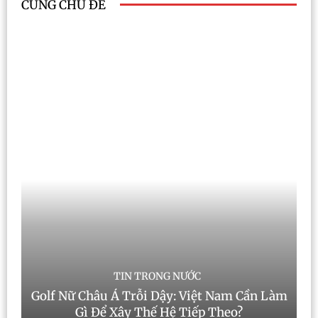
CÙNG CHỦ ĐỀ
TIN TRONG NƯỚC
Golf Nữ Châu Á Trỗi Dậy: Việt Nam Cần Làm
Gì Để Xây Thế Hệ Tiếp Theo?