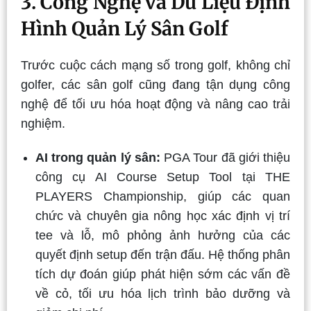
3. Công Nghệ và Dữ Liệu Định
Hình Quản Lý Sân Golf
Trước cuộc cách mạng số trong golf, không chỉ
golfer, các sân golf cũng đang tận dụng công
nghệ để tối ưu hóa hoạt động và nâng cao trải
nghiệm.
AI trong quản lý sân:
PGA Tour đã giới thiệu
công cụ AI Course Setup Tool tại THE
PLAYERS Championship, giúp các quan
chức và chuyên gia nông học xác định vị trí
tee và lỗ, mô phỏng ảnh hưởng của các
quyết định setup đến trận đấu. Hệ thống phân
tích dự đoán giúp phát hiện sớm các vấn đề
về cỏ, tối ưu hóa lịch trình bảo dưỡng và