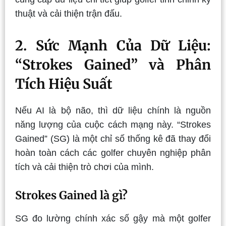
thuật và cải thiện trận đấu.
2. Sức Mạnh Của Dữ Liệu:
“Strokes Gained” và Phân
Tích Hiệu Suất
Nếu AI là bộ não, thì dữ liệu chính là nguồn
năng lượng của cuộc cách mạng này. “Strokes
Gained” (SG) là một chỉ số thống kê đã thay đổi
hoàn toàn cách các golfer chuyên nghiệp phân
tích và cải thiện trò chơi của mình.
Strokes Gained là gì?
SG đo lường chính xác số gậy mà một golfer