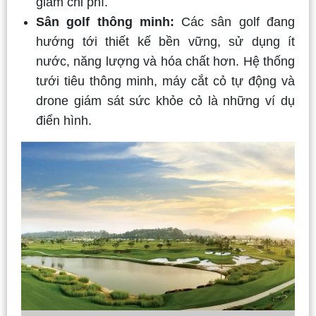
giảm chi phí.
Sân golf thông minh:
Các sân golf đang
hướng tới thiết kế bền vững, sử dụng ít
nước, năng lượng và hóa chất hơn. Hệ thống
tưới tiêu thông minh, máy cắt cỏ tự động và
drone giám sát sức khỏe cỏ là những ví dụ
điển hình.