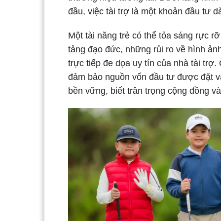
đầu, việc tài trợ là một khoản đầu tư d
Một tài năng trẻ có thể tỏa sáng rực r
tảng đạo đức, những rủi ro về hình ảnh
trực tiếp đe dọa uy tín của nhà tài trợ
đảm bảo nguồn vốn đầu tư được đặt v
bền vững, biết trân trọng cộng đồng và