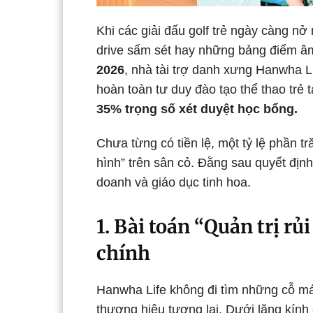
Khi các giải đấu golf trẻ ngày càng n
drive sấm sét hay những bảng điểm âm 
2026
, nhà tài trợ danh xưng Hanwha L
hoàn toàn tư duy đào tạo thể thao trẻ 
35% trọng số xét duyệt học bổng.
Chưa từng có tiền lệ, một tỷ lệ phần t
hình” trên sân cỏ. Đằng sau quyết định
doanh và giáo dục tinh hoa.
1. Bài toán “Quản trị rủ
chính
Hanwha Life không đi tìm những cỗ má
thương hiệu tương lai. Dưới lăng kính