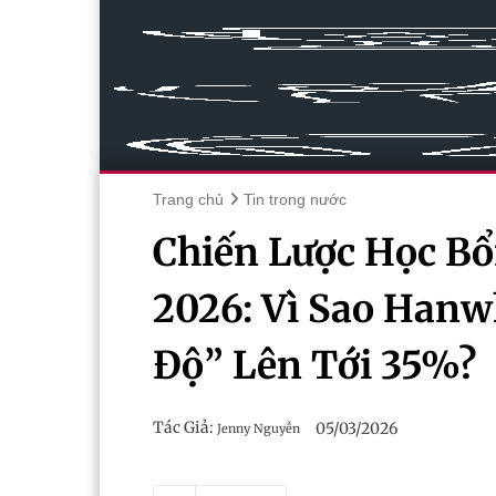
Trang chủ
Tin trong nước
Chiến Lược Học Bổ
2026: Vì Sao Hanw
Độ” Lên Tới 35%?
Tác Giả:
05/03/2026
Jenny Nguyễn