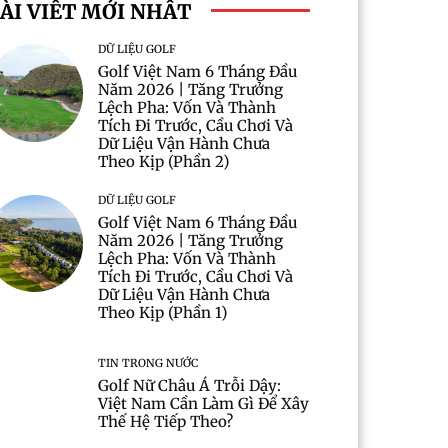
ÀI VIẾT MỚI NHẤT
DỮ LIỆU GOLF
Golf Việt Nam 6 Tháng Đầu
Năm 2026 | Tăng Trưởng
Lệch Pha: Vốn Và Thành
Tích Đi Trước, Cầu Chơi Và
Dữ Liệu Vận Hành Chưa
Theo Kịp (Phần 2)
DỮ LIỆU GOLF
Golf Việt Nam 6 Tháng Đầu
Năm 2026 | Tăng Trưởng
Lệch Pha: Vốn Và Thành
Tích Đi Trước, Cầu Chơi Và
Dữ Liệu Vận Hành Chưa
Theo Kịp (Phần 1)
TIN TRONG NƯỚC
Golf Nữ Châu Á Trỗi Dậy:
Việt Nam Cần Làm Gì Để Xây
Thế Hệ Tiếp Theo?