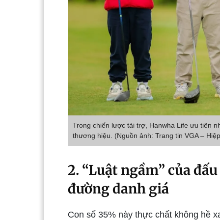
Trong chiến lược tài trợ, Hanwha Life ưu tiên 
thương hiệu. (Nguồn ảnh: Trang tin VGA – Hiệp
2. “Luật ngầm” của đấu
đường danh giá
Con số 35% này thực chất không hề xa 