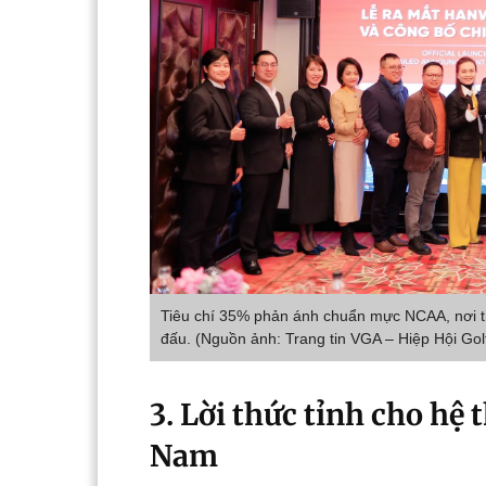
Tiêu chí 35% phản ánh chuẩn mực NCAA, nơi thá
đấu. (Nguồn ảnh: Trang tin VGA – Hiệp Hội Gol
3. Lời thức tỉnh cho hệ 
Nam