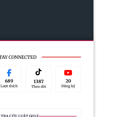
TAY CONNECTED
689
20
1387
Lượt thích
Đăng ký
Theo dõi
TRA CỨU LUẬT GOLF