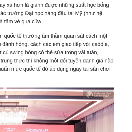
 hay xa hơn là giành được những suất học bổng
các trường Đại học hàng đầu tại Mỹ (như hệ
là tấm vé qua cửa.
iên quốc tế thường âm thầm quan sát cách một
 đánh hỏng, cách các em giao tiếp với caddie,
 cú swing hỏng có thể sửa trong vài tuần,
 trung thực thì không một đội tuyển danh giá nào
uẩn mực quốc tế đó áp dụng ngay tại sân chơi