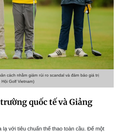
nhân cách nhằm giảm rủi ro scandal và đảm bảo giá trị
 Hội Golf Vietnam)
 trường quốc tế và Giảng
lạ với tiêu chuẩn thể thao toàn cầu. Để một