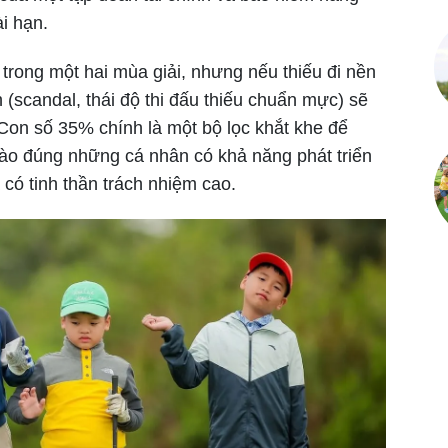
ài hạn.
ỡ trong một hai mùa giải, nhưng nếu thiếu đi nền
 (scandal, thái độ thi đấu thiếu chuẩn mực) sẽ
. Con số 35% chính là một bộ lọc khắt khe để
ào đúng những cá nhân có khả năng phát triển
 có tinh thần trách nhiệm cao.