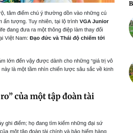
B
ở rộ, tâm điểm chú ý thường dồn vào những cú
ấn tượng. Tuy nhiên, tại lộ trình
VGA Junior
ife đang đưa ra một thông điệp làm thay đổi
tại Việt Nam:
Đạo đức và Thái độ chiếm tới
răm lớn đến vậy được dành cho những “giá trị vô
 này là một tầm nhìn chiến lược sâu sắc về kinh
i ro” của một tập đoàn tài
y ghi điểm; họ đang tìm kiếm những đại sứ
 của một tập đoàn tài chính và bảo hiểm hàng