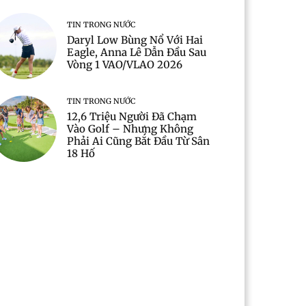
TIN TRONG NƯỚC
Daryl Low Bùng Nổ Với Hai
Eagle, Anna Lê Dẫn Đầu Sau
Vòng 1 VAO/VLAO 2026
TIN TRONG NƯỚC
12,6 Triệu Người Đã Chạm
Vào Golf – Nhưng Không
Phải Ai Cũng Bắt Đầu Từ Sân
18 Hố