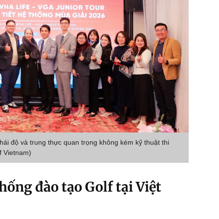
i độ và trung thực quan trọng không kém kỹ thuật thi
f Vietnam)
thống đào tạo Golf tại Việt