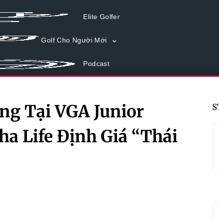
Elite Golfer
Golf Cho Người Mới
Podcast
ng Tại VGA Junior
S
ha Life Định Giá “Thái