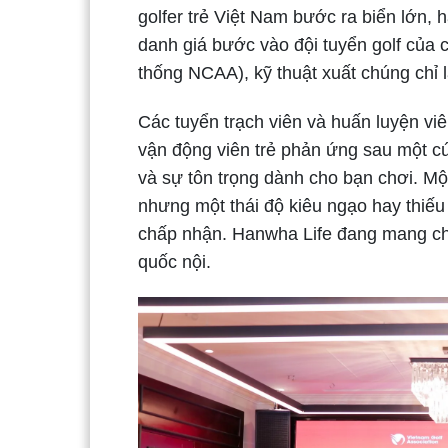
golfer trẻ Việt Nam bước ra biển lớn,
danh giá bước vào đội tuyển golf của 
thống NCAA), kỹ thuật xuất chúng chỉ 
Các tuyển trạch viên và huấn luyện v
vận động viên trẻ phản ứng sau một cú
và sự tôn trọng dành cho bạn chơi. Một
nhưng một thái độ kiêu ngạo hay thiếu
chấp nhận. Hanwha Life đang mang ch
quốc nội.