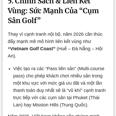
5. Chính Sách & Liên Kết
Vùng: Sức Mạnh Của “Cụm
Sân Golf”
Thay vì cạnh tranh nội bộ, năm 2026 cần thúc
đẩy mạnh mẽ mô hình liên kết vùng như
“Vietnam Golf Coast”
(Huế – Đà Nẵng – Hội
An).
Việc tạo ra các “Pass liên sân” (Multi-course
pass) cho phép khách chơi nhiều sân trong
một khu vực với mức giá ưu đãi và một lần
thanh toán duy nhất sẽ là “vũ khí” cạnh tranh
trực tiếp với các cụm sân tại Phuket (Thái
Lan) hay Mission Hills (Trung Quốc).