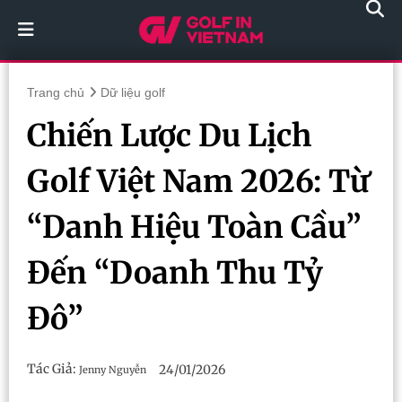
Trang chủ
Dữ liệu golf
Chiến Lược Du Lịch
Golf Việt Nam 2026: Từ
“Danh Hiệu Toàn Cầu”
Đến “Doanh Thu Tỷ
Đô”
Tác Giả:
24/01/2026
Jenny Nguyễn