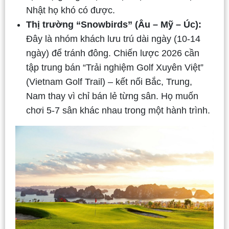
Nhật họ khó có được.
Thị trường “Snowbirds” (Âu – Mỹ – Úc):
Đây là nhóm khách lưu trú dài ngày (10-14
ngày) để tránh đông. Chiến lược 2026 cần
tập trung bán “Trải nghiệm Golf Xuyên Việt”
(Vietnam Golf Trail) – kết nối Bắc, Trung,
Nam thay vì chỉ bán lẻ từng sân. Họ muốn
chơi 5-7 sân khác nhau trong một hành trình.