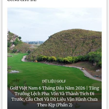
DỮ LIỆU GOLF
Golf Việt Nam 6 Tháng Đầu Năm 2026 | Tăng
Trưởng Lệch Pha: Vốn Và Thành Tích Đi
Trước, Cầu Chơi Và Dữ Liệu Vận Hành Chưa
Theo Kịp (Phần 2)