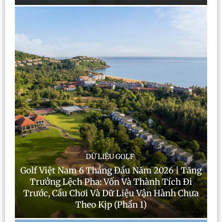
DỮ LIỆU GOLF
Golf Việt Nam 6 Tháng Đầu Năm 2026 | Tăng
Trưởng Lệch Pha: Vốn Và Thành Tích Đi
Trước, Cầu Chơi Và Dữ Liệu Vận Hành Chưa
Theo Kịp (Phần 1)