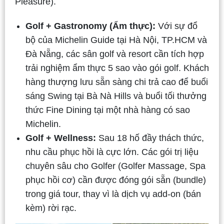
Pleasure).
Golf + Gastronomy (Ẩm thực):
Với sự đổ
bộ của Michelin Guide tại Hà Nội, TP.HCM và
Đà Nẵng, các sân golf và resort cần tích hợp
trải nghiệm ẩm thực 5 sao vào gói golf. Khách
hàng thượng lưu sẵn sàng chi trả cao để buổi
sáng Swing tại Bà Nà Hills và buổi tối thưởng
thức Fine Dining tại một nhà hàng có sao
Michelin.
Golf + Wellness:
Sau 18 hố đầy thách thức,
nhu cầu phục hồi là cực lớn. Các gói trị liệu
chuyên sâu cho Golfer (Golfer Massage, Spa
phục hồi cơ) cần được đóng gói sẵn (bundle)
trong giá tour, thay vì là dịch vụ add-on (bán
kèm) rời rạc.