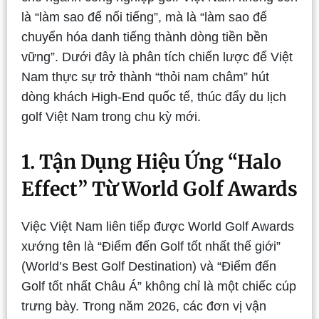
là “làm sao để nổi tiếng”, mà là “làm sao để
chuyển hóa danh tiếng thành dòng tiền bền
vững”. Dưới đây là phân tích chiến lược để Việt
Nam thực sự trở thành “thỏi nam châm” hút
dòng khách High-End quốc tế, thúc đẩy du lịch
golf Việt Nam trong chu kỳ mới.
1. Tận Dụng Hiệu Ứng “Halo
Effect” Từ World Golf Awards
Việc Việt Nam liên tiếp được World Golf Awards
xướng tên là “Điểm đến Golf tốt nhất thế giới”
(World’s Best Golf Destination) và “Điểm đến
Golf tốt nhất Châu Á” không chỉ là một chiếc cúp
trưng bày. Trong năm 2026, các đơn vị vận