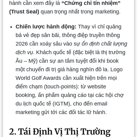
hành cần xem đây là
“Chứng chỉ tín nhiệm”
(Trust Seal)
quan trọng nhất trong marketing.
Chiến lược hành động:
Thay vì chỉ quảng
bá vẻ đẹp sân bãi, thông điệp truyền thông
2026 cần xoáy sâu vào sự
ổn định chất lượng
dịch vụ
. Khách quốc tế (đặc biệt là thị trường
Âu – Mỹ) cần sự an tâm tuyệt đối khi book
một chuyến đi trị giá hàng nghìn đô la. Logo
World Golf Awards cần xuất hiện trên mọi
điểm chạm (touch-points): từ website
booking, ấn phẩm quảng cáo tại các hội chợ
du lịch quốc tế (IGTM), cho đến email
marketing gửi tới các đối tác lữ hành.
2. Tái Định Vị Thị Trường