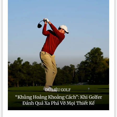
DỮ LIỆU GOLF
“Khủng Hoảng Khoảng Cách”: Khi Golfer
Đánh Quá Xa Phá Vỡ Mọi Thiết Kế