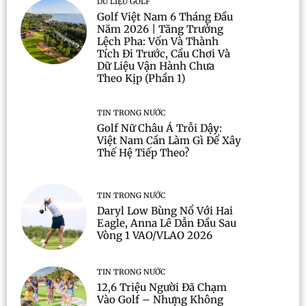
DỮ LIỆU GOLF
Golf Việt Nam 6 Tháng Đầu
Năm 2026 | Tăng Trưởng
Lệch Pha: Vốn Và Thành
Tích Đi Trước, Cầu Chơi Và
Dữ Liệu Vận Hành Chưa
Theo Kịp (Phần 1)
TIN TRONG NƯỚC
Golf Nữ Châu Á Trỗi Dậy:
Việt Nam Cần Làm Gì Để Xây
Thế Hệ Tiếp Theo?
TIN TRONG NƯỚC
Daryl Low Bùng Nổ Với Hai
Eagle, Anna Lê Dẫn Đầu Sau
Vòng 1 VAO/VLAO 2026
TIN TRONG NƯỚC
12,6 Triệu Người Đã Chạm
Vào Golf – Nhưng Không