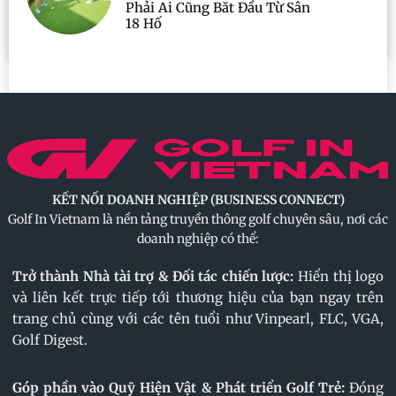
Phải Ai Cũng Bắt Đầu Từ Sân
18 Hố
KẾT NỐI DOANH NGHIỆP (BUSINESS CONNECT)
Golf In Vietnam là nền tảng truyền thông golf chuyên sâu, nơi các
doanh nghiệp có thể:
Trở thành Nhà tài trợ & Đối tác chiến lược:
Hiển thị logo
và liên kết trực tiếp tới thương hiệu của bạn ngay trên
trang chủ cùng với các tên tuổi như Vinpearl, FLC, VGA,
Golf Digest.
Góp phần vào Quỹ Hiện Vật & Phát triển Golf Trẻ:
Đóng