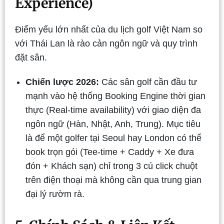
Experience)
Điểm yếu lớn nhất của du lịch golf Việt Nam so
với Thái Lan là rào cản ngôn ngữ và quy trình
đặt sân.
Chiến lược 2026:
Các sân golf cần đầu tư
mạnh vào hệ thống Booking Engine thời gian
thực (Real-time availability) với giao diện đa
ngôn ngữ (Hàn, Nhật, Anh, Trung). Mục tiêu
là để một golfer tại Seoul hay London có thể
book trọn gói (Tee-time + Caddy + Xe đưa
đón + Khách sạn) chỉ trong 3 cú click chuột
trên điện thoại mà không cần qua trung gian
đại lý rườm rà.