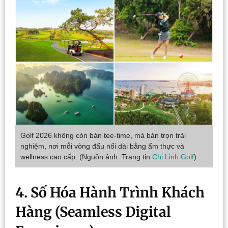
Golf 2026 không còn bán tee-time, mà bán trọn trải
nghiệm, nơi mỗi vòng đấu nối dài bằng ẩm thực và
wellness cao cấp. (Nguồn ảnh: Trang tin
Chi Linh Golf
)
4. Số Hóa Hành Trình Khách
Hàng (Seamless Digital