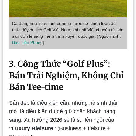
Đa dạng hóa khách inbound là nước cờ chiến lược để
thúc đẩy du lịch Golf Việt Nam, khi golf Việt chuyển từ bán
sân đơn lẻ sang hành trình xuyên quốc gia. (Nguồn ảnh:
Báo Tiền Phon
g)
3. Công Thức “Golf Plus”:
Bán Trải Nghiệm, Không Chỉ
Bán Tee-time
Sân đẹp là điều kiện cần, nhưng hệ sinh thái
mới là điều kiện đủ để giữ chân khách hạng
sang. Xu hướng 2026 sẽ là sự lên ngôi của
“Luxury Bleisure”
(Business + Leisure +