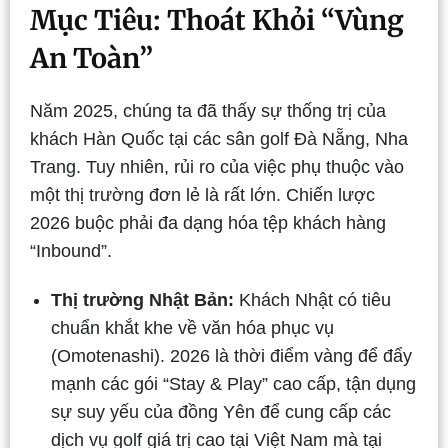
Mục Tiêu: Thoát Khỏi “Vùng
An Toàn”
Năm 2025, chúng ta đã thấy sự thống trị của
khách Hàn Quốc tại các sân golf Đà Nẵng, Nha
Trang. Tuy nhiên, rủi ro của việc phụ thuộc vào
một thị trường đơn lẻ là rất lớn. Chiến lược
2026 buộc phải đa dạng hóa tệp khách hàng
“Inbound”.
Thị trường Nhật Bản:
Khách Nhật có tiêu
chuẩn khắt khe về văn hóa phục vụ
(Omotenashi). 2026 là thời điểm vàng để đẩy
mạnh các gói “Stay & Play” cao cấp, tận dụng
sự suy yếu của đồng Yên để cung cấp các
dịch vụ golf giá trị cao tại Việt Nam mà tại