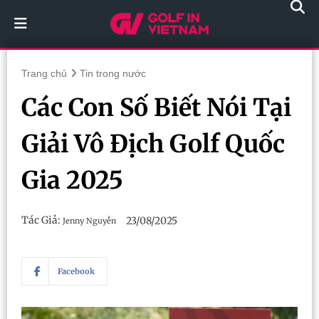
Trang chủ
Tin trong nước
Các Con Số Biết Nói Tại
Giải Vô Địch Golf Quốc
Gia 2025
Tác Giả:
23/08/2025
Jenny Nguyễn
Facebook