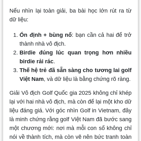
Nếu nhìn lại toàn giải, ba bài học lớn rút ra từ
dữ liệu:
Ổn định + bùng nổ
: bạn cần cả hai để trở
thành nhà vô địch.
Birdie đúng lúc quan trọng hơn nhiều
birdie rải rác
.
Thế hệ trẻ đã sẵn sàng cho tương lai golf
Việt Nam
, và dữ liệu là bằng chứng rõ ràng.
Giải Vô địch Golf Quốc gia 2025 không chỉ khép
lại với hai nhà vô địch, mà còn để lại một kho dữ
liệu đáng giá. Với góc nhìn Golf in Vietnam, đây
là minh chứng rằng golf Việt Nam đã bước sang
một chương mới: nơi mà mỗi con số không chỉ
nói về thành tích, mà còn vẽ nên bức tranh toàn