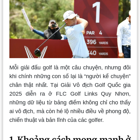
Mỗi giải đấu golf là một câu chuyện, nhưng đôi
khi chính những con số lại là “người kể chuyện”
chân thật nhất. Tại Giải Vô địch Golf Quốc gia
2025 diễn ra ở FLC Golf Links Quy Nhơn,
những dữ liệu từ bảng điểm không chỉ cho thấy
ai vô địch, mà còn hé lộ nhiều điều về phong độ,
chiến thuật và bản lĩnh của các golfer.
1. Khoảng cách mong manh ở