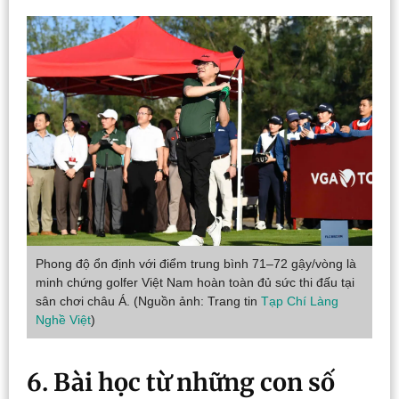
Phong độ ổn định với điểm trung bình 71–72 gậy/vòng là
minh chứng golfer Việt Nam hoàn toàn đủ sức thi đấu tại
sân chơi châu Á. (Nguồn ảnh: Trang tin
Tạp Chí Làng
Nghề Việt
)
6. Bài học từ những con số