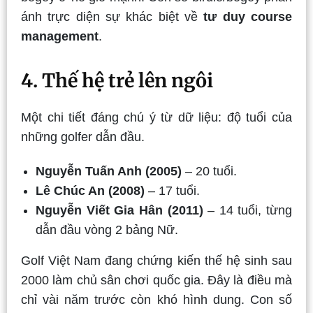
ánh trực diện sự khác biệt về
tư duy course
management
.
4. Thế hệ trẻ lên ngôi
Một chi tiết đáng chú ý từ dữ liệu: độ tuổi của
những golfer dẫn đầu.
Nguyễn Tuấn Anh (2005)
– 20 tuổi.
Lê Chúc An (2008)
– 17 tuổi.
Nguyễn Viết Gia Hân (2011)
– 14 tuổi, từng
dẫn đầu vòng 2 bảng Nữ.
Golf Việt Nam đang chứng kiến thế hệ sinh sau
2000 làm chủ sân chơi quốc gia. Đây là điều mà
chỉ vài năm trước còn khó hình dung. Con số