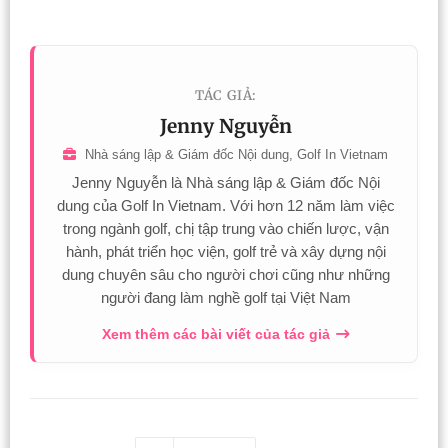
TÁC GIẢ:
Jenny Nguyễn
Nhà sáng lập & Giám đốc Nội dung, Golf In Vietnam
Jenny Nguyễn là Nhà sáng lập & Giám đốc Nội
dung của Golf In Vietnam. Với hơn 12 năm làm việc
trong ngành golf, chị tập trung vào chiến lược, vận
hành, phát triển học viện, golf trẻ và xây dựng nội
dung chuyên sâu cho người chơi cũng như những
người đang làm nghề golf tại Việt Nam
Xem thêm các bài viết của tác giả