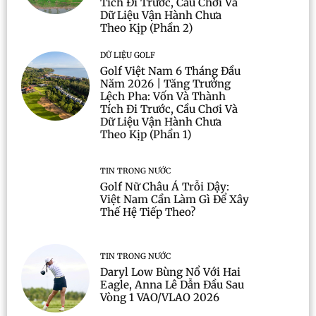
Tích Đi Trước, Cầu Chơi Và
Dữ Liệu Vận Hành Chưa
Theo Kịp (Phần 2)
DỮ LIỆU GOLF
Golf Việt Nam 6 Tháng Đầu
Năm 2026 | Tăng Trưởng
Lệch Pha: Vốn Và Thành
Tích Đi Trước, Cầu Chơi Và
Dữ Liệu Vận Hành Chưa
Theo Kịp (Phần 1)
TIN TRONG NƯỚC
Golf Nữ Châu Á Trỗi Dậy:
Việt Nam Cần Làm Gì Để Xây
Thế Hệ Tiếp Theo?
TIN TRONG NƯỚC
Daryl Low Bùng Nổ Với Hai
Eagle, Anna Lê Dẫn Đầu Sau
Vòng 1 VAO/VLAO 2026