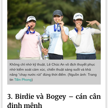
Không chỉ nhờ kỹ thuật, Lê Chúc An vô địch thuyết phục
nhờ kiểm soát cảm xúc, chiến thuật sáng suốt và khả
năng “chạy nước rút” đúng thời điểm. (Nguồn ảnh: Trang
tin
Tiền Phong
)
3. Birdie và Bogey – cán cân
định mệnh