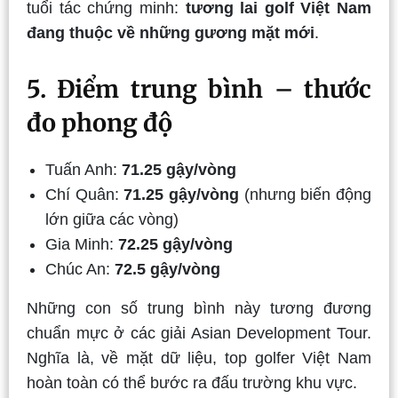
tuổi tác chứng minh:
tương lai golf Việt Nam
đang thuộc về những gương mặt mới
.
5. Điểm trung bình – thước
đo phong độ
Tuấn Anh:
71.25 gậy/vòng
Chí Quân:
71.25 gậy/vòng
(nhưng biến động
lớn giữa các vòng)
Gia Minh:
72.25 gậy/vòng
Chúc An:
72.5 gậy/vòng
Những con số trung bình này tương đương
chuẩn mực ở các giải Asian Development Tour.
Nghĩa là, về mặt dữ liệu, top golfer Việt Nam
hoàn toàn có thể bước ra đấu trường khu vực.