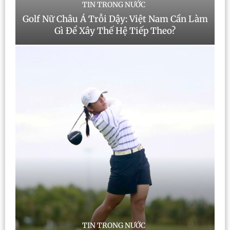
TIN TRONG NƯỚC
Golf Nữ Châu Á Trỗi Dậy: Việt Nam Cần Làm
Gì Để Xây Thế Hệ Tiếp Theo?
TIN TRONG NƯỚC