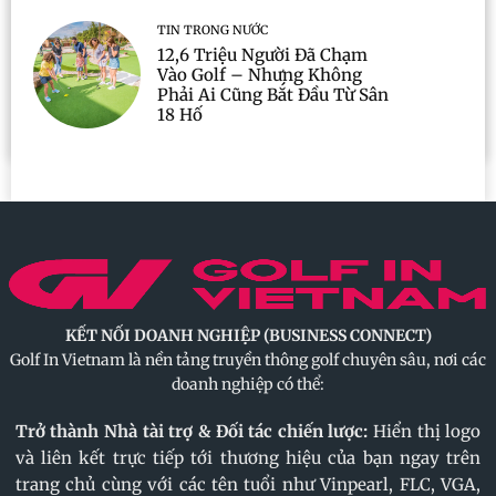
TIN TRONG NƯỚC
12,6 Triệu Người Đã Chạm
Vào Golf – Nhưng Không
Phải Ai Cũng Bắt Đầu Từ Sân
18 Hố
KẾT NỐI DOANH NGHIỆP (BUSINESS CONNECT)
Golf In Vietnam là nền tảng truyền thông golf chuyên sâu, nơi các
doanh nghiệp có thể:
Trở thành Nhà tài trợ & Đối tác chiến lược:
Hiển thị logo
và liên kết trực tiếp tới thương hiệu của bạn ngay trên
trang chủ cùng với các tên tuổi như Vinpearl, FLC, VGA,