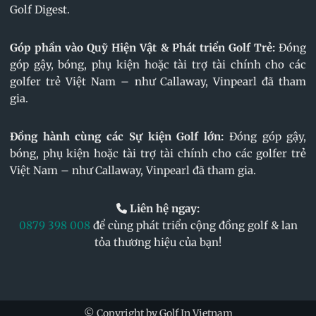
Golf Digest.
Góp phần vào Quỹ Hiện Vật & Phát triển Golf Trẻ:
Đóng
góp gậy, bóng, phụ kiện hoặc tài trợ tài chính cho các
golfer trẻ Việt Nam – như Callaway, Vinpearl đã tham
gia.
Đồng hành cùng các Sự kiện Golf lớn:
Đóng góp gậy,
bóng, phụ kiện hoặc tài trợ tài chính cho các golfer trẻ
Việt Nam – như Callaway, Vinpearl đã tham gia.
Liên hệ ngay:
0879 398 008
để cùng phát triển cộng đồng golf & lan
tỏa thương hiệu của bạn!
© Copyright by Golf In Vietnam