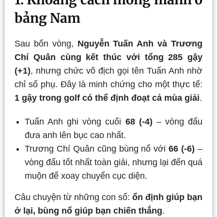
bảng Nam
Sau bốn vòng,
Nguyễn Tuấn Anh và Trương
Chí Quân cùng kết thúc với tổng 285 gậy
(+1)
, nhưng chức vô địch gọi tên Tuấn Anh nhờ
chỉ số phụ. Đây là minh chứng cho một thực tế:
1 gậy trong golf có thể định đoạt cả mùa giải
.
Tuấn Anh ghi vòng cuối
68 (-4)
– vòng đấu
đưa anh lên bục cao nhất.
Trương Chí Quân cũng bùng nổ với
66 (-6)
–
vòng đấu tốt nhất toàn giải, nhưng lại đến quá
muộn để xoay chuyển cục diện.
Câu chuyện từ những con số:
ổn định giúp bạn
ở lại, bùng nổ giúp bạn chiến thắng
.