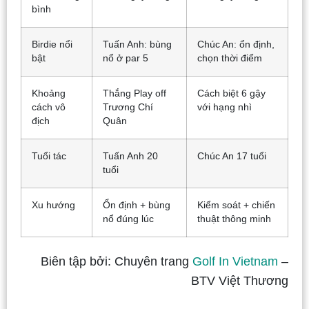
bình
Birdie nổi
Tuấn Anh: bùng
Chúc An: ổn định,
bật
nổ ở par 5
chọn thời điểm
Khoảng
Thắng Play off
Cách biệt 6 gậy
cách vô
Trương Chí
với hạng nhì
địch
Quân
Tuổi tác
Tuấn Anh 20
Chúc An 17 tuổi
tuổi
Xu hướng
Ổn định + bùng
Kiểm soát + chiến
nổ đúng lúc
thuật thông minh
Biên tập bởi: Chuyên trang
Golf In Vietnam
–
BTV Việt Thương