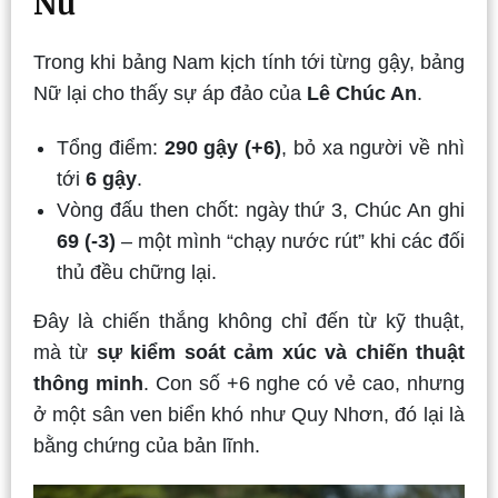
Nữ
Trong khi bảng Nam kịch tính tới từng gậy, bảng
Nữ lại cho thấy sự áp đảo của
Lê Chúc An
.
Tổng điểm:
290 gậy (+6)
, bỏ xa người về nhì
tới
6 gậy
.
Vòng đấu then chốt: ngày thứ 3, Chúc An ghi
69 (-3)
– một mình “chạy nước rút” khi các đối
thủ đều chững lại.
Đây là chiến thắng không chỉ đến từ kỹ thuật,
mà từ
sự kiểm soát cảm xúc và chiến thuật
thông minh
. Con số +6 nghe có vẻ cao, nhưng
ở một sân ven biển khó như Quy Nhơn, đó lại là
bằng chứng của bản lĩnh.