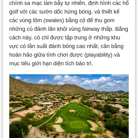
chính sa mạc làm bẫy tự nhiên, định hình các hố
golf với các sườn dốc hứng bóng, và thiết kế
các vùng lõm (swales) bằng cỏ để thu gom
những cú đánh lăn khỏi vùng fairway thấp. Bằng
cách này, cỏ chỉ được tập trung ở những khu
vực có tần suất đánh bóng cao nhất, cân bằng
hoàn hảo giữa tính chơi được (playability) và
mục tiêu giới hạn diện tích bảo trì.