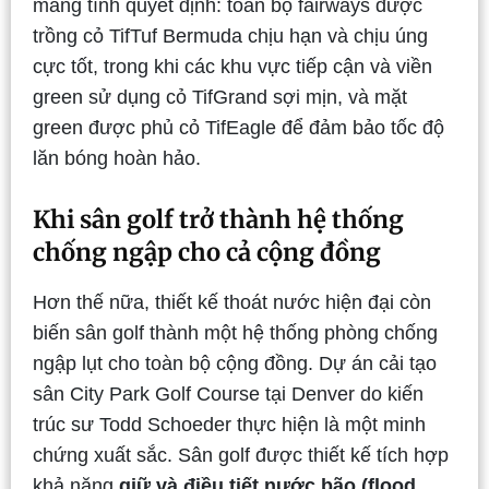
mang tính quyết định: toàn bộ fairways được
trồng cỏ TifTuf Bermuda chịu hạn và chịu úng
cực tốt, trong khi các khu vực tiếp cận và viền
green sử dụng cỏ TifGrand sợi mịn, và mặt
green được phủ cỏ TifEagle để đảm bảo tốc độ
lăn bóng hoàn hảo.
Khi sân golf trở thành hệ thống
chống ngập cho cả cộng đồng
Hơn thế nữa, thiết kế thoát nước hiện đại còn
biến sân golf thành một hệ thống phòng chống
ngập lụt cho toàn bộ cộng đồng. Dự án cải tạo
sân City Park Golf Course tại Denver do kiến
trúc sư Todd Schoeder thực hiện là một minh
chứng xuất sắc. Sân golf được thiết kế tích hợp
khả năng
giữ và điều tiết nước bão (flood