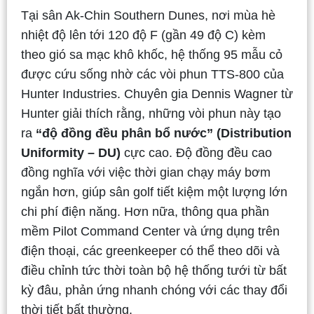
Tại sân Ak-Chin Southern Dunes, nơi mùa hè
nhiệt độ lên tới 120 độ F (gần 49 độ C) kèm
theo gió sa mạc khô khốc, hệ thống 95 mẫu cỏ
được cứu sống nhờ các vòi phun TTS-800 của
Hunter Industries. Chuyên gia Dennis Wagner từ
Hunter giải thích rằng, những vòi phun này tạo
ra
“độ đồng đều phân bổ nước” (Distribution
Uniformity – DU)
cực cao. Độ đồng đều cao
đồng nghĩa với việc thời gian chạy máy bơm
ngắn hơn, giúp sân golf tiết kiệm một lượng lớn
chi phí điện năng. Hơn nữa, thông qua phần
mềm Pilot Command Center và ứng dụng trên
điện thoại, các greenkeeper có thể theo dõi và
điều chỉnh tức thời toàn bộ hệ thống tưới từ bất
kỳ đâu, phản ứng nhanh chóng với các thay đổi
thời tiết bất thường.