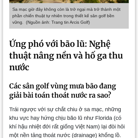
Sa mạc giờ đây không còn là trở ngại mà trở thành một
phần chiến thuật tự nhiên trong thiết kế sân golf bền
vững. (Nguồn ảnh: Trang tin Arcis Golf)
Ứng phó với bão lũ: Nghệ
thuật nâng nền và hố ga thu
nước
Các sân golf vùng mưa bão đang
giải bài toán thoát nước ra sao?
Trái ngược với sự chắt chiu ở sa mạc, những
khu vực hay hứng chịu bão lũ như Florida (có
khí hậu nhiệt đới rất giống Việt Nam) lại đòi hỏi
một nền tảng thoát nước (drainage) khổng lồ.