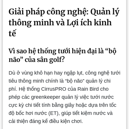
Giải pháp công nghệ: Quản lý
thông minh và Lợi ích kinh
tế
Vì sao hệ thống tưới hiện đại là “bộ
não” của sân golf?
Dù ở vùng khô hạn hay ngập lụt, công nghệ tưới
tiêu thông minh chính là “bộ não” quản lý chi
phí. Hệ thống CirrusPRO của Rain Bird cho
phép các greenkeeper quản lý việc tưới nước
cực kỳ chi tiết tính bằng giây hoặc dựa trên tốc
độ bốc hơi nước (ET), giúp tiết kiệm nước và
cải thiện đáng kể điều kiện chơi.