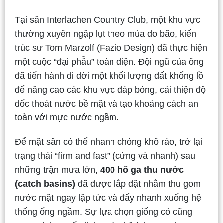
Tại sân Interlachen Country Club, một khu vực
thường xuyên ngập lụt theo mùa do bão, kiến
trúc sư Tom Marzolf (Fazio Design) đã thực hiện
một cuộc “đại phẫu” toàn diện. Đội ngũ của ông
đã tiến hành di dời một khối lượng đất khổng lồ
để nâng cao các khu vực đáp bóng, cải thiện độ
dốc thoát nước bề mặt và tạo khoảng cách an
toàn với mực nước ngầm.
Để mặt sân có thể nhanh chóng khô ráo, trở lại
trạng thái “firm and fast” (cứng và nhanh) sau
những trận mưa lớn,
400 hố ga thu nước
(catch basins)
đã được lắp đặt nhằm thu gom
nước mặt ngay lập tức và đẩy nhanh xuống hệ
thống ống ngầm. Sự lựa chọn giống cỏ cũng