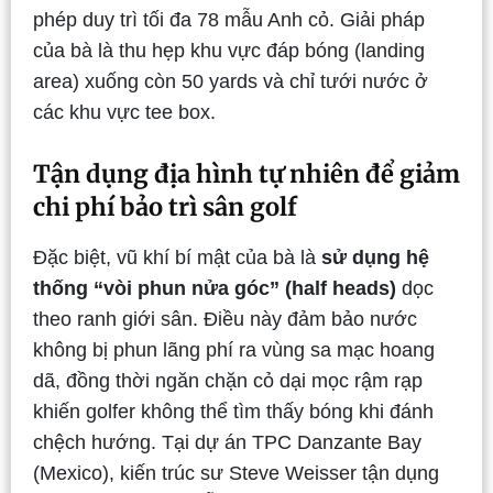
phép duy trì tối đa 78 mẫu Anh cỏ. Giải pháp
của bà là thu hẹp khu vực đáp bóng (landing
area) xuống còn 50 yards và chỉ tưới nước ở
các khu vực tee box.
Tận dụng địa hình tự nhiên để giảm
chi phí bảo trì sân golf
Đặc biệt, vũ khí bí mật của bà là
sử dụng hệ
thống “vòi phun nửa góc” (half heads)
dọc
theo ranh giới sân. Điều này đảm bảo nước
không bị phun lãng phí ra vùng sa mạc hoang
dã, đồng thời ngăn chặn cỏ dại mọc rậm rạp
khiến golfer không thể tìm thấy bóng khi đánh
chệch hướng. Tại dự án TPC Danzante Bay
(Mexico), kiến trúc sư Steve Weisser tận dụng