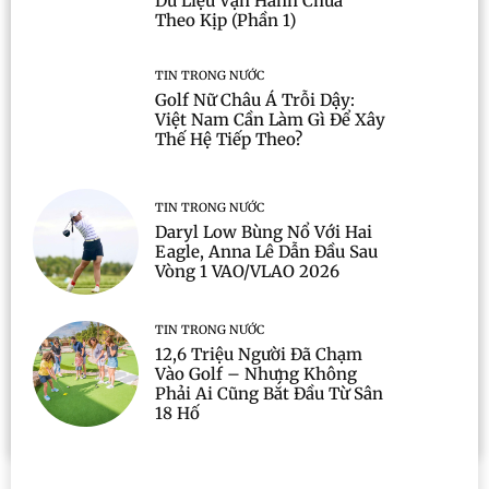
Dữ Liệu Vận Hành Chưa
Theo Kịp (Phần 1)
TIN TRONG NƯỚC
Golf Nữ Châu Á Trỗi Dậy:
Việt Nam Cần Làm Gì Để Xây
Thế Hệ Tiếp Theo?
TIN TRONG NƯỚC
Daryl Low Bùng Nổ Với Hai
Eagle, Anna Lê Dẫn Đầu Sau
Vòng 1 VAO/VLAO 2026
TIN TRONG NƯỚC
12,6 Triệu Người Đã Chạm
Vào Golf – Nhưng Không
Phải Ai Cũng Bắt Đầu Từ Sân
18 Hố