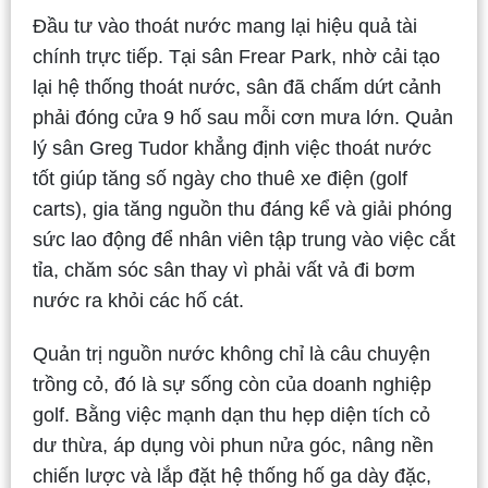
Đầu tư vào thoát nước mang lại hiệu quả tài
chính trực tiếp. Tại sân Frear Park, nhờ cải tạo
lại hệ thống thoát nước, sân đã chấm dứt cảnh
phải đóng cửa 9 hố sau mỗi cơn mưa lớn. Quản
lý sân Greg Tudor khẳng định việc thoát nước
tốt giúp tăng số ngày cho thuê xe điện (golf
carts), gia tăng nguồn thu đáng kể và giải phóng
sức lao động để nhân viên tập trung vào việc cắt
tỉa, chăm sóc sân thay vì phải vất vả đi bơm
nước ra khỏi các hố cát.
Quản trị nguồn nước không chỉ là câu chuyện
trồng cỏ, đó là sự sống còn của doanh nghiệp
golf. Bằng việc mạnh dạn thu hẹp diện tích cỏ
dư thừa, áp dụng vòi phun nửa góc, nâng nền
chiến lược và lắp đặt hệ thống hố ga dày đặc,