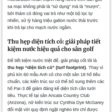
sa mạc không phải là “sử dụng” mà là “mượn”,
bởi thảm cỏ đóng vai trò như một bộ lọc tự
nhiên, xử lý hàng triệu gallon nước thải trước
khi trả lại cho mạch nước ngầm.
Thu hẹp diện tích cỏ: giải pháp tiết
kiệm nước hiệu quả cho sân golf
Để tiết kiệm nước triệt để, giải pháp cốt lõi là
thu hẹp “diện tích cỏ” (turf footprint)
. Thay vì
phủ kín 60 mẫu Anh cỏ cho một sân 18 hố tiêu
chuẩn, các kiến trúc sư có thể bổ sung thêm các
hố Par-3 để giảm đáng kể diện tích cần tưới
tiêu. Thực tế tại sân Ancala Country Club
(Arizona), nữ kiến trúc sư Cynthia Dye McGarey
đối mặt với quy định ngặt nghèo khi chỉ được