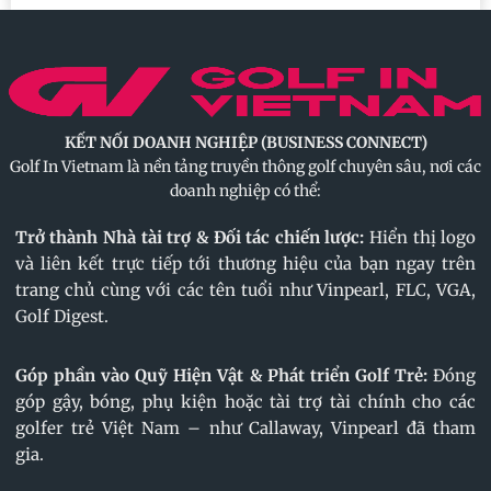
KẾT NỐI DOANH NGHIỆP (BUSINESS CONNECT)
Golf In Vietnam là nền tảng truyền thông golf chuyên sâu, nơi các
doanh nghiệp có thể:
Trở thành Nhà tài trợ & Đối tác chiến lược:
Hiển thị logo
và liên kết trực tiếp tới thương hiệu của bạn ngay trên
trang chủ cùng với các tên tuổi như Vinpearl, FLC, VGA,
Golf Digest.
Góp phần vào Quỹ Hiện Vật & Phát triển Golf Trẻ:
Đóng
góp gậy, bóng, phụ kiện hoặc tài trợ tài chính cho các
golfer trẻ Việt Nam – như Callaway, Vinpearl đã tham
gia.