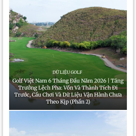
DỮ LIỆU GOLF
Golf Việt Nam 6 Tháng Đầu Năm 2026 | Tăng
Trưởng Lệch Pha: Vốn Và Thành Tích Đi
Trước, Cầu Chơi Và Dữ Liệu Vận Hành Chưa
Theo Kịp (Phần 2)