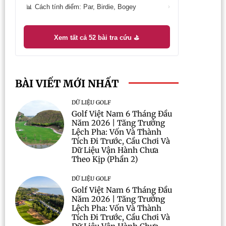
Cách tính điểm: Par, Birdie, Bogey
📊
›
Xem tất cả 52 bài tra cứu ⛳
BÀI VIẾT MỚI NHẤT
DỮ LIỆU GOLF
Golf Việt Nam 6 Tháng Đầu
Năm 2026 | Tăng Trưởng
Lệch Pha: Vốn Và Thành
Tích Đi Trước, Cầu Chơi Và
Dữ Liệu Vận Hành Chưa
Theo Kịp (Phần 2)
DỮ LIỆU GOLF
Golf Việt Nam 6 Tháng Đầu
Năm 2026 | Tăng Trưởng
Lệch Pha: Vốn Và Thành
Tích Đi Trước, Cầu Chơi Và