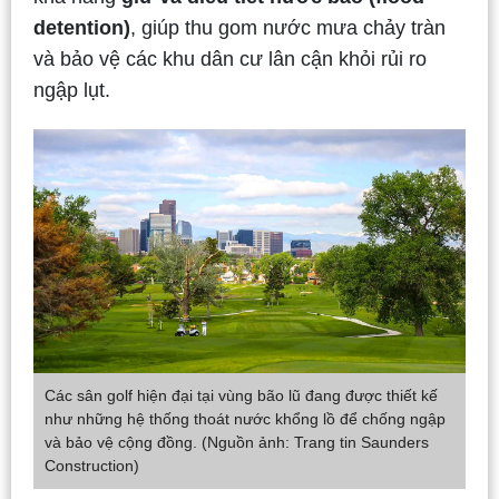
detention)
, giúp thu gom nước mưa chảy tràn
và bảo vệ các khu dân cư lân cận khỏi rủi ro
ngập lụt.
Các sân golf hiện đại tại vùng bão lũ đang được thiết kế
như những hệ thống thoát nước khổng lồ để chống ngập
và bảo vệ cộng đồng. (Nguồn ảnh: Trang tin Saunders
Construction)