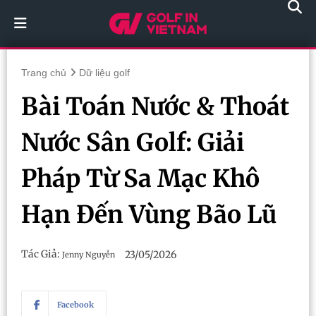
Trang chủ
Dữ liệu golf
Bài Toán Nước & Thoát
Nước Sân Golf: Giải
Pháp Từ Sa Mạc Khô
Hạn Đến Vùng Bão Lũ
Tác Giả:
23/05/2026
Jenny Nguyễn
Facebook