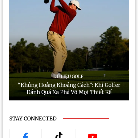
DỮ LIỆU GOLF
“Khủng Hoảng Khoảng Cách”: Khi Golfer
Đánh Quá Xa Phá Vỡ Mọi Thiết Kế
STAY CONNECTED