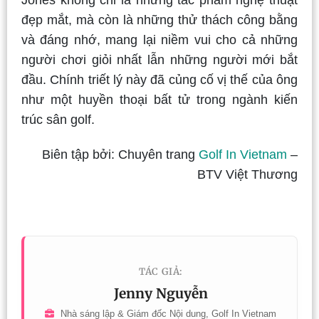
Jones không chỉ là những tác phẩm nghệ thuật
đẹp mắt, mà còn là những thử thách công bằng
và đáng nhớ, mang lại niềm vui cho cả những
người chơi giỏi nhất lẫn những người mới bắt
đầu. Chính triết lý này đã củng cố vị thế của ông
như một huyền thoại bất tử trong ngành kiến
trúc sân golf.
Biên tập bởi: Chuyên trang
Golf In Vietnam
–
BTV Việt Thương
TÁC GIẢ:
Jenny Nguyễn
Nhà sáng lập & Giám đốc Nội dung, Golf In Vietnam