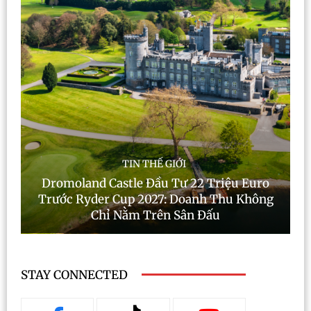
TIN THẾ GIỚI
Dromoland Castle Đầu Tư 22 Triệu Euro
Trước Ryder Cup 2027: Doanh Thu Không
Chỉ Nằm Trên Sân Đấu
STAY CONNECTED