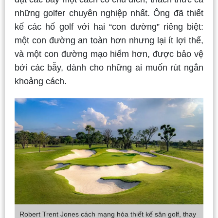
những golfer chuyên nghiệp nhất. Ông đã thiết
kế các hố golf với hai “con đường” riêng biệt:
một con đường an toàn hơn nhưng lại ít lợi thế,
và một con đường mạo hiểm hơn, được bảo vệ
bởi các bẫy, dành cho những ai muốn rút ngắn
khoảng cách.
Robert Trent Jones cách mạng hóa thiết kế sân golf, thay