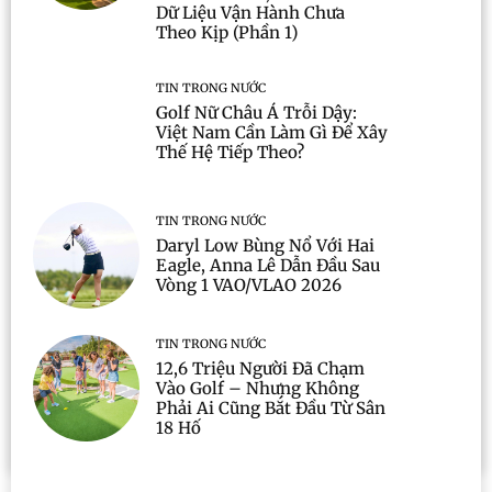
Dữ Liệu Vận Hành Chưa
Theo Kịp (Phần 1)
TIN TRONG NƯỚC
Golf Nữ Châu Á Trỗi Dậy:
Việt Nam Cần Làm Gì Để Xây
Thế Hệ Tiếp Theo?
TIN TRONG NƯỚC
Daryl Low Bùng Nổ Với Hai
Eagle, Anna Lê Dẫn Đầu Sau
Vòng 1 VAO/VLAO 2026
TIN TRONG NƯỚC
12,6 Triệu Người Đã Chạm
Vào Golf – Nhưng Không
Phải Ai Cũng Bắt Đầu Từ Sân
18 Hố