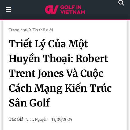
Trang chủ
Tin thế giới
Triết Lý Của Một
Huyền Thoại: Robert
Trent Jones Và Cuộc
Cách Mạng Kiến Trúc
Sân Golf
Tác Giả:
13/09/2025
Jenny Nguyễn