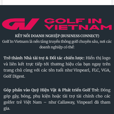
KẾT NỐI DOANH NGHIỆP (BUSINESS CONNECT)
Golf In Vietnam là nền tảng truyền thông golf chuyên sâu, nơi các
doanh nghiệp có thể:
Trở thành Nhà tài trợ & Đối tác chiến lược:
Hiển thị logo
và liên kết trực tiếp tới thương hiệu của bạn ngay trên
trang chủ cùng với các tên tuổi như Vinpearl, FLC, VGA,
Golf Digest.
Góp phần vào Quỹ Hiện Vật & Phát triển Golf Trẻ:
Đóng
góp gậy, bóng, phụ kiện hoặc tài trợ tài chính cho các
golfer trẻ Việt Nam – như Callaway, Vinpearl đã tham
gia.