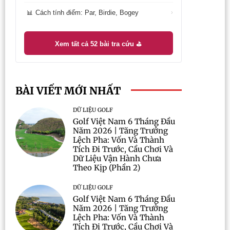
Cách tính điểm: Par, Birdie, Bogey
📊
›
Xem tất cả 52 bài tra cứu ⛳
BÀI VIẾT MỚI NHẤT
DỮ LIỆU GOLF
Golf Việt Nam 6 Tháng Đầu
Năm 2026 | Tăng Trưởng
Lệch Pha: Vốn Và Thành
Tích Đi Trước, Cầu Chơi Và
Dữ Liệu Vận Hành Chưa
Theo Kịp (Phần 2)
DỮ LIỆU GOLF
Golf Việt Nam 6 Tháng Đầu
Năm 2026 | Tăng Trưởng
Lệch Pha: Vốn Và Thành
Tích Đi Trước, Cầu Chơi Và