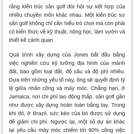
rằng kiến trúc sân golf đòi hỏi sự kết hợp của
nhiều chuyên môn khác nhau. Một kiến trúc sư
sân golf không chỉ cần hiểu trò chơi mà còn phải
có kiến thức về kỹ thuật, nông học, làm vườn và
thiết kế cảnh quan.
Quá trình xây dựng của Jones bắt đầu bằng
việc nghiên cứu kỹ lưỡng địa hình của mảnh
đất, bao gồm loại đất, độ sâu và độ phì nhiêu.
Dựa trên những yếu tố này, ông sẽ quyết định tỷ
lệ giữa nhân công và máy móc. Chẳng hạn, ở
Jamaica, nơi chi phí lao động thấp, sân golf gần
như được xây dựng hoàn toàn bằng tay. Trong
khi đó, ở Brazil, sức kéo của bò được sử dụng
để giảm chi phí. Ngược lại, một số dự án khác
lại yêu cầu máy móc chiếm tới 80% công việc