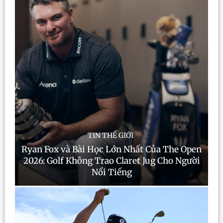
TIN THẾ GIỚI
Ryan Fox và Bài Học Lớn Nhất Của The Open
2026: Golf Không Trao Claret Jug Cho Người
Nổi Tiếng