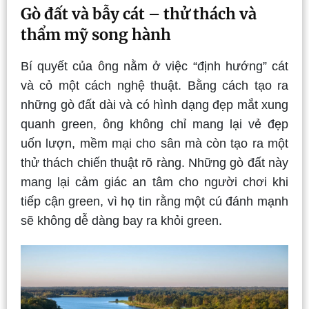
Gò đất và bẫy cát – thử thách và
thẩm mỹ song hành
Bí quyết của ông nằm ở việc “định hướng” cát
và cỏ một cách nghệ thuật. Bằng cách tạo ra
những gò đất dài và có hình dạng đẹp mắt xung
quanh green, ông không chỉ mang lại vẻ đẹp
uốn lượn, mềm mại cho sân mà còn tạo ra một
thử thách chiến thuật rõ ràng. Những gò đất này
mang lại cảm giác an tâm cho người chơi khi
tiếp cận green, vì họ tin rằng một cú đánh mạnh
sẽ không dễ dàng bay ra khỏi green.