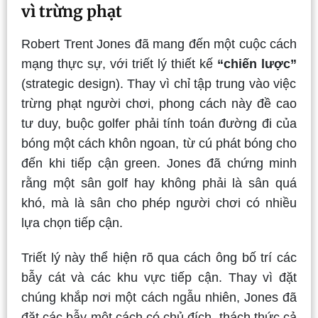
vì trừng phạt
Robert Trent Jones đã mang đến một cuộc cách
mạng thực sự, với triết lý thiết kế
“chiến lược”
(strategic design). Thay vì chỉ tập trung vào việc
trừng phạt người chơi, phong cách này đề cao
tư duy, buộc golfer phải tính toán đường đi của
bóng một cách khôn ngoan, từ cú phát bóng cho
đến khi tiếp cận green. Jones đã chứng minh
rằng một sân golf hay không phải là sân quá
khó, mà là sân cho phép người chơi có nhiều
lựa chọn tiếp cận.
Triết lý này thể hiện rõ qua cách ông bố trí các
bẫy cát và các khu vực tiếp cận. Thay vì đặt
chúng khắp nơi một cách ngẫu nhiên, Jones đã
đặt các bẫy một cách có chủ đích, thách thức cả