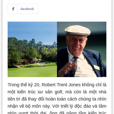
Facebook
Trong thế kỷ 20, Robert Trent Jones không chỉ là
một kiến trúc sư sân golf, mà còn là một nhà
tiên tri đã thay đổi hoàn toàn cách chúng ta nhìn
nhận về bộ môn này. Với triết lý độc đáo và tầm
nhìn vượt thời đại, ông đã nâng tầm kiến trúc