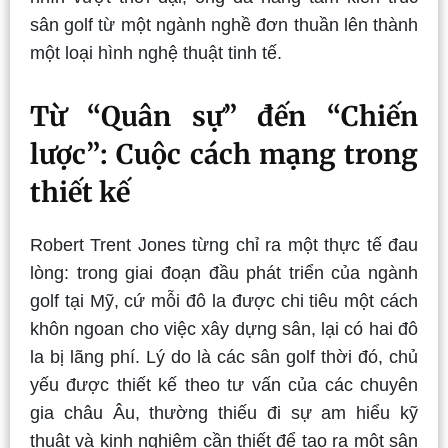
sân golf từ một ngành nghề đơn thuần lên thành
một loại hình nghệ thuật tinh tế.
Từ “Quân sự” đến “Chiến
lược”: Cuộc cách mạng trong
thiết kế
Robert Trent Jones từng chỉ ra một thực tế đau
lòng: trong giai đoạn đầu phát triển của ngành
golf tại Mỹ, cứ mỗi đô la được chi tiêu một cách
khôn ngoan cho việc xây dựng sân, lại có hai đô
la bị lãng phí. Lý do là các sân golf thời đó, chủ
yếu được thiết kế theo tư vấn của các chuyên
gia châu Âu, thường thiếu đi sự am hiểu kỹ
thuật và kinh nghiệm cần thiết để tạo ra một sân