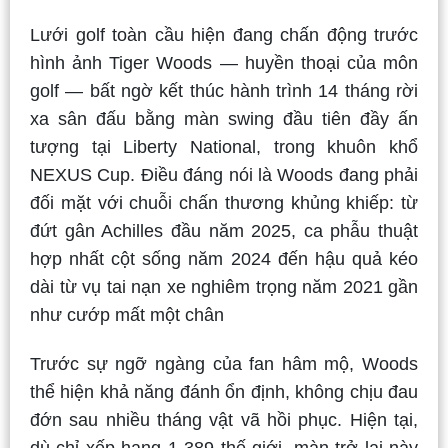
Lưới golf toàn cầu hiện đang chấn động trước
hình ảnh Tiger Woods — huyền thoại của môn
golf — bất ngờ kết thúc hành trình 14 tháng rời
xa sân đấu bằng màn swing đầu tiên đầy ấn
tượng tại Liberty National, trong khuôn khổ
NEXUS Cup. Điều đáng nói là Woods đang phải
đối mặt với chuỗi chấn thương khủng khiếp: từ
đứt gân Achilles đầu năm 2025, ca phẫu thuật
hợp nhất cột sống năm 2024 đến hậu quả kéo
dài từ vụ tai nạn xe nghiêm trọng năm 2021 gần
như cướp mất một chân
Trước sự ngỡ ngàng của fan hâm mộ, Woods
thể hiện khả năng đánh ổn định, không chịu đau
đớn sau nhiều tháng vật vã hồi phục. Hiện tại,