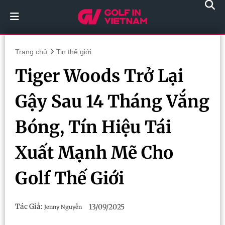
Trang chủ
Tin thế giới
Tiger Woods Trở Lại
Gậy Sau 14 Tháng Vắng
Bóng, Tín Hiệu Tái
Xuất Mạnh Mẽ Cho
Golf Thế Giới
Tác Giả:
13/09/2025
Jenny Nguyễn