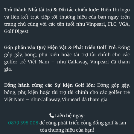
Trở thành Nhà tài trợ & Đối tác chiến lược:
Hiển thị logo
và liên kết trực tiếp tới thương hiệu của bạn ngay trên
trang chủ cùng với các tên tuổi như Vinpearl, FLC, VGA,
Golf Digest.
Góp phần vào Quỹ Hiện Vật & Phát triển Golf Trẻ:
Đóng
góp gậy, bóng, phụ kiện hoặc tài trợ tài chính cho các
golfer trẻ Việt Nam – như Callaway, Vinpearl đã tham
gia.
Đồng hành cùng các Sự kiện Golf lớn:
Đóng góp gậy,
bóng, phụ kiện hoặc tài trợ tài chính cho các golfer trẻ
Việt Nam – như Callaway, Vinpearl đã tham gia.
Liên hệ ngay:
0879 398 008
để cùng phát triển cộng đồng golf & lan
tỏa thương hiệu của bạn!