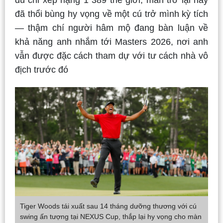
dù chỉ xếp hạng 1 389 thế giới, màn trở lại này
đã thổi bùng hy vọng về một cú trở mình kỳ tích
— thậm chí người hâm mộ đang bàn luận về
khả năng anh nhắm tới Masters 2026, nơi anh
vẫn được đặc cách tham dự với tư cách nhà vô
địch trước đó
Tiger Woods tái xuất sau 14 tháng dưỡng thương với cú
swing ấn tượng tại NEXUS Cup, thắp lại hy vọng cho màn