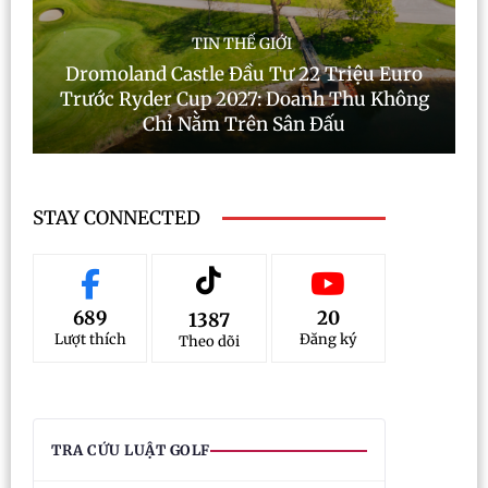
TIN THẾ GIỚI
Dromoland Castle Đầu Tư 22 Triệu Euro
Trước Ryder Cup 2027: Doanh Thu Không
Chỉ Nằm Trên Sân Đấu
STAY CONNECTED
689
20
1387
Lượt thích
Đăng ký
Theo dõi
TRA CỨU LUẬT GOLF