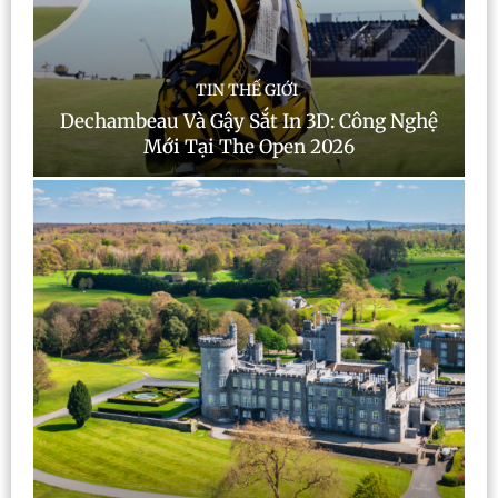
TIN THẾ GIỚI
Dechambeau Và Gậy Sắt In 3D: Công Nghệ
Mới Tại The Open 2026