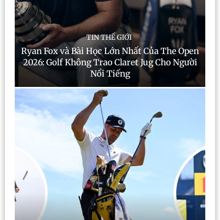
TIN THẾ GIỚI
Ryan Fox và Bài Học Lớn Nhất Của The Open
2026: Golf Không Trao Claret Jug Cho Người
Nổi Tiếng