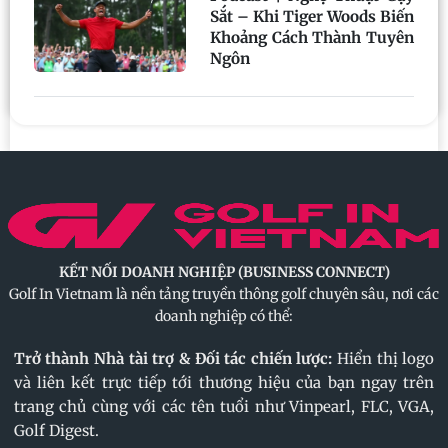
Sắt – Khi Tiger Woods Biến
Khoảng Cách Thành Tuyên
Ngôn
KẾT NỐI DOANH NGHIỆP (BUSINESS CONNECT)
Golf In Vietnam là nền tảng truyền thông golf chuyên sâu, nơi các
doanh nghiệp có thể:
Trở thành Nhà tài trợ & Đối tác chiến lược:
Hiển thị logo
và liên kết trực tiếp tới thương hiệu của bạn ngay trên
trang chủ cùng với các tên tuổi như Vinpearl, FLC, VGA,
Golf Digest.