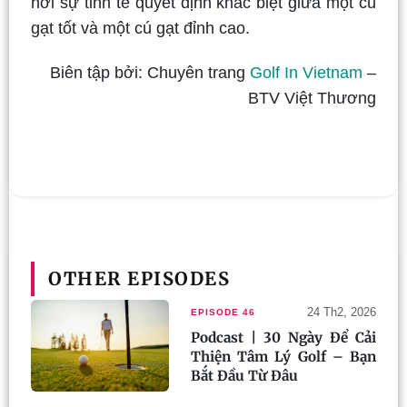
nơi sự tinh tế quyết định khác biệt giữa một cú
gạt tốt và một cú gạt đỉnh cao.
Biên tập bởi: Chuyên trang
Golf In Vietnam
–
BTV Việt Thương
OTHER EPISODES
24 Th2, 2026
EPISODE 46
Podcast | 30 Ngày Để Cải
Thiện Tâm Lý Golf – Bạn
Bắt Đầu Từ Đâu