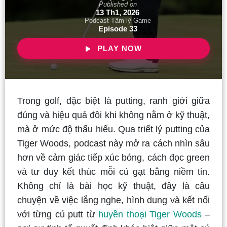
Published on
13 Th1, 2026
Podcast Tâm lý Game
Episode 33
PLAY NOW
Trong golf, đặc biệt là putting, ranh giới giữa
đúng và hiệu quả đôi khi không nằm ở kỹ thuật,
mà ở mức độ thấu hiểu. Qua triết lý putting của
Tiger Woods, podcast này mở ra cách nhìn sâu
hơn về cảm giác tiếp xúc bóng, cách đọc green
và tư duy kết thúc mỗi cú gạt bằng niềm tin.
Không chỉ là bài học kỹ thuật, đây là câu
chuyện về việc lắng nghe, hình dung và kết nối
với từng cú putt từ
huyền thoại Tiger Woods
–