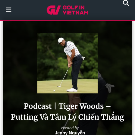
Podcast | Tiger Woods –
Putting Và Tâm Lý Chiến Thắng
Hosted by
Jenny Nguyễn