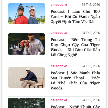
24 Th2, 2026
EPISODE 45
Podcast | Làm Chủ 100
Yard – Khi Cú Đánh Ngắn
Quyết Định Tầm Vóc Dài
24 Th2, 2026
EPISODE 44
Podcast | Bên Trong Tư
Duy Chọn Gậy Của Tiger
Woods – Khi Cảm Giác Dẫn
Lối Công Nghệ
24 Th2, 2026
EPISODE 43
Podcast | Sức Mạnh Phía
Sau Huyền Thoại – Triết
Lý Thể Chất Của Tiger
Woods
24 Th2, 2026
EPISODE 42
Podcast | Nghệ Thuật Gậy