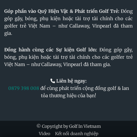
Góp phần vào Quỹ Hiện Vật & Phát triển Golf Trẻ:
Đóng
góp gậy, bóng, phụ kiện hoặc tài trợ tài chính cho các
golfer trẻ Việt Nam – như Callaway, Vinpearl đã tham
gia.
Đồng hành cùng các Sự kiện Golf lớn:
Đóng góp gậy,
bóng, phụ kiện hoặc tài trợ tài chính cho các golfer trẻ
Việt Nam – như Callaway, Vinpearl đã tham gia.
Liên hệ ngay:
0879 398 008
để cùng phát triển cộng đồng golf & lan
tỏa thương hiệu của bạn!
© Copyright by Golf In Vietnam
Video
Kết nối doanh nghiệp