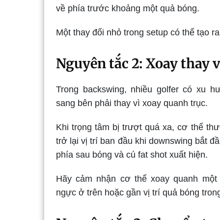
về phía trước khoảng một quả bóng.
Một thay đổi nhỏ trong setup có thể tạo ra
Nguyên tắc 2: Xoay thay v
Trong backswing, nhiều golfer có xu h
sang bên phải thay vì xoay quanh trục.
Khi trọng tâm bị trượt quá xa, cơ thể t
trở lại vị trí ban đầu khi downswing bắt đầu
phía sau bóng và cú fat shot xuất hiện.
Hãy cảm nhận cơ thể xoay quanh một t
ngực ở trên hoặc gần vị trí quả bóng tron