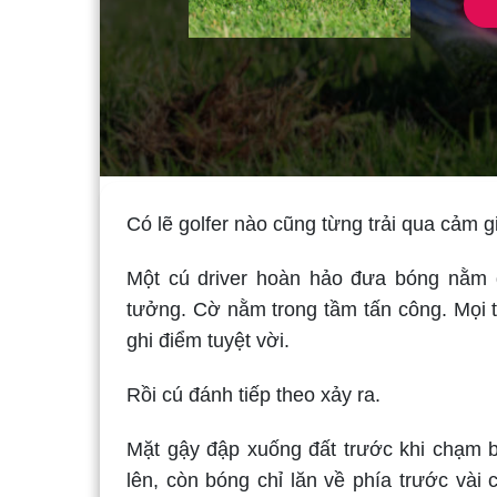
Có lẽ golfer nào cũng từng trải qua cảm g
Một cú driver hoàn hảo đưa bóng nằm đ
tưởng. Cờ nằm trong tầm tấn công. Mọi
ghi điểm tuyệt vời.
Rồi cú đánh tiếp theo xảy ra.
Mặt gậy đập xuống đất trước khi chạm b
lên, còn bóng chỉ lăn về phía trước vài 