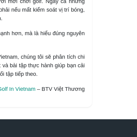
gười mới chơi golf. Ngay cả những
phải nếu mất kiểm soát vị trí bóng,
.
mạnh hơn, mà là hiểu đúng nguyên
ietnam, chúng tôi sẽ phân tích chi
t và bài tập thực hành giúp bạn cải
i tập tiếp theo.
Golf In Vietnam
– BTV Việt Thương