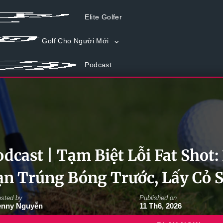
Elite Golfer
Golf Cho Người Mới
Podcast
dcast | Tạm Biệt Lỗi Fat Shot
ạn Trúng Bóng Trước, Lấy Cỏ 
sted by
Published on
enny Nguyễn
11 Th6, 2026