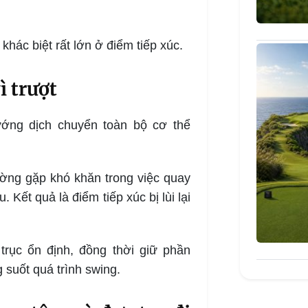
 khác biệt rất lớn ở điểm tiếp xúc.
ì trượt
ướng dịch chuyển toàn bộ cơ thể
hường gặp khó khăn trong việc quay
. Kết quả là điểm tiếp xúc bị lùi lại
rục ổn định, đồng thời giữ phần
g suốt quá trình swing.