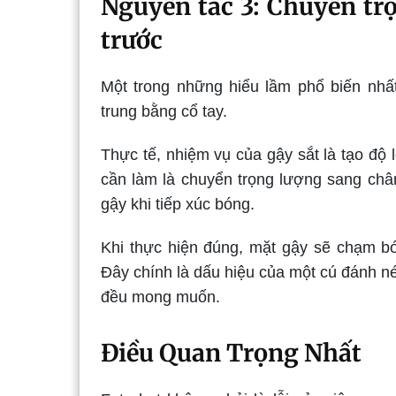
Nguyên tắc 3: Chuyển trọ
trước
Một trong những hiểu lầm phổ biến nhất
trung bằng cổ tay.
Thực tế, nhiệm vụ của gậy sắt là tạo độ l
cần làm là chuyển trọng lượng sang châ
gậy khi tiếp xúc bóng.
Khi thực hiện đúng, mặt gậy sẽ chạm bó
Đây chính là dấu hiệu của một cú đánh n
đều mong muốn.
Điều Quan Trọng Nhất