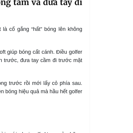
ng tâm và đưa tay đi
 là cố gắng “hất” bóng lên không
oft giúp bóng cất cánh. Điều golfer
n trước, đưa tay cầm đi trước mặt
ng trước rồi mới lấy cỏ phía sau.
én bóng hiệu quả mà hầu hết golfer