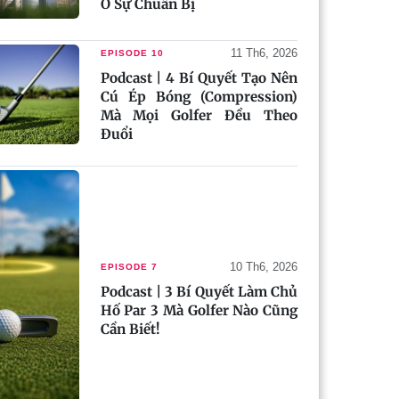
Ở Sự Chuẩn Bị
11 Th6, 2026
EPISODE 10
Podcast | 4 Bí Quyết Tạo Nên
Cú Ép Bóng (Compression)
Mà Mọi Golfer Đều Theo
Đuổi
10 Th6, 2026
EPISODE 7
Podcast | 3 Bí Quyết Làm Chủ
Hố Par 3 Mà Golfer Nào Cũng
Cần Biết!