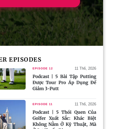
ER EPISODES
11 Th6, 2026
EPISODE 12
Podcast | 5 Bài Tập Putting
Được Tour Pro Áp Dụng Để
Giảm 3-Putt
11 Th6, 2026
EPISODE 11
Podcast | 5 Thói Quen Của
Golfer Xuất Sắc: Khác Biệt
Không Nằm Ở Kỹ Thuật, Mà