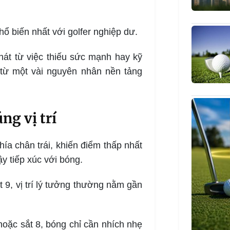
phổ biến nhất với golfer nghiệp dư.
phát từ việc thiếu sức mạnh hay kỹ
từ một vài nguyên nhân nền tảng
ng vị trí
hía chân trái, khiến điểm thấp nhất
y tiếp xúc với bóng.
 9, vị trí lý tưởng thường nằm gần
 hoặc sắt 8, bóng chỉ cần nhích nhẹ