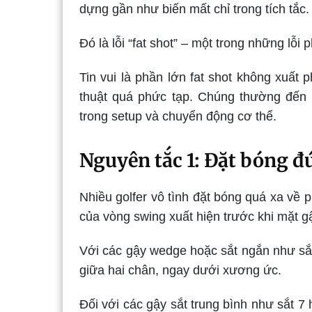
dựng gần như biến mất chỉ trong tích tắc.
Đó là lỗi “fat shot” – một trong những lỗi 
Tin vui là phần lớn fat shot không xuất 
thuật quá phức tạp. Chúng thường đến 
trong setup và chuyển động cơ thể.
Nguyên tắc 1: Đặt bóng đú
Nhiều golfer vô tình đặt bóng quá xa về p
của vòng swing xuất hiện trước khi mặt gậ
Với các gậy wedge hoặc sắt ngắn như sắt
giữa hai chân, ngay dưới xương ức.
Đối với các gậy sắt trung bình như sắt 7