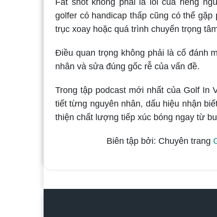
Fat shot không phải là lỗi của riêng n
golfer có handicap thấp cũng có thể gặp 
trục xoay hoặc quá trình chuyển trọng tâm
Điều quan trọng không phải là cố đánh 
nhân và sửa đúng gốc rễ của vấn đề.
Trong tập podcast mới nhất của Golf In V
tiết từng nguyên nhân, dấu hiệu nhận biế
thiện chất lượng tiếp xúc bóng ngay từ buổ
Biên tập bởi: Chuyên trang