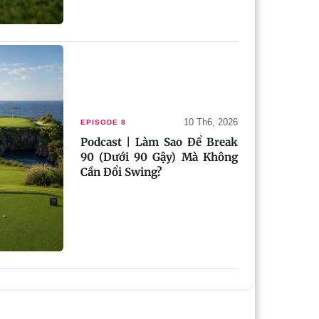
10 Th6, 2026
EPISODE 8
Podcast | Làm Sao Để Break
90 (Dưới 90 Gậy) Mà Không
Cần Đổi Swing?