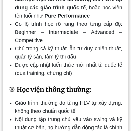
dụng các giáo trình quốc tế
, hoặc học viện
tên tuổi như
Pure Performance
Có lộ trình học rõ ràng theo từng cấp độ:
Beginner – Intermediate – Advanced –
Competitive
Chú trọng cả kỹ thuật lẫn tư duy chiến thuật,
quản lý sân, tâm lý thi đấu
Được cập nhật kiến thức mới nhất từ quốc tế
(qua training, chứng chỉ)
🎯
Học viện thông thường:
Giáo trình thường do từng HLV tự xây dựng,
không theo chuẩn quốc tế
Nội dung tập trung chủ yếu vào swing và kỹ
thuật cơ bản, họ hướng dẫn động tác là chính