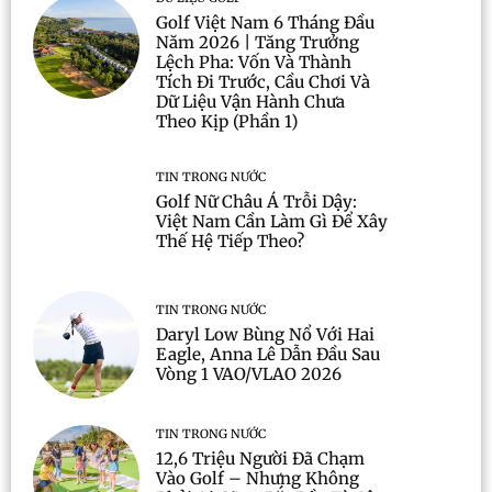
Golf Việt Nam 6 Tháng Đầu
Năm 2026 | Tăng Trưởng
Lệch Pha: Vốn Và Thành
Tích Đi Trước, Cầu Chơi Và
Dữ Liệu Vận Hành Chưa
Theo Kịp (Phần 1)
TIN TRONG NƯỚC
Golf Nữ Châu Á Trỗi Dậy:
Việt Nam Cần Làm Gì Để Xây
Thế Hệ Tiếp Theo?
TIN TRONG NƯỚC
Daryl Low Bùng Nổ Với Hai
Eagle, Anna Lê Dẫn Đầu Sau
Vòng 1 VAO/VLAO 2026
TIN TRONG NƯỚC
12,6 Triệu Người Đã Chạm
Vào Golf – Nhưng Không