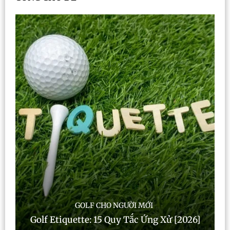
GOLF CHO NGƯỜI MỚI
Golf Etiquette: 15 Quy Tắc Ứng Xử [2026]