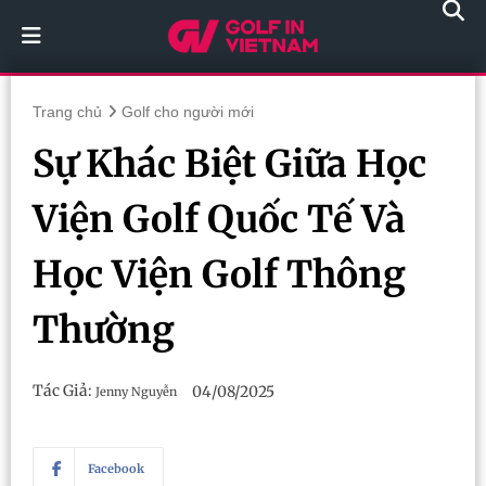
Trang chủ
Golf cho người mới
Sự Khác Biệt Giữa Học
Viện Golf Quốc Tế Và
Học Viện Golf Thông
Thường
Tác Giả:
04/08/2025
Jenny Nguyễn
Facebook