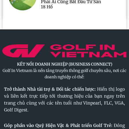
Phải Ai Cũng Bắt Đầu Từ Sân
18 Hố
KẾT NỐI DOANH NGHIỆP (BUSINESS CONNECT)
Golf In Vietnam là nền tảng truyền thông golf chuyên sâu, nơi các
doanh nghiệp có thể:
Trở thành Nhà tài trợ & Đối tác chiến lược:
Hiển thị logo
và liên kết trực tiếp tới thương hiệu của bạn ngay trên
trang chủ cùng với các tên tuổi như Vinpearl, FLC, VGA,
Golf Digest.
Góp phần vào Quỹ Hiện Vật & Phát triển Golf Trẻ:
Đóng