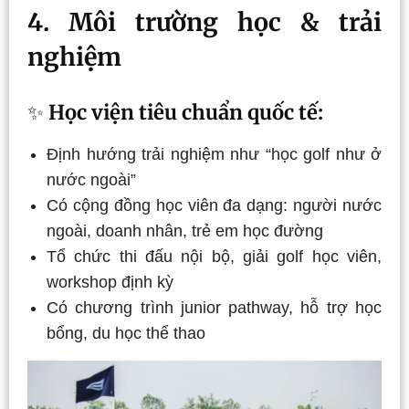
4. Môi trường học & trải
nghiệm
✨
Học viện tiêu chuẩn quốc tế:
Định hướng trải nghiệm như “học golf như ở
nước ngoài”
Có cộng đồng học viên đa dạng: người nước
ngoài, doanh nhân, trẻ em học đường
Tổ chức thi đấu nội bộ, giải golf học viên,
workshop định kỳ
Có chương trình junior pathway, hỗ trợ học
bổng, du học thể thao