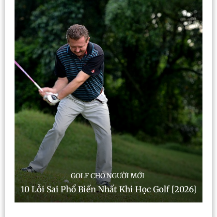
GOLF CHO NGƯỜI MỚI
10 Lỗi Sai Phổ Biến Nhất Khi Học Golf [2026]