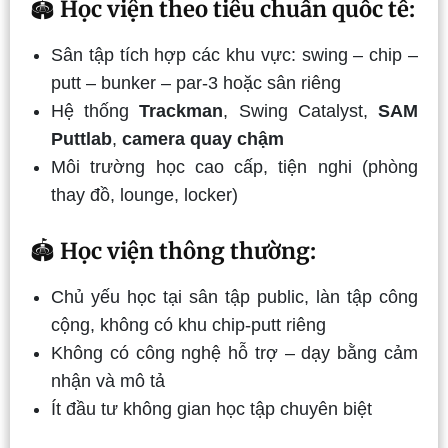
🏟️
Học viện theo tiêu chuẩn quốc tế:
Sân tập tích hợp các khu vực: swing – chip –
putt – bunker – par-3 hoặc sân riêng
Hệ thống
Trackman
, Swing Catalyst,
SAM
Puttlab
,
camera quay chậm
Môi trường học cao cấp, tiện nghi (phòng
thay đồ, lounge, locker)
🏟️
Học viện thông thường:
Chủ yếu học tại sân tập public, làn tập công
cộng, không có khu chip-putt riêng
Không có công nghệ hỗ trợ – dạy bằng cảm
nhận và mô tả
Ít đầu tư không gian học tập chuyên biệt