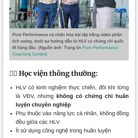
Pure Performance cá nhân hóa bài tập bằng video phân
tích swing, dưới sự hướng dẫn từ HLV có chứng chỉ quốc
tế hàng đầu. (Nguồn ảnh: Trang tin
Pure Performance
Coaching Center
)
🏌️‍♂️
Học viện thông thường:
HLV có kinh nghiệm thực chiến, đôi khi từng
là VĐV, nhưng
không có chứng chỉ huấn
luyện chuyên nghiệp
Phụ thuộc vào năng lực cá nhân, không đồng
đều giữa các HLV
Ít sử dụng công nghệ trong huấn luyện