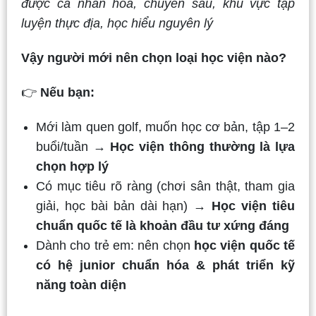
được cá nhân hóa, chuyên sâu, khu vực tập
luyện thực địa, học hiểu nguyên lý
Vậy người mới nên chọn loại học viện nào?
👉
Nếu bạn:
Mới làm quen golf, muốn học cơ bản, tập 1–2
buổi/tuần →
Học viện thông thường là lựa
chọn hợp lý
Có mục tiêu rõ ràng (chơi sân thật, tham gia
giải, học bài bản dài hạn) →
Học viện tiêu
chuẩn quốc tế là khoản đầu tư xứng đáng
Dành cho trẻ em: nên chọn
học viện quốc tế
có hệ junior chuẩn hóa & phát triển kỹ
năng toàn diện