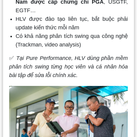
Nam được cấp chứng chỉ PGA
, USGTF,
EGTF…
HLV được đào tạo liên tục, bắt buộc phải
update kiến thức mỗi năm
Có khả năng phân tích swing qua công nghệ
(Trackman, video analysis)
✅
Tại Pure Performance, HLV dùng phần mềm
phân tích swing từng học viên và cá nhân hóa
bài tập để sửa lỗi chính xác.