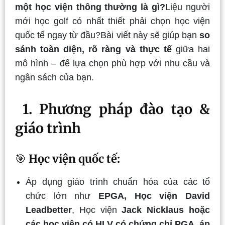
một học viện thông thường là gì?
Liệu người
mới học golf có nhất thiết phải chọn học viện
quốc tế ngay từ đầu?Bài viết này sẽ giúp bạn
so
sánh toàn diện, rõ ràng và thực tế
giữa hai
mô hình – để lựa chọn phù hợp với nhu cầu và
ngân sách của bạn.
1. Phương pháp đào tạo &
giáo trình
🎯
Học viện quốc tế:
Áp dụng giáo trình chuẩn hóa của các tổ
chức lớn như
EPGA, Học viện David
Leadbetter
, Học viện
Jack Nicklaus hoặc
các học viện có HLV có chứng chỉ PGA, áp