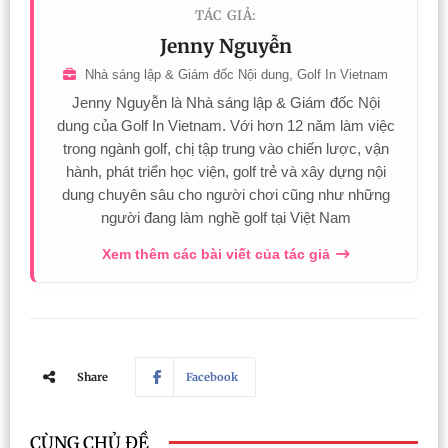
TÁC GIẢ:
Jenny Nguyễn
Nhà sáng lập & Giám đốc Nội dung, Golf In Vietnam
Jenny Nguyễn là Nhà sáng lập & Giám đốc Nội
dung của Golf In Vietnam. Với hơn 12 năm làm việc
trong ngành golf, chị tập trung vào chiến lược, vận
hành, phát triển học viện, golf trẻ và xây dựng nội
dung chuyên sâu cho người chơi cũng như những
người đang làm nghề golf tại Việt Nam
Xem thêm các bài viết của tác giả
Share
Facebook
CÙNG CHỦ ĐỀ