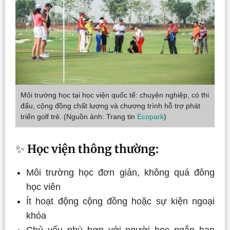
Môi trường học tại học viện quốc tế: chuyên nghiệp, có thi
đấu, cộng đồng chất lượng và chương trình hỗ trợ phát
triển golf trẻ. (Nguồn ảnh: Trang tin
Ecopark
)
✨
Học viện thông thường:
Môi trường học đơn giản, không quá đông
học viên
Ít hoạt động cộng đồng hoặc sự kiện ngoại
khóa
Chủ yếu phù hợp với người học ngắn hạn