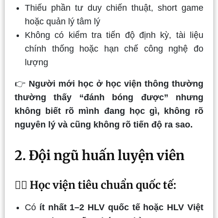
Thiếu phần tư duy chiến thuật, short game
hoặc quản lý tâm lý
Không có kiểm tra tiến độ định kỳ, tài liệu
chính thống hoặc hạn chế công nghệ đo
lượng
👉
Người mới học ở học viện thông thường
thường thấy “đánh bóng được” nhưng
không biết rõ mình đang học gì, không rõ
nguyên lý và cũng không rõ tiến độ ra sao.
2. Đội ngũ huấn luyện viên
🏌️‍♂️
Học viện tiêu chuẩn quốc tế:
Có
ít nhất 1–2 HLV quốc tế hoặc HLV Việt