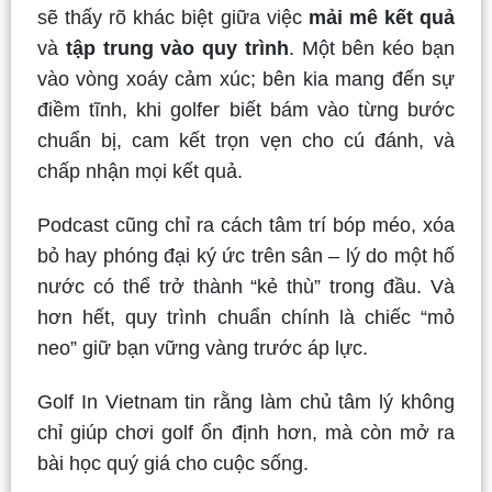
sẽ thấy rõ khác biệt giữa việc
mải mê kết quả
và
tập trung vào quy trình
. Một bên kéo bạn
vào vòng xoáy cảm xúc; bên kia mang đến sự
điềm tĩnh, khi golfer biết bám vào từng bước
chuẩn bị, cam kết trọn vẹn cho cú đánh, và
chấp nhận mọi kết quả.
Podcast cũng chỉ ra cách tâm trí bóp méo, xóa
bỏ hay phóng đại ký ức trên sân – lý do một hố
nước có thể trở thành “kẻ thù” trong đầu. Và
hơn hết, quy trình chuẩn chính là chiếc “mỏ
neo” giữ bạn vững vàng trước áp lực.
Golf In Vietnam tin rằng làm chủ tâm lý không
chỉ giúp chơi golf ổn định hơn, mà còn mở ra
bài học quý giá cho cuộc sống.