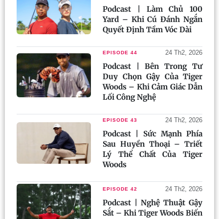
Podcast | Làm Chủ 100
Yard – Khi Cú Đánh Ngắn
Quyết Định Tầm Vóc Dài
24 Th2, 2026
EPISODE 44
Podcast | Bên Trong Tư
Duy Chọn Gậy Của Tiger
Woods – Khi Cảm Giác Dẫn
Lối Công Nghệ
24 Th2, 2026
EPISODE 43
Podcast | Sức Mạnh Phía
Sau Huyền Thoại – Triết
Lý Thể Chất Của Tiger
Woods
24 Th2, 2026
EPISODE 42
Podcast | Nghệ Thuật Gậy
Sắt – Khi Tiger Woods Biến