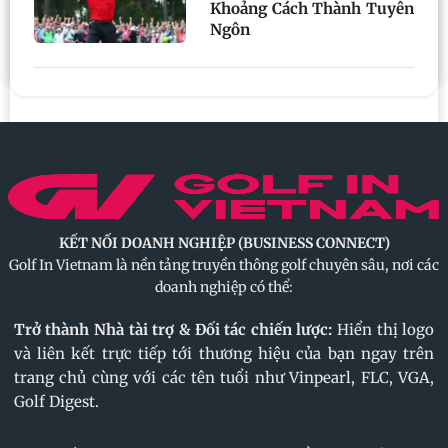
Khoảng Cách Thành Tuyên
Ngôn
KẾT NỐI DOANH NGHIỆP (BUSINESS CONNECT)
Golf In Vietnam là nền tảng truyền thông golf chuyên sâu, nơi các
doanh nghiệp có thể:
Trở thành Nhà tài trợ & Đối tác chiến lược:
Hiển thị logo
và liên kết trực tiếp tới thương hiệu của bạn ngay trên
trang chủ cùng với các tên tuổi như Vinpearl, FLC, VGA,
Golf Digest.