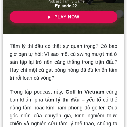
Podcast Tâm lý Game
Episode 22
PLAY NOW
Tâm lý thi đấu có thật sự quan trọng? Có bao
giờ bạn tự hỏi: Vì sao một cú swing mượt mà ở
sân tập lại trở nên căng thẳng trong trận đấu?
Hay chỉ một cú gạt bóng hỏng đã đủ khiến tâm
trí rối loạn cả vòng?
Trong tập podcast này,
Golf In Vietnam
cùng
bạn khám phá
tâm lý thi đấu
– yếu tố có thể
nâng tầm hoặc kìm hãm phong độ golfer. Qua
góc nhìn của chuyên gia, kinh nghiệm thực
chiến và nghiên cứu tâm lý thể thao, chúng ta