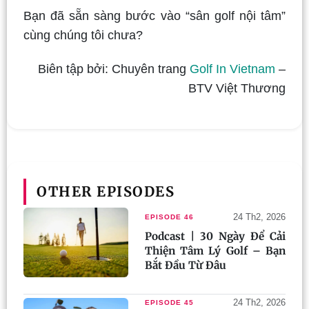
Bạn đã sẵn sàng bước vào “sân golf nội tâm”
cùng chúng tôi chưa?
Biên tập bởi: Chuyên trang
Golf In Vietnam
–
BTV Việt Thương
OTHER EPISODES
24 Th2, 2026
EPISODE 46
Podcast | 30 Ngày Để Cải
Thiện Tâm Lý Golf – Bạn
Bắt Đầu Từ Đâu
24 Th2, 2026
EPISODE 45