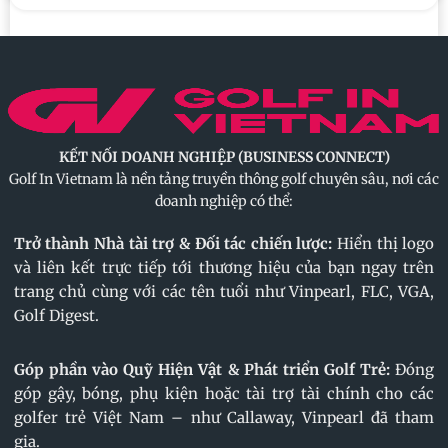
KẾT NỐI DOANH NGHIỆP (BUSINESS CONNECT)
Golf In Vietnam là nền tảng truyền thông golf chuyên sâu, nơi các
doanh nghiệp có thể:
Trở thành Nhà tài trợ & Đối tác chiến lược:
Hiển thị logo
và liên kết trực tiếp tới thương hiệu của bạn ngay trên
trang chủ cùng với các tên tuổi như Vinpearl, FLC, VGA,
Golf Digest.
Góp phần vào Quỹ Hiện Vật & Phát triển Golf Trẻ:
Đóng
góp gậy, bóng, phụ kiện hoặc tài trợ tài chính cho các
golfer trẻ Việt Nam – như Callaway, Vinpearl đã tham
gia.