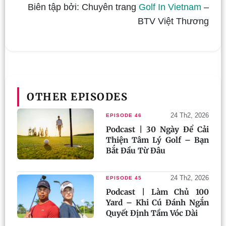
Biên tập bởi: Chuyên trang
Golf In Vietnam
–
BTV Việt Thương
OTHER EPISODES
24 Th2, 2026
EPISODE 46
Podcast | 30 Ngày Để Cải
Thiện Tâm Lý Golf – Bạn
Bắt Đầu Từ Đâu
24 Th2, 2026
EPISODE 45
Podcast | Làm Chủ 100
Yard – Khi Cú Đánh Ngắn
Quyết Định Tầm Vóc Dài