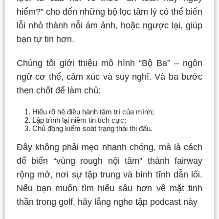
hiểm?” cho đến những bộ lọc tâm lý có thể biến
lỗi nhỏ thành nỗi ám ảnh, hoặc ngược lại, giúp
bạn tự tin hơn.
Chúng tôi giới thiệu mô hình “Bộ Ba” – ngôn
ngữ cơ thể, cảm xúc và suy nghĩ. Và ba bước
then chốt để làm chủ:
Hiểu rõ hệ điều hành tâm trí của mình;
Lập trình lại niềm tin tích cực;
Chủ động kiểm soát trạng thái thi đấu.
Đây không phải mẹo nhanh chóng, mà là cách
để biến “vùng rough nội tâm” thành fairway
rộng mở, nơi sự tập trung và bình tĩnh dẫn lối.
Nếu bạn muốn tìm hiểu sâu hơn về mặt tinh
thần trong golf, hãy lắng nghe tập podcast này