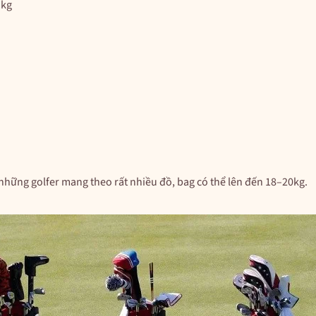
1kg
những golfer mang theo rất nhiều đồ, bag có thể lên đến 18–20kg.