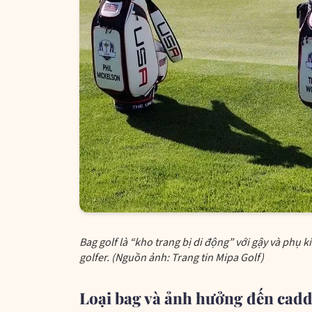
Bag golf là “kho trang bị di động” với gậy và phụ 
golfer. (Nguồn ảnh: Trang tin Mipa Golf)
Loại bag và ảnh hưởng đến cadd