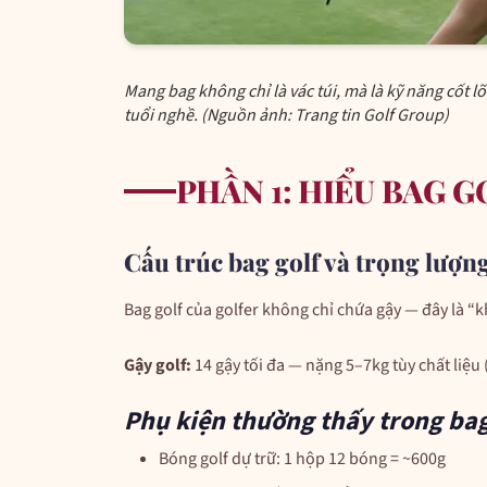
Mang bag không chỉ là vác túi, mà là kỹ năng cốt lõ
tuổi nghề. (Nguồn ảnh: Trang tin Golf Group)
PHẦN 1: HIỂU BAG 
Cấu trúc bag golf và trọng lượng
Bag golf của golfer không chỉ chứa gậy — đây là “
Gậy golf:
14 gậy tối đa — nặng 5–7kg tùy chất liệu 
Phụ kiện thường thấy trong bag
Bóng golf dự trữ: 1 hộp 12 bóng = ~600g