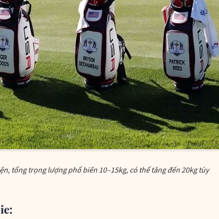
kiện, tổng trọng lượng phổ biến 10–15kg, có thể tăng đến 20kg tùy
ie: