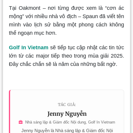
Tại Oakmont – nơi từng được xem là “cơn ác
mộng” với nhiều nhà vô địch – Spaun đã viết tên
mình vào lịch sử bằng một phong cách không
thể ngoạn mục hơn.
Golf In Vietnam
sẽ tiếp tục cập nhật các tin tức
lớn từ các major tiếp theo trong mùa giải 2025.
Đây chắc chắn sẽ là năm của những bất ngờ.
TÁC GIẢ:
Jenny Nguyễn
Nhà sáng lập & Giám đốc Nội dung, Golf In Vietnam
Jenny Nguyễn là Nhà sáng lập & Giám đốc Nội