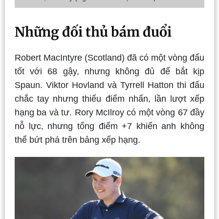
Những đối thủ bám đuổi
Robert MacIntyre (Scotland) đã có một vòng đấu
tốt với 68 gậy, nhưng không đủ để bắt kịp
Spaun. Viktor Hovland và Tyrrell Hatton thi đấu
chắc tay nhưng thiếu điểm nhấn, lần lượt xếp
hạng ba và tư. Rory McIlroy có một vòng 67 đầy
nỗ lực, nhưng tổng điểm +7 khiến anh không
thể bứt phá trên bảng xếp hạng.