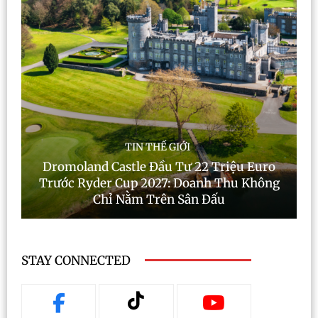
TIN THẾ GIỚI
Dromoland Castle Đầu Tư 22 Triệu Euro
Trước Ryder Cup 2027: Doanh Thu Không
Chỉ Nằm Trên Sân Đấu
STAY CONNECTED