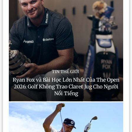
TIN THẾ GIỚI
Ryan Fox và Bài Học Lớn Nhất Của The Open
2026: Golf Không Trao Claret Jug Cho Người
Nổi Tiếng