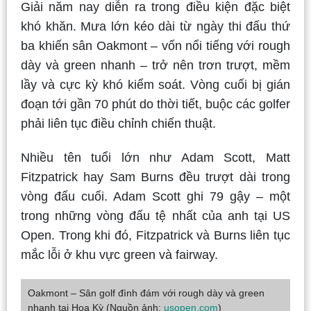
Giải năm nay diễn ra trong điều kiện đặc biệt
khó khăn. Mưa lớn kéo dài từ ngày thi đấu thứ
ba khiến sân Oakmont – vốn nổi tiếng với rough
dày và green nhanh – trở nên trơn trượt, mềm
lầy và cực kỳ khó kiểm soát. Vòng cuối bị gián
đoạn tới gần 70 phút do thời tiết, buộc các golfer
phải liên tục điều chỉnh chiến thuật.
Nhiều tên tuổi lớn như Adam Scott, Matt
Fitzpatrick hay Sam Burns đều trượt dài trong
vòng đấu cuối. Adam Scott ghi 79 gậy – một
trong những vòng đấu tệ nhất của anh tại US
Open. Trong khi đó, Fitzpatrick và Burns liên tục
mắc lỗi ở khu vực green và fairway.
Oakmont – Sân golf đình đám với rough dày và green
nhanh tại Hoa Kỳ (Nguồn ảnh:
usopen.com
)