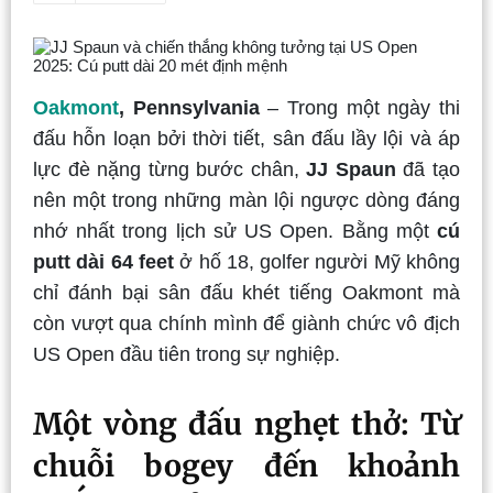
Oakmont
, Pennsylvania
– Trong một ngày thi
đấu hỗn loạn bởi thời tiết, sân đấu lầy lội và áp
lực đè nặng từng bước chân,
JJ Spaun
đã tạo
nên một trong những màn lội ngược dòng đáng
nhớ nhất trong lịch sử US Open. Bằng một
cú
putt dài 64 feet
ở hố 18, golfer người Mỹ không
chỉ đánh bại sân đấu khét tiếng Oakmont mà
còn vượt qua chính mình để giành chức vô địch
US Open đầu tiên trong sự nghiệp.
Một vòng đấu nghẹt thở: Từ
chuỗi bogey đến khoảnh