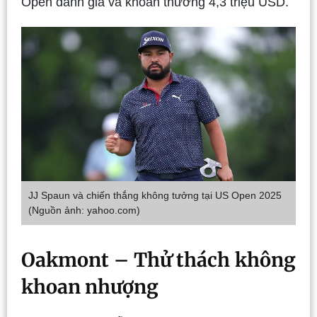
Open danh giá và khoản thưởng 4,3 triệu USD.
JJ Spaun và chiến thắng không tưởng tại US Open 2025
(Nguồn ảnh: yahoo.com)
Oakmont – Thử thách không
khoan nhượng