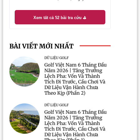
Xem tất cả 52 bài tra cứu ⛳
BÀI VIẾT MỚI NHẤT
DỮ LIỆU GOLF
Golf Việt Nam 6 Tháng Đầu
Năm 2026 | Tăng Trưởng
Lệch Pha: Vốn Và Thành
Tích Đi Trước, Cầu Chơi Và
Dữ Liệu Vận Hành Chưa
Theo Kịp (Phần 2)
DỮ LIỆU GOLF
Golf Việt Nam 6 Tháng Đầu
Năm 2026 | Tăng Trưởng
Lệch Pha: Vốn Và Thành
Tích Đi Trước, Cầu Chơi Và
Dữ Liệu Vận Hành Chưa