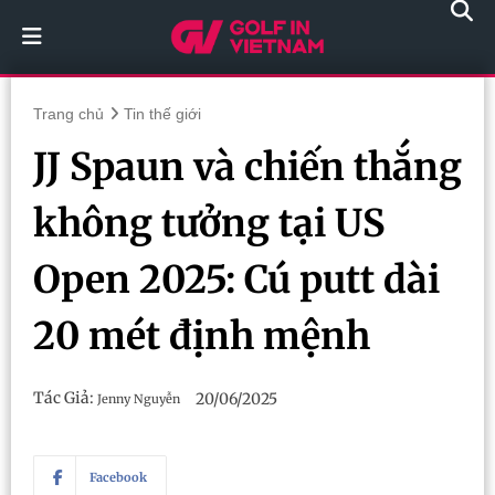
Trang chủ
Tin thế giới
JJ Spaun và chiến thắng
không tưởng tại US
Open 2025: Cú putt dài
20 mét định mệnh
Tác Giả:
20/06/2025
Jenny Nguyễn
Facebook