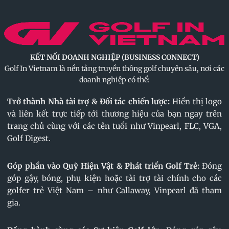
KẾT NỐI DOANH NGHIỆP (BUSINESS CONNECT)
Golf In Vietnam là nền tảng truyền thông golf chuyên sâu, nơi các
doanh nghiệp có thể:
Trở thành Nhà tài trợ & Đối tác chiến lược:
Hiển thị logo
và liên kết trực tiếp tới thương hiệu của bạn ngay trên
trang chủ cùng với các tên tuổi như Vinpearl, FLC, VGA,
Golf Digest.
Góp phần vào Quỹ Hiện Vật & Phát triển Golf Trẻ:
Đóng
góp gậy, bóng, phụ kiện hoặc tài trợ tài chính cho các
golfer trẻ Việt Nam – như Callaway, Vinpearl đã tham
gia.