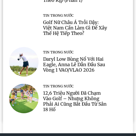
Theo Kịp (Phần 1)
TIN TRONG NƯỚC
Golf Nữ Châu Á Trỗi Dậy:
Việt Nam Cần Làm Gì Để Xây
Thế Hệ Tiếp Theo?
TIN TRONG NƯỚC
Daryl Low Bùng Nổ Với Hai
Eagle, Anna Lê Dẫn Đầu Sau
Vòng 1 VAO/VLAO 2026
TIN TRONG NƯỚC
12,6 Triệu Người Đã Chạm
Vào Golf – Nhưng Không
Phải Ai Cũng Bắt Đầu Từ Sân
18 Hố