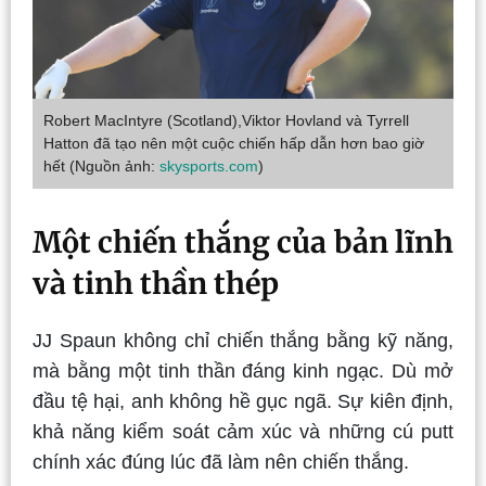
Robert MacIntyre (Scotland),Viktor Hovland và Tyrrell
Hatton đã tạo nên một cuộc chiến hấp dẫn hơn bao giờ
hết (Nguồn ảnh:
skysports.com
)
Một chiến thắng của bản lĩnh
và tinh thần thép
JJ Spaun không chỉ chiến thắng bằng kỹ năng,
mà bằng một tinh thần đáng kinh ngạc. Dù mở
đầu tệ hại, anh không hề gục ngã. Sự kiên định,
khả năng kiểm soát cảm xúc và những cú putt
chính xác đúng lúc đã làm nên chiến thắng.