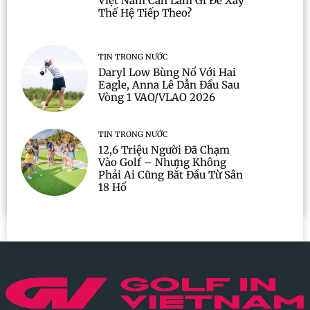
Việt Nam Cần Làm Gì Để Xây
Thế Hệ Tiếp Theo?
TIN TRONG NƯỚC
Daryl Low Bùng Nổ Với Hai
Eagle, Anna Lê Dẫn Đầu Sau
Vòng 1 VAO/VLAO 2026
TIN TRONG NƯỚC
12,6 Triệu Người Đã Chạm
Vào Golf – Nhưng Không
Phải Ai Cũng Bắt Đầu Từ Sân
18 Hố