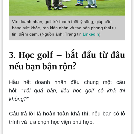
Với doanh nhân, golf trở thành triết lý sống, giúp cân
bằng sức khỏe, rèn kiên nhẫn và tạo nên phong thái tự
tin, điềm đạm. (Nguồn ảnh: Trang tin
LinkedIn
)
3. Học golf – bắt đầu từ đâu
nếu bạn bận rộn?
Hầu hết doanh nhân đều chung một câu
hỏi:
“Tôi quá bận, liệu học golf có khả thi
không?”
Câu trả lời là
hoàn toàn khả thi
, nếu bạn có lộ
trình và lựa chọn học viện phù hợp.