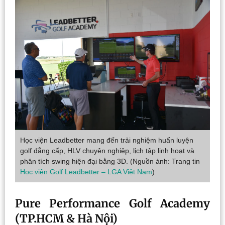
Học viện Leadbetter mang đến trải nghiệm huấn luyện
golf đẳng cấp, HLV chuyên nghiệp, lịch tập linh hoạt và
phân tích swing hiện đại bằng 3D. (Nguồn ảnh: Trang tin
Học viện Golf Leadbetter – LGA Việt Nam
)
Pure Performance Golf Academy
(TP.HCM & Hà Nội)