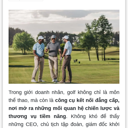
Trong giới doanh nhân, golf không chỉ là môn
thể thao, mà còn là
công cụ kết nối đẳng cấp,
nơi mở ra những mối quan hệ chiến lược và
thương vụ tiềm năng
. Không khó để thấy
những CEO, chủ tịch tập đoàn, giám đốc khởi