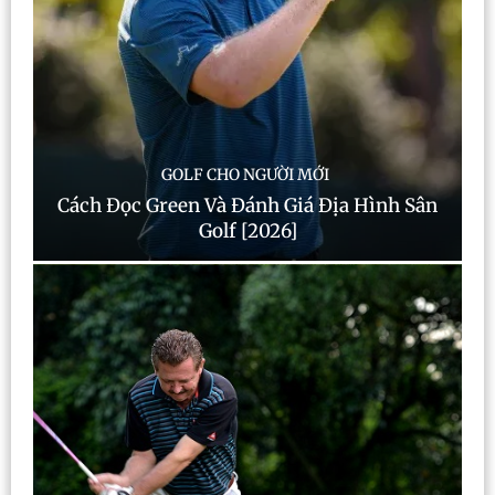
GOLF CHO NGƯỜI MỚI
Cách Đọc Green Và Đánh Giá Địa Hình Sân
Golf [2026]