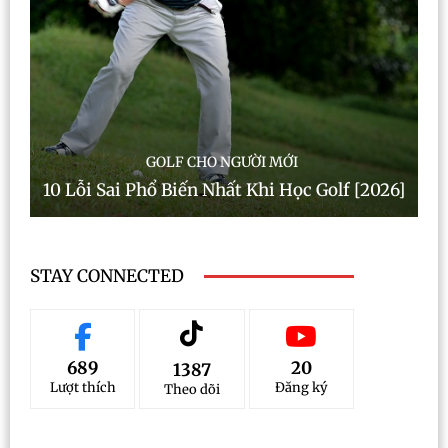
GOLF CHO NGƯỜI MỚI
10 Lỗi Sai Phổ Biến Nhất Khi Học Golf [2026]
STAY CONNECTED
689
20
1387
Lượt thích
Đăng ký
Theo dõi