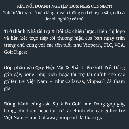
KẾT NỐI DOANH NGHIỆP (BUSINESS CONNECT)
Golf In Vietnam là nền tảng truyền thông golf chuyên sâu, nơi các
doanh nghiệp có thể:
Trở thành Nhà tài trợ & Đối tác chiến lược:
Hiển thị logo
và liên kết trực tiếp tới thương hiệu của bạn ngay trên
trang chủ cùng với các tên tuổi như Vinpearl, FLC, VGA,
Golf Digest.
Góp phần vào Quỹ Hiện Vật & Phát triển Golf Trẻ:
Đóng
góp gậy, bóng, phụ kiện hoặc tài trợ tài chính cho các
golfer trẻ Việt Nam – như Callaway, Vinpearl đã tham
gia.
Đồng hành cùng các Sự kiện Golf lớn:
Đóng góp gậy,
bóng, phụ kiện hoặc tài trợ tài chính cho các golfer trẻ
Việt Nam – như Callaway, Vinpearl đã tham gia.