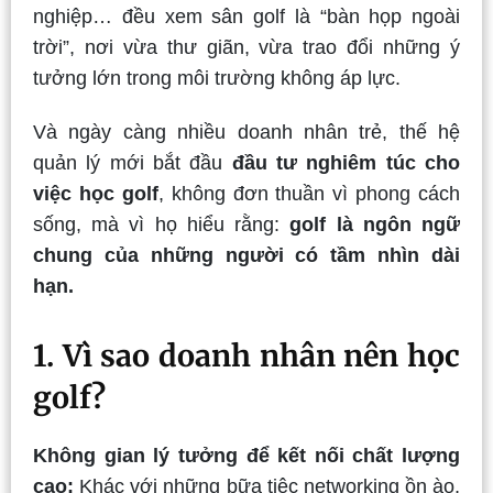
nghiệp… đều xem sân golf là “bàn họp ngoài
trời”, nơi vừa thư giãn, vừa trao đổi những ý
tưởng lớn trong môi trường không áp lực.
Và ngày càng nhiều doanh nhân trẻ, thế hệ
quản lý mới bắt đầu
đầu tư nghiêm túc cho
việc học golf
, không đơn thuần vì phong cách
sống, mà vì họ hiểu rằng:
golf là ngôn ngữ
chung của những người có tầm nhìn dài
hạn.
1. Vì sao doanh nhân nên học
golf?
Không gian lý tưởng để kết nối chất lượng
cao:
Khác với những bữa tiệc networking ồn ào,