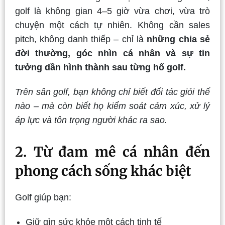
golf là không gian 4–5 giờ vừa chơi, vừa trò
chuyện một cách tự nhiên. Không cần sales
pitch, không danh thiếp – chỉ là
những chia sẻ
đời thường, góc nhìn cá nhân và sự tin
tưởng dần hình thành sau từng hố golf.
Trên sân golf, bạn không chỉ biết đối tác giỏi thế
nào – mà còn biết họ kiểm soát cảm xúc, xử lý
áp lực và tôn trọng người khác ra sao.
2. Từ đam mê cá nhân đến
phong cách sống khác biệt
Golf giúp bạn:
Giữ gìn sức khỏe một cách tinh tế