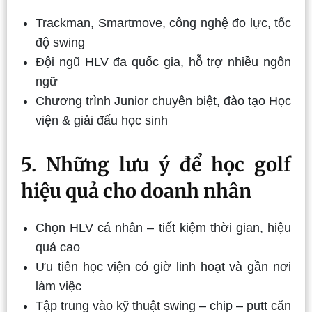
Trackman, Smartmove, công nghệ đo lực, tốc
độ swing
Đội ngũ HLV đa quốc gia, hỗ trợ nhiều ngôn
ngữ
Chương trình Junior chuyên biệt, đào tạo Học
viện & giải đấu học sinh
5. Những lưu ý để học golf
hiệu quả cho doanh nhân
Chọn HLV cá nhân – tiết kiệm thời gian, hiệu
quả cao
Ưu tiên học viện có giờ linh hoạt và gần nơi
làm việc
Tập trung vào kỹ thuật swing – chip – putt căn