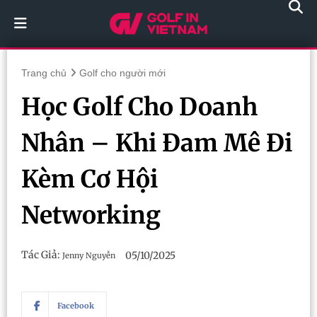
Trang chủ
Golf cho người mới
Học Golf Cho Doanh
Nhân – Khi Đam Mê Đi
Kèm Cơ Hội
Networking
Tác Giả:
05/10/2025
Jenny Nguyễn
Facebook