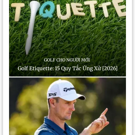
GOLF CHO NGƯỜI MỚI
Golf Etiquette: 15 Quy Tắc Ứng Xử [2026]