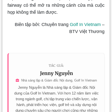
fairway có thể mở ra những cánh cửa mà cuộc
họp không thể làm được.
Biên tập bởi: Chuyên trang
Golf In Vietnam
–
BTV Việt Thương
TÁC GIẢ:
Jenny Nguyễn
Nhà sáng lập & Giám đốc Nội dung, Golf In Vietnam
Jenny Nguyễn là Nhà sáng lập & Giám đốc Nội
dung của Golf In Vietnam. Với hơn 12 năm làm việc
trong ngành golf, chị tập trung vào chiến lược, vận
hành, phát triển học viện, golf trẻ và xây dựng nội
dung chuyên sâu cho người chơi cũng như những