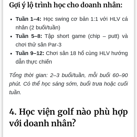
Gợi ý lộ trình học cho doanh nhân:
Tuần 1–4:
Học swing cơ bản 1:1 với HLV cá
nhân (2 buổi/tuần)
Tuần 5–8:
Tập short game (chip – putt) và
chơi thử sân Par-3
Tuần 9–12:
Chơi sân 18 hố cùng HLV hướng
dẫn thực chiến
Tổng thời gian: 2–3 buổi/tuần, mỗi buổi 60–90
phút. Có thể học sáng sớm, buổi trưa hoặc cuối
tuần.
4. Học viện golf nào phù hợp
với doanh nhân?