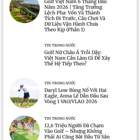
Golf Việt Nam 6 Tháng Đầu
Năm 2026 | Tăng Trưởng
Lệch Pha: Vốn Và Thành
Tích Đi Trước, Cầu Chơi Và
Dữ Liệu Vận Hành Chưa
Theo Kịp (Phần 1)
TIN TRONG NƯỚC
Golf Nữ Châu Á Trỗi Dậy:
Việt Nam Cần Làm Gì Để Xây
Thế Hệ Tiếp Theo?
TIN TRONG NƯỚC
Daryl Low Bùng Nổ Với Hai
Eagle, Anna Lê Dẫn Đầu Sau
Vòng 1 VAO/VLAO 2026
TIN TRONG NƯỚC
12,6 Triệu Người Đã Chạm
Vào Golf – Nhưng Không
Phải Ai Cũng Bắt Đầu Từ Sân