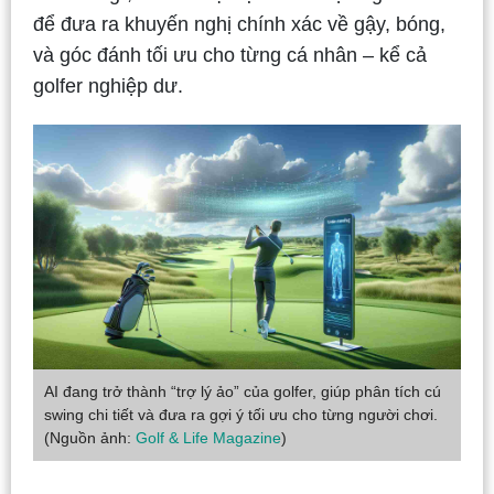
để đưa ra khuyến nghị chính xác về gậy, bóng,
và góc đánh tối ưu cho từng cá nhân – kể cả
golfer nghiệp dư.
AI đang trở thành “trợ lý ảo” của golfer, giúp phân tích cú
swing chi tiết và đưa ra gợi ý tối ưu cho từng người chơi.
(Nguồn ảnh:
Golf & Life Magazine
)