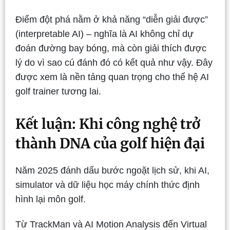
Điểm đột phá nằm ở khả năng “diễn giải được”
(interpretable AI) – nghĩa là AI không chỉ dự
đoán đường bay bóng, mà còn giải thích được
lý do vì sao cú đánh đó có kết quả như vậy. Đây
được xem là nền tảng quan trọng cho thế hệ AI
golf trainer tương lai.
Kết luận: Khi công nghệ trở
thành DNA của golf hiện đại
Năm 2025 đánh dấu bước ngoặt lịch sử, khi AI,
simulator và dữ liệu học máy chính thức định
hình lại môn golf.
Từ TrackMan và AI Motion Analysis đến Virtual