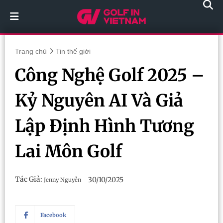
Trang chủ
Tin thế giới
Công Nghệ Golf 2025 –
Kỷ Nguyên AI Và Giả
Lập Định Hình Tương
Lai Môn Golf
Tác Giả:
30/10/2025
Jenny Nguyễn
Facebook