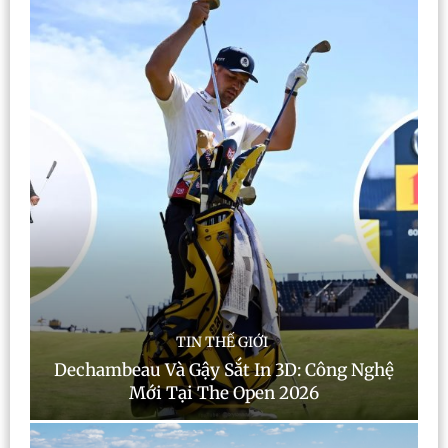
TIN THẾ GIỚI
Dechambeau Và Gậy Sắt In 3D: Công Nghệ
Mới Tại The Open 2026