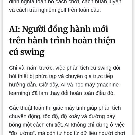
định nghĩa toàn bộ cách chơi, cách huấn luyện
và cách trải nghiệm golf trên toàn cầu.
AI: Người đồng hành mới
trên hành trình hoàn thiện
cú swing
Chỉ vài năm trước, việc phân tích cú swing đòi
hỏi thiết bị phức tạp và chuyên gia trực tiếp
hướng dẫn. Giờ đây, AI và học máy (machine
learning) đã làm thay đổi hoàn toàn điều đó.
Các thuật toán thị giác máy tính giúp phân tích
chuyển động, tốc độ, độ xoáy và đường bay
bóng một cách chi tiết. AI không chỉ dừng ở việc
“đo lường”, mà còn tự học từ dữ liệu người chơi