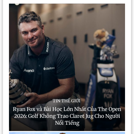
TIN THẾ GIỚI
Ryan Fox và Bài Học Lớn Nhất Của The Open
2026: Golf Không Trao Claret Jug Cho Người
Nổi Tiếng