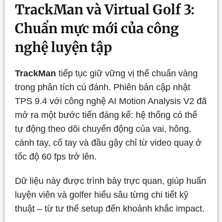
TrackMan và Virtual Golf 3:
Chuẩn mực mới của công
nghệ luyện tập
TrackMan
tiếp tục giữ vững vị thế chuẩn vàng
trong phân tích cú đánh. Phiên bản cập nhật
TPS 9.4 với công nghệ AI Motion Analysis V2 đã
mở ra một bước tiến đáng kể: hệ thống có thể
tự động theo dõi chuyển động của vai, hông,
cánh tay, cổ tay và đầu gậy chỉ từ video quay ở
tốc độ 60 fps trở lên.
Dữ liệu này được trình bày trực quan, giúp huấn
luyện viên và golfer hiểu sâu từng chi tiết kỹ
thuật – từ tư thế setup đến khoảnh khắc impact.