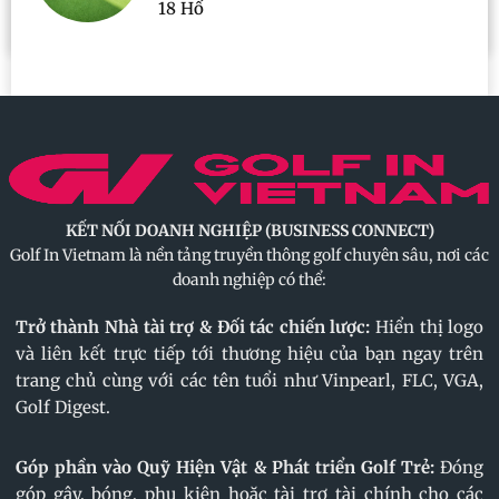
18 Hố
KẾT NỐI DOANH NGHIỆP (BUSINESS CONNECT)
Golf In Vietnam là nền tảng truyền thông golf chuyên sâu, nơi các
doanh nghiệp có thể:
Trở thành Nhà tài trợ & Đối tác chiến lược:
Hiển thị logo
và liên kết trực tiếp tới thương hiệu của bạn ngay trên
trang chủ cùng với các tên tuổi như Vinpearl, FLC, VGA,
Golf Digest.
Góp phần vào Quỹ Hiện Vật & Phát triển Golf Trẻ:
Đóng
góp gậy, bóng, phụ kiện hoặc tài trợ tài chính cho các