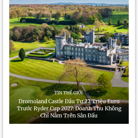
TIN THẾ GIỚI
Dromoland Castle Đầu Tư 22 Triệu Euro
Trước Ryder Cup 2027: Doanh Thu Không
Chỉ Nằm Trên Sân Đấu