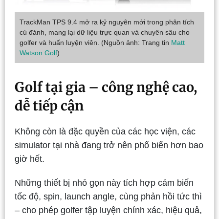
TrackMan TPS 9.4 mở ra kỷ nguyên mới trong phân tích
cú đánh, mang lại dữ liệu trực quan và chuyên sâu cho
golfer và huấn luyện viên. (Nguồn ảnh: Trang tin
Matt
Watson Golf
)
Golf tại gia – công nghệ cao,
dễ tiếp cận
Không còn là đặc quyền của các học viện, các
simulator tại nhà đang trở nên phổ biến hơn bao
giờ hết.
Những thiết bị nhỏ gọn này tích hợp cảm biến
tốc độ, spin, launch angle, cùng phản hồi tức thì
– cho phép golfer tập luyện chính xác, hiệu quả,