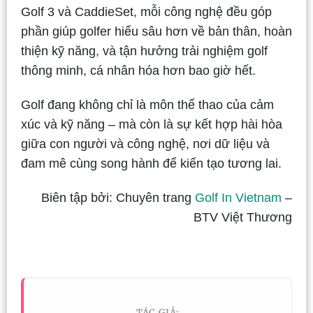
Golf 3 và CaddieSet, mỗi công nghệ đều góp
phần giúp golfer hiểu sâu hơn về bản thân, hoàn
thiện kỹ năng, và tận hưởng trải nghiệm golf
thông minh, cá nhân hóa hơn bao giờ hết.
Golf đang không chỉ là môn thể thao của cảm
xúc và kỹ năng – mà còn là sự kết hợp hài hòa
giữa con người và công nghệ, nơi dữ liệu và
đam mê cùng song hành để kiến tạo tương lai.
Biên tập bởi: Chuyên trang
Golf In Vietnam
–
BTV Việt Thương
TÁC GIẢ: