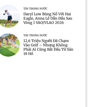
TIN TRONG NƯỚC
Daryl Low Bùng Nổ Với Hai
Eagle, Anna Lê Dẫn Đầu Sau
Vòng 1 VAO/VLAO 2026
TIN TRONG NƯỚC
12,6 Triệu Người Đã Chạm
Vào Golf – Nhưng Không
Phải Ai Cũng Bắt Đầu Từ Sân
18 Hố