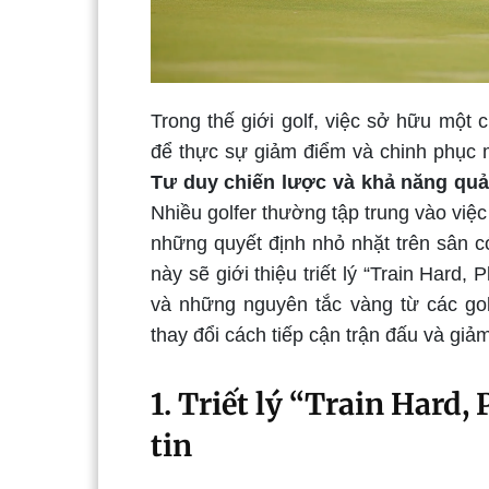
Trong thế giới golf, việc sở hữu một
để thực sự giảm điểm và chinh phục 
Tư duy chiến lược và khả năng quả
Nhiều golfer thường tập trung vào vi
những quyết định nhỏ nhặt trên sân có
này sẽ giới thiệu triết lý “Train Hard,
và những nguyên tắc vàng từ các gol
thay đổi cách tiếp cận trận đấu và giả
1. Triết lý “Train Hard,
tin