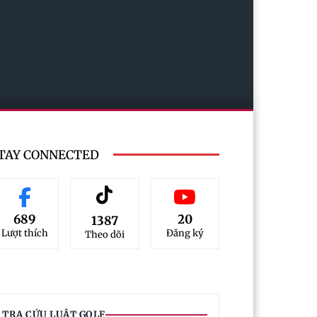
TAY CONNECTED
689
20
1387
Lượt thích
Đăng ký
Theo dõi
TRA CỨU LUẬT GOLF