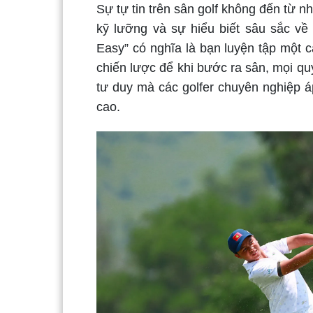
Sự tự tin trên sân golf không đến từ 
kỹ lưỡng và sự hiểu biết sâu sắc về 
Easy” có nghĩa là bạn luyện tập một 
chiến lược để khi bước ra sân, mọi qu
tư duy mà các golfer chuyên nghiệp á
cao.