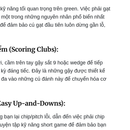
kỹ năng tối quan trọng trên green. Việc phải gạt
à một trong những nguyên nhân phổ biến nhất
 để đảm bảo cú gạt đầu tiên luôn dừng gần lỗ,
.
m (Scoring Clubs):
ợi, cầm trên tay gậy sắt 9 hoặc wedge để tiếp
 kỳ đáng tiếc. Đây là những gậy được thiết kế
ối đa vào những cú đánh này để chuyển hóa cơ
Easy Up-and-Downs):
ạn lại chip/pitch lỗi, dẫn đến việc phải chip
 luyện tập kỹ năng short game để đảm bảo bạn