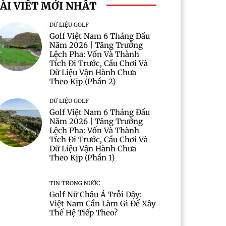
ÀI VIẾT MỚI NHẤT
DỮ LIỆU GOLF
Golf Việt Nam 6 Tháng Đầu
Năm 2026 | Tăng Trưởng
Lệch Pha: Vốn Và Thành
Tích Đi Trước, Cầu Chơi Và
Dữ Liệu Vận Hành Chưa
Theo Kịp (Phần 2)
DỮ LIỆU GOLF
Golf Việt Nam 6 Tháng Đầu
Năm 2026 | Tăng Trưởng
Lệch Pha: Vốn Và Thành
Tích Đi Trước, Cầu Chơi Và
Dữ Liệu Vận Hành Chưa
Theo Kịp (Phần 1)
TIN TRONG NƯỚC
Golf Nữ Châu Á Trỗi Dậy:
Việt Nam Cần Làm Gì Để Xây
Thế Hệ Tiếp Theo?