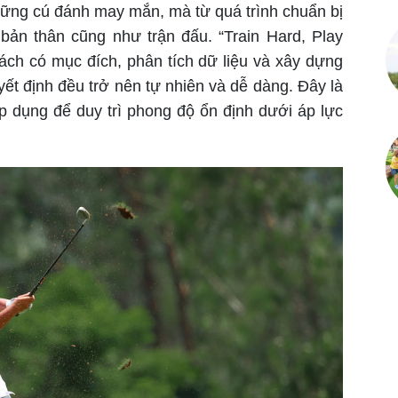
những cú đánh may mắn, mà từ quá trình chuẩn bị
bản thân cũng như trận đấu. “Train Hard, Play
cách có mục đích, phân tích dữ liệu và xây dựng
yết định đều trở nên tự nhiên và dễ dàng. Đây là
p dụng để duy trì phong độ ổn định dưới áp lực