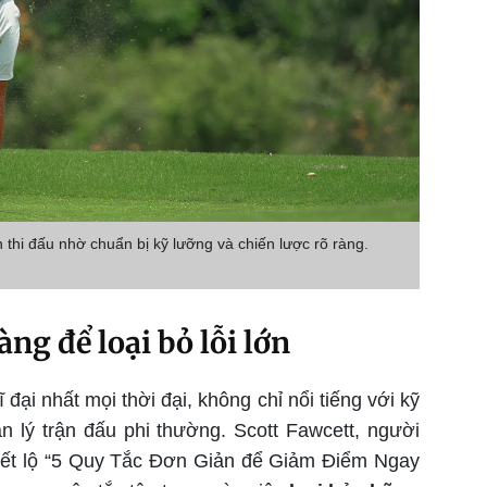
in thi đấu nhờ chuẩn bị kỹ lưỡng và chiến lược rõ ràng.
àng để loại bỏ lỗi lớn
đại nhất mọi thời đại, không chỉ nổi tiếng với kỹ
 lý trận đấu phi thường. Scott Fawcett, người
iết lộ “5 Quy Tắc Đơn Giản để Giảm Điểm Ngay