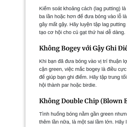
Kiểm soát khoảng cách (lag putting) là 
ba lần hoặc hơn để đưa bóng vào lỗ l
gây mất gậy. Hãy luyện tập lag putting
tạo cơ hội cho cú gạt thứ hai dễ dàng
Không Bogey với Gậy Ghi Điể
Khi bạn đã đưa bóng vào vị trí thuận l
cận green, việc mắc bogey là điều cực
để giúp bạn ghi điểm. Hãy tập trung t
hội thành par hoặc birdie.
Không Double Chip (Blown 
Tình huống bóng nằm gần green nhưng b
thêm lần nữa, là một sai lầm lớn. Hãy