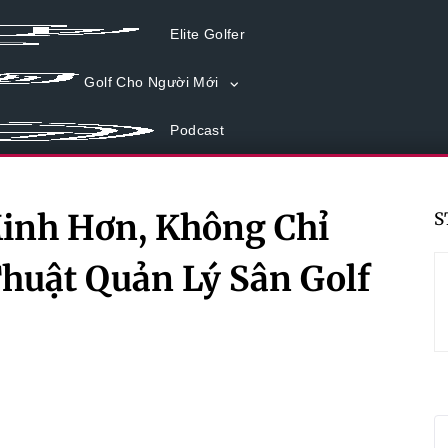
Elite Golfer
Golf Cho Người Mới
Podcast
Minh Hơn, Không Chỉ
S
huật Quản Lý Sân Golf