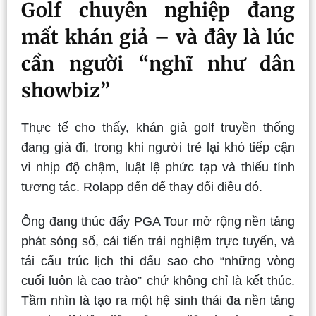
Golf chuyên nghiệp đang
mất khán giả – và đây là lúc
cần người “nghĩ như dân
showbiz”
Thực tế cho thấy, khán giả golf truyền thống
đang già đi, trong khi người trẻ lại khó tiếp cận
vì nhịp độ chậm, luật lệ phức tạp và thiếu tính
tương tác. Rolapp đến để thay đổi điều đó.
Ông đang thúc đẩy PGA Tour mở rộng nền tảng
phát sóng số, cải tiến trải nghiệm trực tuyến, và
tái cấu trúc lịch thi đấu sao cho “những vòng
cuối luôn là cao trào” chứ không chỉ là kết thúc.
Tầm nhìn là tạo ra một hệ sinh thái đa nền tảng