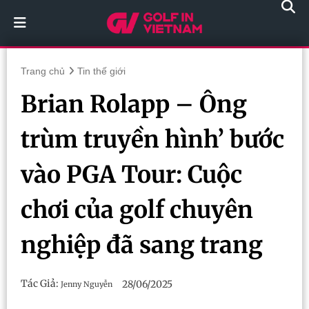
Trang chủ
Tin thế giới
Brian Rolapp – Ông
trùm truyền hình’ bước
vào PGA Tour: Cuộc
chơi của golf chuyên
nghiệp đã sang trang
Tác Giả:
28/06/2025
Jenny Nguyễn