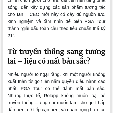
chính cho người chơi trẻ, cải tiến nền tảng phát
sóng, đến xây dựng các sản phẩm tương tác
cho fan – CEO mới này có đầy đủ nguồn lực,
kinh nghiệm và tầm nhìn để biến PGA Tour
thành “giải đấu toàn cầu theo tiêu chuẩn thế kỷ
21”.
Từ truyền thống sang tương
lai – liệu có mất bản sắc?
Nhiều người lo ngại rằng, khi một người không
xuất thân từ golf lên nắm quyền điều hành cao
nhất, PGA Tour có thể đánh mất bản sắc.
Nhưng thực tế, Rolapp không muốn loại bỏ
truyền thống – ông chỉ muốn làm cho golf hấp
dẫn hơn, dễ tiếp cận hơn, và quan trọng hơn: có