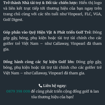
Trở thành Nhà tài trợ & Đối tác chiến lược:
Hiển thị logo
và liên kết trực tiếp tới thương hiệu của bạn ngay trên
trang chủ cùng với các tên tuổi như Vinpearl, FLC, VGA,
Golf Digest.
Góp phần vào Quỹ Hiện Vật & Phát triển Golf Trẻ:
Đóng
góp gậy, bóng, phụ kiện hoặc tài trợ tài chính cho các
golfer trẻ Việt Nam – như Callaway, Vinpearl đã tham
gia.
Đồng hành cùng các Sự kiện Golf lớn:
Đóng góp gậy,
bóng, phụ kiện hoặc tài trợ tài chính cho các golfer trẻ
Việt Nam – như Callaway, Vinpearl đã tham gia.
Liên hệ ngay:
0879 398 008
để cùng phát triển cộng đồng golf & lan
tỏa thương hiệu của bạn!