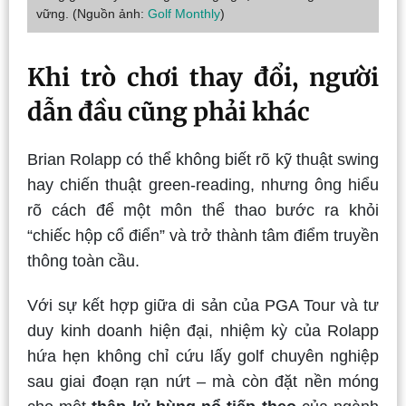
vững. (Nguồn ảnh:
Golf Monthly
)
Khi trò chơi thay đổi, người
dẫn đầu cũng phải khác
Brian Rolapp có thể không biết rõ kỹ thuật swing
hay chiến thuật green-reading, nhưng ông hiểu
rõ cách để một môn thể thao bước ra khỏi
“chiếc hộp cổ điển” và trở thành tâm điểm truyền
thông toàn cầu.
Với sự kết hợp giữa di sản của PGA Tour và tư
duy kinh doanh hiện đại, nhiệm kỳ của Rolapp
hứa hẹn không chỉ cứu lấy golf chuyên nghiệp
sau giai đoạn rạn nứt – mà còn đặt nền móng