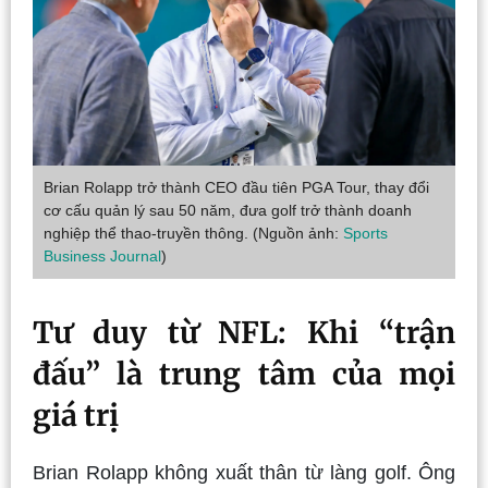
Brian Rolapp trở thành CEO đầu tiên PGA Tour, thay đổi
cơ cấu quản lý sau 50 năm, đưa golf trở thành doanh
nghiệp thể thao-truyền thông. (Nguồn ảnh:
Sports
Business Journal
)
Tư duy từ NFL: Khi “trận
đấu” là trung tâm của mọi
giá trị
Brian Rolapp không xuất thân từ làng golf. Ông