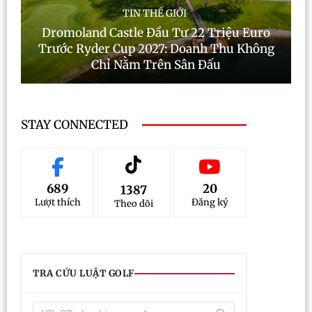
TIN THẾ GIỚI
Dromoland Castle Đầu Tư 22 Triệu Euro
Trước Ryder Cup 2027: Doanh Thu Không
Chỉ Nằm Trên Sân Đấu
STAY CONNECTED
689
20
1387
Lượt thích
Đăng ký
Theo dõi
TRA CỨU LUẬT GOLF