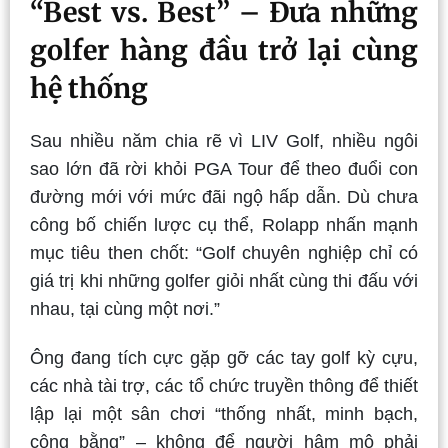
“Best vs. Best” – Đưa những
golfer hàng đầu trở lại cùng
hệ thống
Sau nhiều năm chia rẽ vì LIV Golf, nhiều ngôi
sao lớn đã rời khỏi PGA Tour để theo đuổi con
đường mới với mức đãi ngộ hấp dẫn. Dù chưa
công bố chiến lược cụ thể, Rolapp nhấn mạnh
mục tiêu then chốt: “Golf chuyên nghiệp chỉ có
giá trị khi những golfer giỏi nhất cùng thi đấu với
nhau, tại cùng một nơi.”
Ông đang tích cực gặp gỡ các tay golf kỳ cựu,
các nhà tài trợ, các tổ chức truyền thông để thiết
lập lại một sân chơi “thống nhất, minh bạch,
công bằng” – không để người hâm mộ phải