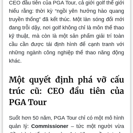
CEO đầu tiên của PGA Tour, cả giới golf thế giới
hiểu rằng: thời kỳ “ngồi yên hưởng hào quang
truyền thống” đã kết thúc. Một làn sóng đổi mới
đang trỗi dậy, nơi golf không chỉ là môn thể thao
kỹ thuật, mà còn là một sản phẩm giải trí toàn
cầu cần được tái định hình để cạnh tranh với
những ngành công nghiệp thể thao năng động
khác.
Một quyết định phá vỡ cấu
trúc cũ: CEO đầu tiên của
PGA Tour
Suốt hơn 50 năm, PGA Tour chỉ có một mô hình
quản lý:
Commissioner
– tức một người vừa