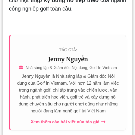
cho một
thập kỷ bùng nổ tiếp theo
của ngành
công nghiệp golf toàn cầu.
TÁC GIẢ:
Jenny Nguyễn
Nhà sáng lập & Giám đốc Nội dung, Golf In Vietnam
Jenny Nguyễn là Nhà sáng lập & Giám đốc Nội
dung của Golf In Vietnam. Với hơn 12 năm làm việc
trong ngành golf, chị tập trung vào chiến lược, vận
hành, phát triển học viện, golf trẻ và xây dựng nội
dung chuyên sâu cho người chơi cũng như những
người đang làm nghề golf tại Việt Nam
Xem thêm các bài viết của tác giả