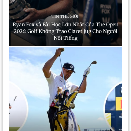
TIN THẾ GIỚI
Ryan Fox và Bài Học Lớn Nhất Của The Open
2026: Golf Không Trao Claret Jug Cho Người
Nổi Tiếng