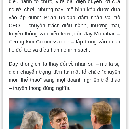
điều hành tổ chức, vừa đại diện quyền lợi của
người chơi. Nhưng nay, mô hình kép được đưa
vào áp dụng: Brian Rolapp đảm nhận vai trò
CEO – chuyên trách điều hành, thương mại,
truyền thông và chiến lược; còn Jay Monahan –
đương kim Commissioner – tập trung vào quan
hệ đối tác và điều hành chính sách.
Đây không chỉ là thay đổi về nhân sự – mà là sự
dịch chuyển trọng tâm từ một tổ chức “chuyên
môn thể thao” sang một doanh nghiệp thể thao
– truyền thông đúng nghĩa.