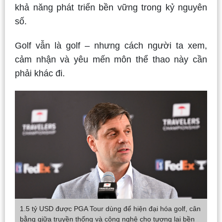
khả năng phát triển bền vững trong kỷ nguyên
số.
Golf vẫn là golf – nhưng cách người ta xem,
cảm nhận và yêu mến môn thể thao này cần
phải khác đi.
1.5 tỷ USD được PGA Tour dùng để hiện đại hóa golf, cân
bằng giữa truyền thống và công nghệ cho tương lai bền