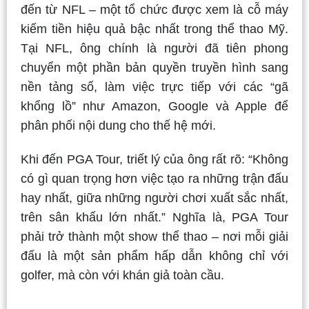
đến từ NFL – một tổ chức được xem là cỗ máy
kiếm tiền hiệu quả bậc nhất trong thể thao Mỹ.
Tại NFL, ông chính là người đã tiên phong
chuyển một phần bản quyền truyền hình sang
nền tảng số, làm việc trực tiếp với các “gã
khổng lồ” như Amazon, Google và Apple để
phân phối nội dung cho thế hệ mới.
Khi đến PGA Tour, triết lý của ông rất rõ: “Không
có gì quan trọng hơn việc tạo ra những trận đấu
hay nhất, giữa những người chơi xuất sắc nhất,
trên sân khấu lớn nhất.” Nghĩa là, PGA Tour
phải trở thành một show thể thao – nơi mỗi giải
đấu là một sản phẩm hấp dẫn không chỉ với
golfer, mà còn với khán giả toàn cầu.