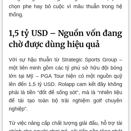
chọn phe hay bỏ cuộc vì mâu thuẫn trong hệ
thống.
1,5 tỷ USD – Nguồn vốn đang
chờ được dùng hiệu quả
Với sự hậu thuẫn từ Strategic Sports Group –
một liên minh gồm các tỷ phú sở hữu đội bóng
lớn tại Mỹ – PGA Tour hiện có một nguồn quỹ
lên đến 1,5 tỷ USD. Rolapp cam kết đây không
phải là tiền “đốt để sống sót”, mà là “nhiên liệu
để tái tạo toàn bộ trải nghiệm golf chuyên
nghiệp”.
Từ việc nâng cấp chất lượng giải đấu, hỗ trợ tài