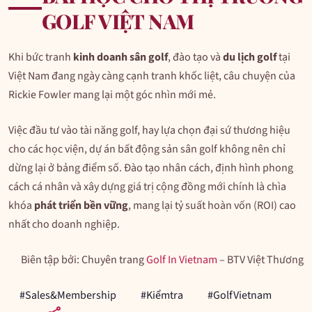
GOLF VIỆT NAM
Khi bức tranh
kinh doanh sân golf
, đào tạo và
du lịch golf
tại
Việt Nam đang ngày càng cạnh tranh khốc liệt, câu chuyện của
Rickie Fowler mang lại một góc nhìn mới mẻ.
Việc đầu tư vào tài năng golf, hay lựa chọn đại sứ thương hiệu
cho các học viện, dự án bất động sản sân golf không nên chỉ
dừng lại ở bảng điểm số. Đào tạo nhân cách, định hình phong
cách cá nhân và xây dựng giá trị cộng đồng mới chính là chìa
khóa
phát triển bền vững
, mang lại tỷ suất hoàn vốn (ROI) cao
nhất cho doanh nghiệp.
Biên tập bởi: Chuyên trang
Golf In Vietnam
– BTV Việt Thương
#Sales&Membership
#Kiểmtra
#GolfVietnam