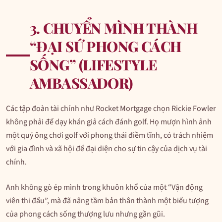
3. CHUYỂN MÌNH THÀNH
“ĐẠI SỨ PHONG CÁCH
SỐNG” (LIFESTYLE
AMBASSADOR)
Các tập đoàn tài chính như Rocket Mortgage chọn Rickie Fowler
không phải để dạy khán giả cách đánh golf. Họ mượn hình ảnh
một quý ông chơi golf với phong thái điềm tĩnh, có trách nhiệm
với gia đình và xã hội để đại diện cho sự tin cậy của dịch vụ tài
chính.
Anh không gò ép mình trong khuôn khổ của một “Vận động
viên thi đấu”, mà đã nâng tầm bản thân thành một biểu tượng
của phong cách sống thượng lưu nhưng gần gũi.