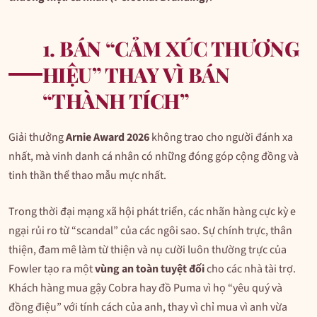
1. BÁN “CẢM XÚC THƯƠNG
HIỆU” THAY VÌ BÁN
“THÀNH TÍCH”
Giải thưởng
Arnie Award 2026
không trao cho người đánh xa
nhất, mà vinh danh cá nhân có những đóng góp cộng đồng và
tinh thần thể thao mẫu mực nhất.
Trong thời đại mạng xã hội phát triển, các nhãn hàng cực kỳ e
ngại rủi ro từ “scandal” của các ngôi sao. Sự chính trực, thân
thiện, đam mê làm từ thiện và nụ cười luôn thường trực của
Fowler tạo ra một
vùng an toàn tuyệt đối
cho các nhà tài trợ.
Khách hàng mua gậy Cobra hay đồ Puma vì họ “yêu quý và
đồng điệu” với tính cách của anh, thay vì chỉ mua vì anh vừa