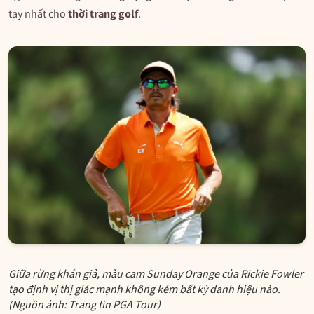
tay nhất cho
thời trang golf
.
Giữa rừng khán giả, màu cam Sunday Orange của Rickie Fowler
tạo định vị thị giác mạnh không kém bất kỳ danh hiệu nào.
(Nguồn ảnh: Trang tin PGA Tour)