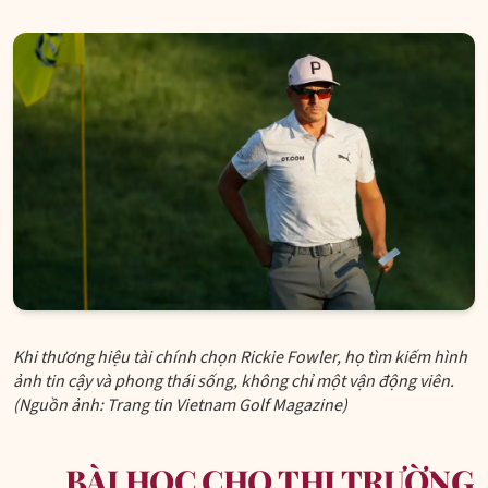
Khi thương hiệu tài chính chọn Rickie Fowler, họ tìm kiếm hình
ảnh tin cậy và phong thái sống, không chỉ một vận động viên.
(Nguồn ảnh: Trang tin Vietnam Golf Magazine)
BÀI HỌC CHO THỊ TRƯỜNG