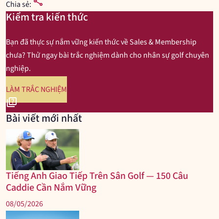
share
Chia sẻ:
Kiểm tra kiến thức
Bạn đã thực sự nắm vững kiến thức về Sales & Membership
chưa? Thử ngay bài trắc nghiệm dành cho nhân sự golf chuyên
nghiệp.
LÀM TRẮC NGHIỆM
quiz
Bài viết mới nhất
Tiếng Anh Giao Tiếp Trên Sân Golf — 150 Câu
Caddie Cần Nắm Vững
08/05/2026