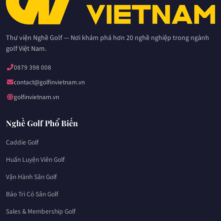
Thư viện Nghề Golf — Nơi khám phá hơn 20 nghề nghiệp trong ngành
golf Việt Nam.
0879 398 008
contact@golfinvietnam.vn
golfinvietnam.vn
Nghề Golf Phổ Biến
Caddie Golf
Huấn Luyện Viên Golf
Vận Hành Sân Golf
Bảo Trì Cỏ Sân Golf
Sales & Membership Golf