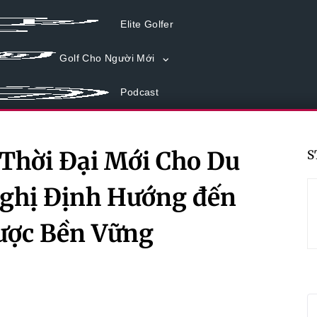
Elite Golfer
Golf Cho Người Mới
Podcast
Thời Đại Mới Cho Du
S
 nghị Định Hướng đến
ược Bền Vững