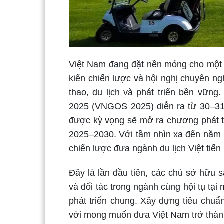
Việt Nam đang đặt nền móng cho một th
kiến chiến lược và hội nghị chuyên n
thao, du lịch và phát triển bền vữn
2025 (VNGOS 2025) diễn ra từ 30–31
được kỳ vọng sẽ mở ra chương phát tri
2025–2030. Với tầm nhìn xa đến năm 2
chiến lược đưa ngành du lịch Việt tiế
Đây là lần đầu tiên, các chủ sở hữu s
và đối tác trong ngành cùng hội tụ tạ
phát triển chung. Xây dựng tiêu chu
với mong muốn đưa Việt Nam trở thàn