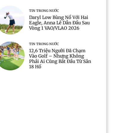
TIN TRONG NƯỚC
Daryl Low Bùng Nổ Với Hai
Eagle, Anna Lê Dẫn Đầu Sau
Vòng 1 VAO/VLAO 2026
TIN TRONG NƯỚC
12,6 Triệu Người Đã Chạm
Vào Golf – Nhưng Không
Phải Ai Cũng Bắt Đầu Từ Sân
18 Hố