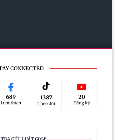
TAY CONNECTED
689
20
1387
Lượt thích
Đăng ký
Theo dõi
TRA CỨU LUẬT GOLF