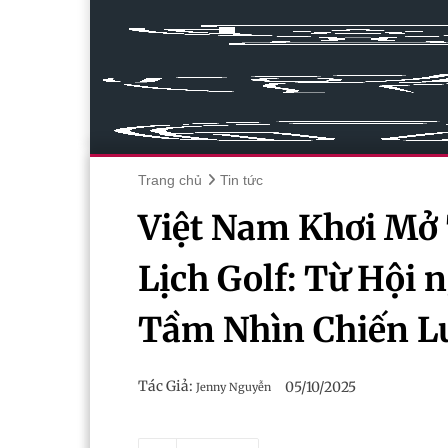
Trang chủ
Tin tức
Việt Nam Khơi Mở 
Lịch Golf: Từ Hội
Tầm Nhìn Chiến L
Tác Giả:
05/10/2025
Jenny Nguyễn