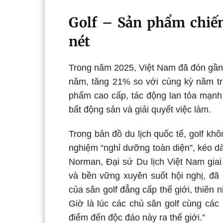
Golf – Sản phẩm chiến
nét
Trong năm 2025, Việt Nam đã đón gần 
năm, tăng 21% so với cùng kỳ năm trư
phẩm cao cấp, tác động lan tỏa mạnh 
bất động sản và giải quyết việc làm.
Trong bản đồ du lịch quốc tế, golf khô
nghiệm “nghỉ dưỡng toàn diện”, kéo dài
Norman, Đại sứ Du lịch Việt Nam giai 
và bền vững xuyên suốt hội nghị, đã
của sân golf đẳng cấp thế giới, thiên 
Giờ là lúc các chủ sân golf cùng các
điểm đến độc đáo này ra thế giới.”