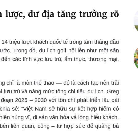
 lược, dư địa tăng trưởng rõ
14 triệu lượt khách quốc tế trong tám tháng đầu
ớc. Trong đó, du lịch golf nổi lên như một sản
đến các lĩnh vực lưu trú, ẩm thực, thương mại,
ng chỉ là môn thể thao — đó là cách tạo nên trải
 lưu trú và nâng mức tổng chi tiêu du lịch. Greg
đoạn 2025 – 2030 với tôn chỉ phát triển lâu dài
 chia sẻ: “Việt Nam sở hữu sự kết hợp hiếm có
nhiên hùng vĩ, di sản văn hóa và lòng hiếu khách.
 bên liên quan, công – tư hợp sức để quảng bá