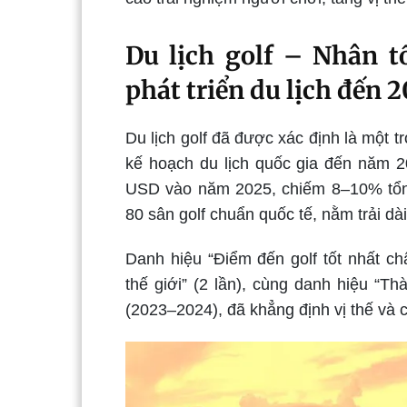
Du lịch golf – Nhân t
phát triển du lịch đến 
Du lịch golf đã được xác định là một 
kế hoạch du lịch quốc gia đến năm 20
USD vào năm 2025, chiếm 8–10% tổng
80 sân golf chuẩn quốc tế, nằm trải dà
Danh hiệu “Điểm đến golf tốt nhất c
thế giới” (2 lần), cùng danh hiệu “Th
(2023–2024), đã khẳng định vị thế và 