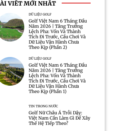
ÀI VIẾT MỚI NHẤT
DỮ LIỆU GOLF
Golf Việt Nam 6 Tháng Đầu
Năm 2026 | Tăng Trưởng
Lệch Pha: Vốn Và Thành
Tích Đi Trước, Cầu Chơi Và
Dữ Liệu Vận Hành Chưa
Theo Kịp (Phần 2)
DỮ LIỆU GOLF
Golf Việt Nam 6 Tháng Đầu
Năm 2026 | Tăng Trưởng
Lệch Pha: Vốn Và Thành
Tích Đi Trước, Cầu Chơi Và
Dữ Liệu Vận Hành Chưa
Theo Kịp (Phần 1)
TIN TRONG NƯỚC
Golf Nữ Châu Á Trỗi Dậy:
Việt Nam Cần Làm Gì Để Xây
Thế Hệ Tiếp Theo?