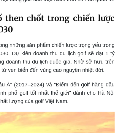
ố then chốt trong chiến lược
2030
trong những sản phẩm chiến lược trọng yếu trong
30. Dự kiến doanh thu du lịch golf sẽ đạt 1 tỷ
 doanh thu du lịch quốc gia. Nhờ sở hữu trên
i từ ven biển đến vùng cao nguyên nhiệt đới.
hâu Á” (2017–2024) và “Điểm đến golf hàng đầu
ành phố golf tốt nhất thế giới” dành cho Hà Nội
chất lượng của golf Việt Nam.