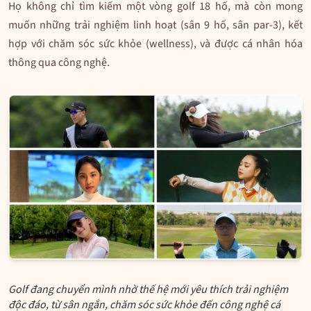
Họ không chỉ tìm kiếm một vòng golf 18 hố, mà còn mong
muốn những trải nghiệm linh hoạt (sân 9 hố, sân par-3), kết
hợp với chăm sóc sức khỏe (wellness), và được cá nhân hóa
thông qua công nghệ.
Golf đang chuyển mình nhờ thế hệ mới yêu thích trải nghiệm
độc đáo, từ sân ngắn, chăm sóc sức khỏe đến công nghệ cá