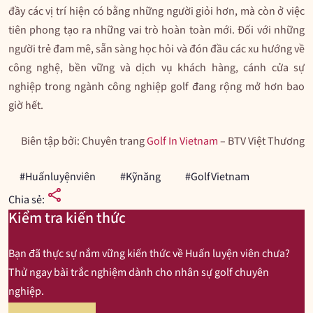
đầy các vị trí hiện có bằng những người giỏi hơn, mà còn ở việc
tiên phong tạo ra những vai trò hoàn toàn mới. Đối với những
người trẻ đam mê, sẵn sàng học hỏi và đón đầu các xu hướng về
công nghệ, bền vững và dịch vụ khách hàng, cánh cửa sự
nghiệp trong ngành công nghiệp golf đang rộng mở hơn bao
giờ hết.
Biên tập bởi: Chuyên trang
Golf In Vietnam
– BTV Việt Thương
#Huấnluyệnviên
#Kỹnăng
#GolfVietnam
share
Chia sẻ:
Kiểm tra kiến thức
Bạn đã thực sự nắm vững kiến thức về Huấn luyện viên chưa?
Thử ngay bài trắc nghiệm dành cho nhân sự golf chuyên
nghiệp.