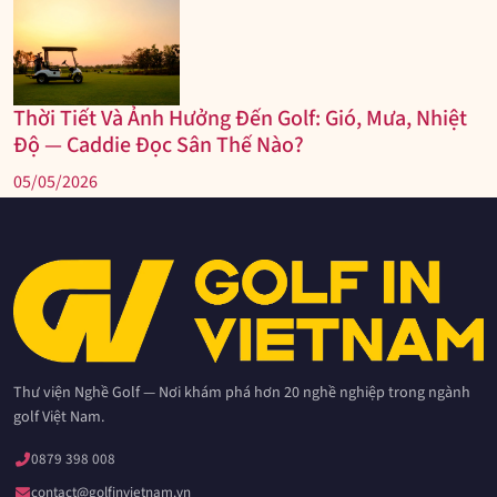
Thời Tiết Và Ảnh Hưởng Đến Golf: Gió, Mưa, Nhiệt
Độ — Caddie Đọc Sân Thế Nào?
05/05/2026
Thư viện Nghề Golf — Nơi khám phá hơn 20 nghề nghiệp trong ngành
golf Việt Nam.
0879 398 008
contact@golfinvietnam.vn