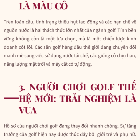
LÀ MÀU CỎ
Trên toàn cầu, tình trạng thiếu hụt lao động và các hạn chế về
nguồn nước là hai thách thức lớn nhất của ngành golf. Tính bền
vững không còn là một lựa chọn, mà là một chiến lược kinh
doanh cốt lõi. Các sân golf hàng đầu thế giới đang chuyển đổi
mạnh mẽ sang việc sử dụng nước tái chế, các giống cỏ chịu hạn,
năng lượng mặt trời và máy cắt cỏ tự động.
3. NGƯỜI CHƠI GOLF THẾ
HỆ MỚI: TRẢI NGHIỆM LÀ
VUA
Hồ sơ của người chơi golf đang thay đổi nhanh chóng. Sự tăng
trưởng của golf hiện nay được thúc đẩy bởi giới trẻ và phụ nữ.