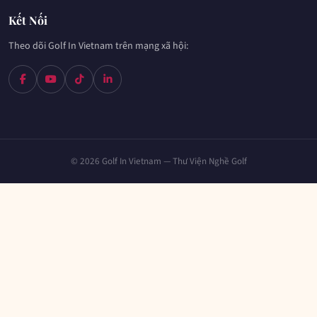
Kết Nối
Theo dõi Golf In Vietnam trên mạng xã hội:
© 2026 Golf In Vietnam — Thư Viện Nghề Golf