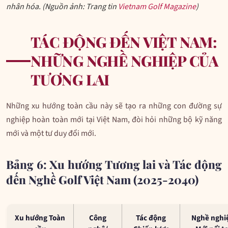
nhân hóa. (Nguồn ảnh: Trang tin
Vietnam Golf Magazine
)
TÁC ĐỘNG ĐẾN VIỆT NAM:
NHỮNG NGHỀ NGHIỆP CỦA
TƯƠNG LAI
Những xu hướng toàn cầu này sẽ tạo ra những con đường sự
nghiệp hoàn toàn mới tại Việt Nam, đòi hỏi những bộ kỹ năng
mới và một tư duy đổi mới.
Bảng 6: Xu hướng Tương lai và Tác động
đến Nghề Golf Việt Nam (2025-2040)
Xu hướng Toàn
Công
Tác động
Nghề nghi