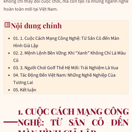
không chỉ thay đổi cuộc chơi, mà còn tạo ra những ngành nghề
hoàn toàn mới tại Việt Nam.
list_alt
Nội dung chính
01.
1. Cuộc Cách Mạng Công Nghệ: Từ Sân Cỏ đến Màn
Hình Giả Lập
02.
2. Mệnh Lệnh Bền Vững: Khi “Xanh” Không Chỉ Là Màu
Cỏ
03.
3. Người Chơi Golf Thế Hệ Mới: Trải Nghiệm Là Vua
04.
Tác Động Đến Việt Nam: Những Nghề Nghiệp Của
Tương Lai
05.
Kết luận
1. CUỘC CÁCH MẠNG CÔNG
NGHỆ: TỪ SÂN CỎ ĐẾN