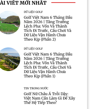
ÀI VIẾT MỚI NHẤT
DỮ LIỆU GOLF
Golf Việt Nam 6 Tháng Đầu
Năm 2026 | Tăng Trưởng
Lệch Pha: Vốn Và Thành
Tích Đi Trước, Cầu Chơi Và
Dữ Liệu Vận Hành Chưa
Theo Kịp (Phần 2)
DỮ LIỆU GOLF
Golf Việt Nam 6 Tháng Đầu
Năm 2026 | Tăng Trưởng
Lệch Pha: Vốn Và Thành
Tích Đi Trước, Cầu Chơi Và
Dữ Liệu Vận Hành Chưa
Theo Kịp (Phần 1)
TIN TRONG NƯỚC
Golf Nữ Châu Á Trỗi Dậy:
Việt Nam Cần Làm Gì Để Xây
Thế Hệ Tiếp Theo?