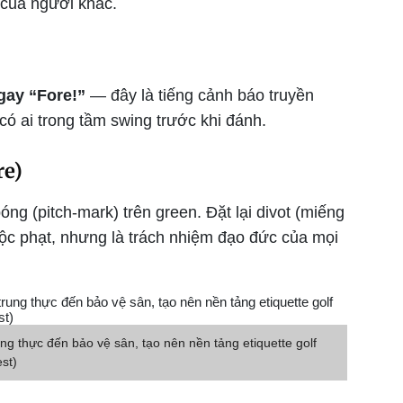
 của người khác.
gay “Fore!”
— đây là tiếng cảnh báo truyền
có ai trong tầm swing trước khi đánh.
re)
óng (pitch-mark) trên green. Đặt lại divot (miếng
buộc phạt, nhưng là trách nhiệm đạo đức của mọi
rung thực đến bảo vệ sân, tạo nên nền tảng etiquette golf
st)