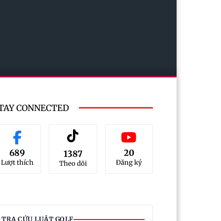
TAY CONNECTED
689
20
1387
Lượt thích
Đăng ký
Theo dõi
TRA CỨU LUẬT GOLF