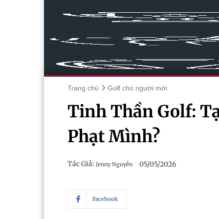
Trang chủ
Golf cho người mới
Tinh Thần Golf: Tạ
Phạt Mình?
Tác Giả:
05/05/2026
Jenny Nguyễn
Facebook