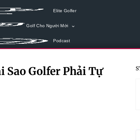
Elite Golfer
Golf Cho Người Mới
Podcast
i Sao Golfer Phải Tự
S