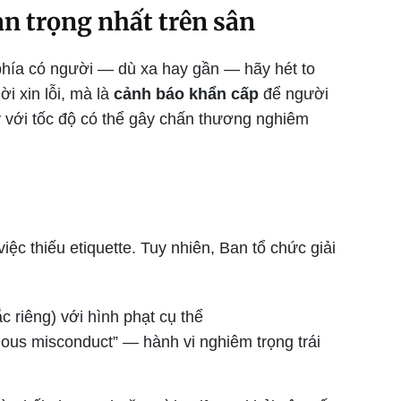
an trọng nhất trên sân
phía có người — dù xa hay gần — hãy hét to
i xin lỗi, mà là
cảnh báo khẩn cấp
để người
y với tốc độ có thể gây chấn thương nghiêm
iệc thiếu etiquette. Tuy nhiên, Ban tổ chức giải
 riêng) với hình phạt cụ thể
rious misconduct” — hành vi nghiêm trọng trái