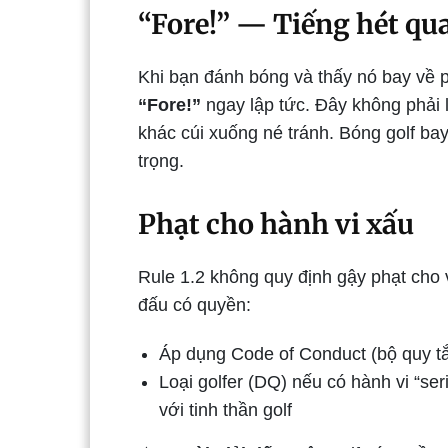
“Fore!” — Tiếng hét qu
Khi bạn đánh bóng và thấy nó bay về 
“Fore!”
ngay lập tức. Đây không phải lờ
khác cúi xuống né tránh. Bóng golf ba
trọng.
Phạt cho hành vi xấu
Rule 1.2 không quy định gậy phạt cho v
đấu có quyền:
Áp dụng Code of Conduct (bộ quy tắc
Loại golfer (DQ) nếu có hành vi “se
với tinh thần golf