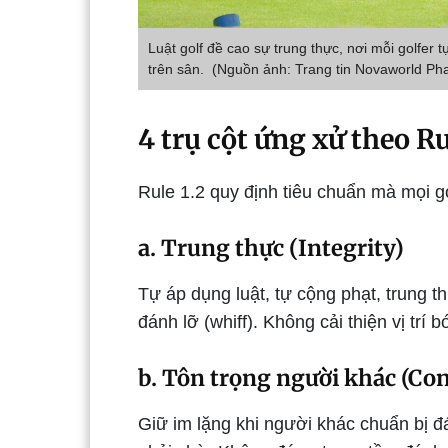
Luật golf đề cao sự trung thực, nơi mỗi golfer 
trên sân. (Nguồn ảnh: Trang tin Novaworld Pha
4 trụ cột ứng xử theo Ru
Rule 1.2 quy định tiêu chuẩn mà mọi g
a. Trung thực (Integrity)
Tự áp dụng luật, tự cộng phạt, trung t
đánh lỡ (whiff). Không cải thiện vị trí 
b. Tôn trọng người khác (Con
Giữ im lặng khi người khác chuẩn bị 