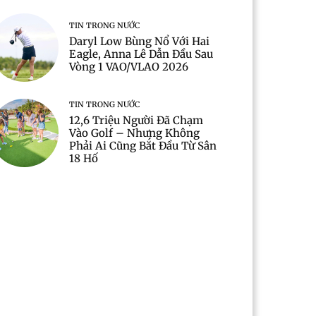
TIN TRONG NƯỚC
Daryl Low Bùng Nổ Với Hai
Eagle, Anna Lê Dẫn Đầu Sau
Vòng 1 VAO/VLAO 2026
TIN TRONG NƯỚC
12,6 Triệu Người Đã Chạm
Vào Golf – Nhưng Không
Phải Ai Cũng Bắt Đầu Từ Sân
18 Hố