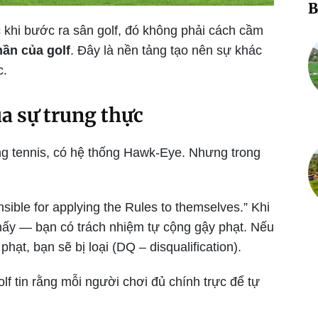
B
c khi bước ra sân golf, đó không phải cách cầm
hần của golf
. Đây là nền tảng tạo nên sự khác
c.
a sự trung thực
ong tennis, có hệ thống Hawk-Eye. Nhưng trong
nsible for applying the Rules to themselves.” Khi
thấy — bạn có trách nhiệm tự cộng gậy phạt. Nếu
hạt, bạn sẽ bị loại (DQ – disqualification).
golf tin rằng mỗi người chơi đủ chính trực để tự