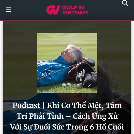
Podcast | Khi Cơ Thể Mệt, Tâm
Trí Phải Tỉnh – Cách Ứng Xử
Với Sự Đuối Sức Trong 6 Hố Cuối