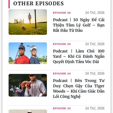
OTHER EPISODES
24 Th2, 2026
EPISODE 46
Podcast | 30 Ngày Để Cải
Thiện Tâm Lý Golf – Bạn
Bắt Đầu Từ Đâu
24 Th2, 2026
EPISODE 45
Podcast | Làm Chủ 100
Yard – Khi Cú Đánh Ngắn
Quyết Định Tầm Vóc Dài
24 Th2, 2026
EPISODE 44
Podcast | Bên Trong Tư
Duy Chọn Gậy Của Tiger
Woods – Khi Cảm Giác Dẫn
Lối Công Nghệ
24 Th2, 2026
EPISODE 43