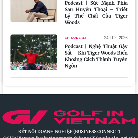
Podcast | Sức Mạnh Phía
Sau Huyền Thoại – Triết
Lý Thể Chất Của Tiger
Woods
24 Th2, 2026
EPISODE 42
Podcast | Nghệ Thuật Gậy
Sắt – Khi Tiger Woods Biến
Khoảng Cách Thành Tuyên
Ngôn
KẾT NỐI DOANH NGHIỆP (BUSINESS CONNECT)