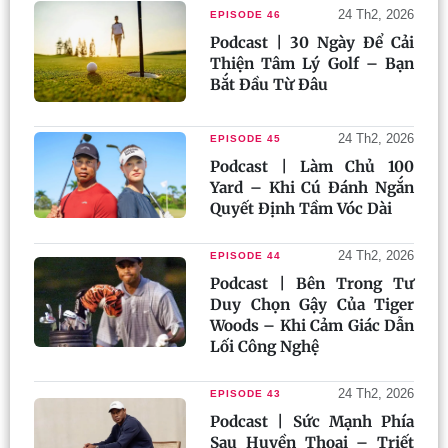
24 Th2, 2026
EPISODE 46
Podcast | 30 Ngày Để Cải
Thiện Tâm Lý Golf – Bạn
Bắt Đầu Từ Đâu
24 Th2, 2026
EPISODE 45
Podcast | Làm Chủ 100
Yard – Khi Cú Đánh Ngắn
Quyết Định Tầm Vóc Dài
24 Th2, 2026
EPISODE 44
Podcast | Bên Trong Tư
Duy Chọn Gậy Của Tiger
Woods – Khi Cảm Giác Dẫn
Lối Công Nghệ
24 Th2, 2026
EPISODE 43
Podcast | Sức Mạnh Phía
Sau Huyền Thoại – Triết