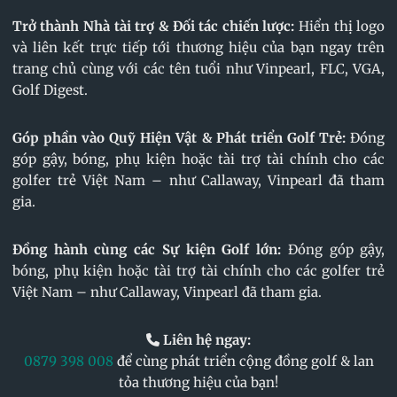
Trở thành Nhà tài trợ & Đối tác chiến lược:
Hiển thị logo
và liên kết trực tiếp tới thương hiệu của bạn ngay trên
trang chủ cùng với các tên tuổi như Vinpearl, FLC, VGA,
Golf Digest.
Góp phần vào Quỹ Hiện Vật & Phát triển Golf Trẻ:
Đóng
góp gậy, bóng, phụ kiện hoặc tài trợ tài chính cho các
golfer trẻ Việt Nam – như Callaway, Vinpearl đã tham
gia.
Đồng hành cùng các Sự kiện Golf lớn:
Đóng góp gậy,
bóng, phụ kiện hoặc tài trợ tài chính cho các golfer trẻ
Việt Nam – như Callaway, Vinpearl đã tham gia.
Liên hệ ngay:
0879 398 008
để cùng phát triển cộng đồng golf & lan
tỏa thương hiệu của bạn!