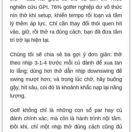
nghiên cứu GPI, 76% golfer nghiệp dư vô thức
nín thở khi setup, khiến tempo rối loạn và tâm
lý thêm áp lực. Chỉ cần thay đổi thói quen hít
vào, giữ, rồi thở ra đúng cách, bạn đã đưa tâm
trí trở lại hiện tại.
Chúng tôi sẽ chia sẻ ba gợi ý đơn giản: thở
theo nhịp 3-1-4 trước mỗi cú đánh để xua tan
lo lắng; dùng hơi thở dẫn nhịp downswing để
swing mượt hơn; và trong lúc chờ, hãy buông
gậy, hít sâu, coi đó là khoảnh khắc nạp lại năng
lượng.
Golf không chỉ là những con số par hay cú
đánh chính xác, mà còn là hành trình nội tâm.
Đôi khi, chỉ một nhịp thở đúng cách cũng đủ