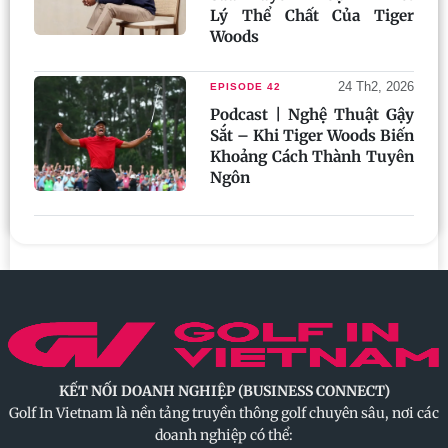
Lý Thể Chất Của Tiger
Woods
24 Th2, 2026
EPISODE 42
Podcast | Nghệ Thuật Gậy
Sắt – Khi Tiger Woods Biến
Khoảng Cách Thành Tuyên
Ngôn
KẾT NỐI DOANH NGHIỆP (BUSINESS CONNECT)
Golf In Vietnam là nền tảng truyền thông golf chuyên sâu, nơi các
doanh nghiệp có thể: