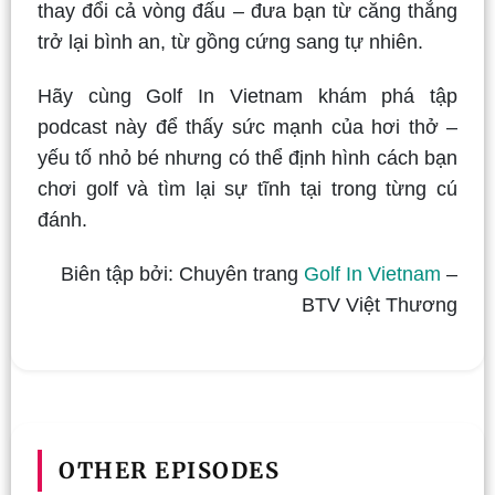
thay đổi cả vòng đấu – đưa bạn từ căng thẳng
trở lại bình an, từ gồng cứng sang tự nhiên.
Hãy cùng Golf In Vietnam khám phá tập
podcast này để thấy sức mạnh của hơi thở –
yếu tố nhỏ bé nhưng có thể định hình cách bạn
chơi golf và tìm lại sự tĩnh tại trong từng cú
đánh.
Biên tập bởi: Chuyên trang
Golf In Vietnam
–
BTV Việt Thương
OTHER EPISODES