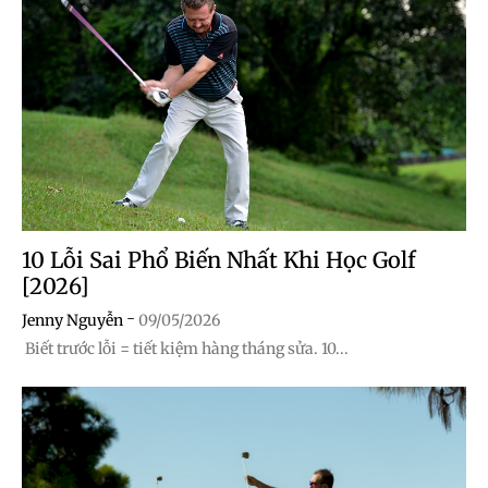
10 Lỗi Sai Phổ Biến Nhất Khi Học Golf
[2026]
-
Jenny Nguyễn
09/05/2026
Biết trước lỗi = tiết kiệm hàng tháng sửa. 10...