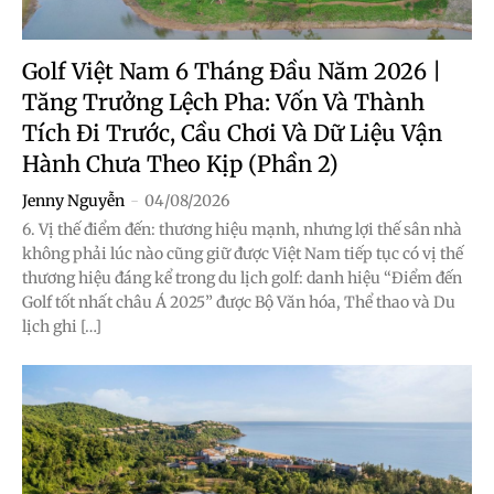
Golf Việt Nam 6 Tháng Đầu Năm 2026 |
Tăng Trưởng Lệch Pha: Vốn Và Thành
Tích Đi Trước, Cầu Chơi Và Dữ Liệu Vận
Hành Chưa Theo Kịp (Phần 2)
Jenny Nguyễn
-
04/08/2026
6. Vị thế điểm đến: thương hiệu mạnh, nhưng lợi thế sân nhà
không phải lúc nào cũng giữ được Việt Nam tiếp tục có vị thế
thương hiệu đáng kể trong du lịch golf: danh hiệu “Điểm đến
Golf tốt nhất châu Á 2025” được Bộ Văn hóa, Thể thao và Du
lịch ghi […]