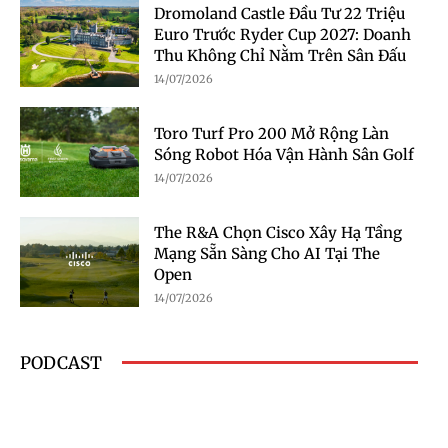
Dromoland Castle Đầu Tư 22 Triệu
Euro Trước Ryder Cup 2027: Doanh
Thu Không Chỉ Nằm Trên Sân Đấu
14/07/2026
Toro Turf Pro 200 Mở Rộng Làn
Sóng Robot Hóa Vận Hành Sân Golf
14/07/2026
The R&A Chọn Cisco Xây Hạ Tầng
Mạng Sẵn Sàng Cho AI Tại The
Open
14/07/2026
PODCAST