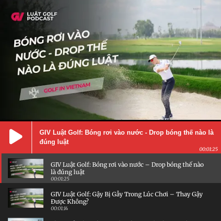
GIV Luật Golf: Bóng rơi vào nước - Drop bóng thế nào là
đúng luật
00:01:25
GIV Luật Golf: Bóng rơi vào nước – Drop bóng thế nào
là đúng luật
00:01:25
GIV Luật Golf: Gậy Bị Gẫy Trong Lúc Chơi – Thay Gậy
Được Không?
00:01:14