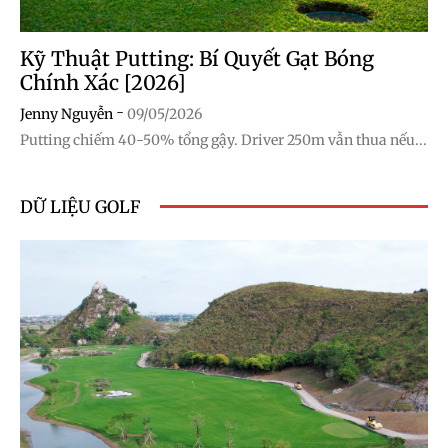
Kỹ Thuật Putting: Bí Quyết Gạt Bóng
Chính Xác [2026]
-
Jenny Nguyễn
09/05/2026
Putting chiếm 40-50% tổng gậy. Driver 250m vẫn thua nếu...
DỮ LIỆU GOLF