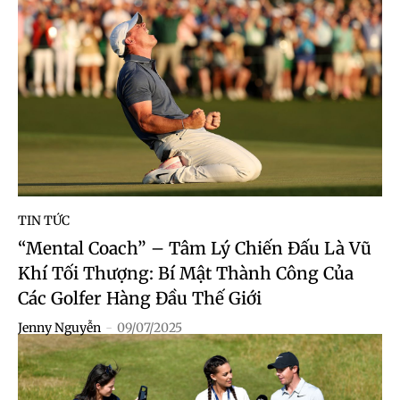
TIN TỨC
“Mental Coach” – Tâm Lý Chiến Đấu Là Vũ
Khí Tối Thượng: Bí Mật Thành Công Của
Các Golfer Hàng Đầu Thế Giới
Jenny Nguyễn
-
09/07/2025