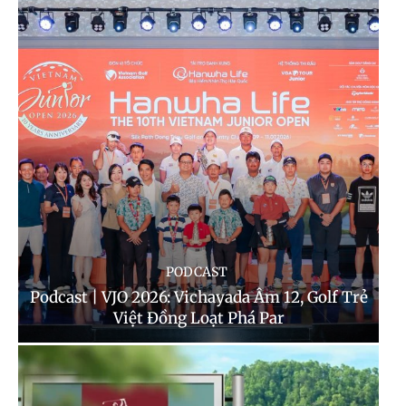
PODCAST
Podcast | VJO 2026: Vichayada Âm 12, Golf Trẻ
Việt Đồng Loạt Phá Par