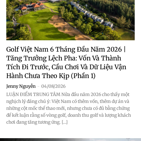
Golf Việt Nam 6 Tháng Đầu Năm 2026 |
Tăng Trưởng Lệch Pha: Vốn Và Thành
Tích Đi Trước, Cầu Chơi Và Dữ Liệu Vận
Hành Chưa Theo Kịp (Phần 1)
Jenny Nguyễn
-
04/08/2026
LUẬN ĐIỂM TRUNG TÂM Nửa đầu năm 2026 cho thấy một
nghịch lý đáng chú ý: Việt Nam có thêm vốn, thêm dự án và
những cột mốc thể thao mới, nhưng chưa có đủ bằng chứng
để kết luận rằng số vòng golf, doanh thu golf và lượng khách
chơi đang tăng tương ứng. […]