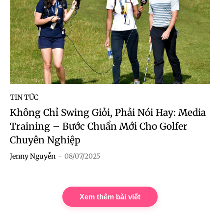
TIN TỨC
Không Chỉ Swing Giỏi, Phải Nói Hay: Media
Training – Bước Chuẩn Mới Cho Golfer
Chuyên Nghiệp
Jenny Nguyễn
-
08/07/2025
Xem thêm bài viết