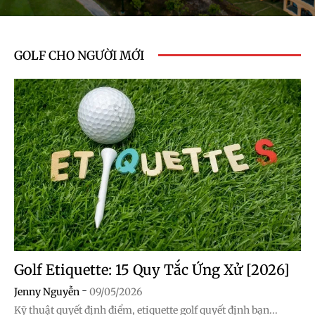
GOLF CHO NGƯỜI MỚI
Golf Etiquette: 15 Quy Tắc Ứng Xử [2026]
-
Jenny Nguyễn
09/05/2026
Kỹ thuật quyết định điểm, etiquette golf quyết định bạn...