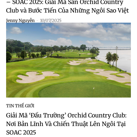
– SOAC 2025: Giải Mã Sân Orchid Country
Club và Bước Tiến Của Những Ngôi Sao Việt
Jenny Nguyễn
-
10/07/2025
TIN THẾ GIỚI
Giải Mã ‘Đấu Trường’ Orchid Country Club:
Nơi Bản Lĩnh Và Chiến Thuật Lên Ngôi Tại
SOAC 2025