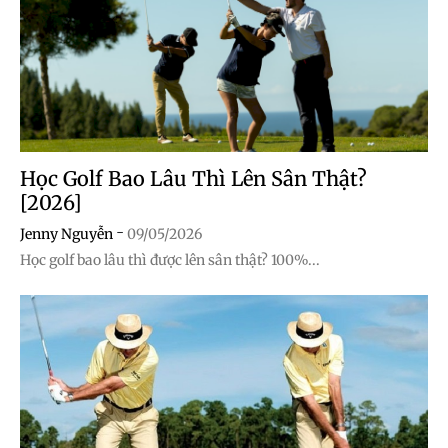
Học Golf Bao Lâu Thì Lên Sân Thật?
[2026]
-
Jenny Nguyễn
09/05/2026
Học golf bao lâu thì được lên sân thật? 100%...