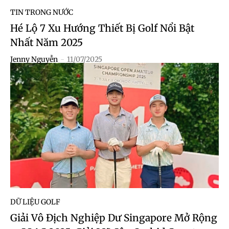
TIN TRONG NƯỚC
Hé Lộ 7 Xu Hướng Thiết Bị Golf Nổi Bật
Nhất Năm 2025
Jenny Nguyễn
-
11/07/2025
DỮ LIỆU GOLF
Giải Vô Địch Nghiệp Dư Singapore Mở Rộng