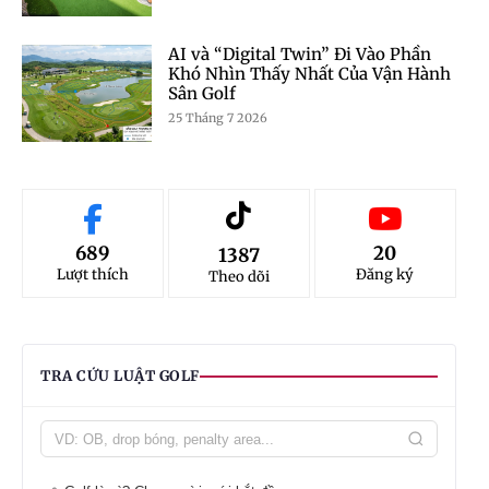
AI và “Digital Twin” Đi Vào Phần
Khó Nhìn Thấy Nhất Của Vận Hành
Sân Golf
25 Tháng 7 2026
689
20
1387
Lượt thích
Đăng ký
Theo dõi
TRA CỨU LUẬT GOLF