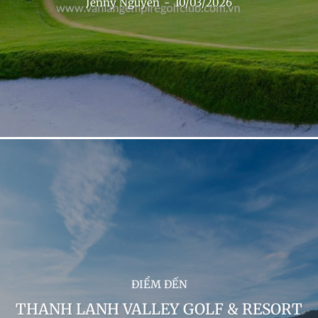
Jenny Nguyễn
-
10/03/2026
ĐIỂM ĐẾN
THANH LANH VALLEY GOLF & RESORT