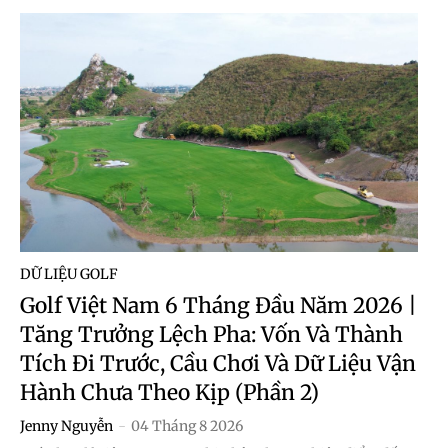
DỮ LIỆU GOLF
Golf Việt Nam 6 Tháng Đầu Năm 2026 |
Tăng Trưởng Lệch Pha: Vốn Và Thành
Tích Đi Trước, Cầu Chơi Và Dữ Liệu Vận
Hành Chưa Theo Kịp (Phần 2)
Jenny Nguyễn
-
04 Tháng 8 2026