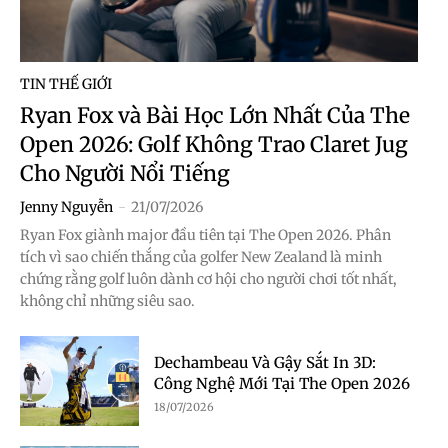
TIN THẾ GIỚI
Ryan Fox và Bài Học Lớn Nhất Của The
Open 2026: Golf Không Trao Claret Jug
Cho Người Nổi Tiếng
Jenny Nguyễn
-
21/07/2026
Ryan Fox giành major đầu tiên tại The Open 2026. Phân
tích vì sao chiến thắng của golfer New Zealand là minh
chứng rằng golf luôn dành cơ hội cho người chơi tốt nhất,
không chỉ những siêu sao.
Dechambeau Và Gậy Sắt In 3D:
Công Nghệ Mới Tại The Open 2026
18/07/2026