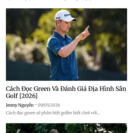
Cách Đọc Green Và Đánh Giá Địa Hình Sân
Golf [2026]
-
Jenny Nguyễn
09/05/2026
Cách đọc green sẽ phân biệt golfer biết chơi với...