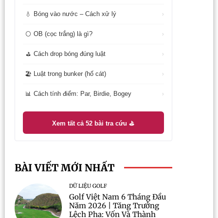
Bóng vào nước – Cách xử lý
💧
›
OB (cọc trắng) là gì?
⚪
›
Cách drop bóng đúng luật
⛳
›
Luật trong bunker (hố cát)
🏖️
›
Cách tính điểm: Par, Birdie, Bogey
📊
›
Xem tất cả 52 bài tra cứu ⛳
BÀI VIẾT MỚI NHẤT
DỮ LIỆU GOLF
Golf Việt Nam 6 Tháng Đầu
Năm 2026 | Tăng Trưởng
Lệch Pha: Vốn Và Thành