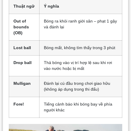
Thuật ngữ
Ý nghĩa
Out of
Bóng ra khỏi ranh giới sân – phạt 1 gậy
bounds
và đánh lại
(OB)
Lost ball
Bóng mất, không tìm thấy trong 3 phút
Drop ball
Thả bóng vào vị trí hợp lệ sau khi rơi
vào nước hoặc bị mất
Mulligan
Đánh lại cú đầu trong chơi giao hữu
(không áp dụng trong thi đấu)
Fore!
Tiếng cảnh báo khi bóng bay về phía
người khác