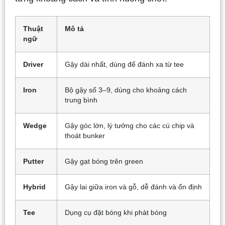
Thuật
Mô tả
ngữ
Driver
Gậy dài nhất, dùng để đánh xa từ tee
Iron
Bộ gậy số 3–9, dùng cho khoảng cách
trung bình
Wedge
Gậy góc lớn, lý tưởng cho các cú chip và
thoát bunker
Putter
Gậy gạt bóng trên green
Hybrid
Gậy lai giữa iron và gỗ, dễ đánh và ổn định
Tee
Dụng cụ đặt bóng khi phát bóng