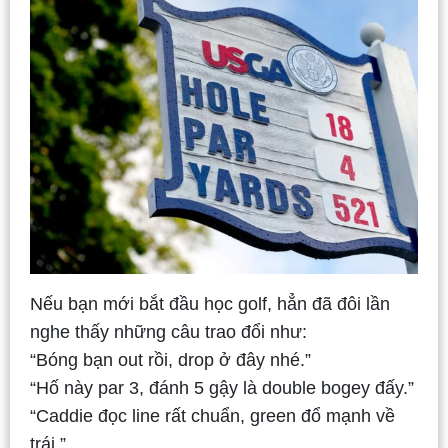
Nếu bạn mới bắt đầu học golf, hẳn đã đôi lần
nghe thấy những câu trao đổi như:
“Bóng bạn out rồi, drop ở đây nhé.”
“Hố này par 3, đánh 5 gậy là double bogey đấy.”
“Caddie đọc line rất chuẩn, green đổ mạnh về
trái.”