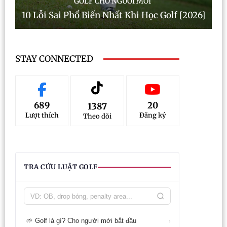
GOLF CHO NGƯỜI MỚI
10 Lỗi Sai Phổ Biến Nhất Khi Học Golf [2026]
STAY CONNECTED
689
20
1387
Lượt thích
Đăng ký
Theo dõi
TRA CỨU LUẬT GOLF
Golf là gì? Cho người mới bắt đầu
🌱
›