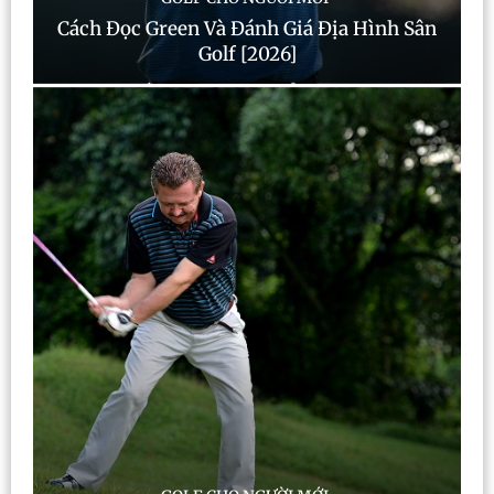
Cách Đọc Green Và Đánh Giá Địa Hình Sân
Golf [2026]