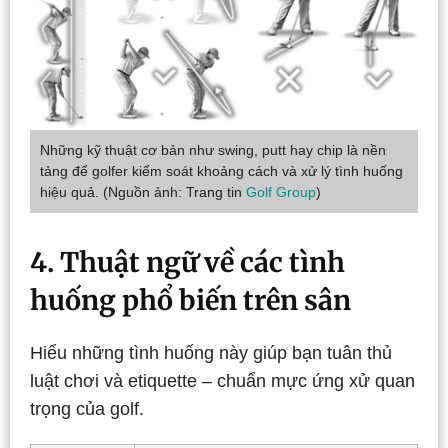
Những kỹ thuật cơ bản như swing, putt hay chip là nền
tảng để golfer kiểm soát khoảng cách và xử lý tình huống
hiệu quả. (Nguồn ảnh: Trang tin
Golf Group
)
4. Thuật ngữ về các tình
huống phổ biến trên sân
Hiểu những tình huống này giúp bạn tuân thủ
luật chơi và etiquette – chuẩn mực ứng xử quan
trọng của golf.