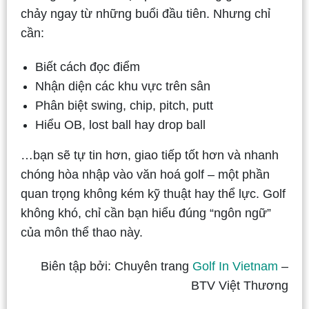
chảy ngay từ những buổi đầu tiên. Nhưng chỉ
cần:
Biết cách đọc điểm
Nhận diện các khu vực trên sân
Phân biệt swing, chip, pitch, putt
Hiểu OB, lost ball hay drop ball
…bạn sẽ tự tin hơn, giao tiếp tốt hơn và nhanh
chóng hòa nhập vào văn hoá golf – một phần
quan trọng không kém kỹ thuật hay thể lực.
Golf
không khó, chỉ cần bạn hiểu đúng “ngôn ngữ”
của môn thể thao này.
Biên tập bởi: Chuyên trang
Golf In Vietnam
–
BTV Việt Thương