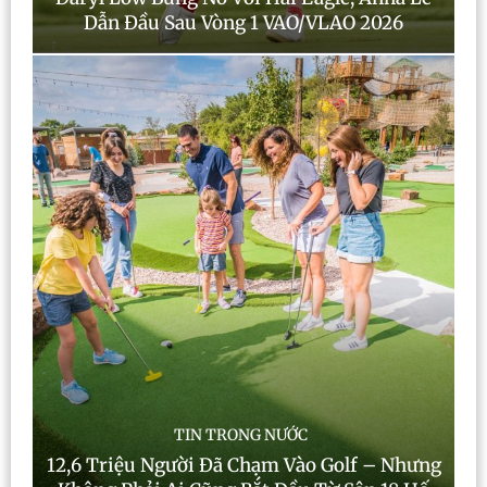
Dẫn Đầu Sau Vòng 1 VAO/VLAO 2026
TIN TRONG NƯỚC
12,6 Triệu Người Đã Chạm Vào Golf – Nhưng