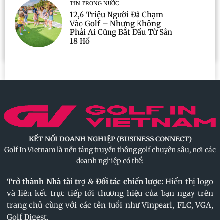
TIN TRONG NƯỚC
12,6 Triệu Người Đã Chạm
Vào Golf – Nhưng Không
Phải Ai Cũng Bắt Đầu Từ Sân
18 Hố
KẾT NỐI DOANH NGHIỆP (BUSINESS CONNECT)
Golf In Vietnam là nền tảng truyền thông golf chuyên sâu, nơi các
doanh nghiệp có thể:
Trở thành Nhà tài trợ & Đối tác chiến lược:
Hiển thị logo
và liên kết trực tiếp tới thương hiệu của bạn ngay trên
trang chủ cùng với các tên tuổi như Vinpearl, FLC, VGA,
Golf Digest.