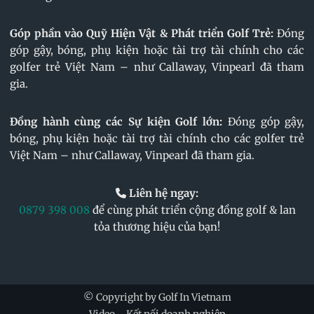
Góp phần vào Quỹ Hiện Vật & Phát triển Golf Trẻ:
Đóng
góp gậy, bóng, phụ kiện hoặc tài trợ tài chính cho các
golfer trẻ Việt Nam – như Callaway, Vinpearl đã tham
gia.
Đồng hành cùng các Sự kiện Golf lớn:
Đóng góp gậy,
bóng, phụ kiện hoặc tài trợ tài chính cho các golfer trẻ
Việt Nam – như Callaway, Vinpearl đã tham gia.
Liên hệ ngay:
0879 398 008
để cùng phát triển cộng đồng golf & lan
tỏa thương hiệu của bạn!
© Copyright by Golf In Vietnam
Video
Kết nối doanh nghiệp