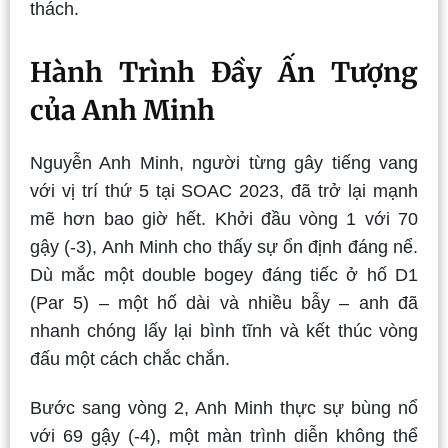
thách.
Hành Trình Đầy Ấn Tượng
của Anh Minh
Nguyễn Anh Minh, người từng gây tiếng vang
với vị trí thứ 5 tại SOAC 2023, đã trở lại mạnh
mẽ hơn bao giờ hết. Khởi đầu vòng 1 với 70
gậy (-3), Anh Minh cho thấy sự ổn định đáng nể.
Dù mắc một double bogey đáng tiếc ở hố D1
(Par 5) – một hố dài và nhiều bẫy – anh đã
nhanh chóng lấy lại bình tĩnh và kết thúc vòng
đấu một cách chắc chắn.
Bước sang vòng 2, Anh Minh thực sự bùng nổ
với 69 gậy (-4), một màn trình diễn không thể