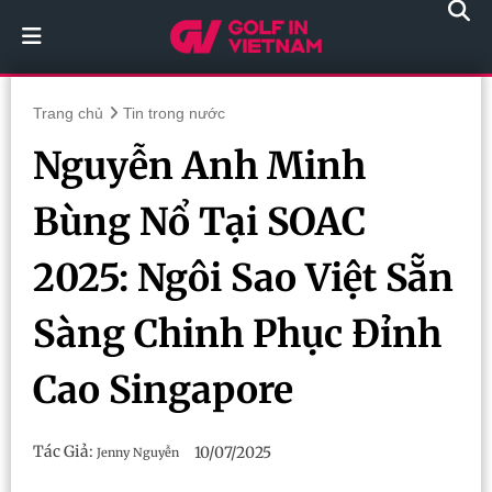
Trang chủ
Tin trong nước
Nguyễn Anh Minh
Bùng Nổ Tại SOAC
2025: Ngôi Sao Việt Sẵn
Sàng Chinh Phục Đỉnh
Cao Singapore
Tác Giả:
10/07/2025
Jenny Nguyễn