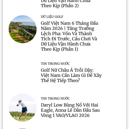
Dữ Liệu Vận Hành Chưa
Theo Kịp (Phần 2)
DỮ LIỆU GOLF
Golf Việt Nam 6 Tháng Đầu
Năm 2026 | Tăng Trưởng
Lệch Pha: Vốn Và Thành
Tích Đi Trước, Cầu Chơi Và
Dữ Liệu Vận Hành Chưa
Theo Kịp (Phần 1)
TIN TRONG NƯỚC
Golf Nữ Châu Á Trỗi Dậy:
Việt Nam Cần Làm Gì Để Xây
Thế Hệ Tiếp Theo?
TIN TRONG NƯỚC
Daryl Low Bùng Nổ Với Hai
Eagle, Anna Lê Dẫn Đầu Sau
Vòng 1 VAO/VLAO 2026