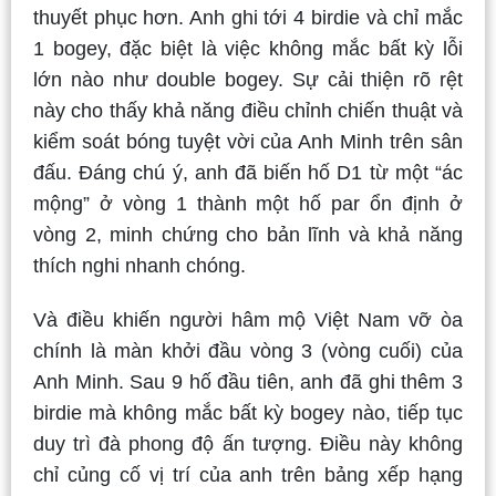
thuyết phục hơn. Anh ghi tới 4 birdie và chỉ mắc
1 bogey, đặc biệt là việc không mắc bất kỳ lỗi
lớn nào như double bogey. Sự cải thiện rõ rệt
này cho thấy khả năng điều chỉnh chiến thuật và
kiểm soát bóng tuyệt vời của Anh Minh trên sân
đấu. Đáng chú ý, anh đã biến hố D1 từ một “ác
mộng” ở vòng 1 thành một hố par ổn định ở
vòng 2, minh chứng cho bản lĩnh và khả năng
thích nghi nhanh chóng.
Và điều khiến người hâm mộ Việt Nam vỡ òa
chính là màn khởi đầu vòng 3 (vòng cuối) của
Anh Minh. Sau 9 hố đầu tiên, anh đã ghi thêm 3
birdie mà không mắc bất kỳ bogey nào, tiếp tục
duy trì đà phong độ ấn tượng. Điều này không
chỉ củng cố vị trí của anh trên bảng xếp hạng