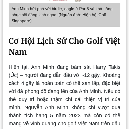
Anh Minh bứt phá với birdie, eagle ở Par 5 và khả năng
phục hồi đáng kinh ngạc. (Nguồn ảnh: Hiệp hội Golf
Singapore)
Cơ Hội Lịch Sử Cho Golf Việt
Nam
Hiện tại, Anh Minh đang bám sát Harry Takis
(Úc) – người đang dẫn đầu với -12 gậy. Khoảng
cách 4 gậy là hoàn toàn có thể san lấp, đặc biệt
với đà phong độ đang lên của Anh Minh. Nếu có
thể duy trì hoặc thậm chí cải thiện vị trí của
mình, Nguyễn Anh Minh không chỉ vượt qua
thành tích hạng 5 năm 2023 mà còn có thể
mang về vinh quang cho golf Việt Nam trên đấu