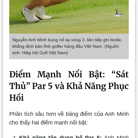
Nguyễn Anh Minh bùng nổ tại vòng 3, liên tiếp ghi birdie,
khẳng định bản lĩnh golfer hàng đầu Việt Nam. (Nguồn
ảnh: Hiệp hội Golf Việt Nam
)
Điểm Mạnh Nổi Bật: “Sát
Thủ” Par 5 và Khả Năng Phục
Hồi
Phân tích sâu hơn về bảng điểm của Anh Minh
cho thấy hai điểm mạnh nổi bật:
Khả năng tận dụng hố Par 5:
Anh Minh