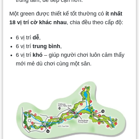
Một green được thiết kế tốt thường có
ít nhất
18 vị trí cờ khác nhau
, chia đều theo cấp độ:
6 vị trí
dễ
,
6 vị trí
trung bình
,
6 vị trí
khó
– giúp người chơi luôn cảm thấy
mới mẻ dù chơi cùng một sân.