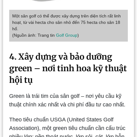
Một sân golf có thể được xây dựng trên diện tích rất linh
hoạt, từ vài hecta cho sân nhỏ đến 75 hecta cho sân 18
hố.
(Nguồn ảnh: Trang tin
Golf Group
)
4. Xây dựng và bảo dưỡng
green – nơi tinh hoa kỹ thuật
hội tụ
Green là trái tim của sân golf – nơi yêu cầu kỹ
thuật chính xác nhất và chi phí đầu tư cao nhất.
Theo tiêu chuẩn USGA (United States Golf
Association), một green tiêu chuẩn cần cấu trúc
nhiều lớp: nền thoát nước, lớp sỏi, cát, lớp hỗn