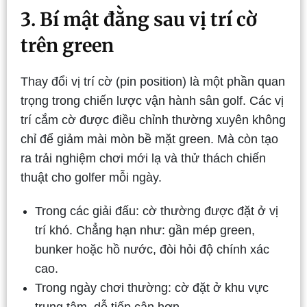
3. Bí mật đằng sau vị trí cờ
trên green
Thay đổi vị trí cờ (pin position) là một phần quan
trọng trong chiến lược vận hành sân golf. Các vị
trí cắm cờ được điều chỉnh thường xuyên không
chỉ để giảm mài mòn bề mặt green. Mà còn tạo
ra trải nghiệm chơi mới lạ và thử thách chiến
thuật cho golfer mỗi ngày.
Trong các giải đấu: cờ thường được đặt ở vị
trí khó. Chẳng hạn như: gần mép green,
bunker hoặc hồ nước, đòi hỏi độ chính xác
cao.
Trong ngày chơi thường: cờ đặt ở khu vực
trung tâm, dễ tiếp cận hơn.