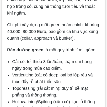
hợp trồng cỏ, cùng hệ thống tưới tiêu và thoát
khí ngầm.
Chi phí xây dựng một green hoàn chỉnh: khoảng
40.000–80.000 Euro, bao gồm cả khu vực xung
quanh (collar, approach và bunker).
Bảo dưỡng green
là một quy trình tỉ mỉ, gồm:
Cắt cỏ: tối thiểu 3 lần/tuần, thậm chí hàng
ngày trong mùa cao điểm.
Verticutting (cắt cỏ dọc): loại bỏ lớp rêu và
thúc đẩy rễ phát triển sâu.
Topdressing (rải cát mịn): duy trì bề mặt
phẳng và thông thoáng.
Hollow-tining/Spiking (xăm cỏ): tạo lỗ thông