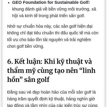
GEO Foundation for Sustainable Golf:
khung đánh giá về bền vững môi trường, xã
hội và kinh tế trong phát triển sân golf.
Nhờ sự chuẩn hóa này, các sân golf hiện đại
không chỉ đạt tiêu chuẩn thi đấu quốc tế mà còn
tối ưu cho bảo tồn tài nguyên và trải nghiệm
chơi golf bền vững.
6. Kết luận: Khi kỹ thuật và
thẩm mỹ cùng tạo nên “linh
hồn” sân golf
Đằng sau vẻ đẹp hoàn hảo của mỗi sân golf là
hàng trăm quyết định kỹ thuật, hàng nghìn giờ
lao động và tầm nhìn của các kiến trúc sư cùng