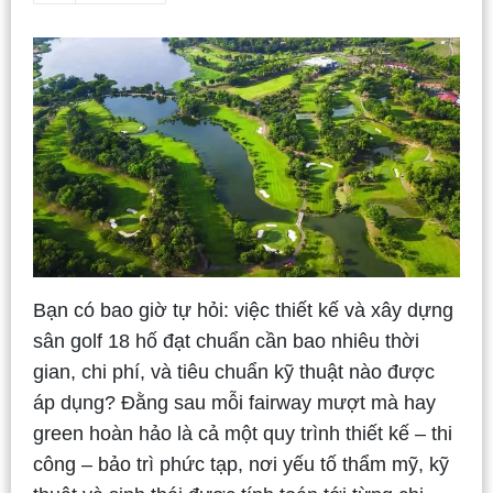
Bạn có bao giờ tự hỏi: việc thiết kế và xây dựng
sân golf 18 hố đạt chuẩn cần bao nhiêu thời
gian, chi phí, và tiêu chuẩn kỹ thuật nào được
áp dụng?
Đằng sau mỗi fairway mượt mà hay
green hoàn hảo là cả một quy trình thiết kế – thi
công – bảo trì phức tạp, nơi yếu tố thẩm mỹ, kỹ