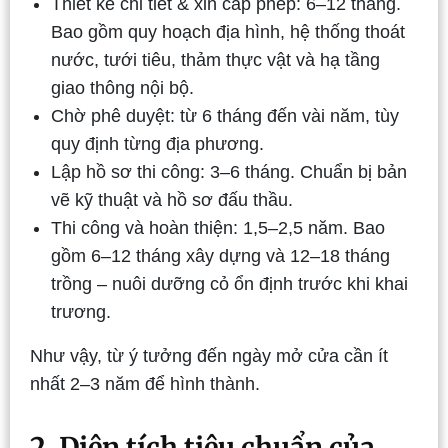
Thiết kế chi tiết & xin cấp phép: 6–12 tháng.
Bao gồm quy hoạch địa hình, hệ thống thoát
nước, tưới tiêu, thảm thực vật và hạ tầng
giao thông nội bộ.
Chờ phê duyệt: từ 6 tháng đến vài năm, tùy
quy định từng địa phương.
Lập hồ sơ thi công: 3–6 tháng. Chuẩn bị bản
vẽ kỹ thuật và hồ sơ đấu thầu.
Thi công và hoàn thiện: 1,5–2,5 năm. Bao
gồm 6–12 tháng xây dựng và 12–18 tháng
trồng – nuôi dưỡng cỏ ổn định trước khi khai
trương.
Như vậy, từ ý tưởng đến ngày mở cửa cần ít
nhất 2–3 năm để hình thành.
2. Diện tích tiêu chuẩn của