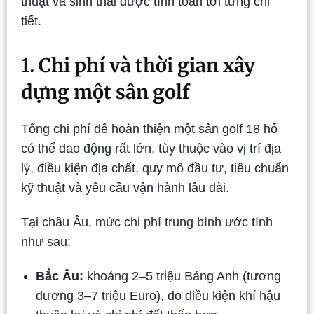
thuật và sinh thái được tính toán tới từng chi
tiết.
1. Chi phí và thời gian xây
dựng một sân golf
Tổng chi phí để hoàn thiện một sân golf 18 hố
có thể dao động rất lớn, tùy thuộc vào vị trí địa
lý, điều kiện địa chất, quy mô đầu tư, tiêu chuẩn
kỹ thuật và yêu cầu vận hành lâu dài.
Tại châu Âu, mức chi phí trung bình ước tính
như sau:
Bắc Âu:
khoảng 2–5 triệu Bảng Anh (tương
đương 3–7 triệu Euro), do điều kiện khí hậu