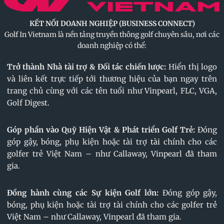
KẾT NỐI DOANH NGHIỆP (BUSINESS CONNECT)
Golf In Vietnam là nền tảng truyền thông golf chuyên sâu, nơi các
doanh nghiệp có thể:
Trở thành Nhà tài trợ & Đối tác chiến lược:
Hiển thị logo
và liên kết trực tiếp tới thương hiệu của bạn ngay trên
trang chủ cùng với các tên tuổi như Vinpearl, FLC, VGA,
Golf Digest.
Góp phần vào Quỹ Hiện Vật & Phát triển Golf Trẻ:
Đóng
góp gậy, bóng, phụ kiện hoặc tài trợ tài chính cho các
golfer trẻ Việt Nam – như Callaway, Vinpearl đã tham
gia.
Đồng hành cùng các Sự kiện Golf lớn:
Đóng góp gậy,
bóng, phụ kiện hoặc tài trợ tài chính cho các golfer trẻ
Việt Nam – như Callaway, Vinpearl đã tham gia.