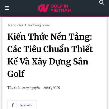
Trang chủ
Tin trong nước
Kiến Thức Nền Tảng:
Các Tiêu Chuẩn Thiết
Kế Và Xây Dựng Sân
Golf
Tác Giả:
28/10/2025
Jenny Nguyễn
Facebook