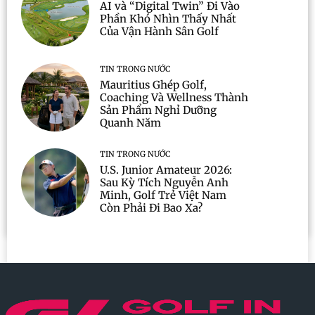
AI và “Digital Twin” Đi Vào
Phần Khó Nhìn Thấy Nhất
Của Vận Hành Sân Golf
TIN TRONG NƯỚC
Mauritius Ghép Golf,
Coaching Và Wellness Thành
Sản Phẩm Nghỉ Dưỡng
Quanh Năm
TIN TRONG NƯỚC
U.S. Junior Amateur 2026:
Sau Kỳ Tích Nguyễn Anh
Minh, Golf Trẻ Việt Nam
Còn Phải Đi Bao Xa?