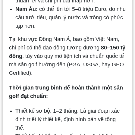
thuận lợi và chi phí đất thấp hơn.
Nam Âu:
có thể lên tới 5–8 triệu Euro, do nhu
cầu tưới tiêu, quản lý nước và trồng cỏ phức
tạp hơn.
Tại khu vực Đông Nam Á, bao gồm Việt Nam,
chi phí có thể dao động tương đương
80–150 tỷ
đồng
, tùy vào quy mô tiện ích và chuẩn quốc tế
mà sân golf hướng đến (PGA, USGA, hay GEO
Certified).
Thời gian trung bình để hoàn thành một sân
golf đạt chuẩn:
Thiết kế sơ bộ: 1–2 tháng. Là giai đoạn xác
định triết lý thiết kế, định hình bản vẽ tổng
thể.