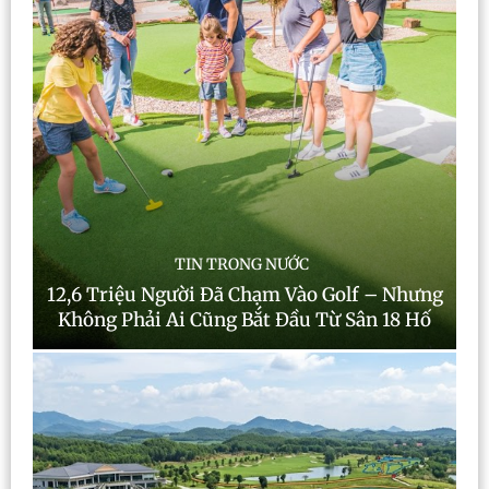
TIN TRONG NƯỚC
12,6 Triệu Người Đã Chạm Vào Golf – Nhưng
Không Phải Ai Cũng Bắt Đầu Từ Sân 18 Hố