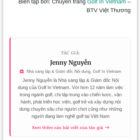
Biên tập bởi: Chuyên trang
Golf In Vietnam
–
BTV Việt Thương
TÁC GIẢ:
Jenny Nguyễn
Nhà sáng lập & Giám đốc Nội dung, Golf In Vietnam
Jenny Nguyễn là Nhà sáng lập & Giám đốc Nội
dung của Golf In Vietnam. Với hơn 12 năm làm việc
trong ngành golf, chị tập trung vào chiến lược, vận
hành, phát triển học viện, golf trẻ và xây dựng nội
dung chuyên sâu cho người chơi cũng như những
người đang làm nghề golf tại Việt Nam
Xem thêm các bài viết của tác giả