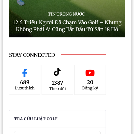
TIN TRONG NƯỚC
12,6 Triệu Người Đã Chạm Vào Golf – Nhưng
Không Phải Ai Cũng Bắt Đầu Từ Sân 18 Hố
STAY CONNECTED
689
20
1387
Lượt thích
Đăng ký
Theo dõi
TRA CỨU LUẬT GOLF