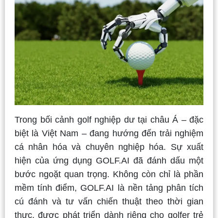
Trong bối cảnh golf nghiệp dư tại châu Á – đặc
biệt là Việt Nam – đang hướng đến trải nghiệm
cá nhân hóa và chuyên nghiệp hóa. Sự xuất
hiện của ứng dụng GOLF.AI đã đánh dấu một
bước ngoặt quan trọng. Không còn chỉ là phần
mềm tính điểm, GOLF.AI là nền tảng phân tích
cú đánh và tư vấn chiến thuật theo thời gian
thực, được phát triển dành riêng cho golfer trẻ