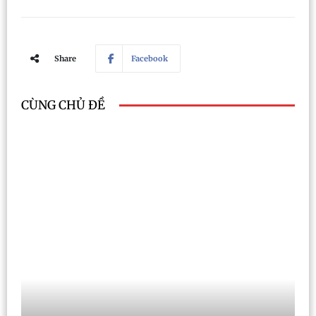
Share
Facebook
CÙNG CHỦ ĐỀ