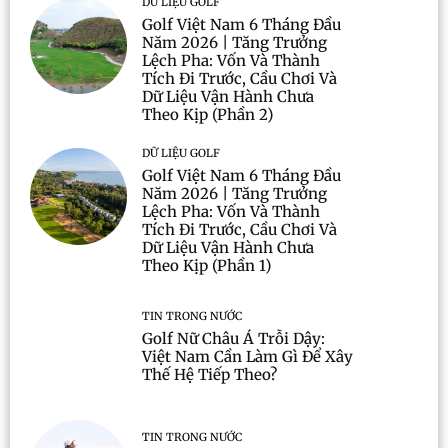
DỮ LIỆU GOLF
Golf Việt Nam 6 Tháng Đầu
Năm 2026 | Tăng Trưởng
Lệch Pha: Vốn Và Thành
Tích Đi Trước, Cầu Chơi Và
Dữ Liệu Vận Hành Chưa
Theo Kịp (Phần 2)
DỮ LIỆU GOLF
Golf Việt Nam 6 Tháng Đầu
Năm 2026 | Tăng Trưởng
Lệch Pha: Vốn Và Thành
Tích Đi Trước, Cầu Chơi Và
Dữ Liệu Vận Hành Chưa
Theo Kịp (Phần 1)
TIN TRONG NƯỚC
Golf Nữ Châu Á Trỗi Dậy:
Việt Nam Cần Làm Gì Để Xây
Thế Hệ Tiếp Theo?
TIN TRONG NƯỚC