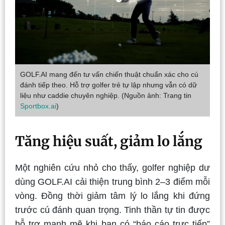
GOLF.AI mang đến tư vấn chiến thuật chuẩn xác cho cú
đánh tiếp theo. Hỗ trợ golfer trẻ tự lập nhưng vẫn có dữ
liệu như caddie chuyên nghiệp. (Nguồn ảnh: Trang tin
Sportbox.ai
)
Tăng hiệu suất, giảm lo lắng
Một nghiên cứu nhỏ cho thấy, golfer nghiệp dư
dùng GOLF.AI cải thiện trung bình 2–3 điểm mỗi
vòng. Đồng thời giảm tâm lý lo lắng khi đứng
trước cú đánh quan trọng. Tinh thần tự tin được
hỗ trợ mạnh mẽ khi bạn có “báo cáo trực tiếp”