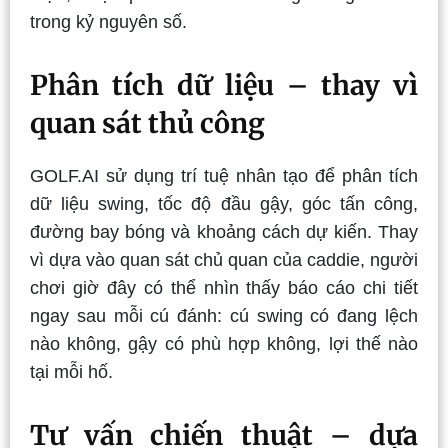
trong kỷ nguyên số.
Phân tích dữ liệu – thay vì
quan sát thủ công
GOLF.AI sử dụng trí tuệ nhân tạo để phân tích
dữ liệu swing, tốc độ đầu gậy, góc tấn công,
đường bay bóng và khoảng cách dự kiến. Thay
vì dựa vào quan sát chủ quan của caddie, người
chơi giờ đây có thể nhìn thấy báo cáo chi tiết
ngay sau mỗi cú đánh: cú swing có đang lệch
nào không, gậy có phù hợp không, lợi thế nào
tại mỗi hố.
Tư vấn chiến thuật – dựa