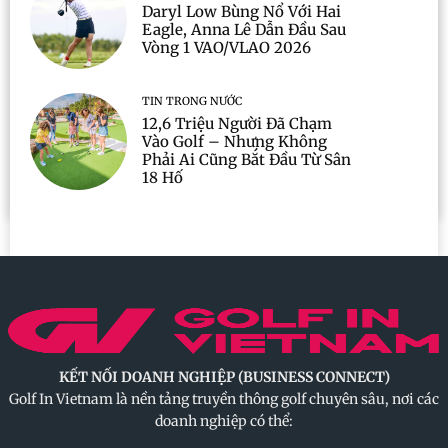
Daryl Low Bùng Nổ Với Hai
Eagle, Anna Lê Dẫn Đầu Sau
Vòng 1 VAO/VLAO 2026
TIN TRONG NƯỚC
12,6 Triệu Người Đã Chạm
Vào Golf – Nhưng Không
Phải Ai Cũng Bắt Đầu Từ Sân
18 Hố
KẾT NỐI DOANH NGHIỆP (BUSINESS CONNECT)
Golf In Vietnam là nền tảng truyền thông golf chuyên sâu, nơi các
doanh nghiệp có thể: