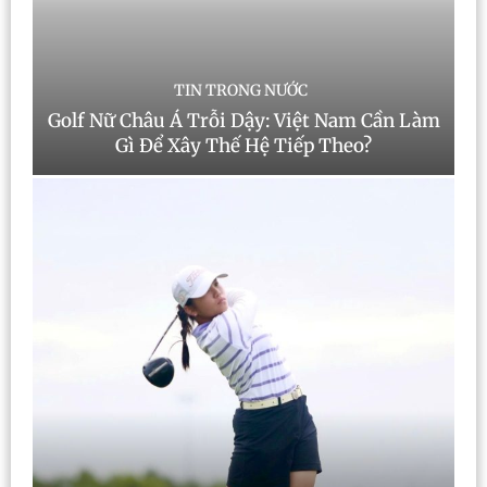
TIN TRONG NƯỚC
Golf Nữ Châu Á Trỗi Dậy: Việt Nam Cần Làm
Gì Để Xây Thế Hệ Tiếp Theo?