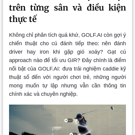
trên từng sân và điều kiện
thực tế
Không chỉ phân tích quá khứ, GOLF.AI còn gợi ý
chiến thuật cho cú đánh tiếp theo: nên đánh
driver hay iron khi gặp gió xoáy? Gạt cú
approach nào để tối ưu GIR? Đây chính là điểm
nổi bật của GOLF.AI: đưa trải nghiệm caddie kỹ
thuật số đến với người chơi trẻ, những người
mong muốn tự lập nhưng vẫn cần thông tin
chính xác và chuyên nghiệp.