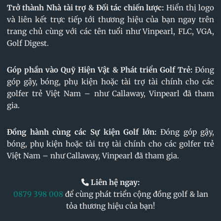
Trở thành Nhà tài trợ & Đối tác chiến lược:
Hiển thị logo
và liên kết trực tiếp tới thương hiệu của bạn ngay trên
trang chủ cùng với các tên tuổi như Vinpearl, FLC, VGA,
Golf Digest.
Góp phần vào Quỹ Hiện Vật & Phát triển Golf Trẻ:
Đóng
góp gậy, bóng, phụ kiện hoặc tài trợ tài chính cho các
golfer trẻ Việt Nam – như Callaway, Vinpearl đã tham
gia.
Đồng hành cùng các Sự kiện Golf lớn:
Đóng góp gậy,
bóng, phụ kiện hoặc tài trợ tài chính cho các golfer trẻ
Việt Nam – như Callaway, Vinpearl đã tham gia.
Liên hệ ngay:
0879 398 008
để cùng phát triển cộng đồng golf & lan
tỏa thương hiệu của bạn!