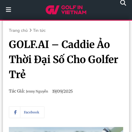
Trang chủ
Tin tức
GOLF.AI – Caddie Ảo
Thời Đại Số Cho Golfer
Trẻ
Tác Giả:
19/09/2025
Jenny Nguyễn
Facebook