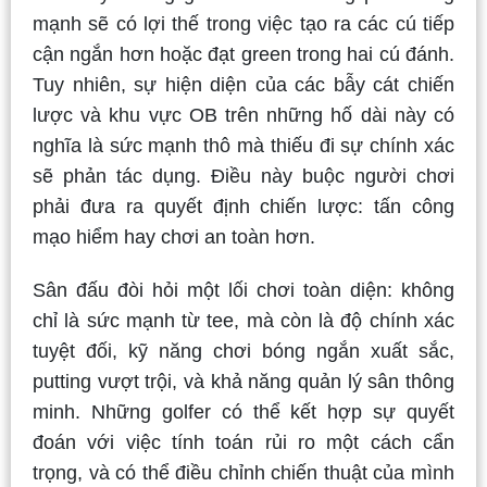
mạnh sẽ có lợi thế trong việc tạo ra các cú tiếp
cận ngắn hơn hoặc đạt green trong hai cú đánh.
Tuy nhiên, sự hiện diện của các bẫy cát chiến
lược và khu vực OB trên những hố dài này có
nghĩa là sức mạnh thô mà thiếu đi sự chính xác
sẽ phản tác dụng. Điều này buộc người chơi
phải đưa ra quyết định chiến lược: tấn công
mạo hiểm hay chơi an toàn hơn.
Sân đấu đòi hỏi một lối chơi toàn diện: không
chỉ là sức mạnh từ tee, mà còn là độ chính xác
tuyệt đối, kỹ năng chơi bóng ngắn xuất sắc,
putting vượt trội, và khả năng quản lý sân thông
minh.
Những golfer có thể kết hợp sự quyết
đoán với việc tính toán rủi ro một cách cẩn
trọng, và có thể điều chỉnh chiến thuật của mình