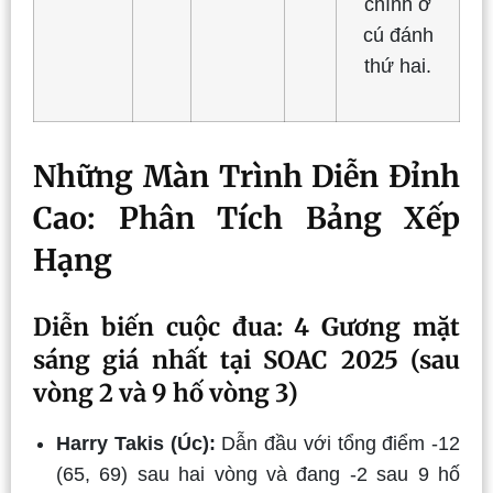
chính ở
cú đánh
thứ hai.
Những Màn Trình Diễn Đỉnh
Cao: Phân Tích Bảng Xếp
Hạng
Diễn biến cuộc đua: 4 Gương mặt
sáng giá nhất tại SOAC 2025 (sau
vòng 2 và 9 hố vòng 3)
Harry Takis (Úc):
Dẫn đầu với tổng điểm -12
(65, 69) sau hai vòng và đang -2 sau 9 hố