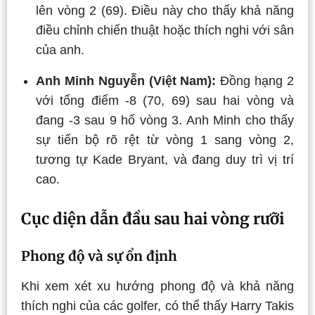
lên vòng 2 (69). Điều này cho thấy khả năng
điều chỉnh chiến thuật hoặc thích nghi với sân
của anh.
Anh Minh Nguyễn (Việt Nam):
Đồng hạng 2
với tổng điểm -8 (70, 69) sau hai vòng và
đang -3 sau 9 hố vòng 3. Anh Minh cho thấy
sự tiến bộ rõ rệt từ vòng 1 sang vòng 2,
tương tự Kade Bryant, và đang duy trì vị trí
cao.
Cục diện dẫn đầu sau hai vòng rưỡi
Phong độ và sự ổn định
Khi xem xét xu hướng phong độ và khả năng
thích nghi của các golfer, có thể thấy Harry Takis