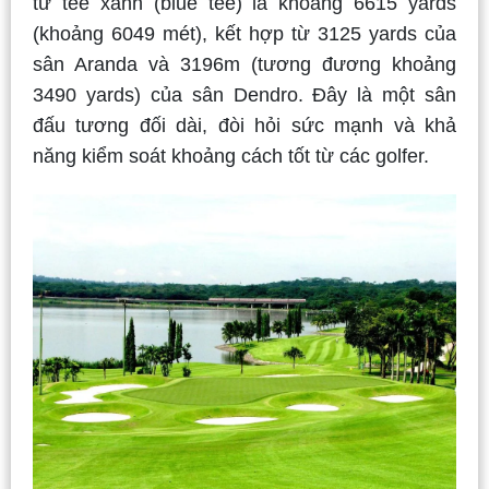
từ tee xanh (blue tee) là khoảng 6615 yards
(khoảng 6049 mét), kết hợp từ 3125 yards của
sân Aranda và 3196m (tương đương khoảng
3490 yards) của sân Dendro. Đây là một sân
đấu tương đối dài, đòi hỏi sức mạnh và khả
năng kiểm soát khoảng cách tốt từ các golfer.