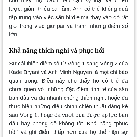
cho thấy một cách tiếp cận kỷ luật và chiến
lược, giảm thiểu sai lầm. Anh có thể không quá
tập trung vào việc săn birdie mà thay vào đó rất
giỏi trong việc giữ par và tránh những điểm số
lớn.
Khả năng thích nghi và phục hồi
Sự cải thiện điểm số từ Vòng 1 sang Vòng 2 của
Kade Bryant và Anh Minh Nguyễn là một chỉ báo
quan trọng. Điều này cho thấy họ có thể đã
chưa quen với những đặc điểm tinh tế của sân
ban đầu và đã nhanh chóng thích nghi, hoặc đã
thực hiện những điều chỉnh chiến thuật đáng kể
sau Vòng 1, hoặc đã vượt qua được áp lực ban
đầu hay phong độ không tốt. Khả năng “phục
hồi” và ghi điểm thấp hơn của họ thể hiện sự