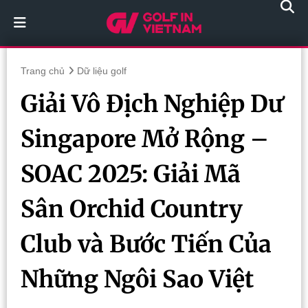
Trang chủ
Dữ liệu golf
Giải Vô Địch Nghiệp Dư
Singapore Mở Rộng –
SOAC 2025: Giải Mã
Sân Orchid Country
Club và Bước Tiến Của
Những Ngôi Sao Việt