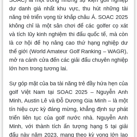
dư danh giá nhất khu vực, thu hút những tài
năng trẻ triển vọng từ khắp châu Á. SOAC 2025
không chỉ là một sân chơi để các golfer cọ xát
và tích lũy kinh nghiệm thi đấu quốc tế, mà còn
là cơ hội để họ nâng cao thứ hạng nghiệp dư
thế giới (World Amateur Golf Ranking – WAGR),
mở ra cánh cửa đến các giải đấu chuyên nghiệp
lớn hơn trong tương lai.
Sự góp mặt của ba tài năng trẻ đầy hứa hẹn của
golf Việt Nam tại SOAC 2025 – Nguyễn Anh
Minh, Austin Lê và Đỗ Dương Gia Minh – là một
tín hiệu cực kỳ đáng mừng, khẳng định sự phát
triển liên tục của golf nước nhà. Nguyễn Anh
Minh, với thành tích ấn tượng hạng 5 tại giải
đấu này năm 2023, mang theo kỳ vọng lớn lao