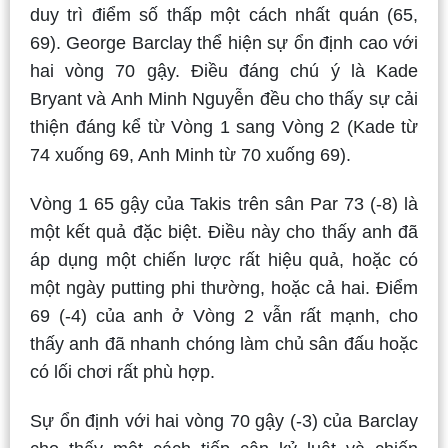
duy trì điểm số thấp một cách nhất quán (65,
69). George Barclay thể hiện sự ổn định cao với
hai vòng 70 gậy. Điều đáng chú ý là Kade
Bryant và Anh Minh Nguyễn đều cho thấy sự cải
thiện đáng kể từ Vòng 1 sang Vòng 2 (Kade từ
74 xuống 69, Anh Minh từ 70 xuống 69).
Vòng 1 65 gậy của Takis trên sân Par 73 (-8) là
một kết quả đặc biệt. Điều này cho thấy anh đã
áp dụng một chiến lược rất hiệu quả, hoặc có
một ngày putting phi thường, hoặc cả hai. Điểm
69 (-4) của anh ở Vòng 2 vẫn rất mạnh, cho
thấy anh đã nhanh chóng làm chủ sân đấu hoặc
có lối chơi rất phù hợp.
Sự ổn định với hai vòng 70 gậy (-3) của Barclay