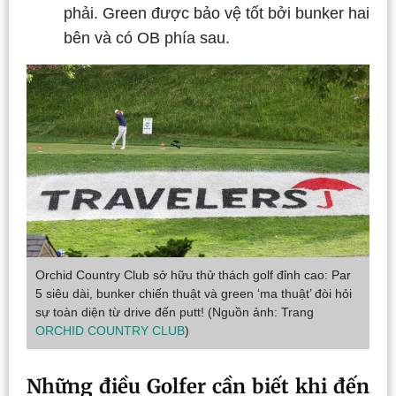
phải. Green được bảo vệ tốt bởi bunker hai
bên và có OB phía sau.
Orchid Country Club sở hữu thử thách golf đỉnh cao: Par
5 siêu dài, bunker chiến thuật và green ‘ma thuật’ đòi hỏi
sự toàn diện từ drive đến putt! (Nguồn ảnh: Trang
ORCHID COUNTRY CLUB
)
Những điều Golfer cần biết khi đến