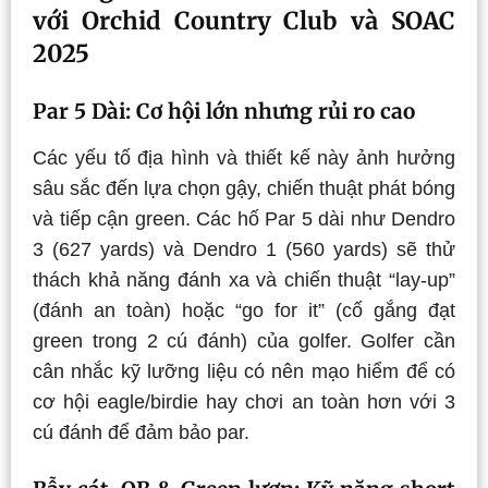
với Orchid Country Club và SOAC
2025
Par 5 Dài: Cơ hội lớn nhưng rủi ro cao
Các yếu tố địa hình và thiết kế này ảnh hưởng
sâu sắc đến lựa chọn gậy, chiến thuật phát bóng
và tiếp cận green. Các hố Par 5 dài như Dendro
3 (627 yards) và Dendro 1 (560 yards) sẽ thử
thách khả năng đánh xa và chiến thuật “lay-up”
(đánh an toàn) hoặc “go for it” (cố gắng đạt
green trong 2 cú đánh) của golfer. Golfer cần
cân nhắc kỹ lưỡng liệu có nên mạo hiểm để có
cơ hội eagle/birdie hay chơi an toàn hơn với 3
cú đánh để đảm bảo par.