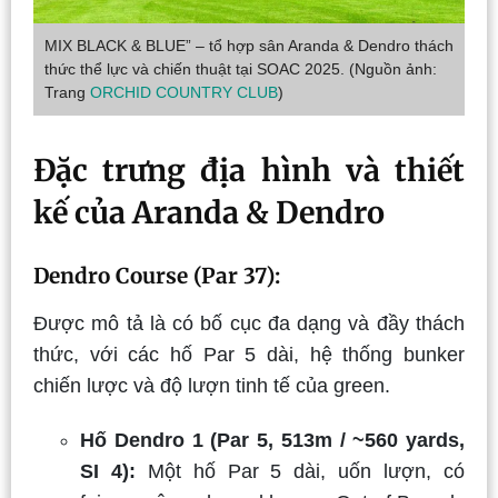
MIX BLACK & BLUE” – tổ hợp sân Aranda & Dendro thách
thức thể lực và chiến thuật tại SOAC 2025. (Nguồn ảnh:
Trang
ORCHID COUNTRY CLUB
)
Đặc trưng địa hình và thiết
kế của Aranda & Dendro
Dendro Course (Par 37):
Được mô tả là có bố cục đa dạng và đầy thách
thức, với các hố Par 5 dài, hệ thống bunker
chiến lược và độ lượn tinh tế của green.
Hố Dendro 1 (Par 5, 513m / ~560 yards,
SI 4):
Một hố Par 5 dài, uốn lượn, có