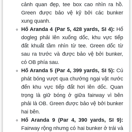
cảnh quan đẹp, tee box cao nhìn ra hồ.
Green được bảo vệ kỹ bởi các bunker
xung quanh.
Hố Aranda 4 (Par 5, 428 yards, SI 4):
Hố
dogleg phải lên xuống dốc, khu vực tiếp
đất khuất tầm nhìn từ tee. Green dốc từ
sau ra trước và được bảo vệ bởi bunker,
có OB phía sau.
Hố Aranda 5 (Par 4, 399 yards, SI 5):
Cú
phát bóng vượt qua chướng ngại vật nước
đến khu vực tiếp đất hơi lên dốc. Quan
trọng là giữ bóng ở giữa fairway vì bên
phải là OB. Green được bảo vệ bởi bunker
hai bên.
Hố Aranda 9 (Par 4, 390 yards, SI 9):
Fairway rộng nhưng có hai bunker ở trái và