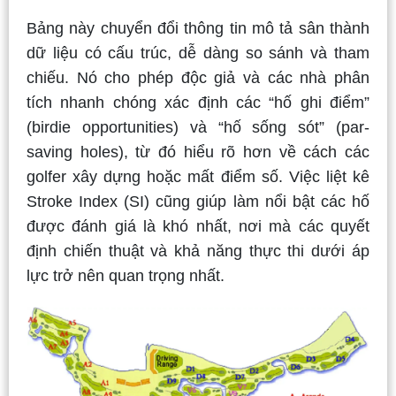
Bảng này chuyển đổi thông tin mô tả sân thành
dữ liệu có cấu trúc, dễ dàng so sánh và tham
chiếu. Nó cho phép độc giả và các nhà phân
tích nhanh chóng xác định các “hố ghi điểm”
(birdie opportunities) và “hố sống sót” (par-
saving holes), từ đó hiểu rõ hơn về cách các
golfer xây dựng hoặc mất điểm số. Việc liệt kê
Stroke Index (SI) cũng giúp làm nổi bật các hố
được đánh giá là khó nhất, nơi mà các quyết
định chiến thuật và khả năng thực thi dưới áp
lực trở nên quan trọng nhất.