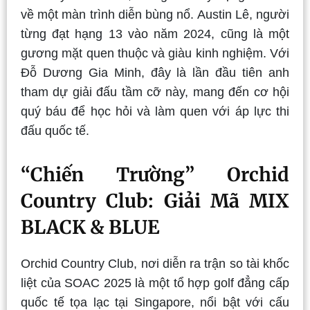
về một màn trình diễn bùng nổ. Austin Lê, người
từng đạt hạng 13 vào năm 2024, cũng là một
gương mặt quen thuộc và giàu kinh nghiệm. Với
Đỗ Dương Gia Minh, đây là lần đầu tiên anh
tham dự giải đấu tầm cỡ này, mang đến cơ hội
quý báu để học hỏi và làm quen với áp lực thi
đấu quốc tế.
“Chiến Trường” Orchid
Country Club: Giải Mã MIX
BLACK & BLUE
Orchid Country Club, nơi diễn ra trận so tài khốc
liệt của SOAC 2025 là một tổ hợp golf đẳng cấp
quốc tế tọa lạc tại Singapore, nổi bật với cấu