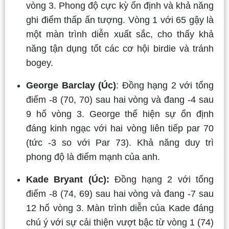
vòng 3. Phong độ cực kỳ ổn định và khả năng
ghi điểm thấp ấn tượng. Vòng 1 với 65 gậy là
một màn trình diễn xuất sắc, cho thấy khả
năng tận dụng tốt các cơ hội birdie và tránh
bogey.
George Barclay (Úc)
: Đồng hạng 2 với tổng
điểm -8 (70, 70) sau hai vòng và đang -4 sau
9 hố vòng 3. George thể hiện sự ổn định
đáng kinh ngạc với hai vòng liên tiếp par 70
(tức -3 so với Par 73). Khả năng duy trì
phong độ là điểm mạnh của anh.
Kade Bryant (Úc):
Đồng hạng 2 với tổng
điểm -8 (74, 69) sau hai vòng và đang -7 sau
12 hố vòng 3. Màn trình diễn của Kade đáng
chú ý với sự cải thiện vượt bậc từ vòng 1 (74)