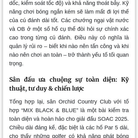
dốc, kiểm soát tốc độ) và khả năng thoát bẫy. Kỹ
năng chơi bóng ngắn kém sẽ làm mất đi lợi thế
của cú đánh dài tốt. Các chướng ngại vật nước
và OB ở một số hố cụ thể đòi hỏi sự chính xác
cao trong từng cú đánh. Điều này có nghĩa là
quản lý rủi ro – biết khi nào nên tấn công và khi
nào nên chơi an toàn – trở thành yếu tố tối quan
trọng.
Sân đấu ưa chuộng sự toàn diện: Kỹ
thuật, tư duy & chiến lược
Tổng hợp lại, sân Orchid Country Club với tổ
hợp “MIX BLACK & BLUE” là một bài kiểm tra
toàn diện và hoàn hảo cho giải đấu SOAC 2025.
Chiều dài đáng kể, đặc biệt là các hố Par 5 dài,
cho thấy những golfer có khả năng phát bóng