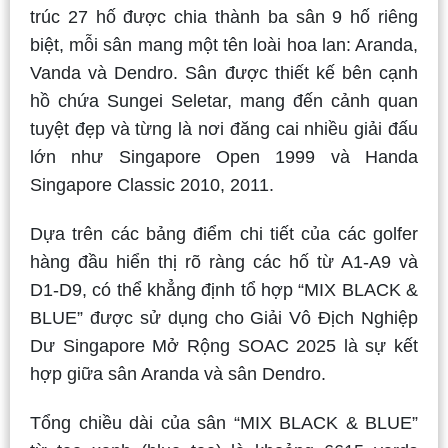
trúc 27 hố được chia thành ba sân 9 hố riêng
biệt, mỗi sân mang một tên loài hoa lan: Aranda,
Vanda và Dendro. Sân được thiết kế bên cạnh
hồ chứa Sungei Seletar, mang đến cảnh quan
tuyệt đẹp và từng là nơi đăng cai nhiều giải đấu
lớn như Singapore Open 1999 và Handa
Singapore Classic 2010, 2011.
Dựa trên các bảng điểm chi tiết của các golfer
hàng đầu hiển thị rõ ràng các hố từ A1-A9 và
D1-D9, có thể khẳng định tổ hợp “MIX BLACK &
BLUE” được sử dụng cho Giải Vô Địch Nghiệp
Dư Singapore Mở Rộng SOAC 2025 là sự kết
hợp giữa sân Aranda và sân Dendro.
Tổng chiều dài của sân “MIX BLACK & BLUE”