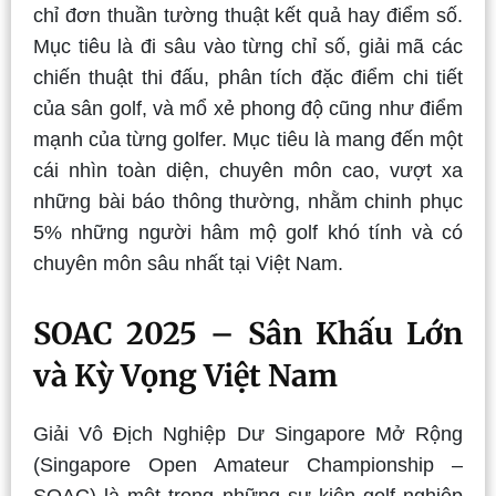
chỉ đơn thuần tường thuật kết quả hay điểm số.
Mục tiêu là đi sâu vào từng chỉ số, giải mã các
chiến thuật thi đấu, phân tích đặc điểm chi tiết
của sân golf, và mổ xẻ phong độ cũng như điểm
mạnh của từng golfer. Mục tiêu là mang đến một
cái nhìn toàn diện, chuyên môn cao, vượt xa
những bài báo thông thường, nhằm chinh phục
5% những người hâm mộ golf khó tính và có
chuyên môn sâu nhất tại Việt Nam.
SOAC 2025 – Sân Khấu Lớn
và Kỳ Vọng Việt Nam
Giải Vô Địch Nghiệp Dư Singapore Mở Rộng
(Singapore Open Amateur Championship –
SOAC) là một trong những sự kiện golf nghiệp