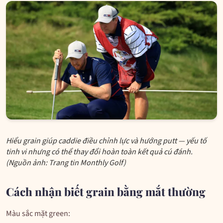
Hiểu grain giúp caddie điều chỉnh lực và hướng putt — yếu tố
tinh vi nhưng có thể thay đổi hoàn toàn kết quả cú đánh.
(Nguồn ảnh: Trang tin Monthly Golf)
Cách nhận biết grain bằng mắt thường
Màu sắc mặt green: