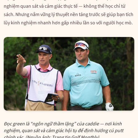
nghiệm quan sát và cảm giác thực tế — không thể học chỉ từ
sách. Nhưng nắm vững lý thuyết nền tảng trước sẽ giúp bạn tích
lũy kinh nghiệm nhanh hơn gấp nhiều lần so với người học mò.
Đọc green là “ngôn ngữ thầm lặng” của caddie — nơi kinh
nghiệm, quan sát và cảm giác hội tụ để định hướng cú putt
chính xác. (Nguồn ảnh: Trang tin Golf Monthly)