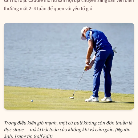
sân nội địa. Caddie mới từ sân nội địa chuyển sang sân ven biển
thường mất 2–4 tuần để quen với yếu tố gió.
Trong điều kiện gió mạnh, một cú putt không còn đơn thuần là
đọc slope — mà là bài toán của không khí và cảm giác. (Nguồn
ảnh: Trang tin Golf Edit)