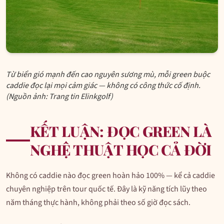
Từ biển gió mạnh đến cao nguyên sương mù, mỗi green buộc
caddie đọc lại mọi cảm giác — không có công thức cố định.
(Nguồn ảnh: Trang tin Elinkgolf)
KẾT LUẬN: ĐỌC GREEN LÀ
NGHỆ THUẬT HỌC CẢ ĐỜI
Không có caddie nào đọc green hoàn hảo 100% — kể cả caddie
chuyên nghiệp trên tour quốc tế. Đây là kỹ năng tích lũy theo
năm tháng thực hành, không phải theo số giờ đọc sách.