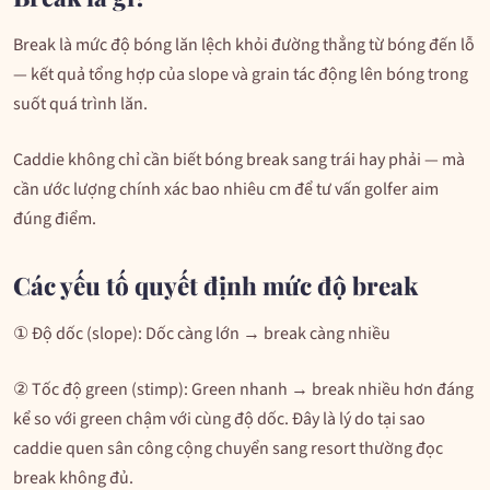
Break là mức độ bóng lăn lệch khỏi đường thẳng từ bóng đến lỗ
— kết quả tổng hợp của slope và grain tác động lên bóng trong
suốt quá trình lăn.
Caddie không chỉ cần biết bóng break sang trái hay phải — mà
cần ước lượng chính xác bao nhiêu cm để tư vấn golfer aim
đúng điểm.
Các yếu tố quyết định mức độ break
① Độ dốc (slope): Dốc càng lớn → break càng nhiều
② Tốc độ green (stimp): Green nhanh → break nhiều hơn đáng
kể so với green chậm với cùng độ dốc. Đây là lý do tại sao
caddie quen sân công cộng chuyển sang resort thường đọc
break không đủ.