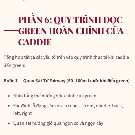
PHẦN 6: QUY TRÌNH ĐỌC
GREEN HOÀN CHỈNH CỦA
CADDIE
Tổng hợp tất cả các yếu tố trên vào quy trình thực tế khi caddie
đến green:
Bước 1 — Quan Sát Từ Fairway (50–100m trước khi đến green)
Nhìn tổng thể hướng dốc chính của green
Xác định lỗ đang cắm ở vị trí nào — front, middle, back,
left, right
Quan sát hướng gió qua ngọn cờ và ngọn cây