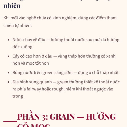
nhiên
Khi mới vào nghề chưa có kinh nghiệm, dùng các điểm tham
chiếu tự nhiên:
Nước chảy về đâu — hướng thoát nước sau mưa là hướng
dốc xuống
Cây cỏ cao hơn ở đâu — vùng thấp hơn thường cỏ xanh
hơn và mọc tốt hơn
Bóng nước trên green sáng sớm — đọng ở chỗ thấp nhất
Địa hình xung quanh — green thường thiết kế thoát nước
ra phía fairway hoặc rough, hiếm khi thoát ngược vào
trong
PHẦN 3: GRAIN — HƯỚNG
CỎ MỌC