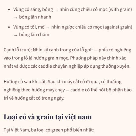
Vùng cỏ sáng, bóng → nhìn cùng chiều cỏ mọc (with grain)
→ bóng lăn nhanh
Vùng cỏ tối, mờ → nhìn ngược chiều cỏ mọc (against grain)
→ bóng lăn chậm
Cạnh lỗ (cup): Nhìn kỹ cạnh trong của lỗ golf — phía cỏ nghiêng
vào trong lỗ là hướng grain mọc. Phương pháp này chính xác
nhất và được các caddie chuyên nghiệp áp dụng thường xuyên.
Hướng cỏ sau khi cắt: Sau khi máy cắt cỏ đi qua, cỏ thường
nghiêng theo hướng máy chạy — caddie có thể hỏi bộ phận bảo
trì về hướng cắt cỏ trong ngày.
Loại cỏ và grain tại việt nam
Tại Việt Nam, ba loại cỏ green phổ biến nhất: