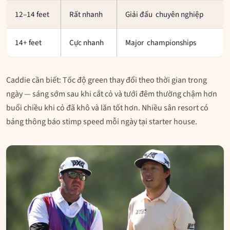
12–14 feet
Rất nhanh
Giải đấu chuyên nghiệp
14+ feet
Cực nhanh
Major championships
Caddie cần biết: Tốc độ green thay đổi theo thời gian trong
ngày — sáng sớm sau khi cắt cỏ và tưới đêm thường chậm hơn
buổi chiều khi cỏ đã khô và lăn tốt hơn. Nhiều sân resort có
bảng thông báo stimp speed mỗi ngày tại starter house.