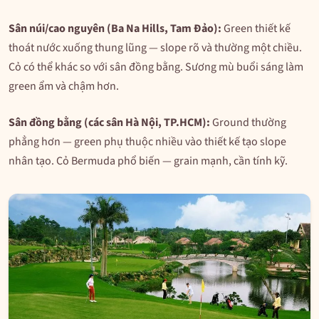
Sân núi/cao nguyên (Ba Na Hills, Tam Đảo):
Green thiết kế
thoát nước xuống thung lũng — slope rõ và thường một chiều.
Cỏ có thể khác so với sân đồng bằng. Sương mù buổi sáng làm
green ẩm và chậm hơn.
Sân đồng bằng (các sân Hà Nội, TP.HCM):
Ground thường
phẳng hơn — green phụ thuộc nhiều vào thiết kế tạo slope
nhân tạo. Cỏ Bermuda phổ biến — grain mạnh, cần tính kỹ.