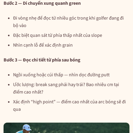
Bước 2 — Di chuyển xung quanh green
Đi vòng nhẹ để đọc từ nhiều góc trong khi golfer đang đi
bộ vào
Đặc biệt quan sát từ phía thấp nhất của slope
Nhìn cạnh lỗ để xác định grain
Bước 3 — Đọc chi tiết từ phía sau bóng
Ngồi xuống hoặc cúi thấp — nhìn dọc đường putt
Ước lượng: break sang phải hay trái? Bao nhiêu cm tại
điểm cao nhất?
Xác định “high point” — điểm cao nhất của arc bóng sẽ đi
qua