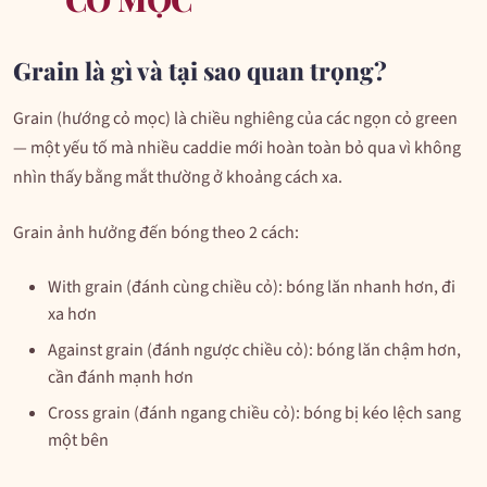
Grain là gì và tại sao quan trọng?
Grain (hướng cỏ mọc) là chiều nghiêng của các ngọn cỏ green
— một yếu tố mà nhiều caddie mới hoàn toàn bỏ qua vì không
nhìn thấy bằng mắt thường ở khoảng cách xa.
Grain ảnh hưởng đến bóng theo 2 cách:
With grain (đánh cùng chiều cỏ): bóng lăn nhanh hơn, đi
xa hơn
Against grain (đánh ngược chiều cỏ): bóng lăn chậm hơn,
cần đánh mạnh hơn
Cross grain (đánh ngang chiều cỏ): bóng bị kéo lệch sang
một bên