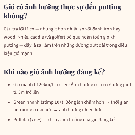
Gió có ảnh hưởng thực sự đến putting
không?
Câu trả lời là có — nhưng ít hơn nhiều so với đánh iron hay
wood. Nhiều caddie (và golfer) bỏ qua hoàn toàn gió khi
putting — đây là sai lầm trên những đường putt dài trong điều
kiện gió mạnh.
Khi nào gió ảnh hưởng đáng kể?
Gió mạnh từ 20km/h trở lên: Ảnh hưởng rõ trên đường putt
từ 5m trở lên
Green nhanh (stimp 10+): Bóng lăn chậm hơn → thời gian
tiếp xúc gió dài hơn → ảnh hưởng nhiều hơn
Putt dài (7m+): Tích lũy ảnh hưởng của gió đáng kể