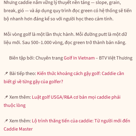
Nhưng caddie nắm vững lý thuyết nền tảng — slope, grain,
break, gió — và áp dụng quy trình đọc green có hệ thống sẽ tiến
bộ nhanh hơn đáng kể so với người học theo cảm tính.
Mỗi vòng golf là một lần thực hành. Mỗi đường putt là một dữ
liệu mới. Sau 500–1.000 vòng, đọc green trở thành bản năng.
Biên tập bởi: Chuyên trang
Golf In Vietnam
– BTV Việt Thương
📌 Bài tiếp theo:
Kiến thức khoảng cách gậy golf: Caddie cần
biết gì về từng gậy của golfer?
📌 Xem thêm:
Luật golf USGA/R&A cơ bản mọi caddie phải
thuộc lòng
📌 Xem thêm:
Lộ trình thăng tiến của caddie: Từ người mới đến
Caddie Master