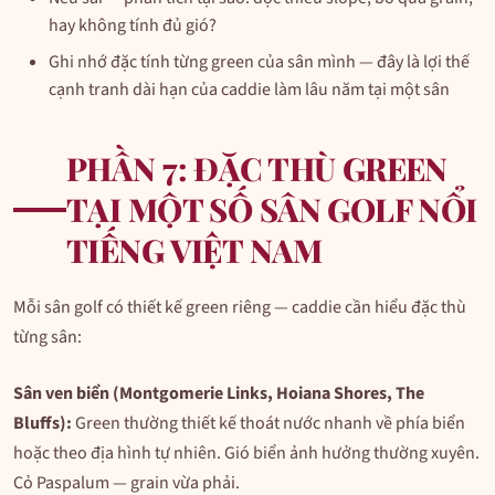
hay không tính đủ gió?
Ghi nhớ đặc tính từng green của sân mình — đây là lợi thế
cạnh tranh dài hạn của caddie làm lâu năm tại một sân
PHẦN 7: ĐẶC THÙ GREEN
TẠI MỘT SỐ SÂN GOLF NỔI
TIẾNG VIỆT NAM
Mỗi sân golf có thiết kế green riêng — caddie cần hiểu đặc thù
từng sân:
Sân ven biển (Montgomerie Links, Hoiana Shores, The
Bluffs):
Green thường thiết kế thoát nước nhanh về phía biển
hoặc theo địa hình tự nhiên. Gió biển ảnh hưởng thường xuyên.
Cỏ Paspalum — grain vừa phải.