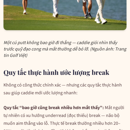
Một cú putt không bao giờ đi thẳng — caddie giỏi nhìn thấy
trước quỹ đạo cong mà mắt thường dễ bỏ lỡ. (Nguồn ảnh: Trang
tin Golf Việt)
Quy tắc thực hành ước lượng break
Không có công thức chính xác — nhưng các quy tắc thực hành
sau giúp caddie mới ước lượng nhanh:
Quy tắc “bao giờ cũng break nhiều hơn mắt thấy”:
Mắt người
tự nhiên có xu hướng underread (đọc thiếu) break — não bộ
muốn aim thẳng vào lỗ. Thực tế break thường nhiều hơn 20–