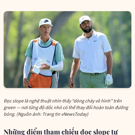
Đọc slope là nghệ thuật nhìn thấy “dòng chảy vô hình” trên
green — nơi từng độ dốc nhỏ có thể thay đổi hoàn toàn đường
bóng. (Nguồn ảnh: Trang tin vNewsToday)
Những điểm tham chiếu đọc slope tự