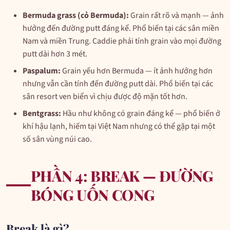
Bermuda grass (cỏ Bermuda):
Grain rất rõ và mạnh — ảnh
hưởng đến đường putt đáng kể. Phổ biến tại các sân miền
Nam và miền Trung. Caddie phải tính grain vào mọi đường
putt dài hơn 3 mét.
Paspalum:
Grain yếu hơn Bermuda — ít ảnh hưởng hơn
nhưng vẫn cần tính đến đường putt dài. Phổ biến tại các
sân resort ven biển vì chịu được độ mặn tốt hơn.
Bentgrass:
Hầu như không có grain đáng kể — phổ biến ở
khí hậu lạnh, hiếm tại Việt Nam nhưng có thể gặp tại một
số sân vùng núi cao.
PHẦN 4: BREAK — ĐƯỜNG
BÓNG UỐN CONG
Break là gì?