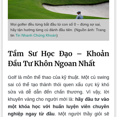
Mọi golfer đều từng bắt đầu từ con số 0 – đừng sợ sai,
hãy tận hưởng từng cú đánh đầu tiên. (Nguồn ảnh: Trang
tin
Tin Nhanh Chứng Khoán
)
Tầm Sư Học Đạo – Khoản
Đầu Tư Khôn Ngoan Nhất
Golf là môn thể thao của kỹ thuật. Một cú swing
sai có thể tạo thành thói quen xấu cực kỳ khó
sửa và dễ dẫn đến chấn thương. Vì vậy, lời
khuyên vàng cho người mới là:
hãy đầu tư vào
một khóa học với huấn luyện viên chuyên
nghiệp ngay từ đầu
. Một người thầy giỏi sẽ