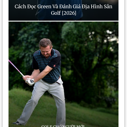
Cách Đọc Green Và Đánh Giá Địa Hình Sân
Golf [2026]
GOLF CHO NGƯỜI MỚI