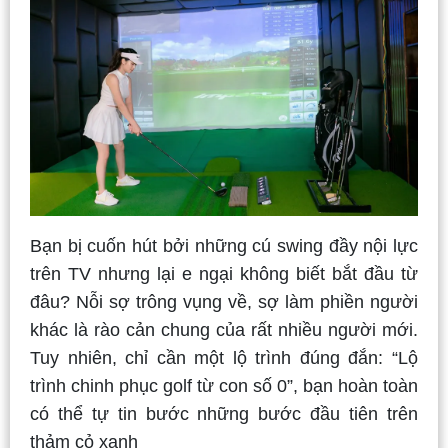
Bạn bị cuốn hút bởi những cú swing đầy nội lực
trên TV nhưng lại e ngại không biết bắt đầu từ
đâu? Nỗi sợ trông vụng về, sợ làm phiền người
khác là rào cản chung của rất nhiều người mới.
Tuy nhiên, chỉ cần một lộ trình đúng đắn: “Lộ
trình chinh phục golf từ con số 0”, bạn hoàn toàn
có thể tự tin bước những bước đầu tiên trên
thảm cỏ xanh