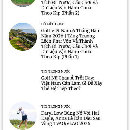
Tích Đi Trước, Cầu Chơi Và
Dữ Liệu Vận Hành Chưa
Theo Kịp (Phần 2)
DỮ LIỆU GOLF
Golf Việt Nam 6 Tháng Đầu
Năm 2026 | Tăng Trưởng
Lệch Pha: Vốn Và Thành
Tích Đi Trước, Cầu Chơi Và
Dữ Liệu Vận Hành Chưa
Theo Kịp (Phần 1)
TIN TRONG NƯỚC
Golf Nữ Châu Á Trỗi Dậy:
Việt Nam Cần Làm Gì Để Xây
Thế Hệ Tiếp Theo?
TIN TRONG NƯỚC
Daryl Low Bùng Nổ Với Hai
Eagle, Anna Lê Dẫn Đầu Sau
Vòng 1 VAO/VLAO 2026