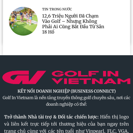
TIN TRONG NƯỚC
12,6 Triệu Người Đã Chạm
Vào Golf – Nhưng Không
Phải Ai Cũng Bắt Đầu Từ Sân
18 Hố
KẾT NỐI DOANH NGHIỆP (BUSINESS CONNECT)
Golf In Vietnam là nền tảng truyền thông golf chuyên sâu, nơi các
doanh nghiệp có thể:
Trở thành Nhà tài trợ & Đối tác chiến lược:
Hiển thị logo
và liên kết trực tiếp tới thương hiệu của bạn ngay trên
trang chủ cùng với các tên tuổi như Vinpearl, FLC, VGA,