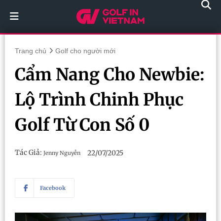
Trang chủ
Golf cho người mới
Cẩm Nang Cho Newbie:
Lộ Trình Chinh Phục
Golf Từ Con Số 0
Tác Giả:
22/07/2025
Jenny Nguyễn
Facebook