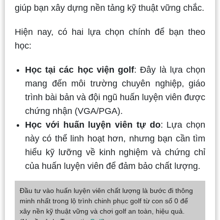
giúp bạn xây dựng nền tảng kỹ thuật vững chắc.
Hiện nay, có hai lựa chọn chính để bạn theo
học:
Học tại các học viện golf
: Đây là lựa chọn
mang đến môi trường chuyên nghiệp, giáo
trình bài bản và đội ngũ huấn luyện viên được
chứng nhận (VGA/PGA).
Học với huấn luyện viên tự do
: Lựa chọn
này có thể linh hoạt hơn, nhưng bạn cần tìm
hiểu kỹ lưỡng về kinh nghiệm và chứng chỉ
của huấn luyện viên để đảm bảo chất lượng.
Đầu tư vào huấn luyện viên chất lượng là bước đi thông
minh nhất trong lộ trình chinh phục golf từ con số 0 để
xây nền kỹ thuật vững và chơi golf an toàn, hiệu quả.