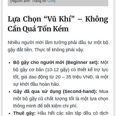
(Nguồn ảnh: Trang tin
Golf
)
Lựa Chọn “Vũ Khí” – Không
Cần Quá Tốn Kém
Nhiều người mới lầm tưởng phải đầu tư một bộ
gậy đắt tiền. Thực tế không phải vậy.
Bộ gậy cho người mới (Beginner set):
Một
bộ gậy cơ bản (10-12 gậy) có thiết kế trợ lực
tốt, giá dao động từ 20 – 35 triệu VNĐ, là một
sự khởi đầu hoàn hảo.
Gậy đã qua sử dụng (Second-hand):
Mua
một bộ gậy cũ chất lượng tốt là một lựa chọn
thông minh để tiết kiệm chi phí.
Thuê gậy:
Hầu hết các sân tập đều có dịch