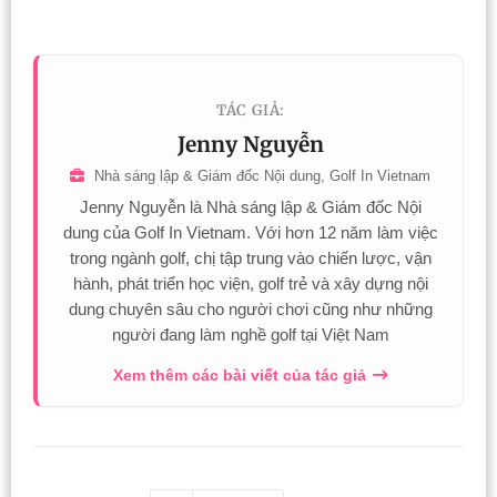
TÁC GIẢ:
Jenny Nguyễn
Nhà sáng lập & Giám đốc Nội dung, Golf In Vietnam
Jenny Nguyễn là Nhà sáng lập & Giám đốc Nội
dung của Golf In Vietnam. Với hơn 12 năm làm việc
trong ngành golf, chị tập trung vào chiến lược, vận
hành, phát triển học viện, golf trẻ và xây dựng nội
dung chuyên sâu cho người chơi cũng như những
người đang làm nghề golf tại Việt Nam
Xem thêm các bài viết của tác giả