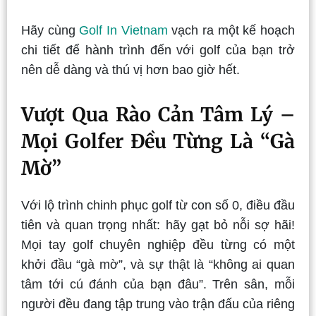
Hãy cùng
Golf In Vietnam
vạch ra một kế hoạch
chi tiết để hành trình đến với golf của bạn trở
nên dễ dàng và thú vị hơn bao giờ hết.
Vượt Qua Rào Cản Tâm Lý –
Mọi Golfer Đều Từng Là “Gà
Mờ”
Với lộ trình chinh phục golf từ con số 0, điều đầu
tiên và quan trọng nhất: hãy gạt bỏ nỗi sợ hãi!
Mọi tay golf chuyên nghiệp đều từng có một
khởi đầu “gà mờ”, và sự thật là “không ai quan
tâm tới cú đánh của bạn đâu”. Trên sân, mỗi
người đều đang tập trung vào trận đấu của riêng