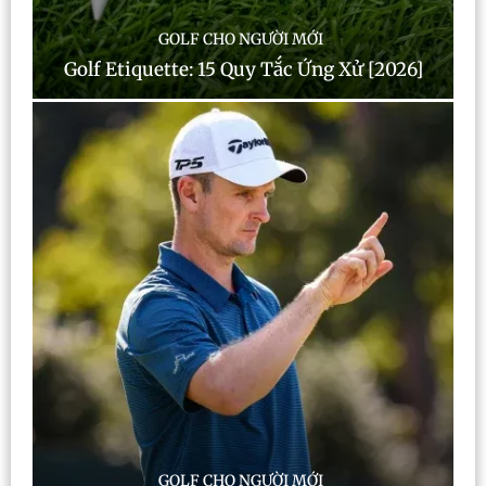
GOLF CHO NGƯỜI MỚI
Golf Etiquette: 15 Quy Tắc Ứng Xử [2026]
GOLF CHO NGƯỜI MỚI