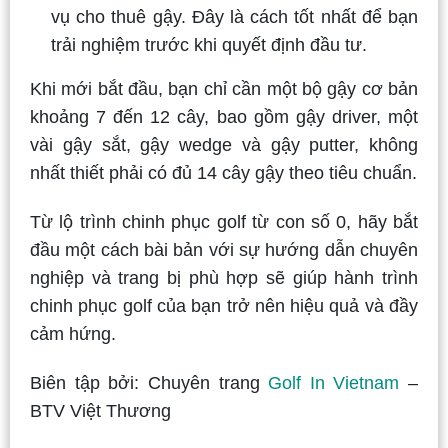
vụ cho thuê gậy. Đây là cách tốt nhất để bạn
trải nghiệm trước khi quyết định đầu tư.
Khi mới bắt đầu, bạn chỉ cần một bộ gậy cơ bản
khoảng 7 đến 12 cây, bao gồm gậy driver, một
vài gậy sắt, gậy wedge và gậy putter, không
nhất thiết phải có đủ 14 cây gậy theo tiêu chuẩn.
Từ lộ trình chinh phục golf từ con số 0, hãy bắt
đầu một cách bài bản với sự hướng dẫn chuyên
nghiệp và trang bị phù hợp sẽ giúp hành trình
chinh phục golf của bạn trở nên hiệu quả và đầy
cảm hứng.
Biên tập bởi: Chuyên trang
Golf In Vietnam
–
BTV Việt Thương